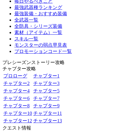
毎日やるべきこと
最強武器種ランキング
最強装備・おすすめ装備
全武器一覧
全防具・シリーズ装備
素材（アイテム）一覧
スキル一覧
モンスターの弱点早見表
プロモーションコード一覧
プレシーズンストーリー攻略
チャプター攻略
プロローグ
チャプター1
チャプター2
チャプター3
チャプター4
チャプター5
チャプター6
チャプター7
チャプター8
チャプター9
チャプター10
チャプター11
チャプター12
チャプター13
クエスト情報