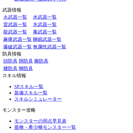
武器情報
火武器一覧
水武器一覧
雷武器一覧
氷武器一覧
龍武器一覧
毒武器一覧
麻痺武器一覧
睡眠武器一覧
爆破武器一覧
無属性武器一覧
防具情報
頭防具
胴防具
腕防具
腰防具
脚防具
スキル情報
SPスキル一覧
装備スキル一覧
スキルシミュレーター
モンスター攻略
モンスターの弱点早見表
亜種・希少種モンスター一覧