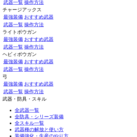
武器一覧
操作方法
チャージアックス
最強装備
おすすめ武器
武器一覧
操作方法
ライトボウガン
最強装備
おすすめ武器
武器一覧
操作方法
ヘビィボウガン
最強装備
おすすめ武器
武器一覧
操作方法
弓
最強装備
おすすめ武器
武器一覧
操作方法
武器・防具・スキル
全武器一覧
全防具・シリーズ装備
全スキル一覧
武器種の解放と使い方
装備強化・生産のやり方