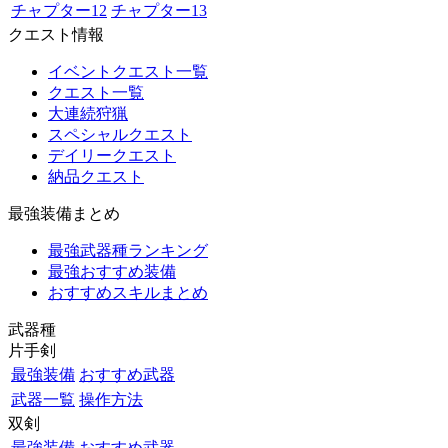
チャプター12
チャプター13
クエスト情報
イベントクエスト一覧
クエスト一覧
大連続狩猟
スペシャルクエスト
デイリークエスト
納品クエスト
最強装備まとめ
最強武器種ランキング
最強おすすめ装備
おすすめスキルまとめ
武器種
片手剣
最強装備
おすすめ武器
武器一覧
操作方法
双剣
最強装備
おすすめ武器