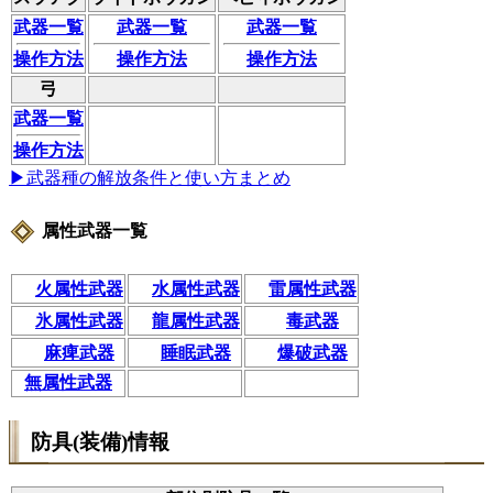
武器一覧
武器一覧
武器一覧
操作方法
操作方法
操作方法
弓
武器一覧
操作方法
▶武器種の解放条件と使い方まとめ
属性武器一覧
火属性武器
水属性武器
雷属性武器
氷属性武器
龍属性武器
毒武器
麻痺武器
睡眠武器
爆破武器
無属性武器
防具(装備)情報