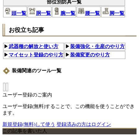
部位別防具一覧
頭一覧
胴一覧
腕一覧
腰一覧
脚一覧
お役立ち記事
▶
武器種の解放と使い方
▶
装備強化・生産のやり方
▶
マイセット登録のやり方
▶
装備変更のやり方
装備関連のツール一覧
ユーザー登録のご案内
ユーザー登録(無料)することで、この機能を使うことができ
ます。
新規登録(無料)して使う
登録済みの方はログイン
この記事を書いた人