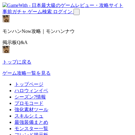
事前ガチャ
ゲーム検索
ログイン
モンハンNow攻略｜モンハンナウ
掲示板Q&A
トップに戻る
ゲーム攻略一覧を見る
トップページ
ハロウィンイベ
シーズン7情報
プロモコード
強化素材ツール
スキルシミュ
最強装備まとめ
モンスター一覧
フレンド掲示板