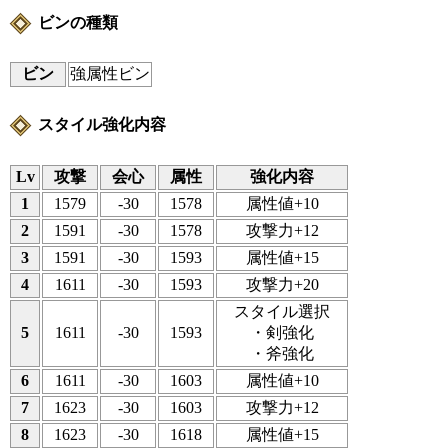
ビンの種類
ビン
強属性ビン
スタイル強化内容
Lv
攻撃
会心
属性
強化内容
1
1579
-30
1578
属性値+10
2
1591
-30
1578
攻撃力+12
3
1591
-30
1593
属性値+15
4
1611
-30
1593
攻撃力+20
スタイル選択
5
1611
-30
1593
・剣強化
・斧強化
6
1611
-30
1603
属性値+10
7
1623
-30
1603
攻撃力+12
8
1623
-30
1618
属性値+15