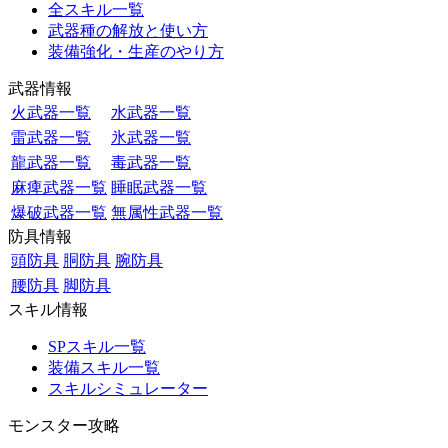
全スキル一覧
武器種の解放と使い方
装備強化・生産のやり方
武器情報
火武器一覧
水武器一覧
雷武器一覧
氷武器一覧
龍武器一覧
毒武器一覧
麻痺武器一覧
睡眠武器一覧
爆破武器一覧
無属性武器一覧
防具情報
頭防具
胴防具
腕防具
腰防具
脚防具
スキル情報
SPスキル一覧
装備スキル一覧
スキルシミュレーター
モンスター攻略