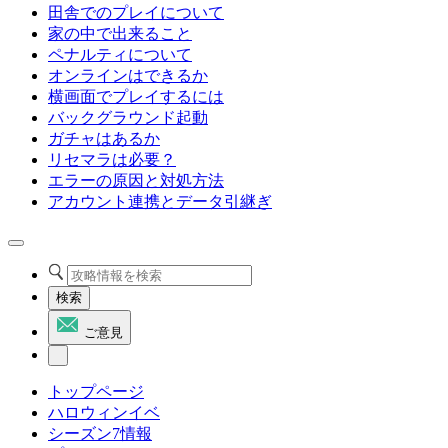
田舎でのプレイについて
家の中で出来ること
ペナルティについて
オンラインはできるか
横画面でプレイするには
バックグラウンド起動
ガチャはあるか
リセマラは必要？
エラーの原因と対処方法
アカウント連携とデータ引継ぎ
検索
ご意見
トップページ
ハロウィンイベ
シーズン7情報