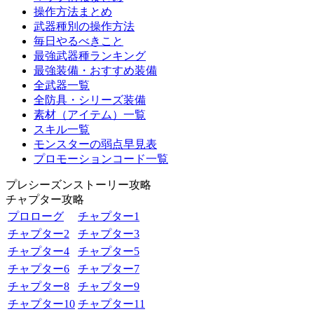
操作方法まとめ
武器種別の操作方法
毎日やるべきこと
最強武器種ランキング
最強装備・おすすめ装備
全武器一覧
全防具・シリーズ装備
素材（アイテム）一覧
スキル一覧
モンスターの弱点早見表
プロモーションコード一覧
プレシーズンストーリー攻略
チャプター攻略
プロローグ
チャプター1
チャプター2
チャプター3
チャプター4
チャプター5
チャプター6
チャプター7
チャプター8
チャプター9
チャプター10
チャプター11