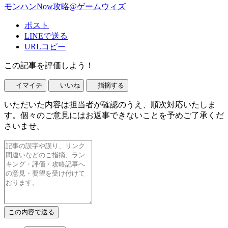
モンハンNow攻略@ゲームウィズ
ポスト
LINEで送る
URLコピー
この記事を評価しよう！
イマイチ
いいね
指摘する
いただいた内容は担当者が確認のうえ、順次対応いたしま
す。個々のご意見にはお返事できないことを予めご了承くだ
さいませ。