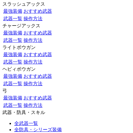
スラッシュアックス
最強装備
おすすめ武器
武器一覧
操作方法
チャージアックス
最強装備
おすすめ武器
武器一覧
操作方法
ライトボウガン
最強装備
おすすめ武器
武器一覧
操作方法
ヘビィボウガン
最強装備
おすすめ武器
武器一覧
操作方法
弓
最強装備
おすすめ武器
武器一覧
操作方法
武器・防具・スキル
全武器一覧
全防具・シリーズ装備