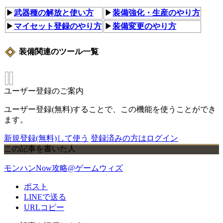
▶
武器種の解放と使い方
▶
装備強化・生産のやり方
▶
マイセット登録のやり方
▶
装備変更のやり方
装備関連のツール一覧
ユーザー登録のご案内
ユーザー登録(無料)することで、この機能を使うことができ
ます。
新規登録(無料)して使う
登録済みの方はログイン
この記事を書いた人
モンハンNow攻略@ゲームウィズ
ポスト
LINEで送る
URLコピー