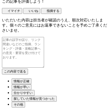
この記事を評価しよう！
イマイチ
いいね
指摘する
いただいた内容は担当者が確認のうえ、順次対応いたしま
す。個々のご意見にはお返事できないことを予めご了承くだ
さいませ。
情報が正確
情報が早い
分かりやすい
探していた情報が見つかった
その他