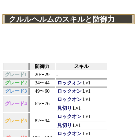
クルルヘルムのスキルと防御力
防御力
スキル
グレード1
20〜29
-
グレード2
34〜44
ロックオン
Lv1
グレード3
49〜60
ロックオン
Lv1
ロックオン
Lv1
グレード4
65〜76
見切り
Lv1
ロックオン
Lv1
グレード5
82〜94
見切り
Lv1
ロックオン
Lv1