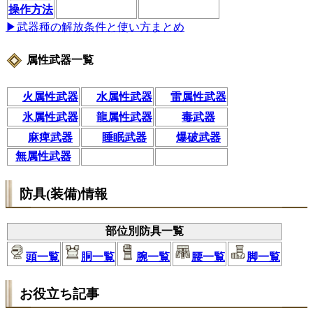
操作方法
▶武器種の解放条件と使い方まとめ
属性武器一覧
火属性武器
水属性武器
雷属性武器
氷属性武器
龍属性武器
毒武器
麻痺武器
睡眠武器
爆破武器
無属性武器
防具(装備)情報
部位別防具一覧
頭一覧
胴一覧
腕一覧
腰一覧
脚一覧
お役立ち記事