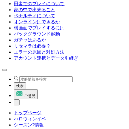
田舎でのプレイについて
家の中で出来ること
ペナルティについて
オンラインはできるか
横画面でプレイするには
バックグラウンド起動
ガチャはあるか
リセマラは必要？
エラーの原因と対処方法
アカウント連携とデータ引継ぎ
検索
ご意見
トップページ
ハロウィンイベ
シーズン7情報