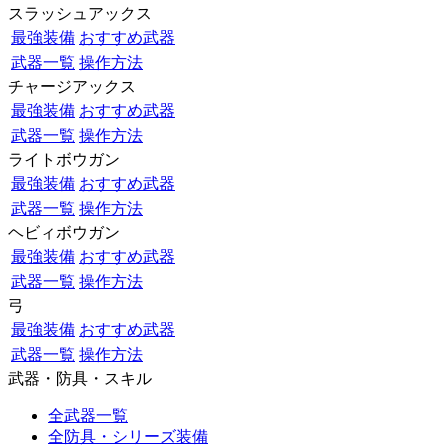
スラッシュアックス
最強装備
おすすめ武器
武器一覧
操作方法
チャージアックス
最強装備
おすすめ武器
武器一覧
操作方法
ライトボウガン
最強装備
おすすめ武器
武器一覧
操作方法
ヘビィボウガン
最強装備
おすすめ武器
武器一覧
操作方法
弓
最強装備
おすすめ武器
武器一覧
操作方法
武器・防具・スキル
全武器一覧
全防具・シリーズ装備