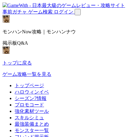
事前ガチャ
ゲーム検索
ログイン
モンハンNow攻略｜モンハンナウ
掲示板Q&A
トップに戻る
ゲーム攻略一覧を見る
トップページ
ハロウィンイベ
シーズン7情報
プロモコード
強化素材ツール
スキルシミュ
最強装備まとめ
モンスター一覧
フレンド掲示板