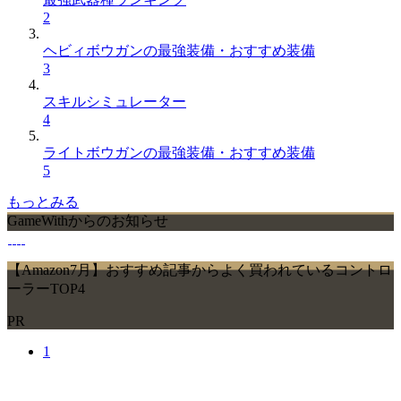
2
ヘビィボウガンの最強装備・おすすめ装備
3
スキルシミュレーター
4
ライトボウガンの最強装備・おすすめ装備
5
もっとみる
GameWithからのお知らせ
【Amazon7月】おすすめ記事からよく買われているコントロ
ーラーTOP4
PR
1