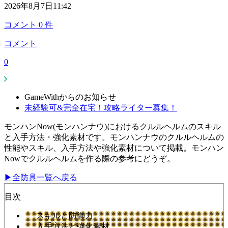
2026年8月7日11:42
コメント
0
件
コメント
0
GameWithからのお知らせ
未経験可&完全在宅！攻略ライター募集！
モンハンNow(モンハンナウ)におけるクルルヘルムのスキル
と入手方法・強化素材です。モンハンナウのクルルヘルムの
性能やスキル、入手方法や強化素材について掲載。モンハン
Nowでクルルヘルムを作る際の参考にどうぞ。
▶全防具一覧へ戻る
目次
スキルと防御力
入手方法と強化素材