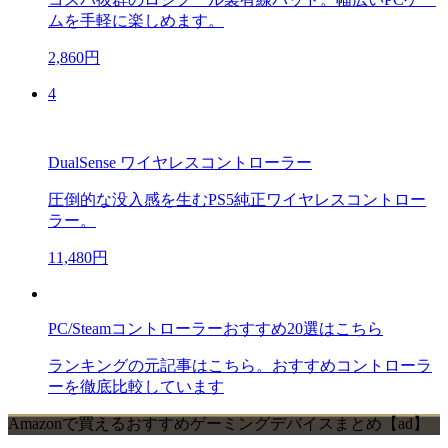
ムを手軽に楽しめます。
2,860円
4
DualSense ワイヤレスコントローラー
圧倒的な没入感を生むPS5純正ワイヤレスコントロー
ラー。
11,480円
PC/Steamコントローラーおすすめ20選はこちら
ランキングの元記事はこちら。おすすめコントローラ
ーを徹底比較しています
Amazonで買えるおすすめゲーミングデバイスまとめ【ad】