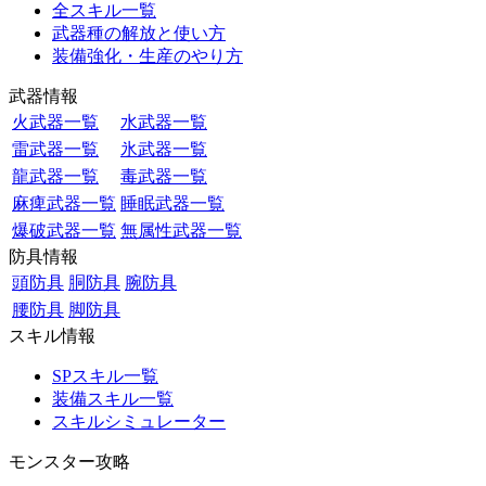
全スキル一覧
武器種の解放と使い方
装備強化・生産のやり方
武器情報
火武器一覧
水武器一覧
雷武器一覧
氷武器一覧
龍武器一覧
毒武器一覧
麻痺武器一覧
睡眠武器一覧
爆破武器一覧
無属性武器一覧
防具情報
頭防具
胴防具
腕防具
腰防具
脚防具
スキル情報
SPスキル一覧
装備スキル一覧
スキルシミュレーター
モンスター攻略