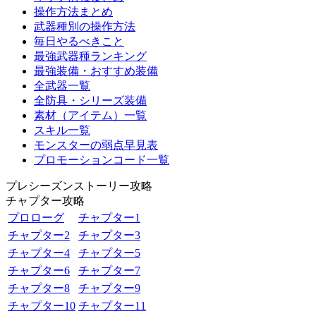
操作方法まとめ
武器種別の操作方法
毎日やるべきこと
最強武器種ランキング
最強装備・おすすめ装備
全武器一覧
全防具・シリーズ装備
素材（アイテム）一覧
スキル一覧
モンスターの弱点早見表
プロモーションコード一覧
プレシーズンストーリー攻略
チャプター攻略
プロローグ
チャプター1
チャプター2
チャプター3
チャプター4
チャプター5
チャプター6
チャプター7
チャプター8
チャプター9
チャプター10
チャプター11