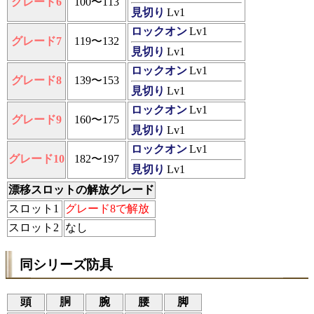
グレード6
100〜113
見切り
Lv1
ロックオン
Lv1
グレード7
119〜132
見切り
Lv1
ロックオン
Lv1
グレード8
139〜153
見切り
Lv1
ロックオン
Lv1
グレード9
160〜175
見切り
Lv1
ロックオン
Lv1
グレード10
182〜197
見切り
Lv1
漂移スロットの解放グレード
スロット1
グレード8で解放
スロット2
なし
同シリーズ防具
頭
胴
腕
腰
脚