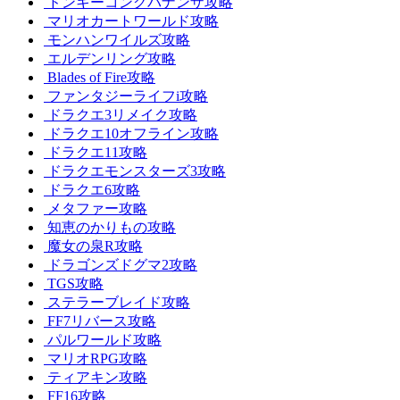
ドンキーコングバナンザ攻略
マリオカートワールド攻略
モンハンワイルズ攻略
エルデンリング攻略
Blades of Fire攻略
ファンタジーライフi攻略
ドラクエ3リメイク攻略
ドラクエ10オフライン攻略
ドラクエ11攻略
ドラクエモンスターズ3攻略
ドラクエ6攻略
メタファー攻略
知恵のかりもの攻略
魔女の泉R攻略
ドラゴンズドグマ2攻略
TGS攻略
ステラーブレイド攻略
FF7リバース攻略
パルワールド攻略
マリオRPG攻略
ティアキン攻略
FF16攻略