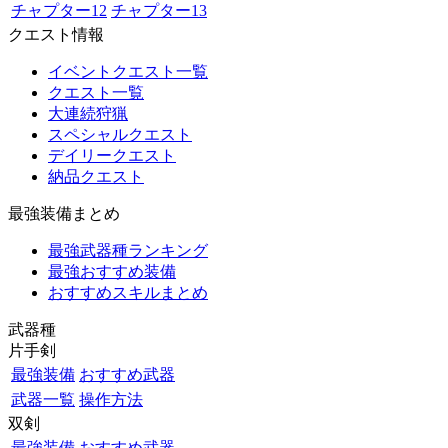
チャプター12
チャプター13
クエスト情報
イベントクエスト一覧
クエスト一覧
大連続狩猟
スペシャルクエスト
デイリークエスト
納品クエスト
最強装備まとめ
最強武器種ランキング
最強おすすめ装備
おすすめスキルまとめ
武器種
片手剣
最強装備
おすすめ武器
武器一覧
操作方法
双剣
最強装備
おすすめ武器