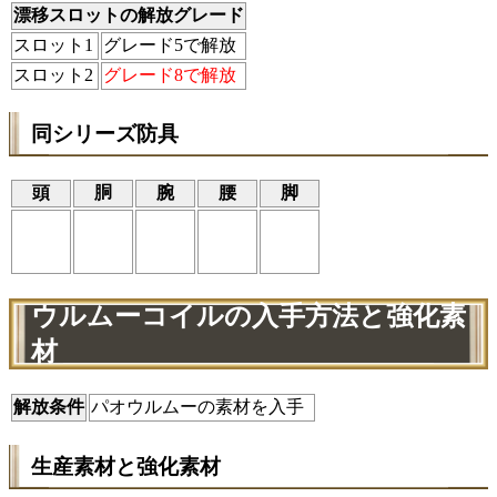
漂移スロットの解放グレード
スロット1
グレード5で解放
スロット2
グレード8で解放
同シリーズ防具
頭
胴
腕
腰
脚
ウルムーコイルの入手方法と強化素
材
解放条件
パオウルムーの素材を入手
生産素材と強化素材