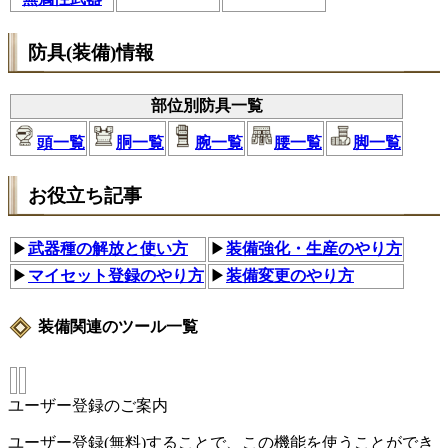
防具(装備)情報
部位別防具一覧
頭一覧
胴一覧
腕一覧
腰一覧
脚一覧
お役立ち記事
▶
武器種の解放と使い方
▶
装備強化・生産のやり方
▶
マイセット登録のやり方
▶
装備変更のやり方
装備関連のツール一覧
ユーザー登録のご案内
ユーザー登録(無料)することで、この機能を使うことができ