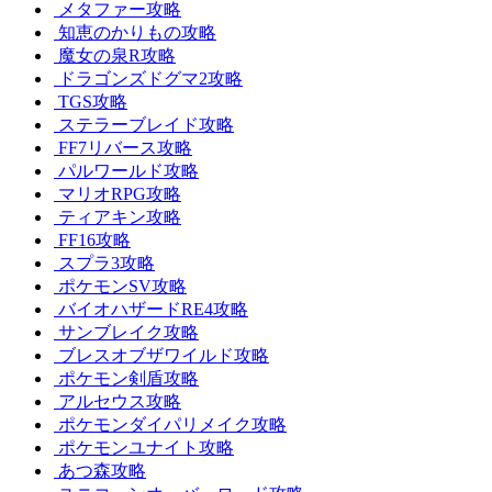
メタファー攻略
知恵のかりもの攻略
魔女の泉R攻略
ドラゴンズドグマ2攻略
TGS攻略
ステラーブレイド攻略
FF7リバース攻略
パルワールド攻略
マリオRPG攻略
ティアキン攻略
FF16攻略
スプラ3攻略
ポケモンSV攻略
バイオハザードRE4攻略
サンブレイク攻略
ブレスオブザワイルド攻略
ポケモン剣盾攻略
アルセウス攻略
ポケモンダイパリメイク攻略
ポケモンユナイト攻略
あつ森攻略