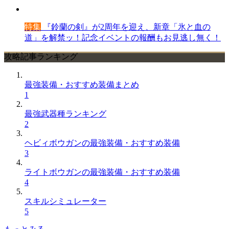
特集
『鈴蘭の剣』が2周年を迎え、新章「氷と血の
道」を解禁ッ！記念イベントの報酬もお見逃し無く！
攻略記事ランキング
最強装備・おすすめ装備まとめ
1
最強武器種ランキング
2
ヘビィボウガンの最強装備・おすすめ装備
3
ライトボウガンの最強装備・おすすめ装備
4
スキルシミュレーター
5