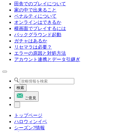
田舎でのプレイについて
家の中で出来ること
ペナルティについて
オンラインはできるか
横画面でプレイするには
バックグラウンド起動
ガチャはあるか
リセマラは必要？
エラーの原因と対処方法
アカウント連携とデータ引継ぎ
検索
ご意見
トップページ
ハロウィンイベ
シーズン7情報