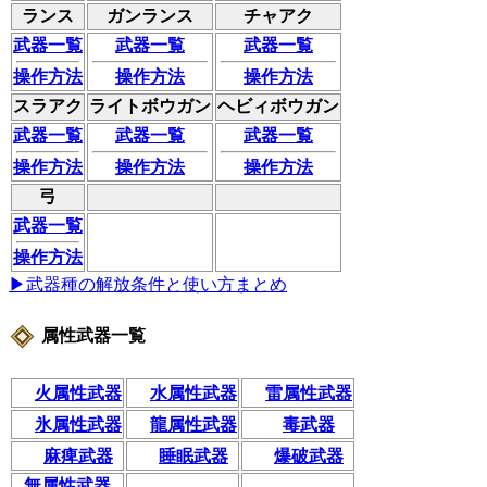
ランス
ガンランス
チャアク
武器一覧
武器一覧
武器一覧
操作方法
操作方法
操作方法
スラアク
ライトボウガン
ヘビィボウガン
武器一覧
武器一覧
武器一覧
操作方法
操作方法
操作方法
弓
武器一覧
操作方法
▶武器種の解放条件と使い方まとめ
属性武器一覧
火属性武器
水属性武器
雷属性武器
氷属性武器
龍属性武器
毒武器
麻痺武器
睡眠武器
爆破武器
無属性武器