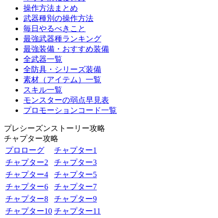
操作方法まとめ
武器種別の操作方法
毎日やるべきこと
最強武器種ランキング
最強装備・おすすめ装備
全武器一覧
全防具・シリーズ装備
素材（アイテム）一覧
スキル一覧
モンスターの弱点早見表
プロモーションコード一覧
プレシーズンストーリー攻略
チャプター攻略
プロローグ
チャプター1
チャプター2
チャプター3
チャプター4
チャプター5
チャプター6
チャプター7
チャプター8
チャプター9
チャプター10
チャプター11