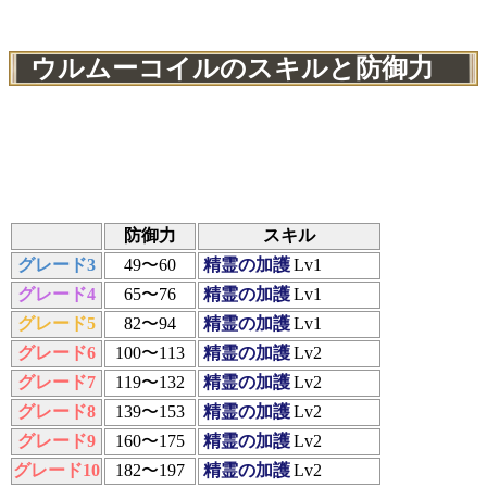
ウルムーコイルのスキルと防御力
防御力
スキル
グレード3
49〜60
精霊の加護
Lv1
グレード4
65〜76
精霊の加護
Lv1
グレード5
82〜94
精霊の加護
Lv1
グレード6
100〜113
精霊の加護
Lv2
グレード7
119〜132
精霊の加護
Lv2
グレード8
139〜153
精霊の加護
Lv2
グレード9
160〜175
精霊の加護
Lv2
グレード10
182〜197
精霊の加護
Lv2