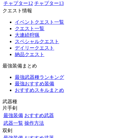
チャプター12
チャプター13
クエスト情報
イベントクエスト一覧
クエスト一覧
大連続狩猟
スペシャルクエスト
デイリークエスト
納品クエスト
最強装備まとめ
最強武器種ランキング
最強おすすめ装備
おすすめスキルまとめ
武器種
片手剣
最強装備
おすすめ武器
武器一覧
操作方法
双剣
最強装備
おすすめ武器