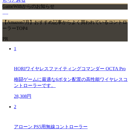
もっとみる
GameWithからのお知らせ
【Amazon7月】おすすめ記事からよく買われているコントロ
ーラーTOP4
PR
1
HORIワイヤレスファイティングコマンダー OCTA Pro
格闘ゲームに最適な6ボタン配置の高性能ワイヤレスコ
ントローラーです。
28,308円
2
アローン PS5用無線コントローラー