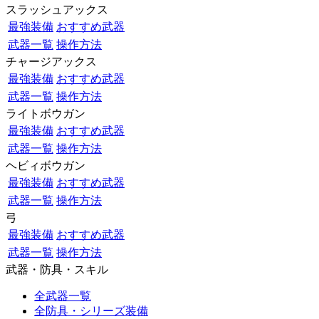
スラッシュアックス
最強装備
おすすめ武器
武器一覧
操作方法
チャージアックス
最強装備
おすすめ武器
武器一覧
操作方法
ライトボウガン
最強装備
おすすめ武器
武器一覧
操作方法
ヘビィボウガン
最強装備
おすすめ武器
武器一覧
操作方法
弓
最強装備
おすすめ武器
武器一覧
操作方法
武器・防具・スキル
全武器一覧
全防具・シリーズ装備