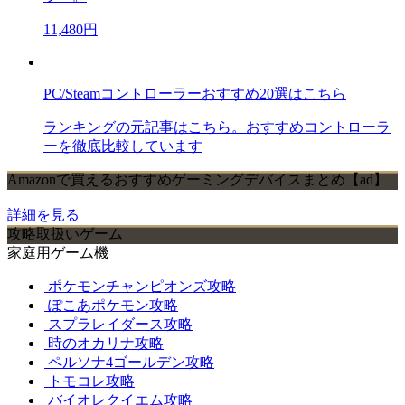
11,480円
PC/Steamコントローラーおすすめ20選はこちら
ランキングの元記事はこちら。おすすめコントローラ
ーを徹底比較しています
Amazonで買えるおすすめゲーミングデバイスまとめ【ad】
詳細を見る
攻略取扱いゲーム
家庭用ゲーム機
ポケモンチャンピオンズ攻略
ぽこあポケモン攻略
スプラレイダース攻略
時のオカリナ攻略
ペルソナ4ゴールデン攻略
トモコレ攻略
バイオレクイエム攻略