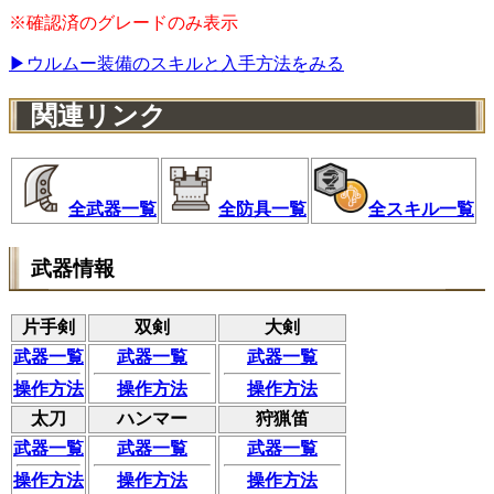
※確認済のグレードのみ表示
▶ウルムー装備のスキルと入手方法をみる
関連リンク
全武器一覧
全防具一覧
全スキル一覧
武器情報
片手剣
双剣
大剣
武器一覧
武器一覧
武器一覧
操作方法
操作方法
操作方法
太刀
ハンマー
狩猟笛
武器一覧
武器一覧
武器一覧
操作方法
操作方法
操作方法