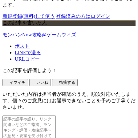
ます。
新規登録(無料)して使う
登録済みの方はログイン
この記事を書いた人
モンハンNow攻略@ゲームウィズ
ポスト
LINEで送る
URLコピー
この記事を評価しよう！
イマイチ
いいね
指摘する
いただいた内容は担当者が確認のうえ、順次対応いたしま
す。個々のご意見にはお返事できないことを予めご了承くだ
さいませ。