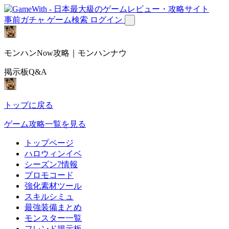
事前ガチャ
ゲーム検索
ログイン
モンハンNow攻略｜モンハンナウ
掲示板Q&A
トップに戻る
ゲーム攻略一覧を見る
トップページ
ハロウィンイベ
シーズン7情報
プロモコード
強化素材ツール
スキルシミュ
最強装備まとめ
モンスター一覧
フレンド掲示板