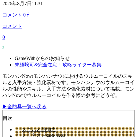
2026年8月7日11:31
コメント
0
件
コメント
0
GameWithからのお知らせ
未経験可&完全在宅！攻略ライター募集！
モンハンNow(モンハンナウ)におけるウルムーコイルのスキ
ルと入手方法・強化素材です。モンハンナウのウルムーコイ
ルの性能やスキル、入手方法や強化素材について掲載。モン
ハンNowでウルムーコイルを作る際の参考にどうぞ。
▶全防具一覧へ戻る
目次
スキルと防御力
入手方法と強化素材