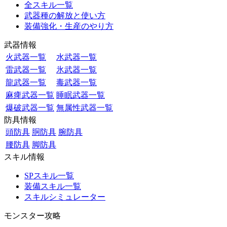
全スキル一覧
武器種の解放と使い方
装備強化・生産のやり方
武器情報
火武器一覧
水武器一覧
雷武器一覧
氷武器一覧
龍武器一覧
毒武器一覧
麻痺武器一覧
睡眠武器一覧
爆破武器一覧
無属性武器一覧
防具情報
頭防具
胴防具
腕防具
腰防具
脚防具
スキル情報
SPスキル一覧
装備スキル一覧
スキルシミュレーター
モンスター攻略