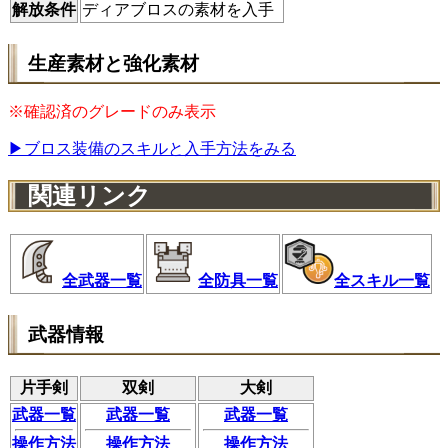
解放条件
ディアブロスの素材を入手
生産素材と強化素材
※確認済のグレードのみ表示
▶ブロス装備のスキルと入手方法をみる
関連リンク
全武器一覧
全防具一覧
全スキル一覧
武器情報
片手剣
双剣
大剣
武器一覧
武器一覧
武器一覧
操作方法
操作方法
操作方法