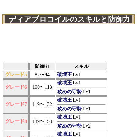
ディアブロコイルのスキルと防御力
防御力
スキル
グレード5
82〜94
破壊王
Lv1
破壊王
Lv1
グレード6
100〜113
攻めの守勢
Lv1
破壊王
Lv1
グレード7
119〜132
攻めの守勢
Lv1
破壊王
Lv1
グレード8
139〜153
攻めの守勢
Lv2
破壊王
Lv1