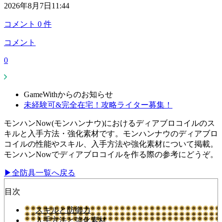
2026年8月7日11:44
コメント
0
件
コメント
0
GameWithからのお知らせ
未経験可&完全在宅！攻略ライター募集！
モンハンNow(モンハンナウ)におけるディアブロコイルのス
キルと入手方法・強化素材です。モンハンナウのディアブロ
コイルの性能やスキル、入手方法や強化素材について掲載。
モンハンNowでディアブロコイルを作る際の参考にどうぞ。
▶全防具一覧へ戻る
目次
スキルと防御力
入手方法と強化素材