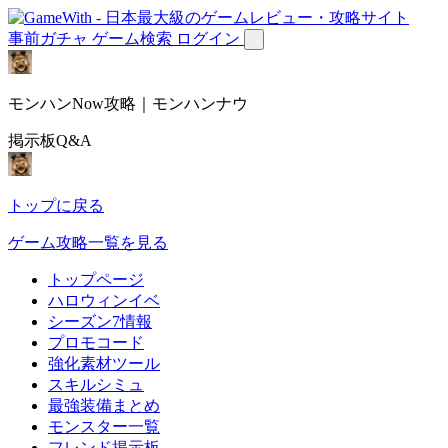
事前ガチャ
ゲーム検索
ログイン
モンハンNow攻略｜モンハンナウ
掲示板Q&A
トップに戻る
ゲーム攻略一覧を見る
トップページ
ハロウィンイベ
シーズン7情報
プロモコード
強化素材ツール
スキルシミュ
最強装備まとめ
モンスター一覧
フレンド掲示板