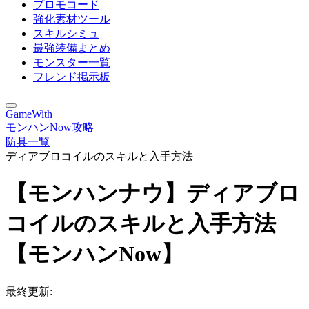
プロモコード
強化素材ツール
スキルシミュ
最強装備まとめ
モンスター一覧
フレンド掲示板
GameWith
モンハンNow攻略
防具一覧
ディアブロコイルのスキルと入手方法
【モンハンナウ】ディアブロ
コイルのスキルと入手方法
【モンハンNow】
最終更新: