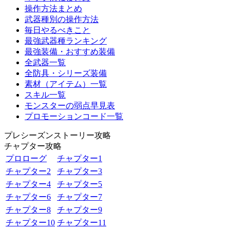
操作方法まとめ
武器種別の操作方法
毎日やるべきこと
最強武器種ランキング
最強装備・おすすめ装備
全武器一覧
全防具・シリーズ装備
素材（アイテム）一覧
スキル一覧
モンスターの弱点早見表
プロモーションコード一覧
プレシーズンストーリー攻略
チャプター攻略
プロローグ
チャプター1
チャプター2
チャプター3
チャプター4
チャプター5
チャプター6
チャプター7
チャプター8
チャプター9
チャプター10
チャプター11