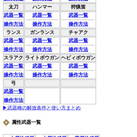
太刀
ハンマー
狩猟笛
武器一覧
武器一覧
武器一覧
操作方法
操作方法
操作方法
ランス
ガンランス
チャアク
武器一覧
武器一覧
武器一覧
操作方法
操作方法
操作方法
スラアク
ライトボウガン
ヘビィボウガン
武器一覧
武器一覧
武器一覧
操作方法
操作方法
操作方法
弓
武器一覧
操作方法
▶武器種の解放条件と使い方まとめ
属性武器一覧