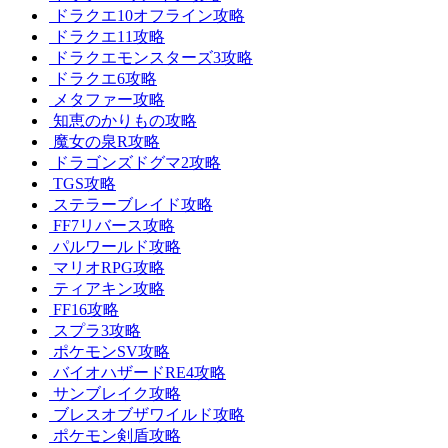
ドラクエ10オフライン攻略
ドラクエ11攻略
ドラクエモンスターズ3攻略
ドラクエ6攻略
メタファー攻略
知恵のかりもの攻略
魔女の泉R攻略
ドラゴンズドグマ2攻略
TGS攻略
ステラーブレイド攻略
FF7リバース攻略
パルワールド攻略
マリオRPG攻略
ティアキン攻略
FF16攻略
スプラ3攻略
ポケモンSV攻略
バイオハザードRE4攻略
サンブレイク攻略
ブレスオブザワイルド攻略
ポケモン剣盾攻略