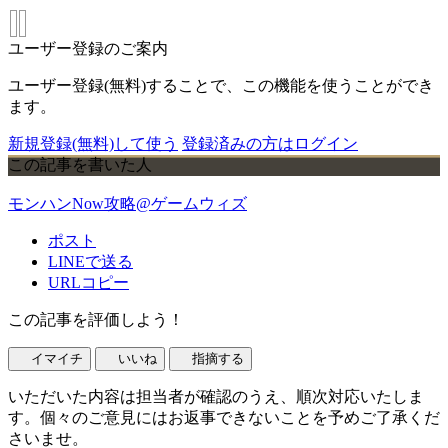
ユーザー登録のご案内
ユーザー登録(無料)することで、この機能を使うことができ
ます。
新規登録(無料)して使う
登録済みの方はログイン
この記事を書いた人
モンハンNow攻略@ゲームウィズ
ポスト
LINEで送る
URLコピー
この記事を評価しよう！
イマイチ
いいね
指摘する
いただいた内容は担当者が確認のうえ、順次対応いたしま
す。個々のご意見にはお返事できないことを予めご了承くだ
さいませ。