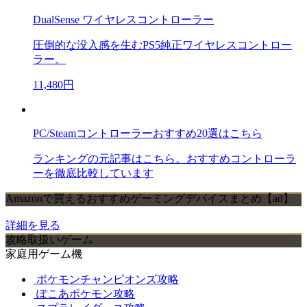
DualSense ワイヤレスコントローラー
圧倒的な没入感を生むPS5純正ワイヤレスコントロー
ラー。
11,480円
PC/Steamコントローラーおすすめ20選はこちら
ランキングの元記事はこちら。おすすめコントローラ
ーを徹底比較しています
Amazonで買えるおすすめゲーミングデバイスまとめ【ad】
詳細を見る
攻略取扱いゲーム
家庭用ゲーム機
ポケモンチャンピオンズ攻略
ぽこあポケモン攻略