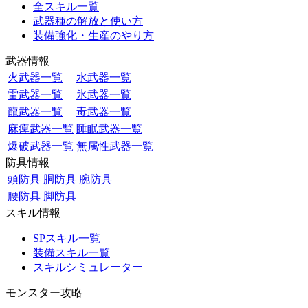
全スキル一覧
武器種の解放と使い方
装備強化・生産のやり方
武器情報
火武器一覧
水武器一覧
雷武器一覧
氷武器一覧
龍武器一覧
毒武器一覧
麻痺武器一覧
睡眠武器一覧
爆破武器一覧
無属性武器一覧
防具情報
頭防具
胴防具
腕防具
腰防具
脚防具
スキル情報
SPスキル一覧
装備スキル一覧
スキルシミュレーター
モンスター攻略