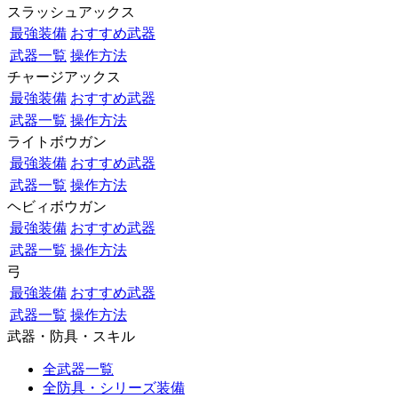
スラッシュアックス
最強装備
おすすめ武器
武器一覧
操作方法
チャージアックス
最強装備
おすすめ武器
武器一覧
操作方法
ライトボウガン
最強装備
おすすめ武器
武器一覧
操作方法
ヘビィボウガン
最強装備
おすすめ武器
武器一覧
操作方法
弓
最強装備
おすすめ武器
武器一覧
操作方法
武器・防具・スキル
全武器一覧
全防具・シリーズ装備