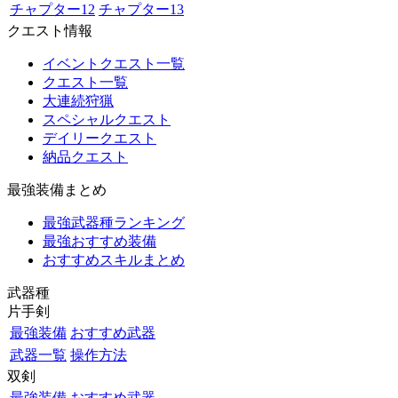
チャプター12
チャプター13
クエスト情報
イベントクエスト一覧
クエスト一覧
大連続狩猟
スペシャルクエスト
デイリークエスト
納品クエスト
最強装備まとめ
最強武器種ランキング
最強おすすめ装備
おすすめスキルまとめ
武器種
片手剣
最強装備
おすすめ武器
武器一覧
操作方法
双剣
最強装備
おすすめ武器