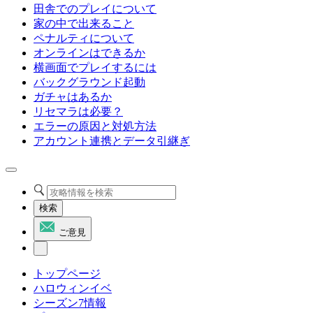
田舎でのプレイについて
家の中で出来ること
ペナルティについて
オンラインはできるか
横画面でプレイするには
バックグラウンド起動
ガチャはあるか
リセマラは必要？
エラーの原因と対処方法
アカウント連携とデータ引継ぎ
検索
ご意見
トップページ
ハロウィンイベ
シーズン7情報