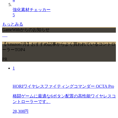
強化素材チェッカー
5
もっとみる
GameWithからのお知らせ
【Amazon7月】おすすめ記事からよく買われているコントロ
ーラーTOP4
PR
1
HORIワイヤレスファイティングコマンダー OCTA Pro
格闘ゲームに最適な6ボタン配置の高性能ワイヤレスコ
ントローラーです。
28,308円