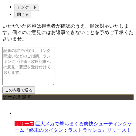
アンケート
閉じる
いただいた内容は担当者が確認のうえ、順次対応いたしま
す。個々のご意見にはお返事できないことを予めご了承くだ
さいませ。
ゲームを探す
リリース
巨大メカで撃ちまくる爽快シューティングゲ
ーム『終末のタイタン：ラストラッシュ』リリース！