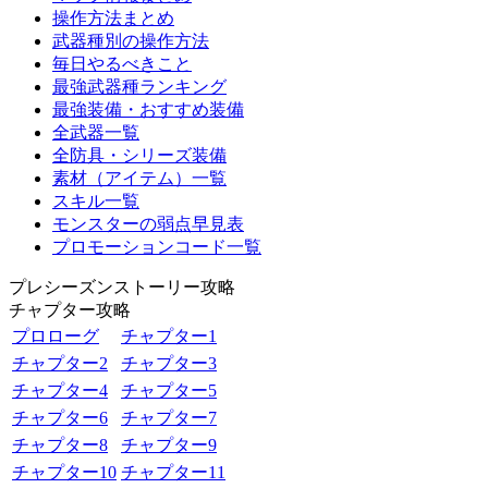
操作方法まとめ
武器種別の操作方法
毎日やるべきこと
最強武器種ランキング
最強装備・おすすめ装備
全武器一覧
全防具・シリーズ装備
素材（アイテム）一覧
スキル一覧
モンスターの弱点早見表
プロモーションコード一覧
プレシーズンストーリー攻略
チャプター攻略
プロローグ
チャプター1
チャプター2
チャプター3
チャプター4
チャプター5
チャプター6
チャプター7
チャプター8
チャプター9
チャプター10
チャプター11