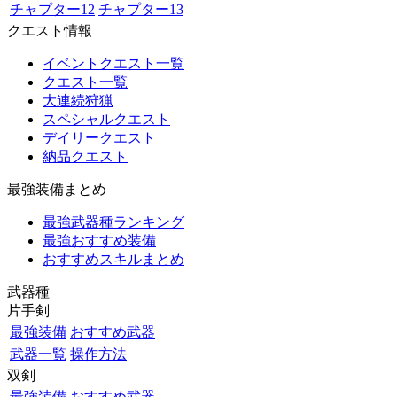
チャプター12
チャプター13
クエスト情報
イベントクエスト一覧
クエスト一覧
大連続狩猟
スペシャルクエスト
デイリークエスト
納品クエスト
最強装備まとめ
最強武器種ランキング
最強おすすめ装備
おすすめスキルまとめ
武器種
片手剣
最強装備
おすすめ武器
武器一覧
操作方法
双剣
最強装備
おすすめ武器