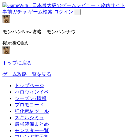
事前ガチャ
ゲーム検索
ログイン
モンハンNow攻略｜モンハンナウ
掲示板Q&A
トップに戻る
ゲーム攻略一覧を見る
トップページ
ハロウィンイベ
シーズン7情報
プロモコード
強化素材ツール
スキルシミュ
最強装備まとめ
モンスター一覧
フレンド掲示板