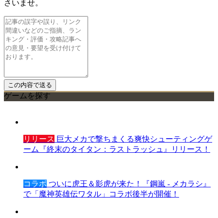
さいませ。
ゲームを探す
リリース
巨大メカで撃ちまくる爽快シューティングゲ
ーム『終末のタイタン：ラストラッシュ』リリース！
コラボ
ついに虎王＆影虎が来た！『鋼嵐 - メカラシ』
で「魔神英雄伝ワタル」コラボ後半が開催！