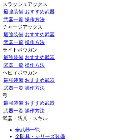
スラッシュアックス
最強装備
おすすめ武器
武器一覧
操作方法
チャージアックス
最強装備
おすすめ武器
武器一覧
操作方法
ライトボウガン
最強装備
おすすめ武器
武器一覧
操作方法
ヘビィボウガン
最強装備
おすすめ武器
武器一覧
操作方法
弓
最強装備
おすすめ武器
武器一覧
操作方法
武器・防具・スキル
全武器一覧
全防具・シリーズ装備