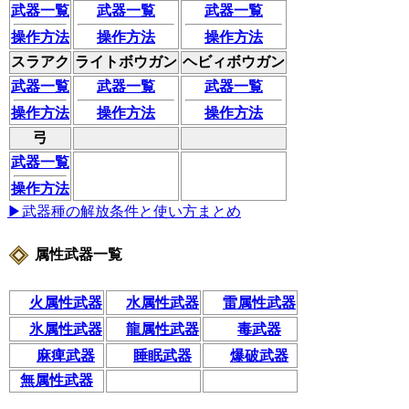
武器一覧
武器一覧
武器一覧
操作方法
操作方法
操作方法
スラアク
ライトボウガン
ヘビィボウガン
武器一覧
武器一覧
武器一覧
操作方法
操作方法
操作方法
弓
武器一覧
操作方法
▶武器種の解放条件と使い方まとめ
属性武器一覧
火属性武器
水属性武器
雷属性武器
氷属性武器
龍属性武器
毒武器
麻痺武器
睡眠武器
爆破武器
無属性武器