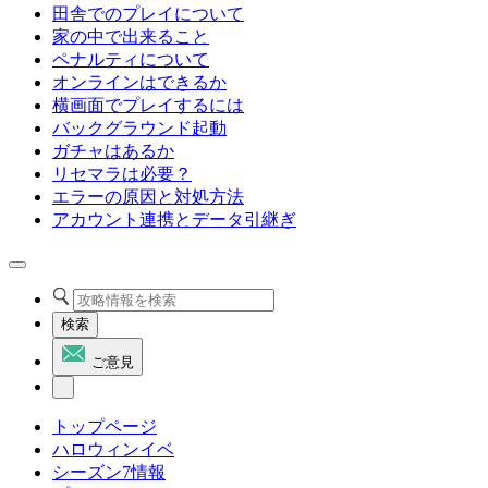
田舎でのプレイについて
家の中で出来ること
ペナルティについて
オンラインはできるか
横画面でプレイするには
バックグラウンド起動
ガチャはあるか
リセマラは必要？
エラーの原因と対処方法
アカウント連携とデータ引継ぎ
検索
ご意見
トップページ
ハロウィンイベ
シーズン7情報