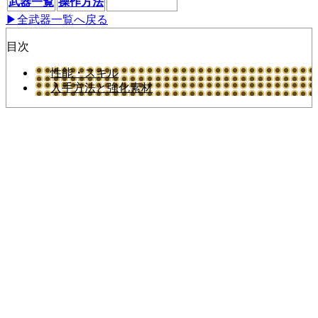
武器一覧
操作方法
▶全武器一覧へ戻る
目次
性能・スキル
入手方法と強化素材