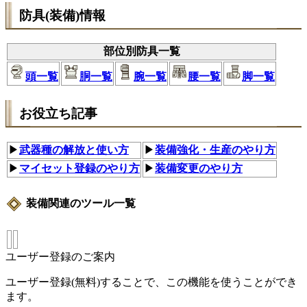
防具(装備)情報
部位別防具一覧
頭一覧
胴一覧
腕一覧
腰一覧
脚一覧
お役立ち記事
▶
武器種の解放と使い方
▶
装備強化・生産のやり方
▶
マイセット登録のやり方
▶
装備変更のやり方
装備関連のツール一覧
ユーザー登録のご案内
ユーザー登録(無料)することで、この機能を使うことができ
ます。