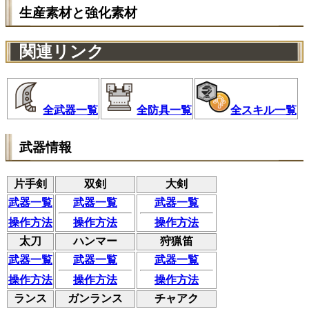
生産素材と強化素材
関連リンク
全武器一覧
全防具一覧
全スキル一覧
武器情報
片手剣
双剣
大剣
武器一覧
武器一覧
武器一覧
操作方法
操作方法
操作方法
太刀
ハンマー
狩猟笛
武器一覧
武器一覧
武器一覧
操作方法
操作方法
操作方法
ランス
ガンランス
チャアク