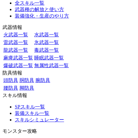
全スキル一覧
武器種の解放と使い方
装備強化・生産のやり方
武器情報
火武器一覧
水武器一覧
雷武器一覧
氷武器一覧
龍武器一覧
毒武器一覧
麻痺武器一覧
睡眠武器一覧
爆破武器一覧
無属性武器一覧
防具情報
頭防具
胴防具
腕防具
腰防具
脚防具
スキル情報
SPスキル一覧
装備スキル一覧
スキルシミュレーター
モンスター攻略