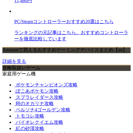
11,480円
PC/Steamコントローラーおすすめ20選はこちら
ランキングの元記事はこちら。おすすめコントローラ
ーを徹底比較しています
Amazonで買えるおすすめゲーミングデバイスまとめ【ad】
詳細を見る
攻略取扱いゲーム
家庭用ゲーム機
ポケモンチャンピオンズ攻略
ぽこあポケモン攻略
スプラレイダース攻略
時のオカリナ攻略
ペルソナ4ゴールデン攻略
トモコレ攻略
バイオレクイエム攻略
紅の砂漠攻略