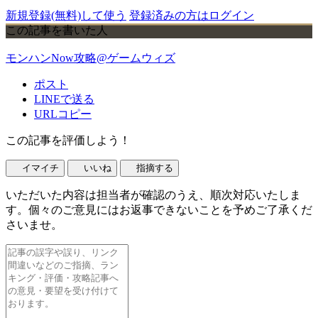
新規登録(無料)して使う
登録済みの方はログイン
この記事を書いた人
モンハンNow攻略@ゲームウィズ
ポスト
LINEで送る
URLコピー
この記事を評価しよう！
イマイチ
いいね
指摘する
いただいた内容は担当者が確認のうえ、順次対応いたしま
す。個々のご意見にはお返事できないことを予めご了承くだ
さいませ。