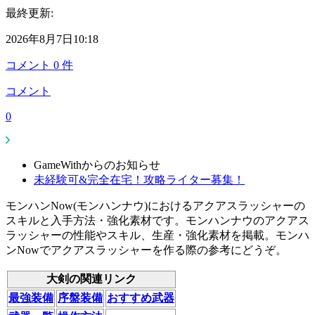
最終更新:
2026年8月7日10:18
コメント
0
件
コメント
0
GameWithからのお知らせ
未経験可&完全在宅！攻略ライター募集！
モンハンNow(モンハンナウ)におけるアクアスラッシャーの
スキルと入手方法・強化素材です。モンハンナウのアクアス
ラッシャーの性能やスキル、生産・強化素材を掲載。モンハ
ンNowでアクアスラッシャーを作る際の参考にどうぞ。
大剣の関連リンク
最強装備
序盤装備
おすすめ武器