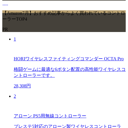
【Amazon7月】おすすめ記事からよく買われているコントロ
ーラーTOP4
PR
1
HORIワイヤレスファイティングコマンダー OCTA Pro
格闘ゲームに最適な6ボタン配置の高性能ワイヤレスコ
ントローラーです。
28,308円
2
アローン PS5用無線コントローラー
プレステ5対応のアローン製ワイヤレスコントローラ