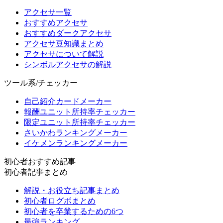
アクセサ一覧
おすすめアクセサ
おすすめダークアクセサ
アクセサ豆知識まとめ
アクセサについて解説
シンボルアクセサの解説
ツール系/チェッカー
自己紹介カードメーカー
報酬ユニット所持率チェッカー
限定ユニット所持率チェッカー
さいかわランキングメーカー
イケメンランキングメーカー
初心者おすすめ記事
初心者記事まとめ
解説・お役立ち記事まとめ
初心者ログボまとめ
初心者を卒業するための6つ
最強ランキング