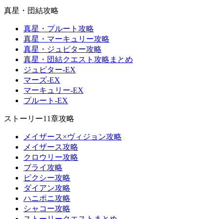
真星・団結攻略
真星・プルート攻略
真星・マーキュリー攻略
真星・ジュピター攻略
真星・団結クエスト攻略まとめ
ジュピター-EX
マーズ-EX
マーキュリー-EX
プルート-EX
ストーリー11章攻略
メイザース×ヴィジョン攻略
メイザース攻略
クロウリー攻略
ブライ攻略
ピクシー攻略
ダイアン攻略
ハニポニ攻略
シャコー攻略
ストーリークエストまとめ