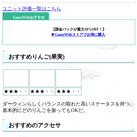
ユニット評価一覧はこちら
GameWithおすすめ
【課金パックが最大10%OFF！】
▶GameWithストアでお得に購入
おすすめりんご(果実)
★★★・・
★★★・・
★★★・・
ダーウィンらしくバランスの取れた高いステータスを持つ。
基本的にどのりんごを振ってもOKだ。
おすすめのアクセサ