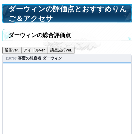
ダーウィンの評価点とおすすめりん
ご＆アクセサ
ダーウィンの総合評価点
通常ver.
アイドルver.
惑星旅行ver.
喜驚の想察者 ダーウィン
16753