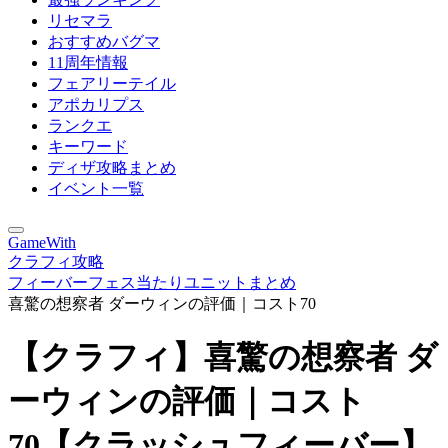
リセマラ
おすすめバグマ
11周年情報
フェアリーテイル
アポカリプス
ランクエ
キーワード
ディザ攻略まとめ
イベント一覧
GameWith
クラフィ攻略
フィーバーフェス当たりユニットまとめ
喜驚の想察者 ダーウィンの評価｜コスト70
【クラフィ】喜驚の想察者 ダ
ーウィンの評価｜コスト
70【クラッシュフィーバー】