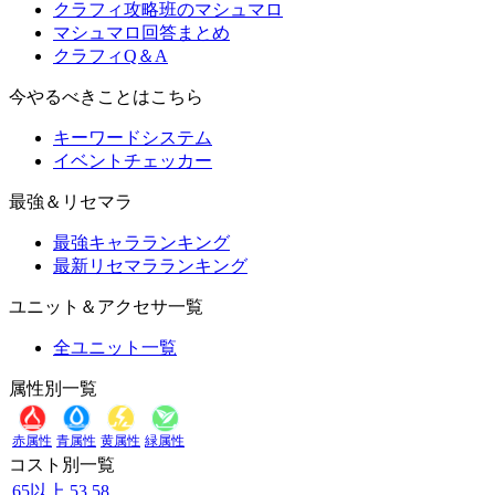
クラフィ攻略班のマシュマロ
マシュマロ回答まとめ
クラフィQ＆A
今やるべきことはこちら
キーワードシステム
イベントチェッカー
最強＆リセマラ
最強キャラランキング
最新リセマラランキング
ユニット＆アクセサ一覧
全ユニット一覧
属性別一覧
赤属性
青属性
黄属性
緑属性
コスト別一覧
65以上
53
58