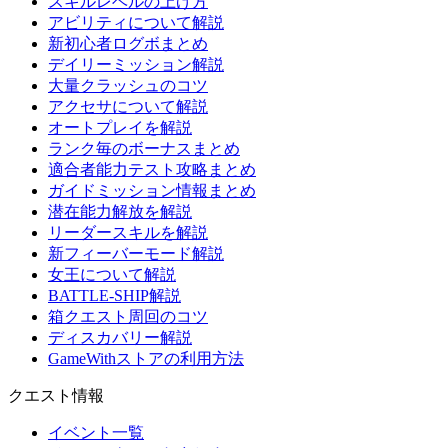
スキルレベルの上げ方
アビリティについて解説
新初心者ログボまとめ
デイリーミッション解説
大量クラッシュのコツ
アクセサについて解説
オートプレイを解説
ランク毎のボーナスまとめ
適合者能力テスト攻略まとめ
ガイドミッション情報まとめ
潜在能力解放を解説
リーダースキルを解説
新フィーバーモード解説
女王について解説
BATTLE-SHIP解説
箱クエスト周回のコツ
ディスカバリー解説
GameWithストアの利用方法
クエスト情報
イベント一覧