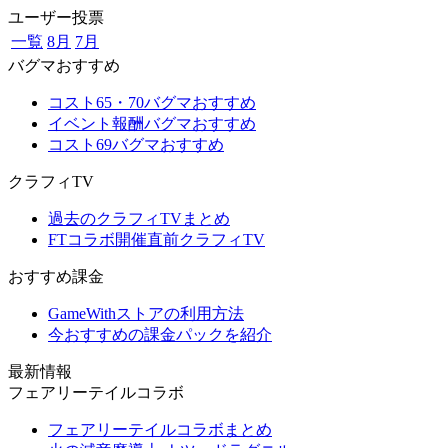
ユーザー投票
一覧
8月
7月
バグマおすすめ
コスト65・70バグマおすすめ
イベント報酬バグマおすすめ
コスト69バグマおすすめ
クラフィTV
過去のクラフィTVまとめ
FTコラボ開催直前クラフィTV
おすすめ課金
GameWithストアの利用方法
今おすすめの課金パックを紹介
最新情報
フェアリーテイルコラボ
フェアリーテイルコラボまとめ