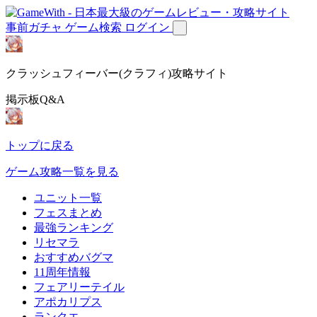
事前ガチャ
ゲーム検索
ログイン
クラッシュフィーバー(クラフィ)攻略サイト
掲示板Q&A
トップに戻る
ゲーム攻略一覧を見る
ユニット一覧
フェスまとめ
最強ランキング
リセマラ
おすすめバグマ
11周年情報
フェアリーテイル
アポカリプス
ランクエ