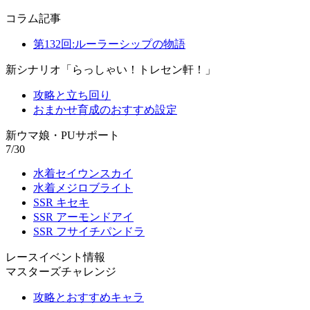
コラム記事
第132回:ルーラーシップの物語
新シナリオ「らっしゃい！トレセン軒！」
攻略と立ち回り
おまかせ育成のおすすめ設定
新ウマ娘・PUサポート
7/30
水着セイウンスカイ
水着メジロブライト
SSR キセキ
SSR アーモンドアイ
SSR フサイチパンドラ
レースイベント情報
マスターズチャレンジ
攻略とおすすめキャラ