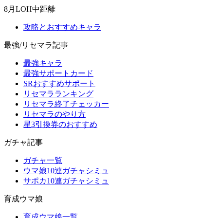
8月LOH中距離
攻略とおすすめキャラ
最強/リセマラ記事
最強キャラ
最強サポートカード
SRおすすめサポート
リセマラランキング
リセマラ終了チェッカー
リセマラのやり方
星3引換券のおすすめ
ガチャ記事
ガチャ一覧
ウマ娘10連ガチャシミュ
サポカ10連ガチャシミュ
育成ウマ娘
育成ウマ娘一覧