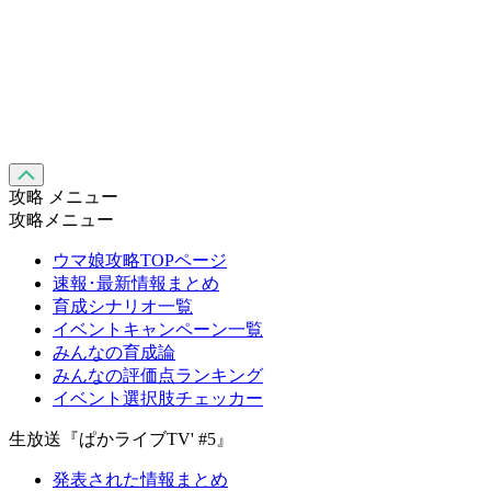
攻略 メニュー
攻略メニュー
ウマ娘攻略TOPページ
速報･最新情報まとめ
育成シナリオ一覧
イベントキャンペーン一覧
みんなの育成論
みんなの評価点ランキング
イベント選択肢チェッカー
生放送『ぱかライブTV' #5』
発表された情報まとめ