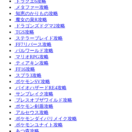
ドラクエ6攻略
メタファー攻略
知恵のかりもの攻略
魔女の泉R攻略
ドラゴンズドグマ2攻略
TGS攻略
ステラーブレイド攻略
FF7リバース攻略
パルワールド攻略
マリオRPG攻略
ティアキン攻略
FF16攻略
スプラ3攻略
ポケモンSV攻略
バイオハザードRE4攻略
サンブレイク攻略
ブレスオブザワイルド攻略
ポケモン剣盾攻略
アルセウス攻略
ポケモンダイパリメイク攻略
ポケモンユナイト攻略
あつ森攻略