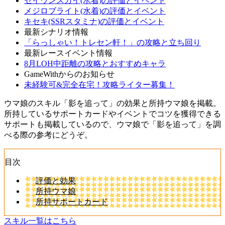
セイウンスカイ(水着)の評価とイベント
メジロブライト(水着)の評価とイベント
キセキ(SSRスタミナ)の評価とイベント
最新シナリオ情報
「らっしゃい！トレセン軒！」の攻略と立ち回り
最新レースイベント情報
8月LOH中距離の攻略とおすすめキャラ
GameWithからのお知らせ
未経験可&完全在宅！攻略ライター募集！
ウマ娘のスキル「影を追って」の効果と所持ウマ娘を掲載。
所持しているサポートカードやイベントでコツを獲得できる
サポートも掲載しているので、ウマ娘で「影を追って」を調
べる際の参考にどうぞ。
目次
評価と効果
所持ウマ娘
所持サポートカード
スキル一覧はこちら