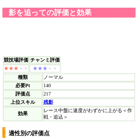
影を追っての評価と効果
競技場評価
チャンミ評価
種類
ノーマル
必要Pt
140
評価点
217
上位スキル
残影
レース中盤に速度がわずかに上がる＜作
効果
戦・追込＞
適性別の評価点