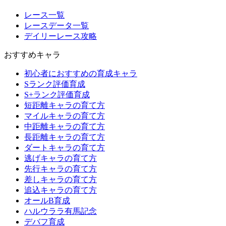
レース一覧
レースデータ一覧
デイリーレース攻略
おすすめキャラ
初心者におすすめの育成キャラ
Sランク評価育成
S+ランク評価育成
短距離キャラの育て方
マイルキャラの育て方
中距離キャラの育て方
長距離キャラの育て方
ダートキャラの育て方
逃げキャラの育て方
先行キャラの育て方
差しキャラの育て方
追込キャラの育て方
オールB育成
ハルウララ有馬記念
デバフ育成