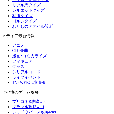
リアル馬クイズ
シルエットクイズ
私服クイズ
ゴルシクイズ
わたしのアオハル診断
メディア最新情報
アニメ
CD･楽曲
漫画･コミカライズ
フィギュア
グッズ
シリアルコード
ライブイベント
TV･WEB出演情報
その他のゲーム攻略
プリコネR攻略wiki
グラブル攻略wiki
シャドウバース攻略wiki