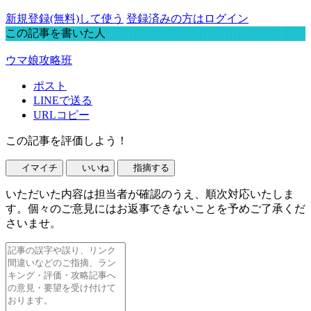
新規登録(無料)して使う
登録済みの方はログイン
この記事を書いた人
ウマ娘攻略班
ポスト
LINEで送る
URLコピー
この記事を評価しよう！
イマイチ
いいね
指摘する
いただいた内容は担当者が確認のうえ、順次対応いたしま
す。個々のご意見にはお返事できないことを予めご了承くだ
さいませ。