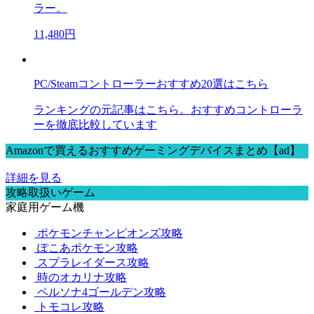
ラー。
11,480円
PC/Steamコントローラーおすすめ20選はこちら
ランキングの元記事はこちら。おすすめコントローラ
ーを徹底比較しています
Amazonで買えるおすすめゲーミングデバイスまとめ【ad】
詳細を見る
攻略取扱いゲーム
家庭用ゲーム機
ポケモンチャンピオンズ攻略
ぽこあポケモン攻略
スプラレイダース攻略
時のオカリナ攻略
ペルソナ4ゴールデン攻略
トモコレ攻略