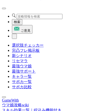
検索
ご意見
選択肢チェッカー
完凸フレ掲示板
新シナリオ
リセマラ
最強ウマ娘
最強サポート
キャラ一覧
サポカ一覧
サポカ比較
GameWith
ウマ娘攻略wiki
スキル効果一覧｜絞込み機能付き