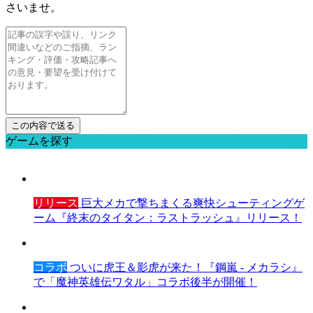
さいませ。
ゲームを探す
リリース
巨大メカで撃ちまくる爽快シューティングゲ
ーム『終末のタイタン：ラストラッシュ』リリース！
コラボ
ついに虎王＆影虎が来た！『鋼嵐 - メカラシ』
で「魔神英雄伝ワタル」コラボ後半が開催！