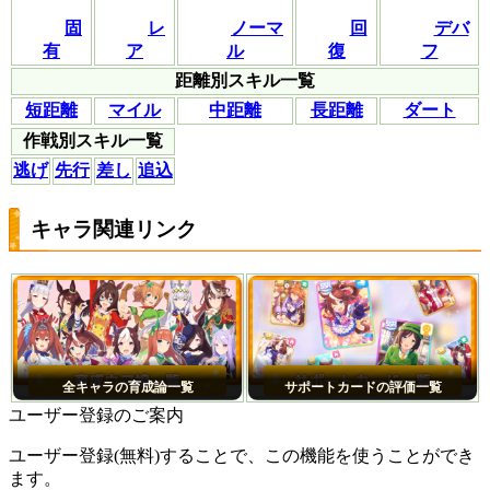
固
レ
ノーマ
回
デバ
有
ア
ル
復
フ
距離別スキル一覧
短距離
マイル
中距離
長距離
ダート
作戦別スキル一覧
逃げ
先行
差し
追込
キャラ関連リンク
全キャラの育成論一覧
サポートカードの評価一覧
ユーザー登録のご案内
ユーザー登録(無料)することで、この機能を使うことができ
ます。