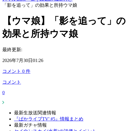
「影を追って」の効果と所持ウマ娘
【ウマ娘】「影を追って」の
効果と所持ウマ娘
最終更新:
2026年7月30日01:26
コメント
0
件
コメント
0
最新生放送関連情報
『ぱかライブTV' #5』情報まとめ
最新ガチャ情報