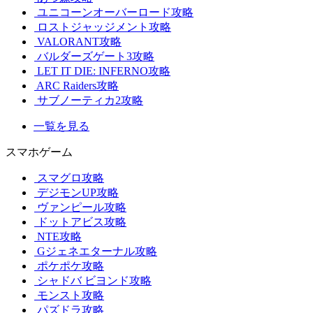
ユニコーンオーバーロード攻略
ロストジャッジメント攻略
VALORANT攻略
バルダーズゲート3攻略
LET IT DIE: INFERNO攻略
ARC Raiders攻略
サブノーティカ2攻略
一覧を見る
スマホゲーム
スマグロ攻略
デジモンUP攻略
ヴァンピール攻略
ドットアビス攻略
NTE攻略
Gジェネエターナル攻略
ポケポケ攻略
シャドバ ビヨンド攻略
モンスト攻略
パズドラ攻略