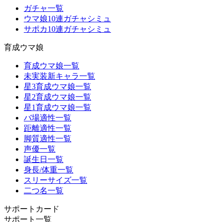
ガチャ一覧
ウマ娘10連ガチャシミュ
サポカ10連ガチャシミュ
育成ウマ娘
育成ウマ娘一覧
未実装新キャラ一覧
星3育成ウマ娘一覧
星2育成ウマ娘一覧
星1育成ウマ娘一覧
バ場適性一覧
距離適性一覧
脚質適性一覧
声優一覧
誕生日一覧
身長/体重一覧
スリーサイズ一覧
二つ名一覧
サポートカード
サポート一覧