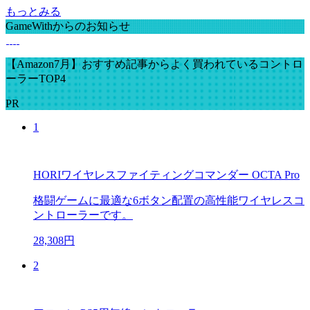
もっとみる
GameWithからのお知らせ
【Amazon7月】おすすめ記事からよく買われているコントロ
ーラーTOP4
PR
1
HORIワイヤレスファイティングコマンダー OCTA Pro
格闘ゲームに最適な6ボタン配置の高性能ワイヤレスコ
ントローラーです。
28,308円
2