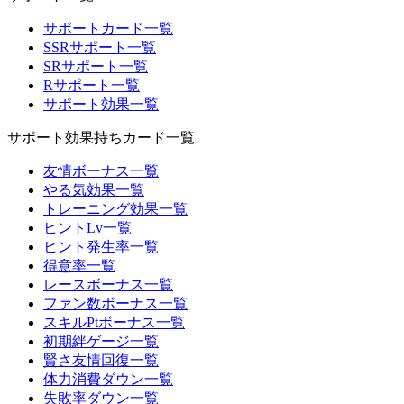
サポートカード一覧
SSRサポート一覧
SRサポート一覧
Rサポート一覧
サポート効果一覧
サポート効果持ちカード一覧
友情ボーナス一覧
やる気効果一覧
トレーニング効果一覧
ヒントLv一覧
ヒント発生率一覧
得意率一覧
レースボーナス一覧
ファン数ボーナス一覧
スキルPtボーナス一覧
初期絆ゲージ一覧
賢さ友情回復一覧
体力消費ダウン一覧
失敗率ダウン一覧