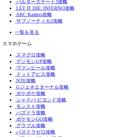
バルダーズゲート3攻略
LET IT DIE: INFERNO攻略
ARC Raiders攻略
サブノーティカ2攻略
一覧を見る
スマホゲーム
スマグロ攻略
デジモンUP攻略
ヴァンピール攻略
ドットアビス攻略
NTE攻略
Gジェネエターナル攻略
ポケポケ攻略
シャドバ ビヨンド攻略
モンスト攻略
パズドラ攻略
ポケモンGO攻略
グラブル攻略
パズドラゼロ攻略