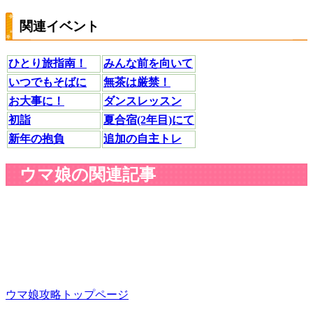
関連イベント
ひとり旅指南！
みんな前を向いて
いつでもそばに
無茶は厳禁！
お大事に！
ダンスレッスン
初詣
夏合宿(2年目)にて
新年の抱負
追加の自主トレ
ウマ娘の関連記事
ウマ娘攻略トップページ