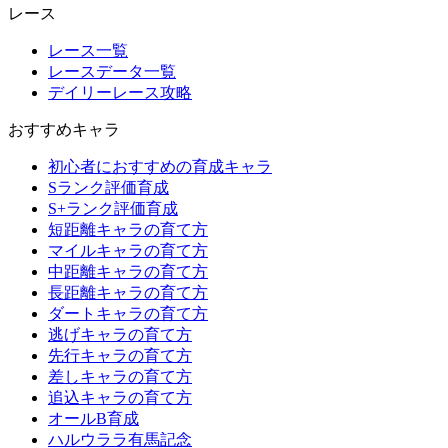
レース
レース一覧
レースデータ一覧
デイリーレース攻略
おすすめキャラ
初心者におすすめの育成キャラ
Sランク評価育成
S+ランク評価育成
短距離キャラの育て方
マイルキャラの育て方
中距離キャラの育て方
長距離キャラの育て方
ダートキャラの育て方
逃げキャラの育て方
先行キャラの育て方
差しキャラの育て方
追込キャラの育て方
オールB育成
ハルウララ有馬記念