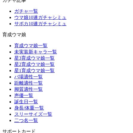
ガチャ記事
ガチャ一覧
ウマ娘10連ガチャシミュ
サポカ10連ガチャシミュ
育成ウマ娘
育成ウマ娘一覧
未実装新キャラ一覧
星3育成ウマ娘一覧
星2育成ウマ娘一覧
星1育成ウマ娘一覧
バ場適性一覧
距離適性一覧
脚質適性一覧
声優一覧
誕生日一覧
身長/体重一覧
スリーサイズ一覧
二つ名一覧
サポートカード