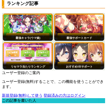
ランキング記事
最強キャラ(ウマ娘)
最強サポートカード
リセマラ当たりランキング
おすすめSRサポート
ユーザー登録のご案内
ユーザー登録(無料)することで、この機能を使うことができ
ます。
新規登録(無料)して使う
登録済みの方はログイン
この記事を書いた人