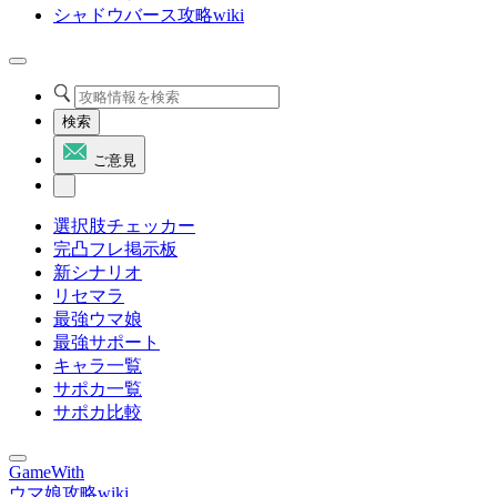
シャドウバース攻略wiki
検索
ご意見
選択肢チェッカー
完凸フレ掲示板
新シナリオ
リセマラ
最強ウマ娘
最強サポート
キャラ一覧
サポカ一覧
サポカ比較
GameWith
ウマ娘攻略wiki