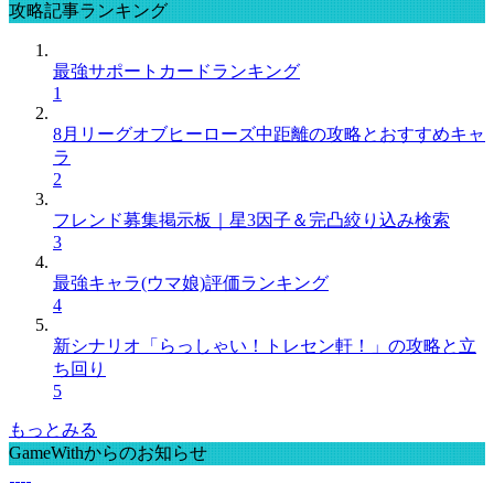
攻略記事ランキング
最強サポートカードランキング
1
8月リーグオブヒーローズ中距離の攻略とおすすめキャ
ラ
2
フレンド募集掲示板｜星3因子＆完凸絞り込み検索
3
最強キャラ(ウマ娘)評価ランキング
4
新シナリオ「らっしゃい！トレセン軒！」の攻略と立
ち回り
5
もっとみる
GameWithからのお知らせ