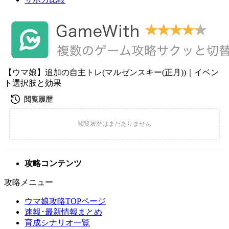
【ウマ娘】追加の自主トレ(マルゼンスキー(正月))｜イベン
ト選択肢と効果
攻略コンテンツ
攻略メニュー
ウマ娘攻略TOPページ
速報･最新情報まとめ
育成シナリオ一覧