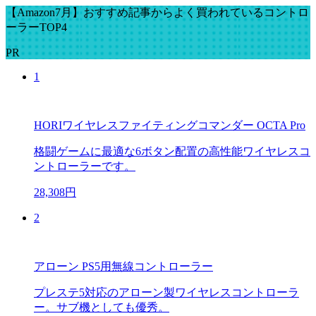
【Amazon7月】おすすめ記事からよく買われているコントロ
ーラーTOP4
PR
1
HORIワイヤレスファイティングコマンダー OCTA Pro
格闘ゲームに最適な6ボタン配置の高性能ワイヤレスコ
ントローラーです。
28,308円
2
アローン PS5用無線コントローラー
プレステ5対応のアローン製ワイヤレスコントローラ
ー。サブ機としても優秀。