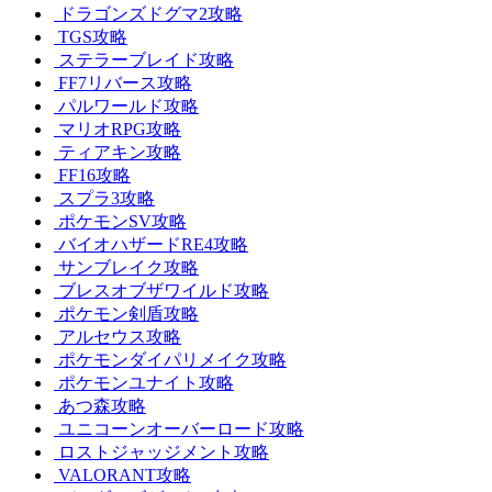
ドラゴンズドグマ2攻略
TGS攻略
ステラーブレイド攻略
FF7リバース攻略
パルワールド攻略
マリオRPG攻略
ティアキン攻略
FF16攻略
スプラ3攻略
ポケモンSV攻略
バイオハザードRE4攻略
サンブレイク攻略
ブレスオブザワイルド攻略
ポケモン剣盾攻略
アルセウス攻略
ポケモンダイパリメイク攻略
ポケモンユナイト攻略
あつ森攻略
ユニコーンオーバーロード攻略
ロストジャッジメント攻略
VALORANT攻略