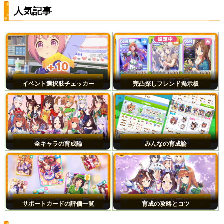
人気記事
イベント選択肢チェッカー
完凸探しフレンド掲示板
全キャラの育成論
みんなの育成論
サポートカードの評価一覧
育成の攻略とコツ