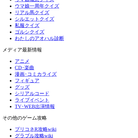
ウマ娘一周年クイズ
リアル馬クイズ
シルエットクイズ
私服クイズ
ゴルシクイズ
わたしのアオハル診断
メディア最新情報
アニメ
CD･楽曲
漫画･コミカライズ
フィギュア
グッズ
シリアルコード
ライブイベント
TV･WEB出演情報
その他のゲーム攻略
プリコネR攻略wiki
グラブル攻略wiki