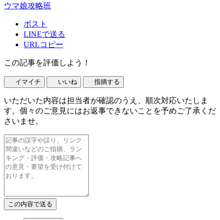
ウマ娘攻略班
ポスト
LINEで送る
URLコピー
この記事を評価しよう！
イマイチ
いいね
指摘する
いただいた内容は担当者が確認のうえ、順次対応いたしま
す。個々のご意見にはお返事できないことを予めご了承くだ
さいませ。