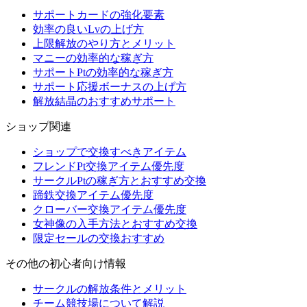
サポートカードの強化要素
効率の良いLvの上げ方
上限解放のやり方とメリット
マニーの効率的な稼ぎ方
サポートPtの効率的な稼ぎ方
サポート応援ボーナスの上げ方
解放結晶のおすすめサポート
ショップ関連
ショップで交換すべきアイテム
フレンドPt交換アイテム優先度
サークルPtの稼ぎ方とおすすめ交換
蹄鉄交換アイテム優先度
クローバー交換アイテム優先度
女神像の入手方法とおすすめ交換
限定セールの交換おすすめ
その他の初心者向け情報
サークルの解放条件とメリット
チーム競技場について解説