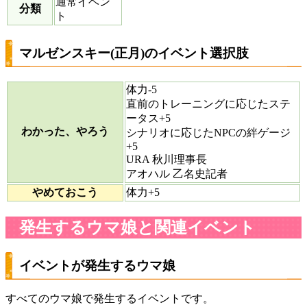
通常イベン
分類
ト
マルゼンスキー(正月)のイベント選択肢
体力-5
直前のトレーニングに応じたステ
ータス+5
わかった、やろう
シナリオに応じたNPCの絆ゲージ
+5
URA 秋川理事長
アオハル 乙名史記者
やめておこう
体力+5
発生するウマ娘と関連イベント
イベントが発生するウマ娘
すべてのウマ娘で発生するイベントです。