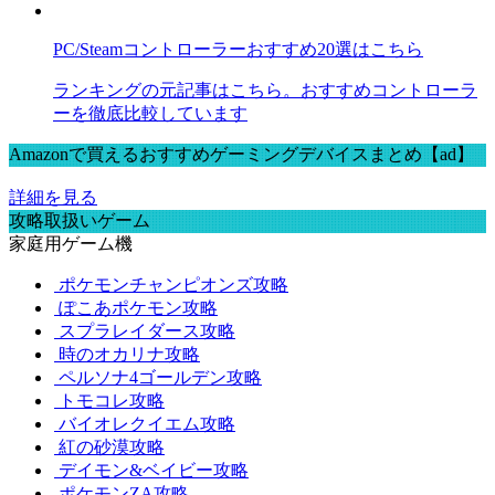
PC/Steamコントローラーおすすめ20選はこちら
ランキングの元記事はこちら。おすすめコントローラ
ーを徹底比較しています
Amazonで買えるおすすめゲーミングデバイスまとめ【ad】
詳細を見る
攻略取扱いゲーム
家庭用ゲーム機
ポケモンチャンピオンズ攻略
ぽこあポケモン攻略
スプラレイダース攻略
時のオカリナ攻略
ペルソナ4ゴールデン攻略
トモコレ攻略
バイオレクイエム攻略
紅の砂漠攻略
デイモン&ベイビー攻略
ポケモンZA攻略