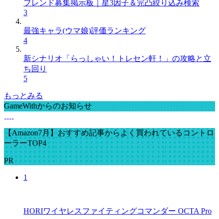
フレンド募集掲示板｜星3因子＆完凸絞り込み検索
3
最強キャラ(ウマ娘)評価ランキング
4
新シナリオ「らっしゃい！トレセン軒！」の攻略と立
ち回り
5
もっとみる
GameWithからのお知らせ
【Amazon7月】おすすめ記事からよく買われているコントロ
ーラーTOP4
PR
1
HORIワイヤレスファイティングコマンダー OCTA Pro