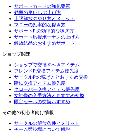
サポートカードの強化要素
効率の良いLvの上げ方
上限解放のやり方とメリット
マニーの効率的な稼ぎ方
サポートPtの効率的な稼ぎ方
サポート応援ボーナスの上げ方
解放結晶のおすすめサポート
ショップ関連
ショップで交換すべきアイテム
フレンドPt交換アイテム優先度
サークルPtの稼ぎ方とおすすめ交換
蹄鉄交換アイテム優先度
クローバー交換アイテム優先度
女神像の入手方法とおすすめ交換
限定セールの交換おすすめ
その他の初心者向け情報
サークルの解放条件とメリット
チーム競技場について解説