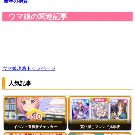
新年の抱負
ウマ娘の関連記事
ウマ娘攻略トップページ
人気記事
イベント選択肢チェッカー
完凸探しフレンド掲示板