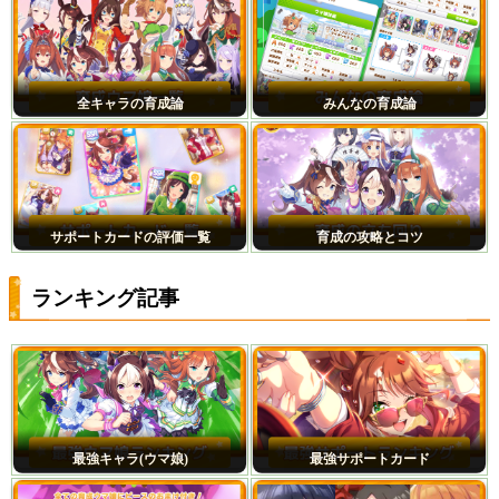
全キャラの育成論
みんなの育成論
サポートカードの評価一覧
育成の攻略とコツ
ランキング記事
最強キャラ(ウマ娘)
最強サポートカード