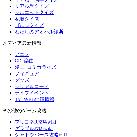
リアル馬クイズ
シルエットクイズ
私服クイズ
ゴルシクイズ
わたしのアオハル診断
メディア最新情報
アニメ
CD･楽曲
漫画･コミカライズ
フィギュア
グッズ
シリアルコード
ライブイベント
TV･WEB出演情報
その他のゲーム攻略
プリコネR攻略wiki
グラブル攻略wiki
シャドウバース攻略wiki