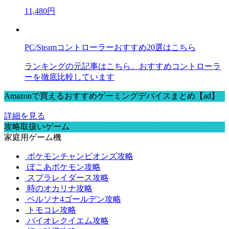
11,480円
PC/Steamコントローラーおすすめ20選はこちら
ランキングの元記事はこちら。おすすめコントローラ
ーを徹底比較しています
Amazonで買えるおすすめゲーミングデバイスまとめ【ad】
詳細を見る
攻略取扱いゲーム
家庭用ゲーム機
ポケモンチャンピオンズ攻略
ぽこあポケモン攻略
スプラレイダース攻略
時のオカリナ攻略
ペルソナ4ゴールデン攻略
トモコレ攻略
バイオレクイエム攻略