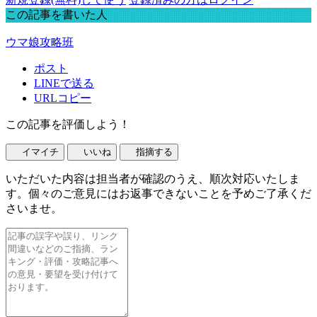
この記事を書いた人
ウマ娘攻略班
ポスト
LINEで送る
URLコピー
この記事を評価しよう！
イマイチ
いいね
指摘する
いただいた内容は担当者が確認のうえ、順次対応いたしま
す。個々のご意見にはお返事できないことを予めご了承くだ
さいませ。