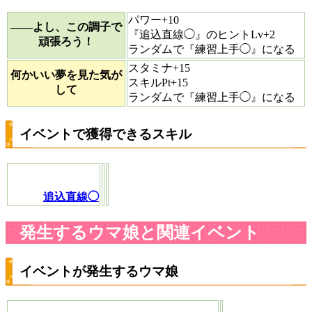
パワー+10
――よし、この調子で
『追込直線◯』のヒントLv+2
頑張ろう！
ランダムで『練習上手◯』になる
スタミナ+15
何かいい夢を見た気が
スキルPt+15
して
ランダムで『練習上手◯』になる
イベントで獲得できるスキル
追込直線◯
発生するウマ娘と関連イベント
イベントが発生するウマ娘