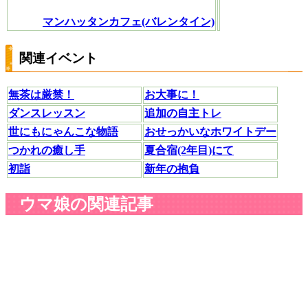
マンハッタンカフェ(バレンタイン)
関連イベント
無茶は厳禁！
お大事に！
ダンスレッスン
追加の自主トレ
世にもにゃんこな物語
おせっかいなホワイトデー
つかれの癒し手
夏合宿(2年目)にて
初詣
新年の抱負
ウマ娘の関連記事