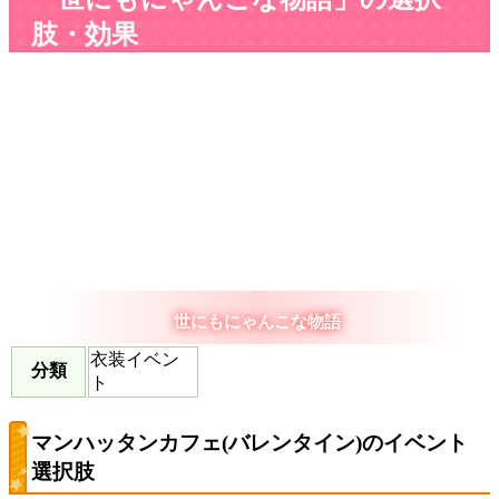
肢・効果
世にもにゃんこな物語
衣装イベン
分類
ト
マンハッタンカフェ(バレンタイン)のイベント
選択肢