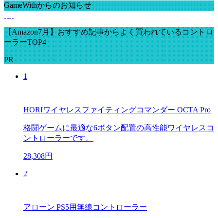
GameWithからのお知らせ
【Amazon7月】おすすめ記事からよく買われているコントロ
ーラーTOP4
PR
1
HORIワイヤレスファイティングコマンダー OCTA Pro
格闘ゲームに最適な6ボタン配置の高性能ワイヤレスコ
ントローラーです。
28,308円
2
アローン PS5用無線コントローラー