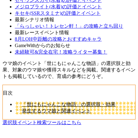
セイウンスカイ(水着)の評価とイベント
メジロブライト(水着)の評価とイベント
キセキ(SSRスタミナ)の評価とイベント
最新シナリオ情報
「らっしゃい！トレセン軒！」の攻略と立ち回り
最新レースイベント情報
8月LOH中距離の攻略とおすすめキャラ
GameWithからのお知らせ
未経験可&完全在宅！攻略ライター募集！
ウマ娘のイベント「世にもにゃんこな物語」の選択肢と効
果、対象のウマ娘や獲得スキルなどを掲載。関連するイベン
トも掲載しているので、育成の参考にどうぞ。
目次
「世にもにゃんこな物語」の選択肢・効果
発生するウマ娘と関連イベント
選択肢イベント検索ツールはこちら