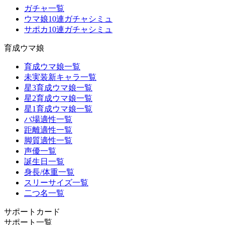
ガチャ一覧
ウマ娘10連ガチャシミュ
サポカ10連ガチャシミュ
育成ウマ娘
育成ウマ娘一覧
未実装新キャラ一覧
星3育成ウマ娘一覧
星2育成ウマ娘一覧
星1育成ウマ娘一覧
バ場適性一覧
距離適性一覧
脚質適性一覧
声優一覧
誕生日一覧
身長/体重一覧
スリーサイズ一覧
二つ名一覧
サポートカード
サポート一覧