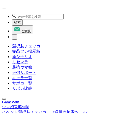
検索
ご意見
選択肢チェッカー
完凸フレ掲示板
新シナリオ
リセマラ
最強ウマ娘
最強サポート
キャラ一覧
サポカ一覧
サポカ比較
GameWith
ウマ娘攻略wiki
イベント選択肢チェッカー（逆引き検索ツール）