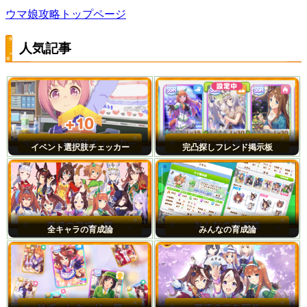
ウマ娘攻略トップページ
人気記事
イベント選択肢チェッカー
完凸探しフレンド掲示板
全キャラの育成論
みんなの育成論