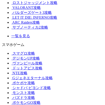
ロストジャッジメント攻略
VALORANT攻略
バルダーズゲート3攻略
LET IT DIE: INFERNO攻略
ARC Raiders攻略
サブノーティカ2攻略
一覧を見る
スマホゲーム
スマグロ攻略
デジモンUP攻略
ヴァンピール攻略
ドットアビス攻略
NTE攻略
Gジェネエターナル攻略
ポケポケ攻略
シャドバ ビヨンド攻略
モンスト攻略
パズドラ攻略
ポケモンGO攻略