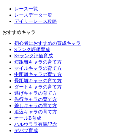
レース一覧
レースデータ一覧
デイリーレース攻略
おすすめキャラ
初心者におすすめの育成キャラ
Sランク評価育成
S+ランク評価育成
短距離キャラの育て方
マイルキャラの育て方
中距離キャラの育て方
長距離キャラの育て方
ダートキャラの育て方
逃げキャラの育て方
先行キャラの育て方
差しキャラの育て方
追込キャラの育て方
オールB育成
ハルウララ有馬記念
デバフ育成