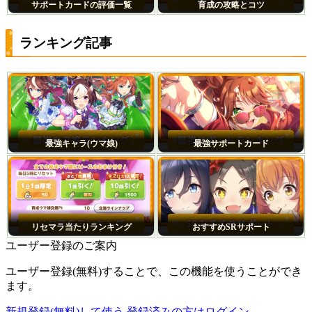
サポートカードの評価一覧
育成の攻略とコツ
ランキング記事
最強キャラ(ウマ娘)
最強サポートカード
リセマラ当たりランキング
おすすめSRサポート
ユーザー登録のご案内
ユーザー登録(無料)することで、この機能を使うことができ
ます。
新規登録(無料)して使う
登録済みの方はログイン