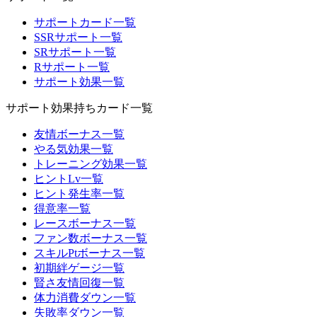
サポートカード一覧
SSRサポート一覧
SRサポート一覧
Rサポート一覧
サポート効果一覧
サポート効果持ちカード一覧
友情ボーナス一覧
やる気効果一覧
トレーニング効果一覧
ヒントLv一覧
ヒント発生率一覧
得意率一覧
レースボーナス一覧
ファン数ボーナス一覧
スキルPtボーナス一覧
初期絆ゲージ一覧
賢さ友情回復一覧
体力消費ダウン一覧
失敗率ダウン一覧