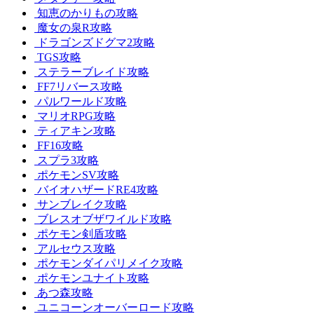
知恵のかりもの攻略
魔女の泉R攻略
ドラゴンズドグマ2攻略
TGS攻略
ステラーブレイド攻略
FF7リバース攻略
パルワールド攻略
マリオRPG攻略
ティアキン攻略
FF16攻略
スプラ3攻略
ポケモンSV攻略
バイオハザードRE4攻略
サンブレイク攻略
ブレスオブザワイルド攻略
ポケモン剣盾攻略
アルセウス攻略
ポケモンダイパリメイク攻略
ポケモンユナイト攻略
あつ森攻略
ユニコーンオーバーロード攻略