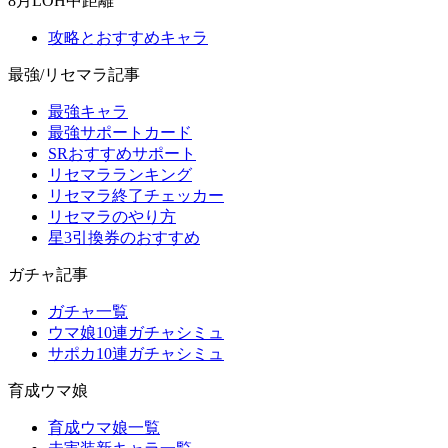
8月LOH中距離
攻略とおすすめキャラ
最強/リセマラ記事
最強キャラ
最強サポートカード
SRおすすめサポート
リセマラランキング
リセマラ終了チェッカー
リセマラのやり方
星3引換券のおすすめ
ガチャ記事
ガチャ一覧
ウマ娘10連ガチャシミュ
サポカ10連ガチャシミュ
育成ウマ娘
育成ウマ娘一覧