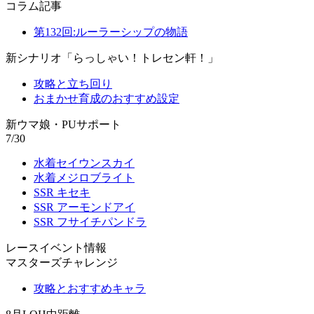
コラム記事
第132回:ルーラーシップの物語
新シナリオ「らっしゃい！トレセン軒！」
攻略と立ち回り
おまかせ育成のおすすめ設定
新ウマ娘・PUサポート
7/30
水着セイウンスカイ
水着メジロブライト
SSR キセキ
SSR アーモンドアイ
SSR フサイチパンドラ
レースイベント情報
マスターズチャレンジ
攻略とおすすめキャラ