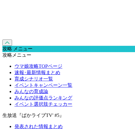
攻略 メニュー
攻略メニュー
ウマ娘攻略TOPページ
速報･最新情報まとめ
育成シナリオ一覧
イベントキャンペーン一覧
みんなの育成論
みんなの評価点ランキング
イベント選択肢チェッカー
生放送『ぱかライブTV' #5』
発表された情報まとめ