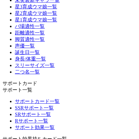
未実装新キャラ一覧
星3育成ウマ娘一覧
星2育成ウマ娘一覧
星1育成ウマ娘一覧
バ場適性一覧
距離適性一覧
脚質適性一覧
声優一覧
誕生日一覧
身長/体重一覧
スリーサイズ一覧
二つ名一覧
サポートカード
サポート一覧
サポートカード一覧
SSRサポート一覧
SRサポート一覧
Rサポート一覧
サポート効果一覧
サポート効果持ちカード一覧