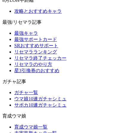
8月LOH中距離
攻略とおすすめキャラ
最強/リセマラ記事
最強キャラ
最強サポートカード
SRおすすめサポート
リセマラランキング
リセマラ終了チェッカー
リセマラのやり方
星3引換券のおすすめ
ガチャ記事
ガチャ一覧
ウマ娘10連ガチャシミュ
サポカ10連ガチャシミュ
育成ウマ娘
育成ウマ娘一覧