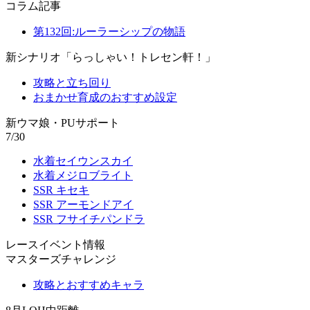
コラム記事
第132回:ルーラーシップの物語
新シナリオ「らっしゃい！トレセン軒！」
攻略と立ち回り
おまかせ育成のおすすめ設定
新ウマ娘・PUサポート
7/30
水着セイウンスカイ
水着メジロブライト
SSR キセキ
SSR アーモンドアイ
SSR フサイチパンドラ
レースイベント情報
マスターズチャレンジ
攻略とおすすめキャラ