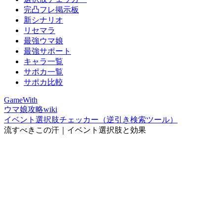
完凸フレ掲示板
新シナリオ
リセマラ
最強ウマ娘
最強サポート
キャラ一覧
サポカ一覧
サポカ比較
GameWith
ウマ娘攻略wiki
イベント選択肢チェッカー（逆引き検索ツール）
流すべきこの汗｜イベント選択肢と効果