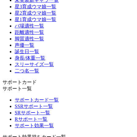
未実装新キャラ一覧
星3育成ウマ娘一覧
星2育成ウマ娘一覧
星1育成ウマ娘一覧
バ場適性一覧
距離適性一覧
脚質適性一覧
声優一覧
誕生日一覧
身長/体重一覧
スリーサイズ一覧
二つ名一覧
サポートカード
サポート一覧
サポートカード一覧
SSRサポート一覧
SRサポート一覧
Rサポート一覧
サポート効果一覧
サポート効果持ちカード一覧