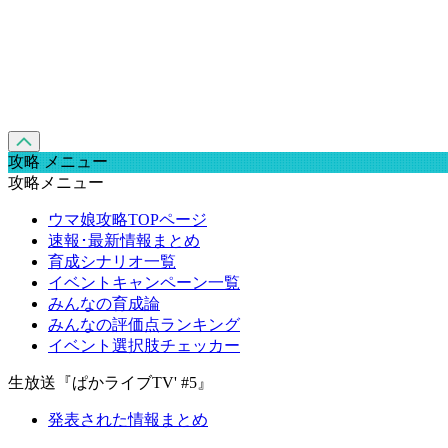
攻略 メニュー
攻略メニュー
ウマ娘攻略TOPページ
速報･最新情報まとめ
育成シナリオ一覧
イベントキャンペーン一覧
みんなの育成論
みんなの評価点ランキング
イベント選択肢チェッカー
生放送『ぱかライブTV' #5』
発表された情報まとめ