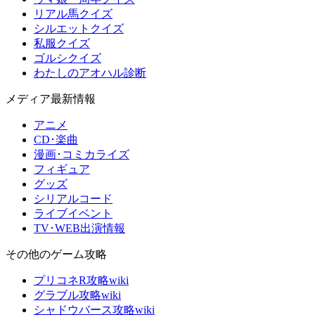
リアル馬クイズ
シルエットクイズ
私服クイズ
ゴルシクイズ
わたしのアオハル診断
メディア最新情報
アニメ
CD･楽曲
漫画･コミカライズ
フィギュア
グッズ
シリアルコード
ライブイベント
TV･WEB出演情報
その他のゲーム攻略
プリコネR攻略wiki
グラブル攻略wiki
シャドウバース攻略wiki