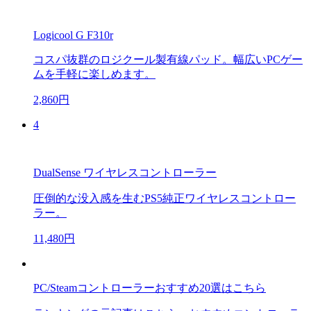
Logicool G F310r
コスパ抜群のロジクール製有線パッド。幅広いPCゲー
ムを手軽に楽しめます。
2,860円
4
DualSense ワイヤレスコントローラー
圧倒的な没入感を生むPS5純正ワイヤレスコントロー
ラー。
11,480円
PC/Steamコントローラーおすすめ20選はこちら