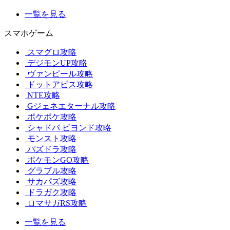
一覧を見る
スマホゲーム
スマグロ攻略
デジモンUP攻略
ヴァンピール攻略
ドットアビス攻略
NTE攻略
Gジェネエターナル攻略
ポケポケ攻略
シャドバ ビヨンド攻略
モンスト攻略
パズドラ攻略
ポケモンGO攻略
グラブル攻略
サカパズ攻略
ドラガク攻略
ロマサガRS攻略
一覧を見る