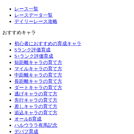
レース一覧
レースデータ一覧
デイリーレース攻略
おすすめキャラ
初心者におすすめの育成キャラ
Sランク評価育成
S+ランク評価育成
短距離キャラの育て方
マイルキャラの育て方
中距離キャラの育て方
長距離キャラの育て方
ダートキャラの育て方
逃げキャラの育て方
先行キャラの育て方
差しキャラの育て方
追込キャラの育て方
オールB育成
ハルウララ有馬記念
デバフ育成