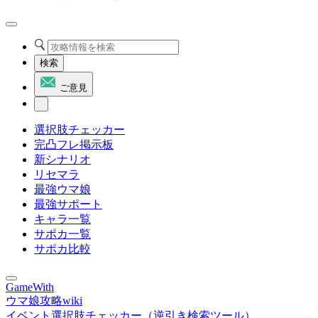
検索
ご意見
選択肢チェッカー
完凸フレ掲示板
新シナリオ
リセマラ
最強ウマ娘
最強サポート
キャラ一覧
サポカ一覧
サポカ比較
GameWith
ウマ娘攻略wiki
イベント選択肢チェッカー（逆引き検索ツール）