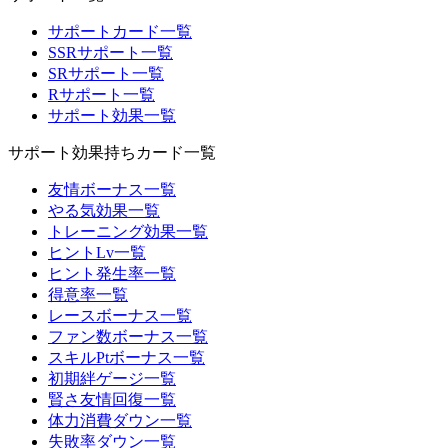
サポートカード一覧
SSRサポート一覧
SRサポート一覧
Rサポート一覧
サポート効果一覧
サポート効果持ちカード一覧
友情ボーナス一覧
やる気効果一覧
トレーニング効果一覧
ヒントLv一覧
ヒント発生率一覧
得意率一覧
レースボーナス一覧
ファン数ボーナス一覧
スキルPtボーナス一覧
初期絆ゲージ一覧
賢さ友情回復一覧
体力消費ダウン一覧
失敗率ダウン一覧