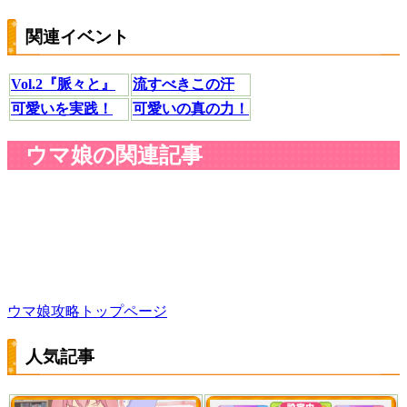
関連イベント
Vol.2『脈々と』
流すべきこの汗
可愛いを実践！
可愛いの真の力！
ウマ娘の関連記事
ウマ娘攻略トップページ
人気記事