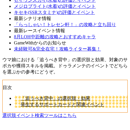
セイウンスカイ(水着)の評価とイベント
メジロブライト(水着)の評価とイベント
キセキ(SSRスタミナ)の評価とイベント
最新シナリオ情報
「らっしゃい！トレセン軒！」の攻略と立ち回り
最新レースイベント情報
8月LOH中距離の攻略とおすすめキャラ
GameWithからのお知らせ
未経験可&完全在宅！攻略ライター募集！
ウマ娘における「追うべき背中」の選択肢と効果、対象のサ
ポカや獲得スキルを掲載。ドゥラメンテのイベントでどちら
を選ぶかの参考にどうぞ。
目次
「追うべき背中」の選択肢・効果
発生するサポートカードと関連イベント
選択肢イベント検索ツールはこちら