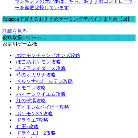
ランキングの元記事はこちら。おすすめコントローラ
ーを徹底比較しています
Amazonで買えるおすすめゲーミングデバイスまとめ【ad】
詳細を見る
攻略取扱いゲーム
家庭用ゲーム機
ポケモンチャンピオンズ攻略
ぽこあポケモン攻略
スプラレイダース攻略
時のオカリナ攻略
ペルソナ4ゴールデン攻略
トモコレ攻略
バイオレクイエム攻略
紅の砂漠攻略
デイモン&ベイビー攻略
ポケモンZA攻略
ドラクエ7攻略
仁王3攻略
ドラクエ1・2攻略