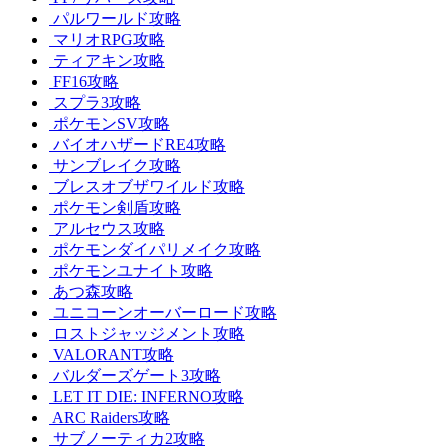
パルワールド攻略
マリオRPG攻略
ティアキン攻略
FF16攻略
スプラ3攻略
ポケモンSV攻略
バイオハザードRE4攻略
サンブレイク攻略
ブレスオブザワイルド攻略
ポケモン剣盾攻略
アルセウス攻略
ポケモンダイパリメイク攻略
ポケモンユナイト攻略
あつ森攻略
ユニコーンオーバーロード攻略
ロストジャッジメント攻略
VALORANT攻略
バルダーズゲート3攻略
LET IT DIE: INFERNO攻略
ARC Raiders攻略
サブノーティカ2攻略