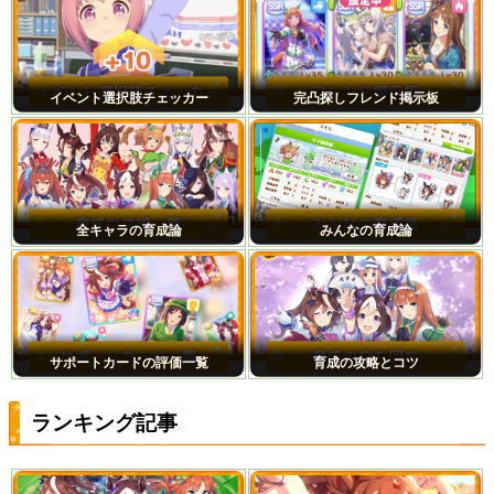
イベント選択肢チェッカー
完凸探しフレンド掲示板
全キャラの育成論
みんなの育成論
サポートカードの評価一覧
育成の攻略とコツ
ランキング記事