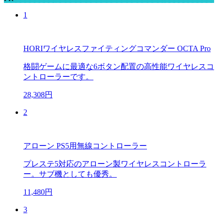
1
HORIワイヤレスファイティングコマンダー OCTA Pro
格闘ゲームに最適な6ボタン配置の高性能ワイヤレスコ
ントローラーです。
28,308円
2
アローン PS5用無線コントローラー
プレステ5対応のアローン製ワイヤレスコントローラ
ー。サブ機としても優秀。
11,480円
3