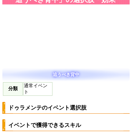
追うべき背中
通常イベン
分類
ト
ドゥラメンテのイベント選択肢
イベントで獲得できるスキル