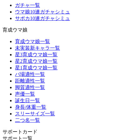
ガチャ一覧
ウマ娘10連ガチャシミュ
サポカ10連ガチャシミュ
育成ウマ娘
育成ウマ娘一覧
未実装新キャラ一覧
星3育成ウマ娘一覧
星2育成ウマ娘一覧
星1育成ウマ娘一覧
バ場適性一覧
距離適性一覧
脚質適性一覧
声優一覧
誕生日一覧
身長/体重一覧
スリーサイズ一覧
二つ名一覧
サポートカード
サポート一覧