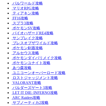
パルワールド攻略
マリオRPG攻略
ティアキン攻略
FF16攻略
スプラ3攻略
ポケモンSV攻略
バイオハザードRE4攻略
サンブレイク攻略
ブレスオブザワイルド攻略
ポケモン剣盾攻略
アルセウス攻略
ポケモンダイパリメイク攻略
ポケモンユナイト攻略
あつ森攻略
ユニコーンオーバーロード攻略
ロストジャッジメント攻略
VALORANT攻略
バルダーズゲート3攻略
LET IT DIE: INFERNO攻略
ARC Raiders攻略
サブノーティカ2攻略