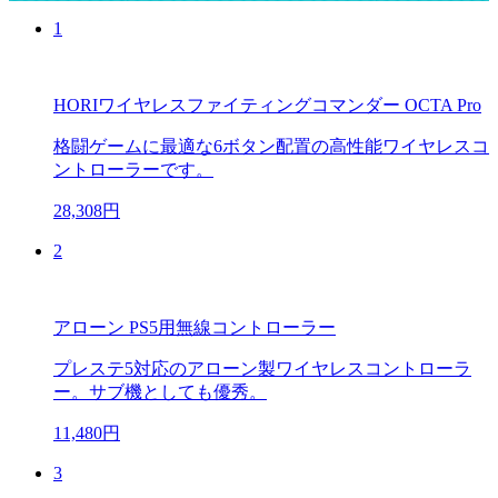
1
HORIワイヤレスファイティングコマンダー OCTA Pro
格闘ゲームに最適な6ボタン配置の高性能ワイヤレスコ
ントローラーです。
28,308円
2
アローン PS5用無線コントローラー
プレステ5対応のアローン製ワイヤレスコントローラ
ー。サブ機としても優秀。
11,480円
3