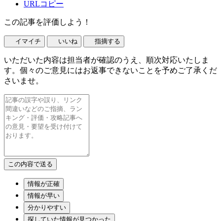
URLコピー
この記事を評価しよう！
イマイチ
いいね
指摘する
いただいた内容は担当者が確認のうえ、順次対応いたしま
す。個々のご意見にはお返事できないことを予めご了承くだ
さいませ。
情報が正確
情報が早い
分かりやすい
探していた情報が見つかった