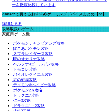
ーを徹底比較しています
Amazonで買えるおすすめゲーミングデバイスまとめ【ad】
詳細を見る
攻略取扱いゲーム
家庭用ゲーム機
ポケモンチャンピオンズ攻略
ぽこあポケモン攻略
スプラレイダース攻略
時のオカリナ攻略
ペルソナ4ゴールデン攻略
トモコレ攻略
バイオレクイエム攻略
紅の砂漠攻略
デイモン&ベイビー攻略
ポケモンZA攻略
ドラクエ7攻略
仁王3攻略
ドラクエ1・2攻略
桃鉄2攻略