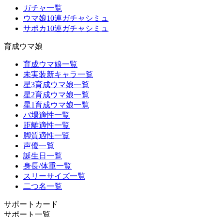
ガチャ一覧
ウマ娘10連ガチャシミュ
サポカ10連ガチャシミュ
育成ウマ娘
育成ウマ娘一覧
未実装新キャラ一覧
星3育成ウマ娘一覧
星2育成ウマ娘一覧
星1育成ウマ娘一覧
バ場適性一覧
距離適性一覧
脚質適性一覧
声優一覧
誕生日一覧
身長/体重一覧
スリーサイズ一覧
二つ名一覧
サポートカード
サポート一覧