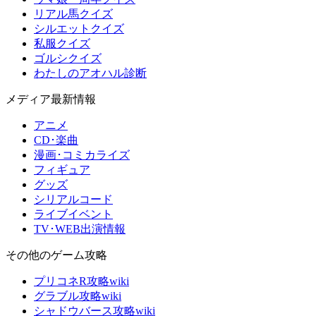
リアル馬クイズ
シルエットクイズ
私服クイズ
ゴルシクイズ
わたしのアオハル診断
メディア最新情報
アニメ
CD･楽曲
漫画･コミカライズ
フィギュア
グッズ
シリアルコード
ライブイベント
TV･WEB出演情報
その他のゲーム攻略
プリコネR攻略wiki
グラブル攻略wiki
シャドウバース攻略wiki