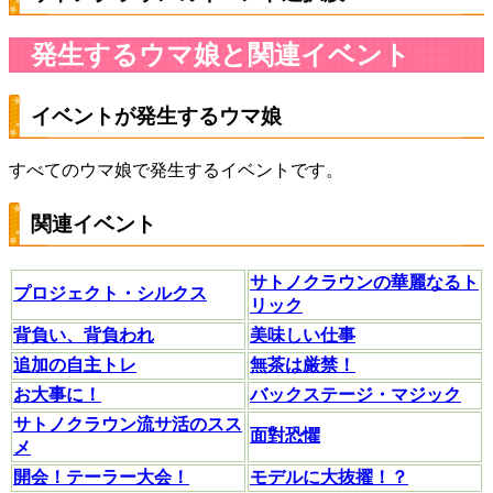
発生するウマ娘と関連イベント
イベントが発生するウマ娘
すべてのウマ娘で発生するイベントです。
関連イベント
サトノクラウンの華麗なるト
プロジェクト・シルクス
リック
背負い、背負われ
美味しい仕事
追加の自主トレ
無茶は厳禁！
お大事に！
バックステージ・マジック
サトノクラウン流サ活のスス
面對恐懼
メ
開会！テーラー大会！
モデルに大抜擢！？