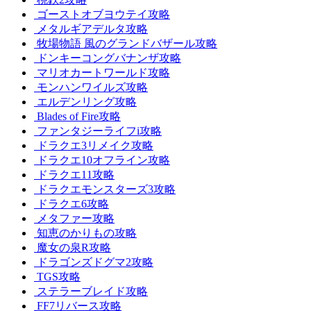
ゴーストオブヨウテイ攻略
メタルギアデルタ攻略
牧場物語 風のグランドバザール攻略
ドンキーコングバナンザ攻略
マリオカートワールド攻略
モンハンワイルズ攻略
エルデンリング攻略
Blades of Fire攻略
ファンタジーライフi攻略
ドラクエ3リメイク攻略
ドラクエ10オフライン攻略
ドラクエ11攻略
ドラクエモンスターズ3攻略
ドラクエ6攻略
メタファー攻略
知恵のかりもの攻略
魔女の泉R攻略
ドラゴンズドグマ2攻略
TGS攻略
ステラーブレイド攻略
FF7リバース攻略