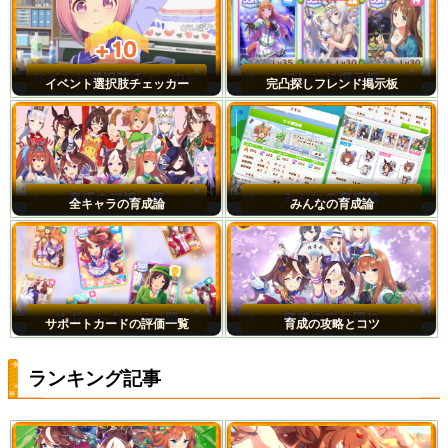
イベント選択肢チェッカー
完凸探しフレンド掲示板
全キャラの育成論
みんなの育成論
サポートカードの評価一覧
育成の攻略とコツ
ランキング記事