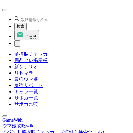
検索
ご意見
選択肢チェッカー
完凸フレ掲示板
新シナリオ
リセマラ
最強ウマ娘
最強サポート
キャラ一覧
サポカ一覧
サポカ比較
GameWith
ウマ娘攻略wiki
イベント選択肢チェッカー（逆引き検索ツール）