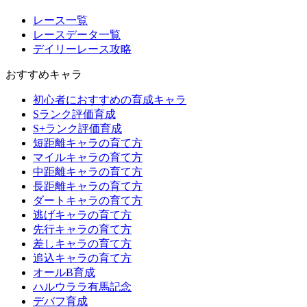
レース一覧
レースデータ一覧
デイリーレース攻略
おすすめキャラ
初心者におすすめの育成キャラ
Sランク評価育成
S+ランク評価育成
短距離キャラの育て方
マイルキャラの育て方
中距離キャラの育て方
長距離キャラの育て方
ダートキャラの育て方
逃げキャラの育て方
先行キャラの育て方
差しキャラの育て方
追込キャラの育て方
オールB育成
ハルウララ有馬記念
デバフ育成