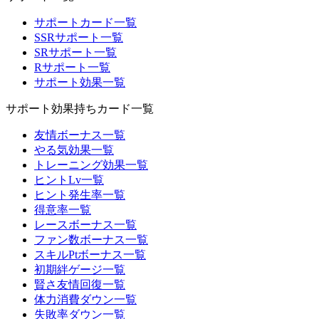
サポートカード一覧
SSRサポート一覧
SRサポート一覧
Rサポート一覧
サポート効果一覧
サポート効果持ちカード一覧
友情ボーナス一覧
やる気効果一覧
トレーニング効果一覧
ヒントLv一覧
ヒント発生率一覧
得意率一覧
レースボーナス一覧
ファン数ボーナス一覧
スキルPtボーナス一覧
初期絆ゲージ一覧
賢さ友情回復一覧
体力消費ダウン一覧
失敗率ダウン一覧