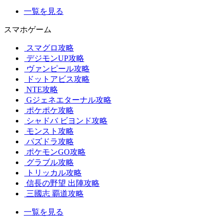
一覧を見る
スマホゲーム
スマグロ攻略
デジモンUP攻略
ヴァンピール攻略
ドットアビス攻略
NTE攻略
Gジェネエターナル攻略
ポケポケ攻略
シャドバ ビヨンド攻略
モンスト攻略
パズドラ攻略
ポケモンGO攻略
グラブル攻略
トリッカル攻略
信長の野望 出陣攻略
三國志 覇道攻略
一覧を見る