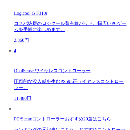
Logicool G F310r
コスパ抜群のロジクール製有線パッド。幅広いPCゲー
ムを手軽に楽しめます。
2,860円
4
DualSense ワイヤレスコントローラー
圧倒的な没入感を生むPS5純正ワイヤレスコントロー
ラー。
11,480円
PC/Steamコントローラーおすすめ20選はこちら
ランキングの元記事はこちら。おすすめコントローラ