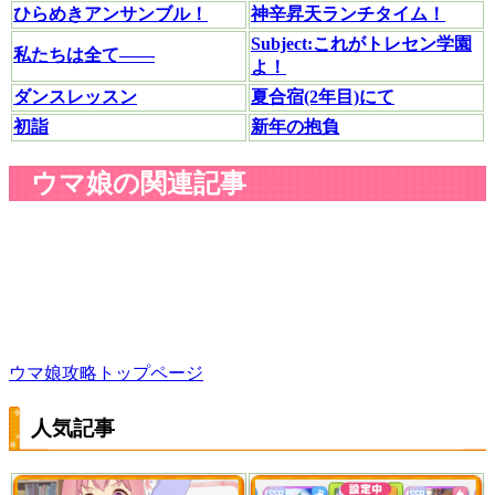
ひらめきアンサンブル！
神辛昇天ランチタイム！
Subject:これがトレセン学園
私たちは全て――
よ！
ダンスレッスン
夏合宿(2年目)にて
初詣
新年の抱負
ウマ娘の関連記事
ウマ娘攻略トップページ
人気記事