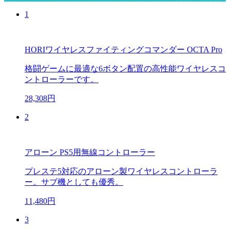
1
HORIワイヤレスファイティングコマンダー OCTA Pro
格闘ゲームに最適な6ボタン配置の高性能ワイヤレスコ
ントローラーです。
28,308円
2
アローン PS5用無線コントローラー
プレステ5対応のアローン製ワイヤレスコントローラ
ー。サブ機としても優秀。
11,480円
3