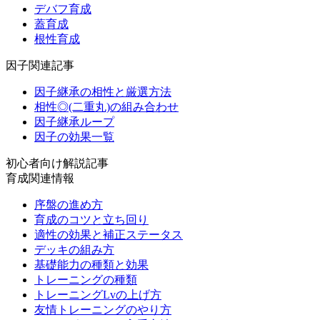
デバフ育成
蓋育成
根性育成
因子関連記事
因子継承の相性と厳選方法
相性◎(二重丸)の組み合わせ
因子継承ループ
因子の効果一覧
初心者向け解説記事
育成関連情報
序盤の進め方
育成のコツと立ち回り
適性の効果と補正ステータス
デッキの組み方
基礎能力の種類と効果
トレーニングの種類
トレーニングLvの上げ方
友情トレーニングのやり方