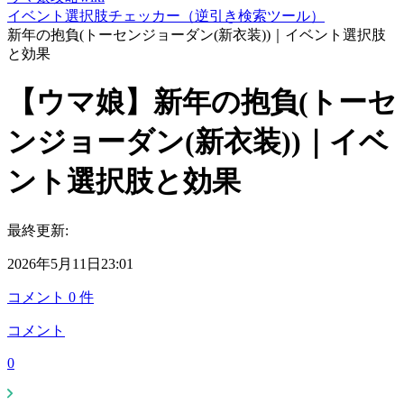
イベント選択肢チェッカー（逆引き検索ツール）
新年の抱負(トーセンジョーダン(新衣装))｜イベント選択肢
と効果
【ウマ娘】新年の抱負(トーセ
ンジョーダン(新衣装))｜イベ
ント選択肢と効果
最終更新:
2026年5月11日23:01
コメント
0
件
コメント
0