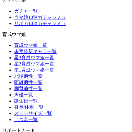
ガチャ記事
ガチャ一覧
ウマ娘10連ガチャシミュ
サポカ10連ガチャシミュ
育成ウマ娘
育成ウマ娘一覧
未実装新キャラ一覧
星3育成ウマ娘一覧
星2育成ウマ娘一覧
星1育成ウマ娘一覧
バ場適性一覧
距離適性一覧
脚質適性一覧
声優一覧
誕生日一覧
身長/体重一覧
スリーサイズ一覧
二つ名一覧
サポートカード