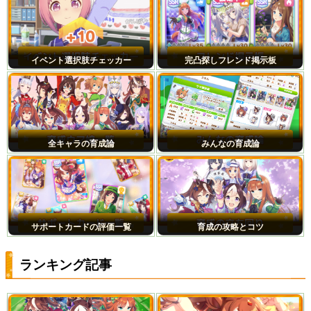
イベント選択肢チェッカー
完凸探しフレンド掲示板
全キャラの育成論
みんなの育成論
サポートカードの評価一覧
育成の攻略とコツ
ランキング記事