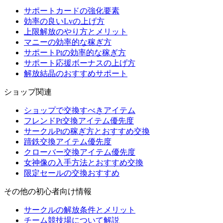
サポートカードの強化要素
効率の良いLvの上げ方
上限解放のやり方とメリット
マニーの効率的な稼ぎ方
サポートPtの効率的な稼ぎ方
サポート応援ボーナスの上げ方
解放結晶のおすすめサポート
ショップ関連
ショップで交換すべきアイテム
フレンドPt交換アイテム優先度
サークルPtの稼ぎ方とおすすめ交換
蹄鉄交換アイテム優先度
クローバー交換アイテム優先度
女神像の入手方法とおすすめ交換
限定セールの交換おすすめ
その他の初心者向け情報
サークルの解放条件とメリット
チーム競技場について解説