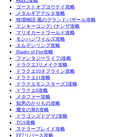
桃鉄2攻略
ゴーストオブヨウテイ攻略
メタルギアデルタ攻略
牧場物語 風のグランドバザール攻略
ドンキーコングバナンザ攻略
マリオカートワールド攻略
モンハンワイルズ攻略
エルデンリング攻略
Blades of Fire攻略
ファンタジーライフi攻略
ドラクエ3リメイク攻略
ドラクエ10オフライン攻略
ドラクエ11攻略
ドラクエモンスターズ3攻略
ドラクエ6攻略
メタファー攻略
知恵のかりもの攻略
魔女の泉R攻略
ドラゴンズドグマ2攻略
TGS攻略
ステラーブレイド攻略
FF7リバース攻略