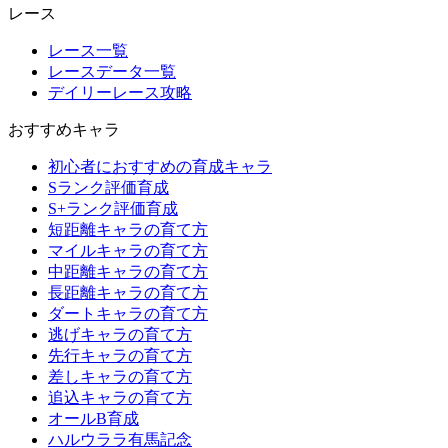
レース
レース一覧
レースデータ一覧
デイリーレース攻略
おすすめキャラ
初心者におすすめの育成キャラ
Sランク評価育成
S+ランク評価育成
短距離キャラの育て方
マイルキャラの育て方
中距離キャラの育て方
長距離キャラの育て方
ダートキャラの育て方
逃げキャラの育て方
先行キャラの育て方
差しキャラの育て方
追込キャラの育て方
オールB育成
ハルウララ有馬記念