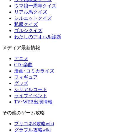
ウマ娘一周年クイズ
リアル馬クイズ
シルエットクイズ
私服クイズ
ゴルシクイズ
わたしのアオハル診断
メディア最新情報
アニメ
CD･楽曲
漫画･コミカライズ
フィギュア
グッズ
シリアルコード
ライブイベント
TV･WEB出演情報
その他のゲーム攻略
プリコネR攻略wiki
グラブル攻略wiki