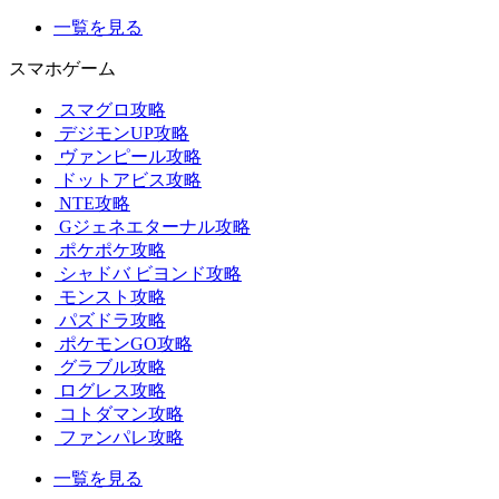
一覧を見る
スマホゲーム
スマグロ攻略
デジモンUP攻略
ヴァンピール攻略
ドットアビス攻略
NTE攻略
Gジェネエターナル攻略
ポケポケ攻略
シャドバ ビヨンド攻略
モンスト攻略
パズドラ攻略
ポケモンGO攻略
グラブル攻略
ログレス攻略
コトダマン攻略
ファンパレ攻略
一覧を見る