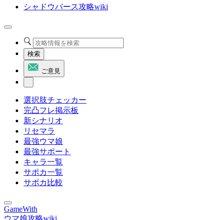
シャドウバース攻略wiki
検索
ご意見
選択肢チェッカー
完凸フレ掲示板
新シナリオ
リセマラ
最強ウマ娘
最強サポート
キャラ一覧
サポカ一覧
サポカ比較
GameWith
ウマ娘攻略wiki