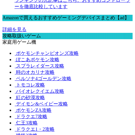
ランキングの元記事はこちら。おすすめコントローラ
ーを徹底比較しています
Amazonで買えるおすすめゲーミングデバイスまとめ【ad】
詳細を見る
攻略取扱いゲーム
家庭用ゲーム機
ポケモンチャンピオンズ攻略
ぽこあポケモン攻略
スプラレイダース攻略
時のオカリナ攻略
ペルソナ4ゴールデン攻略
トモコレ攻略
バイオレクイエム攻略
紅の砂漠攻略
デイモン&ベイビー攻略
ポケモンZA攻略
ドラクエ7攻略
仁王3攻略
ドラクエ1・2攻略