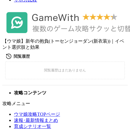
【ウマ娘】新年の抱負(トーセンジョーダン(新衣装))｜イベ
ント選択肢と効果
攻略コンテンツ
攻略メニュー
ウマ娘攻略TOPページ
速報･最新情報まとめ
育成シナリオ一覧