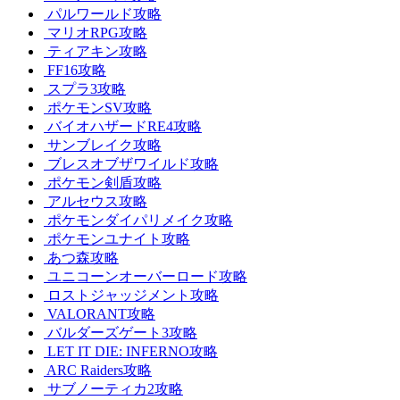
パルワールド攻略
マリオRPG攻略
ティアキン攻略
FF16攻略
スプラ3攻略
ポケモンSV攻略
バイオハザードRE4攻略
サンブレイク攻略
ブレスオブザワイルド攻略
ポケモン剣盾攻略
アルセウス攻略
ポケモンダイパリメイク攻略
ポケモンユナイト攻略
あつ森攻略
ユニコーンオーバーロード攻略
ロストジャッジメント攻略
VALORANT攻略
バルダーズゲート3攻略
LET IT DIE: INFERNO攻略
ARC Raiders攻略
サブノーティカ2攻略