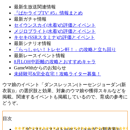
最新生放送関連情報
『ぱかライブTV' #5』情報まとめ
最新ガチャ情報
セイウンスカイ(水着)の評価とイベント
メジロブライト(水着)の評価とイベント
キセキ(SSRスタミナ)の評価とイベント
最新シナリオ情報
「らっしゃい！トレセン軒！」の攻略と立ち回り
最新レースイベント情報
8月LOH中距離の攻略とおすすめキャラ
GameWithからのお知らせ
未経験可&完全在宅！攻略ライター募集！
ウマ娘のイベント「ダンスレッスン(トーセンジョーダン(新
衣装))」の選択肢と効果、対象のウマ娘や獲得スキルなどを
掲載。関連するイベントも掲載しているので、育成の参考に
どうぞ。
目次
「ダンスレッスン(トーセンジョーダン(新衣装))」