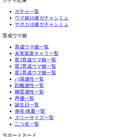
ガチャ記事
ガチャ一覧
ウマ娘10連ガチャシミュ
サポカ10連ガチャシミュ
育成ウマ娘
育成ウマ娘一覧
未実装新キャラ一覧
星3育成ウマ娘一覧
星2育成ウマ娘一覧
星1育成ウマ娘一覧
バ場適性一覧
距離適性一覧
脚質適性一覧
声優一覧
誕生日一覧
身長/体重一覧
スリーサイズ一覧
二つ名一覧
サポートカード