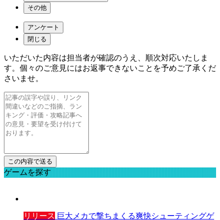
その他
アンケート
閉じる
いただいた内容は担当者が確認のうえ、順次対応いたしま
す。個々のご意見にはお返事できないことを予めご了承くだ
さいませ。
ゲームを探す
リリース
巨大メカで撃ちまくる爽快シューティングゲ