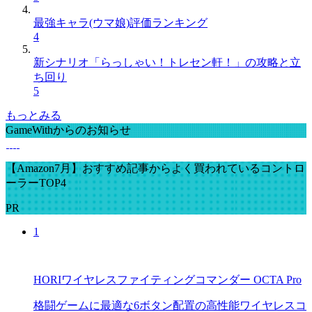
最強キャラ(ウマ娘)評価ランキング
4
新シナリオ「らっしゃい！トレセン軒！」の攻略と立
ち回り
5
もっとみる
GameWithからのお知らせ
【Amazon7月】おすすめ記事からよく買われているコントロ
ーラーTOP4
PR
1
HORIワイヤレスファイティングコマンダー OCTA Pro
格闘ゲームに最適な6ボタン配置の高性能ワイヤレスコ