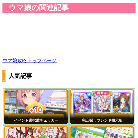
ウマ娘の関連記事
ウマ娘攻略トップページ
人気記事
イベント選択肢チェッカー
完凸探しフレンド掲示板