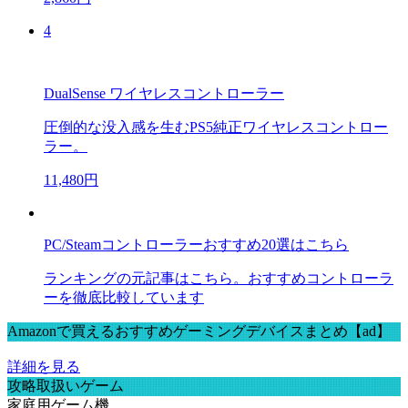
4
DualSense ワイヤレスコントローラー
圧倒的な没入感を生むPS5純正ワイヤレスコントロー
ラー。
11,480円
PC/Steamコントローラーおすすめ20選はこちら
ランキングの元記事はこちら。おすすめコントローラ
ーを徹底比較しています
Amazonで買えるおすすめゲーミングデバイスまとめ【ad】
詳細を見る
攻略取扱いゲーム
家庭用ゲーム機