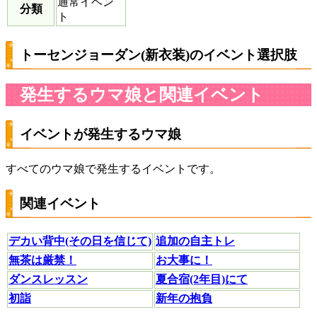
通常イベン
分類
ト
トーセンジョーダン(新衣装)のイベント選択肢
発生するウマ娘と関連イベント
イベントが発生するウマ娘
すべてのウマ娘で発生するイベントです。
関連イベント
デカい背中(その日を信じて)
追加の自主トレ
無茶は厳禁！
お大事に！
ダンスレッスン
夏合宿(2年目)にて
初詣
新年の抱負