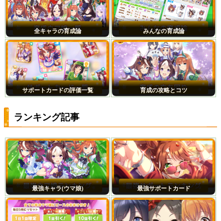
全キャラの育成論
みんなの育成論
サポートカードの評価一覧
育成の攻略とコツ
ランキング記事
最強キャラ(ウマ娘)
最強サポートカード