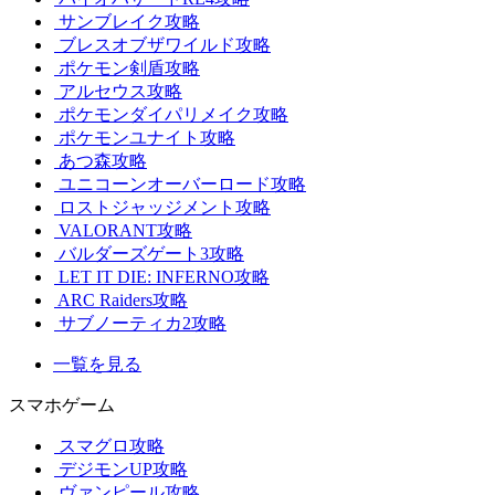
サンブレイク攻略
ブレスオブザワイルド攻略
ポケモン剣盾攻略
アルセウス攻略
ポケモンダイパリメイク攻略
ポケモンユナイト攻略
あつ森攻略
ユニコーンオーバーロード攻略
ロストジャッジメント攻略
VALORANT攻略
バルダーズゲート3攻略
LET IT DIE: INFERNO攻略
ARC Raiders攻略
サブノーティカ2攻略
一覧を見る
スマホゲーム
スマグロ攻略
デジモンUP攻略
ヴァンピール攻略