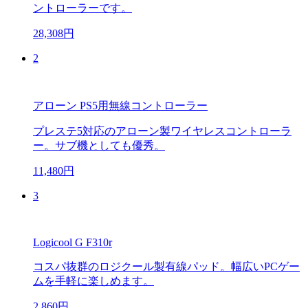
ントローラーです。
28,308円
2
アローン PS5用無線コントローラー
プレステ5対応のアローン製ワイヤレスコントローラ
ー。サブ機としても優秀。
11,480円
3
Logicool G F310r
コスパ抜群のロジクール製有線パッド。幅広いPCゲー
ムを手軽に楽しめます。
2,860円