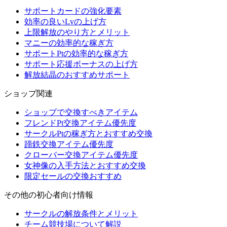
サポートカードの強化要素
効率の良いLvの上げ方
上限解放のやり方とメリット
マニーの効率的な稼ぎ方
サポートPtの効率的な稼ぎ方
サポート応援ボーナスの上げ方
解放結晶のおすすめサポート
ショップ関連
ショップで交換すべきアイテム
フレンドPt交換アイテム優先度
サークルPtの稼ぎ方とおすすめ交換
蹄鉄交換アイテム優先度
クローバー交換アイテム優先度
女神像の入手方法とおすすめ交換
限定セールの交換おすすめ
その他の初心者向け情報
サークルの解放条件とメリット
チーム競技場について解説