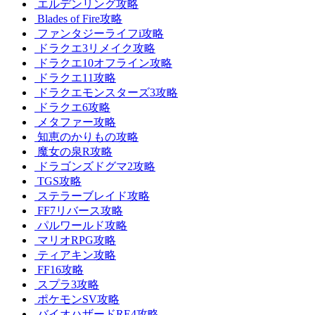
エルデンリング攻略
Blades of Fire攻略
ファンタジーライフi攻略
ドラクエ3リメイク攻略
ドラクエ10オフライン攻略
ドラクエ11攻略
ドラクエモンスターズ3攻略
ドラクエ6攻略
メタファー攻略
知恵のかりもの攻略
魔女の泉R攻略
ドラゴンズドグマ2攻略
TGS攻略
ステラーブレイド攻略
FF7リバース攻略
パルワールド攻略
マリオRPG攻略
ティアキン攻略
FF16攻略
スプラ3攻略
ポケモンSV攻略
バイオハザードRE4攻略