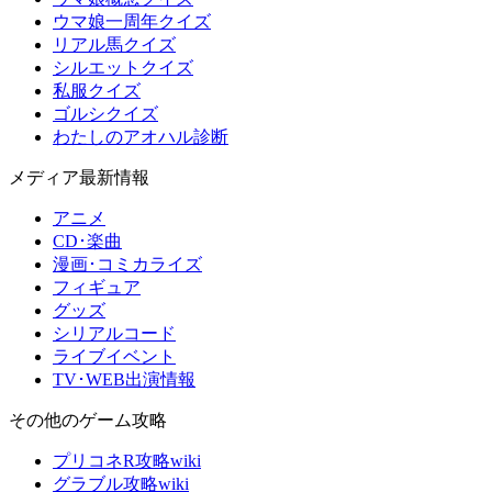
ウマ娘一周年クイズ
リアル馬クイズ
シルエットクイズ
私服クイズ
ゴルシクイズ
わたしのアオハル診断
メディア最新情報
アニメ
CD･楽曲
漫画･コミカライズ
フィギュア
グッズ
シリアルコード
ライブイベント
TV･WEB出演情報
その他のゲーム攻略
プリコネR攻略wiki
グラブル攻略wiki