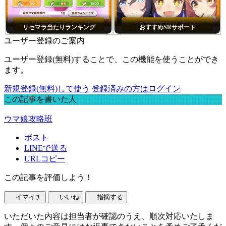
リセマラ当たりランキング
おすすめSRサポート
ユーザー登録のご案内
ユーザー登録(無料)することで、この機能を使うことができ
ます。
新規登録(無料)して使う
登録済みの方はログイン
この記事を書いた人
ウマ娘攻略班
ポスト
LINEで送る
URLコピー
この記事を評価しよう！
イマイチ
いいね
指摘する
いただいた内容は担当者が確認のうえ、順次対応いたしま