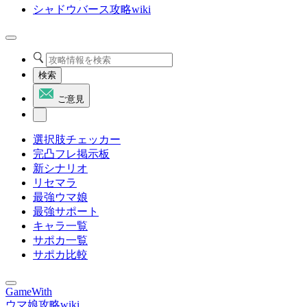
シャドウバース攻略wiki
検索
ご意見
選択肢チェッカー
完凸フレ掲示板
新シナリオ
リセマラ
最強ウマ娘
最強サポート
キャラ一覧
サポカ一覧
サポカ比較
GameWith
ウマ娘攻略wiki