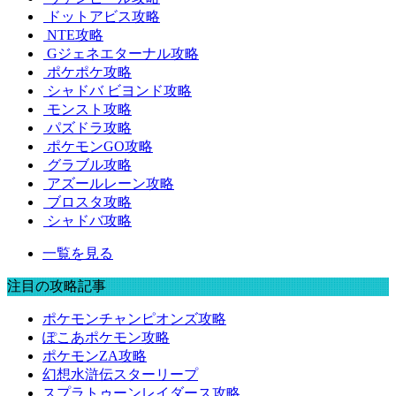
ドットアビス攻略
NTE攻略
Gジェネエターナル攻略
ポケポケ攻略
シャドバ ビヨンド攻略
モンスト攻略
パズドラ攻略
ポケモンGO攻略
グラブル攻略
アズールレーン攻略
ブロスタ攻略
シャドバ攻略
一覧を見る
注目の攻略記事
ポケモンチャンピオンズ攻略
ぽこあポケモン攻略
ポケモンZA攻略
幻想水滸伝スターリープ
スプラトゥーンレイダース攻略