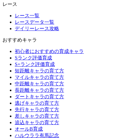
レース
レース一覧
レースデータ一覧
デイリーレース攻略
おすすめキャラ
初心者におすすめの育成キャラ
Sランク評価育成
S+ランク評価育成
短距離キャラの育て方
マイルキャラの育て方
中距離キャラの育て方
長距離キャラの育て方
ダートキャラの育て方
逃げキャラの育て方
先行キャラの育て方
差しキャラの育て方
追込キャラの育て方
オールB育成
ハルウララ有馬記念