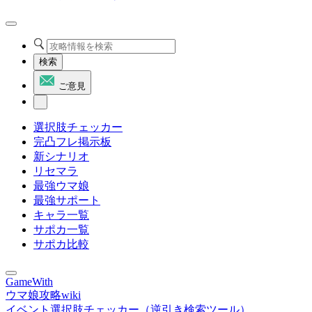
検索
ご意見
選択肢チェッカー
完凸フレ掲示板
新シナリオ
リセマラ
最強ウマ娘
最強サポート
キャラ一覧
サポカ一覧
サポカ比較
GameWith
ウマ娘攻略wiki
イベント選択肢チェッカー（逆引き検索ツール）