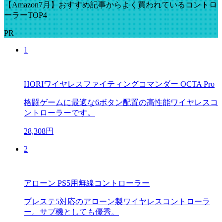
【Amazon7月】おすすめ記事からよく買われているコントロ
ーラーTOP4
PR
1
HORIワイヤレスファイティングコマンダー OCTA Pro
格闘ゲームに最適な6ボタン配置の高性能ワイヤレスコ
ントローラーです。
28,308円
2
アローン PS5用無線コントローラー
プレステ5対応のアローン製ワイヤレスコントローラ
ー。サブ機としても優秀。