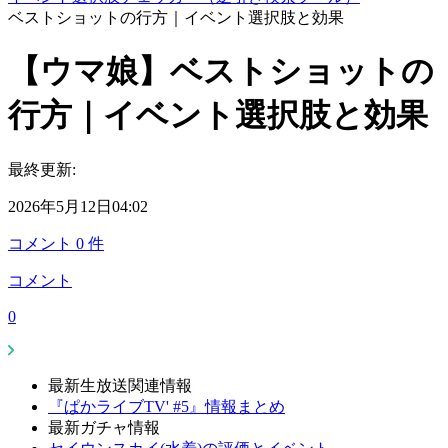
ベストショットの行方｜イベント選択肢と効果
【ウマ娘】ベストショットの
行方｜イベント選択肢と効果
最終更新:
2026年5月12日04:02
コメント
0
件
コメント
0
最新生放送関連情報
『ぱかライブTV' #5』情報まとめ
最新ガチャ情報