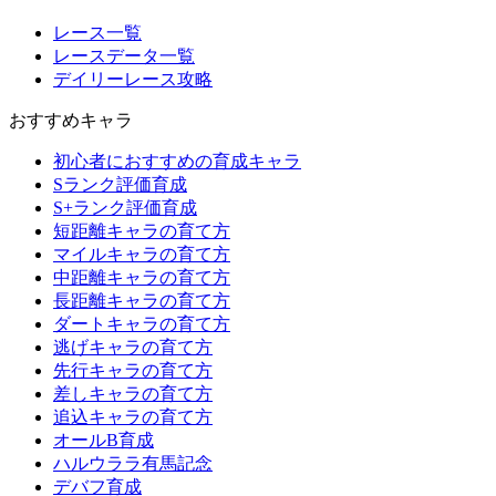
レース一覧
レースデータ一覧
デイリーレース攻略
おすすめキャラ
初心者におすすめの育成キャラ
Sランク評価育成
S+ランク評価育成
短距離キャラの育て方
マイルキャラの育て方
中距離キャラの育て方
長距離キャラの育て方
ダートキャラの育て方
逃げキャラの育て方
先行キャラの育て方
差しキャラの育て方
追込キャラの育て方
オールB育成
ハルウララ有馬記念
デバフ育成