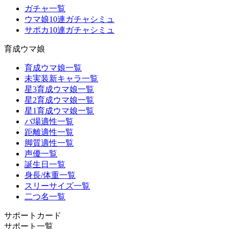
ガチャ一覧
ウマ娘10連ガチャシミュ
サポカ10連ガチャシミュ
育成ウマ娘
育成ウマ娘一覧
未実装新キャラ一覧
星3育成ウマ娘一覧
星2育成ウマ娘一覧
星1育成ウマ娘一覧
バ場適性一覧
距離適性一覧
脚質適性一覧
声優一覧
誕生日一覧
身長/体重一覧
スリーサイズ一覧
二つ名一覧
サポートカード
サポート一覧