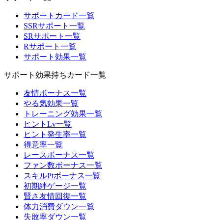
サポートカード一覧
SSRサポート一覧
SRサポート一覧
Rサポート一覧
サポート効果一覧
サポート効果持ちカード一覧
友情ボーナス一覧
やる気効果一覧
トレーニング効果一覧
ヒントLv一覧
ヒント発生率一覧
得意率一覧
レースボーナス一覧
ファン数ボーナス一覧
スキルPtボーナス一覧
初期絆ゲージ一覧
賢さ友情回復一覧
体力消費ダウン一覧
失敗率ダウン一覧