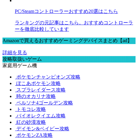
PC/Steamコントローラーおすすめ20選はこちら
ランキングの元記事はこちら。おすすめコントローラ
ーを徹底比較しています
Amazonで買えるおすすめゲーミングデバイスまとめ【ad】
詳細を見る
攻略取扱いゲーム
家庭用ゲーム機
ポケモンチャンピオンズ攻略
ぽこあポケモン攻略
スプラレイダース攻略
時のオカリナ攻略
ペルソナ4ゴールデン攻略
トモコレ攻略
バイオレクイエム攻略
紅の砂漠攻略
デイモン&ベイビー攻略
ポケモンZA攻略