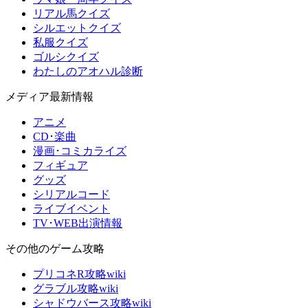
リアル馬クイズ
シルエットクイズ
私服クイズ
ゴルシクイズ
わたしのアオハル診断
メディア最新情報
アニメ
CD･楽曲
漫画･コミカライズ
フィギュア
グッズ
シリアルコード
ライブイベント
TV･WEB出演情報
その他のゲーム攻略
プリコネR攻略wiki
グラブル攻略wiki
シャドウバース攻略wiki