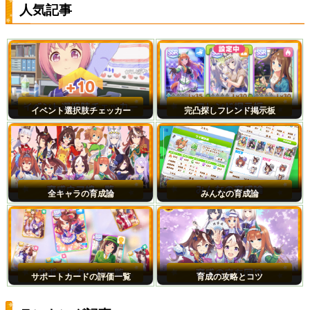
人気記事
イベント選択肢チェッカー
完凸探しフレンド掲示板
全キャラの育成論
みんなの育成論
サポートカードの評価一覧
育成の攻略とコツ