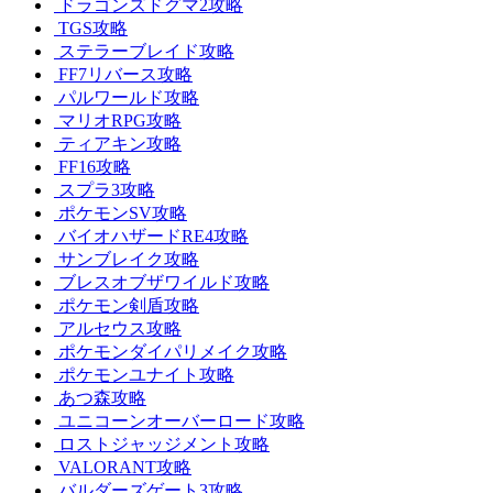
ドラゴンズドグマ2攻略
TGS攻略
ステラーブレイド攻略
FF7リバース攻略
パルワールド攻略
マリオRPG攻略
ティアキン攻略
FF16攻略
スプラ3攻略
ポケモンSV攻略
バイオハザードRE4攻略
サンブレイク攻略
ブレスオブザワイルド攻略
ポケモン剣盾攻略
アルセウス攻略
ポケモンダイパリメイク攻略
ポケモンユナイト攻略
あつ森攻略
ユニコーンオーバーロード攻略
ロストジャッジメント攻略
VALORANT攻略
バルダーズゲート3攻略