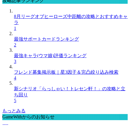
攻略記事ランキング
8月リーグオブヒーローズ中距離の攻略とおすすめキャ
ラ
1
最強サポートカードランキング
2
最強キャラ(ウマ娘)評価ランキング
3
フレンド募集掲示板｜星3因子＆完凸絞り込み検索
4
新シナリオ「らっしゃい！トレセン軒！」の攻略と立
ち回り
5
もっとみる
GameWithからのお知らせ