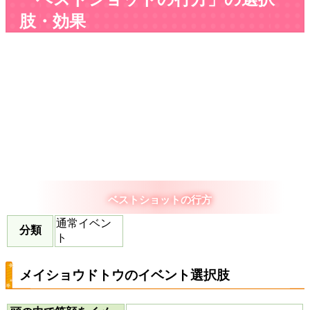
肢・効果
ベストショットの行方
通常イベン
分類
ト
メイショウドトウのイベント選択肢