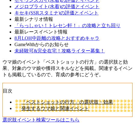
セイウンスカイ(水着)の評価とイベント
メジロブライト(水着)の評価とイベント
キセキ(SSRスタミナ)の評価とイベント
最新シナリオ情報
「らっしゃい！トレセン軒！」の攻略と立ち回り
最新レースイベント情報
8月LOH中距離の攻略とおすすめキャラ
GameWithからのお知らせ
未経験可&完全在宅！攻略ライター募集！
ウマ娘のイベント「ベストショットの行方」の選択肢と効
果、対象のウマ娘や獲得スキルなどを掲載。関連するイベン
トも掲載しているので、育成の参考にどうぞ。
目次
「ベストショットの行方」の選択肢・効果
発生するウマ娘と関連イベント
選択肢イベント検索ツールはこちら