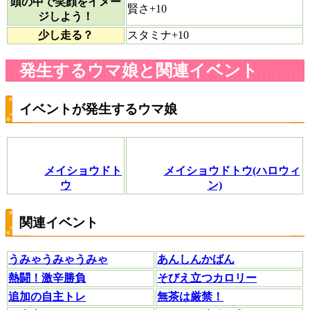
頭の中で笑顔をイメー
賢さ+10
ジしよう！
少し走る？
スタミナ+10
発生するウマ娘と関連イベント
イベントが発生するウマ娘
メイショウドト
メイショウドトウ(ハロウィ
ウ
ン)
関連イベント
うみゃうみゃうみゃ
あんしんかばん
熱闘！激辛勝負
そびえ立つカロリー
追加の自主トレ
無茶は厳禁！