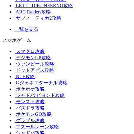
LET IT DIE: INFERNO攻略
ARC Raiders攻略
サブノーティカ2攻略
一覧を見る
スマホゲーム
スマグロ攻略
デジモンUP攻略
ヴァンピール攻略
ドットアビス攻略
NTE攻略
Gジェネエターナル攻略
ポケポケ攻略
シャドバ ビヨンド攻略
モンスト攻略
パズドラ攻略
ポケモンGO攻略
グラブル攻略
アズールレーン攻略
シャドバ攻略