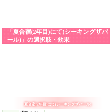
「夏合宿(2年目)にて(シーキングザパ
ール)」の選択肢・効果
夏合宿(2年目)にて(シーキングザパール)