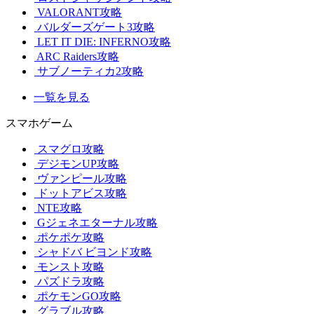
VALORANT攻略
バルダーズゲート3攻略
LET IT DIE: INFERNO攻略
ARC Raiders攻略
サブノーティカ2攻略
一覧を見る
スマホゲーム
スマグロ攻略
デジモンUP攻略
ヴァンピール攻略
ドットアビス攻略
NTE攻略
Gジェネエターナル攻略
ポケポケ攻略
シャドバ ビヨンド攻略
モンスト攻略
パズドラ攻略
ポケモンGO攻略
グラブル攻略