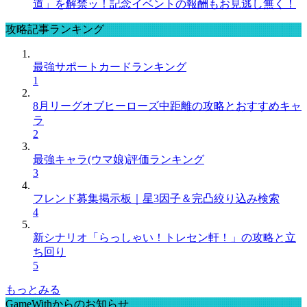
道」を解禁ッ！記念イベントの報酬もお見逃し無く！
攻略記事ランキング
最強サポートカードランキング
1
8月リーグオブヒーローズ中距離の攻略とおすすめキャ
ラ
2
最強キャラ(ウマ娘)評価ランキング
3
フレンド募集掲示板｜星3因子＆完凸絞り込み検索
4
新シナリオ「らっしゃい！トレセン軒！」の攻略と立
ち回り
5
もっとみる
GameWithからのお知らせ