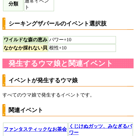
通常イベン
分類
ト
シーキングザパールのイベント選択肢
ワイルドな森の恵み
パワー+10
なかなか採れない貝
根性+10
発生するウマ娘と関連イベント
イベントが発生するウマ娘
すべてのウマ娘で発生するイベントです。
関連イベント
くじけぬガッツ、みなぎるパ
ファンタスティックなお茶会
ワー