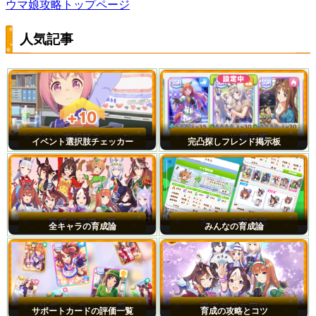
ウマ娘攻略トップページ
人気記事
イベント選択肢チェッカー
完凸探しフレンド掲示板
全キャラの育成論
みんなの育成論
サポートカードの評価一覧
育成の攻略とコツ