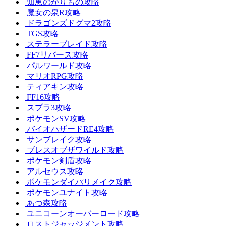
知恵のかりもの攻略
魔女の泉R攻略
ドラゴンズドグマ2攻略
TGS攻略
ステラーブレイド攻略
FF7リバース攻略
パルワールド攻略
マリオRPG攻略
ティアキン攻略
FF16攻略
スプラ3攻略
ポケモンSV攻略
バイオハザードRE4攻略
サンブレイク攻略
ブレスオブザワイルド攻略
ポケモン剣盾攻略
アルセウス攻略
ポケモンダイパリメイク攻略
ポケモンユナイト攻略
あつ森攻略
ユニコーンオーバーロード攻略
ロストジャッジメント攻略