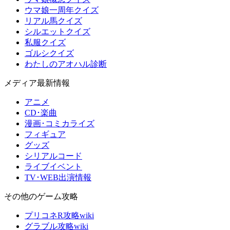
ウマ娘一周年クイズ
リアル馬クイズ
シルエットクイズ
私服クイズ
ゴルシクイズ
わたしのアオハル診断
メディア最新情報
アニメ
CD･楽曲
漫画･コミカライズ
フィギュア
グッズ
シリアルコード
ライブイベント
TV･WEB出演情報
その他のゲーム攻略
プリコネR攻略wiki
グラブル攻略wiki