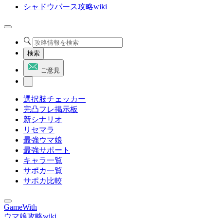
シャドウバース攻略wiki
検索
ご意見
選択肢チェッカー
完凸フレ掲示板
新シナリオ
リセマラ
最強ウマ娘
最強サポート
キャラ一覧
サポカ一覧
サポカ比較
GameWith
ウマ娘攻略wiki