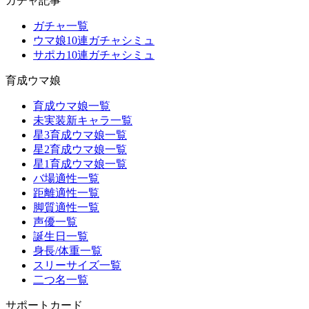
ガチャ記事
ガチャ一覧
ウマ娘10連ガチャシミュ
サポカ10連ガチャシミュ
育成ウマ娘
育成ウマ娘一覧
未実装新キャラ一覧
星3育成ウマ娘一覧
星2育成ウマ娘一覧
星1育成ウマ娘一覧
バ場適性一覧
距離適性一覧
脚質適性一覧
声優一覧
誕生日一覧
身長/体重一覧
スリーサイズ一覧
二つ名一覧
サポートカード