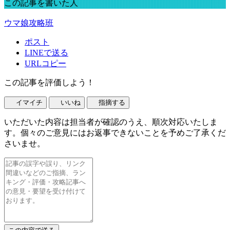
この記事を書いた人
ウマ娘攻略班
ポスト
LINEで送る
URLコピー
この記事を評価しよう！
イマイチ
いいね
指摘する
いただいた内容は担当者が確認のうえ、順次対応いたしま
す。個々のご意見にはお返事できないことを予めご了承くだ
さいませ。