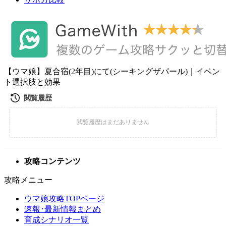
【ウマ娘】夏合宿(2年目)にて(シーキングザパール)｜イベン
ト選択肢と効果
攻略コンテンツ
攻略メニュー
ウマ娘攻略TOPページ
速報･最新情報まとめ
育成シナリオ一覧