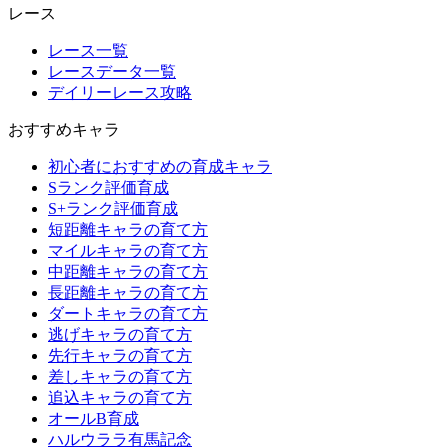
レース
レース一覧
レースデータ一覧
デイリーレース攻略
おすすめキャラ
初心者におすすめの育成キャラ
Sランク評価育成
S+ランク評価育成
短距離キャラの育て方
マイルキャラの育て方
中距離キャラの育て方
長距離キャラの育て方
ダートキャラの育て方
逃げキャラの育て方
先行キャラの育て方
差しキャラの育て方
追込キャラの育て方
オールB育成
ハルウララ有馬記念