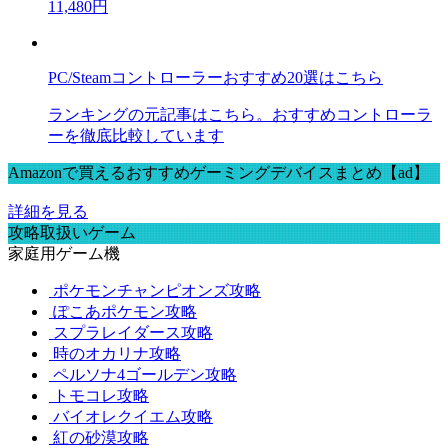
11,480円
PC/Steamコントローラーおすすめ20選はこちら
ランキングの元記事はこちら。おすすめコントローラ
ーを徹底比較しています
Amazonで買えるおすすめゲーミングデバイスまとめ【ad】
詳細を見る
攻略取扱いゲーム
家庭用ゲーム機
ポケモンチャンピオンズ攻略
ぽこあポケモン攻略
スプラレイダース攻略
時のオカリナ攻略
ペルソナ4ゴールデン攻略
トモコレ攻略
バイオレクイエム攻略
紅の砂漠攻略