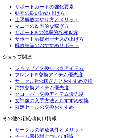
サポートカードの強化要素
効率の良いLvの上げ方
上限解放のやり方とメリット
マニーの効率的な稼ぎ方
サポートPtの効率的な稼ぎ方
サポート応援ボーナスの上げ方
解放結晶のおすすめサポート
ショップ関連
ショップで交換すべきアイテム
フレンドPt交換アイテム優先度
サークルPtの稼ぎ方とおすすめ交換
蹄鉄交換アイテム優先度
クローバー交換アイテム優先度
女神像の入手方法とおすすめ交換
限定セールの交換おすすめ
その他の初心者向け情報
サークルの解放条件とメリット
チーム競技場について解説