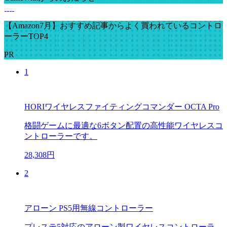
【Amazon7月】おすすめ記事からよく買われているコントロ
ーラーTOP4
PR
1
HORIワイヤレスファイティングコマンダー OCTA Pro
格闘ゲームに最適な6ボタン配置の高性能ワイヤレスコ
ントローラーです。
28,308円
2
アローン PS5用無線コントローラー
プレステ5対応のアローン製ワイヤレスコントローラ