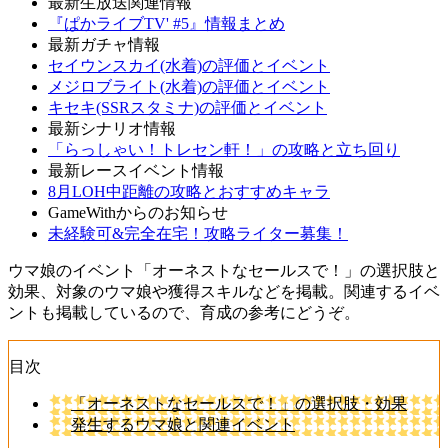
最新生放送関連情報
『ぱかライブTV' #5』情報まとめ
最新ガチャ情報
セイウンスカイ(水着)の評価とイベント
メジロブライト(水着)の評価とイベント
キセキ(SSRスタミナ)の評価とイベント
最新シナリオ情報
「らっしゃい！トレセン軒！」の攻略と立ち回り
最新レースイベント情報
8月LOH中距離の攻略とおすすめキャラ
GameWithからのお知らせ
未経験可&完全在宅！攻略ライター募集！
ウマ娘のイベント「オーネストなセールスで！」の選択肢と
効果、対象のウマ娘や獲得スキルなどを掲載。関連するイベ
ントも掲載しているので、育成の参考にどうぞ。
目次
「オーネストなセールスで！」の選択肢・効果
発生するウマ娘と関連イベント