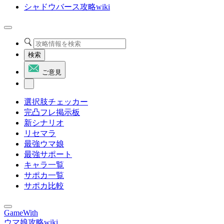
シャドウバース攻略wiki
検索
ご意見
選択肢チェッカー
完凸フレ掲示板
新シナリオ
リセマラ
最強ウマ娘
最強サポート
キャラ一覧
サポカ一覧
サポカ比較
GameWith
ウマ娘攻略wiki