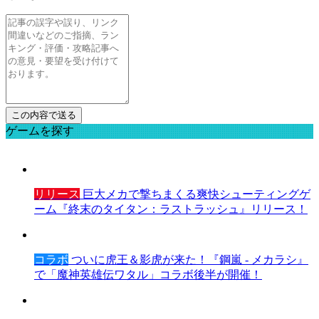
ゲームを探す
リリース
巨大メカで撃ちまくる爽快シューティングゲ
ーム『終末のタイタン：ラストラッシュ』リリース！
コラボ
ついに虎王＆影虎が来た！『鋼嵐 - メカラシ』
で「魔神英雄伝ワタル」コラボ後半が開催！