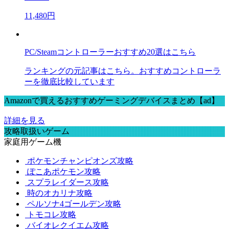
11,480円
PC/Steamコントローラーおすすめ20選はこちら
ランキングの元記事はこちら。おすすめコントローラ
ーを徹底比較しています
Amazonで買えるおすすめゲーミングデバイスまとめ【ad】
詳細を見る
攻略取扱いゲーム
家庭用ゲーム機
ポケモンチャンピオンズ攻略
ぽこあポケモン攻略
スプラレイダース攻略
時のオカリナ攻略
ペルソナ4ゴールデン攻略
トモコレ攻略
バイオレクイエム攻略