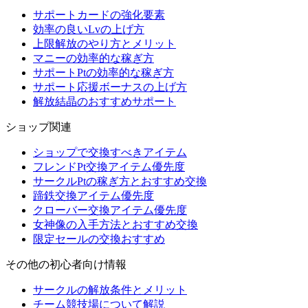
サポートカードの強化要素
効率の良いLvの上げ方
上限解放のやり方とメリット
マニーの効率的な稼ぎ方
サポートPtの効率的な稼ぎ方
サポート応援ボーナスの上げ方
解放結晶のおすすめサポート
ショップ関連
ショップで交換すべきアイテム
フレンドPt交換アイテム優先度
サークルPtの稼ぎ方とおすすめ交換
蹄鉄交換アイテム優先度
クローバー交換アイテム優先度
女神像の入手方法とおすすめ交換
限定セールの交換おすすめ
その他の初心者向け情報
サークルの解放条件とメリット
チーム競技場について解説