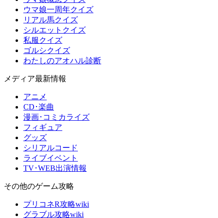
ウマ娘一周年クイズ
リアル馬クイズ
シルエットクイズ
私服クイズ
ゴルシクイズ
わたしのアオハル診断
メディア最新情報
アニメ
CD･楽曲
漫画･コミカライズ
フィギュア
グッズ
シリアルコード
ライブイベント
TV･WEB出演情報
その他のゲーム攻略
プリコネR攻略wiki
グラブル攻略wiki