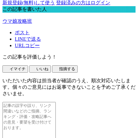
新規登録(無料)して使う
登録済みの方はログイン
この記事を書いた人
ウマ娘攻略班
ポスト
LINEで送る
URLコピー
この記事を評価しよう！
イマイチ
いいね
指摘する
いただいた内容は担当者が確認のうえ、順次対応いたしま
す。個々のご意見にはお返事できないことを予めご了承くだ
さいませ。