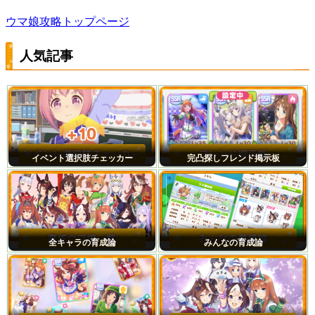
ウマ娘攻略トップページ
人気記事
イベント選択肢チェッカー
完凸探しフレンド掲示板
全キャラの育成論
みんなの育成論