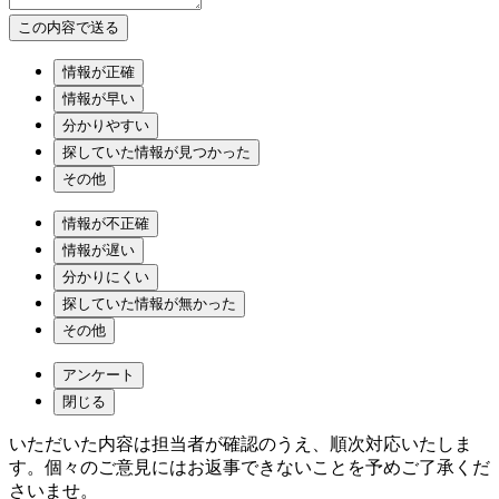
情報が正確
情報が早い
分かりやすい
探していた情報が見つかった
その他
情報が不正確
情報が遅い
分かりにくい
探していた情報が無かった
その他
アンケート
閉じる
いただいた内容は担当者が確認のうえ、順次対応いたしま
す。個々のご意見にはお返事できないことを予めご了承くだ
さいませ。