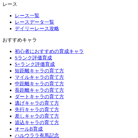
レース
レース一覧
レースデータ一覧
デイリーレース攻略
おすすめキャラ
初心者におすすめの育成キャラ
Sランク評価育成
S+ランク評価育成
短距離キャラの育て方
マイルキャラの育て方
中距離キャラの育て方
長距離キャラの育て方
ダートキャラの育て方
逃げキャラの育て方
先行キャラの育て方
差しキャラの育て方
追込キャラの育て方
オールB育成
ハルウララ有馬記念