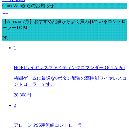
GameWithからのお知らせ
【Amazon7月】おすすめ記事からよく買われているコントロ
ーラーTOP4
PR
1
HORIワイヤレスファイティングコマンダー OCTA Pro
格闘ゲームに最適な6ボタン配置の高性能ワイヤレスコ
ントローラーです。
28,308円
2
アローン PS5用無線コントローラー