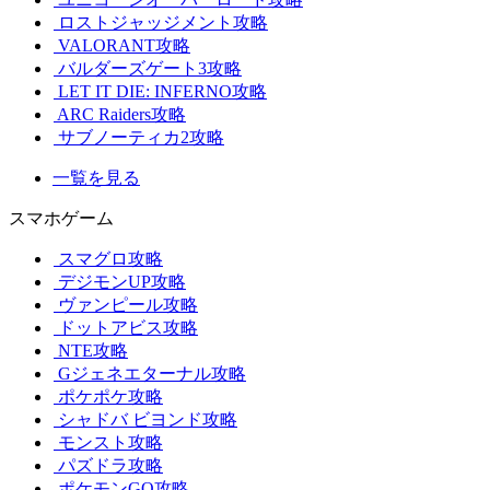
ロストジャッジメント攻略
VALORANT攻略
バルダーズゲート3攻略
LET IT DIE: INFERNO攻略
ARC Raiders攻略
サブノーティカ2攻略
一覧を見る
スマホゲーム
スマグロ攻略
デジモンUP攻略
ヴァンピール攻略
ドットアビス攻略
NTE攻略
Gジェネエターナル攻略
ポケポケ攻略
シャドバ ビヨンド攻略
モンスト攻略
パズドラ攻略
ポケモンGO攻略