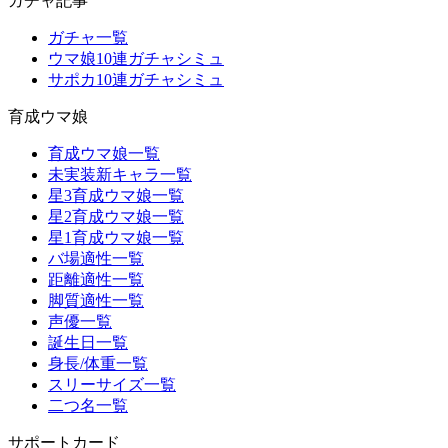
ガチャ記事
ガチャ一覧
ウマ娘10連ガチャシミュ
サポカ10連ガチャシミュ
育成ウマ娘
育成ウマ娘一覧
未実装新キャラ一覧
星3育成ウマ娘一覧
星2育成ウマ娘一覧
星1育成ウマ娘一覧
バ場適性一覧
距離適性一覧
脚質適性一覧
声優一覧
誕生日一覧
身長/体重一覧
スリーサイズ一覧
二つ名一覧
サポートカード