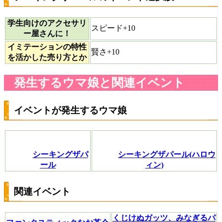
学生向けのアクセサリ
スピード+10
ー屋さんに！
イミテーションの特性
賢さ+10
を活かした売り方とか
発生するウマ娘と関連イベント
イベントが発生するウマ娘
シーキングザパ
シーキングザパール(ハロウ
ール
ィン)
関連イベント
くじけぬガッツ、みなぎるパ