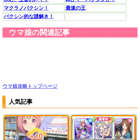
マクラノバクシン！
最速の王
バクシン的な謎解き！
ウマ娘の関連記事
ウマ娘攻略トップページ
人気記事