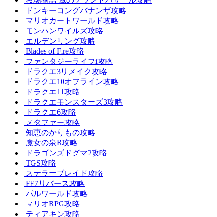
牧場物語 風のグランドバザール攻略
ドンキーコングバナンザ攻略
マリオカートワールド攻略
モンハンワイルズ攻略
エルデンリング攻略
Blades of Fire攻略
ファンタジーライフi攻略
ドラクエ3リメイク攻略
ドラクエ10オフライン攻略
ドラクエ11攻略
ドラクエモンスターズ3攻略
ドラクエ6攻略
メタファー攻略
知恵のかりもの攻略
魔女の泉R攻略
ドラゴンズドグマ2攻略
TGS攻略
ステラーブレイド攻略
FF7リバース攻略
パルワールド攻略
マリオRPG攻略
ティアキン攻略