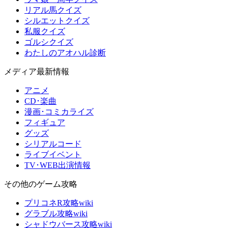
リアル馬クイズ
シルエットクイズ
私服クイズ
ゴルシクイズ
わたしのアオハル診断
メディア最新情報
アニメ
CD･楽曲
漫画･コミカライズ
フィギュア
グッズ
シリアルコード
ライブイベント
TV･WEB出演情報
その他のゲーム攻略
プリコネR攻略wiki
グラブル攻略wiki
シャドウバース攻略wiki