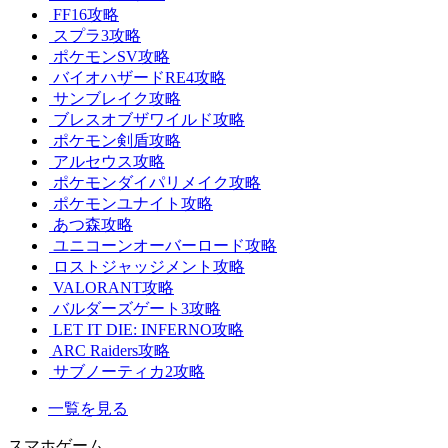
FF16攻略
スプラ3攻略
ポケモンSV攻略
バイオハザードRE4攻略
サンブレイク攻略
ブレスオブザワイルド攻略
ポケモン剣盾攻略
アルセウス攻略
ポケモンダイパリメイク攻略
ポケモンユナイト攻略
あつ森攻略
ユニコーンオーバーロード攻略
ロストジャッジメント攻略
VALORANT攻略
バルダーズゲート3攻略
LET IT DIE: INFERNO攻略
ARC Raiders攻略
サブノーティカ2攻略
一覧を見る
スマホゲーム