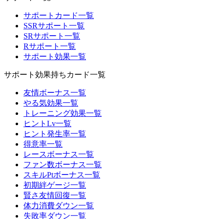
サポートカード一覧
SSRサポート一覧
SRサポート一覧
Rサポート一覧
サポート効果一覧
サポート効果持ちカード一覧
友情ボーナス一覧
やる気効果一覧
トレーニング効果一覧
ヒントLv一覧
ヒント発生率一覧
得意率一覧
レースボーナス一覧
ファン数ボーナス一覧
スキルPtボーナス一覧
初期絆ゲージ一覧
賢さ友情回復一覧
体力消費ダウン一覧
失敗率ダウン一覧