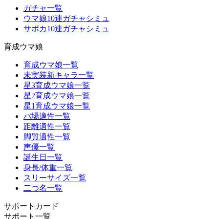
ガチャ一覧
ウマ娘10連ガチャシミュ
サポカ10連ガチャシミュ
育成ウマ娘
育成ウマ娘一覧
未実装新キャラ一覧
星3育成ウマ娘一覧
星2育成ウマ娘一覧
星1育成ウマ娘一覧
バ場適性一覧
距離適性一覧
脚質適性一覧
声優一覧
誕生日一覧
身長/体重一覧
スリーサイズ一覧
二つ名一覧
サポートカード
サポート一覧