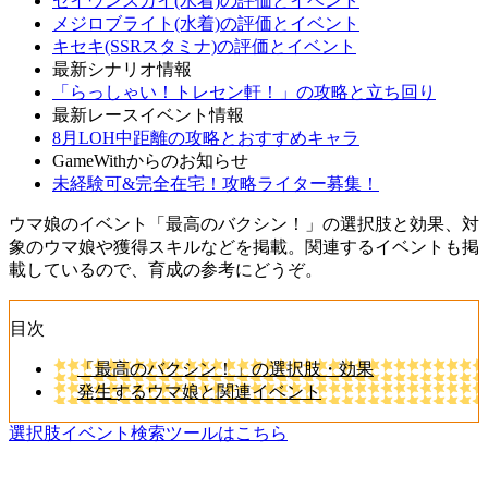
セイウンスカイ(水着)の評価とイベント
メジロブライト(水着)の評価とイベント
キセキ(SSRスタミナ)の評価とイベント
最新シナリオ情報
「らっしゃい！トレセン軒！」の攻略と立ち回り
最新レースイベント情報
8月LOH中距離の攻略とおすすめキャラ
GameWithからのお知らせ
未経験可&完全在宅！攻略ライター募集！
ウマ娘のイベント「最高のバクシン！」の選択肢と効果、対
象のウマ娘や獲得スキルなどを掲載。関連するイベントも掲
載しているので、育成の参考にどうぞ。
目次
「最高のバクシン！」の選択肢・効果
発生するウマ娘と関連イベント
選択肢イベント検索ツールはこちら