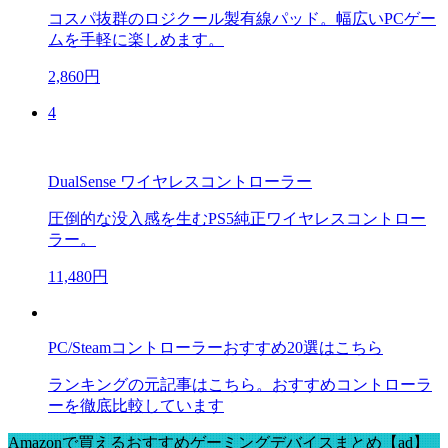
コスパ抜群のロジクール製有線パッド。幅広いPCゲー
ムを手軽に楽しめます。
2,860円
4
DualSense ワイヤレスコントローラー
圧倒的な没入感を生むPS5純正ワイヤレスコントロー
ラー。
11,480円
PC/Steamコントローラーおすすめ20選はこちら
ランキングの元記事はこちら。おすすめコントローラ
ーを徹底比較しています
Amazonで買えるおすすめゲーミングデバイスまとめ【ad】