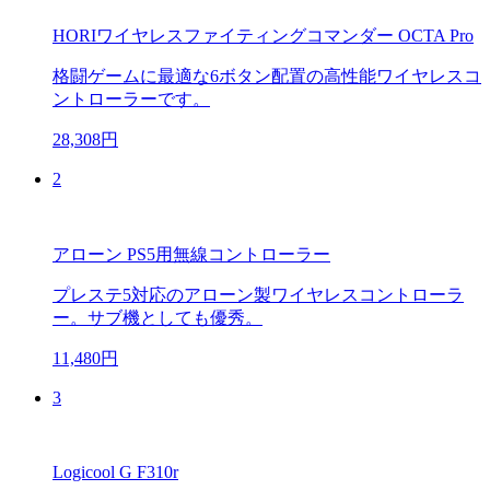
HORIワイヤレスファイティングコマンダー OCTA Pro
格闘ゲームに最適な6ボタン配置の高性能ワイヤレスコ
ントローラーです。
28,308円
2
アローン PS5用無線コントローラー
プレステ5対応のアローン製ワイヤレスコントローラ
ー。サブ機としても優秀。
11,480円
3
Logicool G F310r