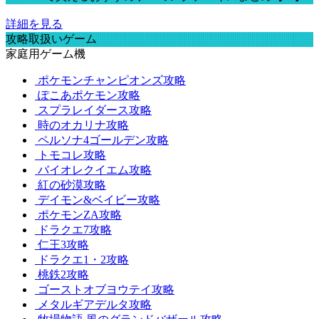
詳細を見る
攻略取扱いゲーム
家庭用ゲーム機
ポケモンチャンピオンズ攻略
ぽこあポケモン攻略
スプラレイダース攻略
時のオカリナ攻略
ペルソナ4ゴールデン攻略
トモコレ攻略
バイオレクイエム攻略
紅の砂漠攻略
デイモン&ベイビー攻略
ポケモンZA攻略
ドラクエ7攻略
仁王3攻略
ドラクエ1・2攻略
桃鉄2攻略
ゴーストオブヨウテイ攻略
メタルギアデルタ攻略