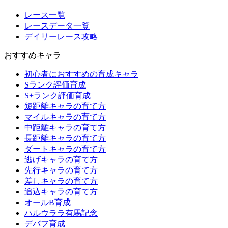
レース一覧
レースデータ一覧
デイリーレース攻略
おすすめキャラ
初心者におすすめの育成キャラ
Sランク評価育成
S+ランク評価育成
短距離キャラの育て方
マイルキャラの育て方
中距離キャラの育て方
長距離キャラの育て方
ダートキャラの育て方
逃げキャラの育て方
先行キャラの育て方
差しキャラの育て方
追込キャラの育て方
オールB育成
ハルウララ有馬記念
デバフ育成