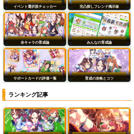
イベント選択肢チェッカー
完凸探しフレンド掲示板
全キャラの育成論
みんなの育成論
サポートカードの評価一覧
育成の攻略とコツ
ランキング記事