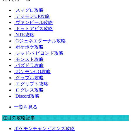
スマグロ攻略
デジモンUP攻略
ヴァンピール攻略
ドットアビス攻略
NTE攻略
Gジェネエターナル攻略
ポケポケ攻略
シャドバ ビヨンド攻略
モンスト攻略
パズドラ攻略
ポケモンGO攻略
グラブル攻略
エグリプト攻略
ログレス攻略
Discord攻略
一覧を見る
注目の攻略記事
ポケモンチャンピオンズ攻略