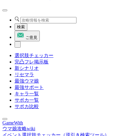
検索
ご意見
選択肢チェッカー
完凸フレ掲示板
新シナリオ
リセマラ
最強ウマ娘
最強サポート
キャラ一覧
サポカ一覧
サポカ比較
GameWith
ウマ娘攻略wiki
イベント選択肢チェッカー（逆引き検索ツール）