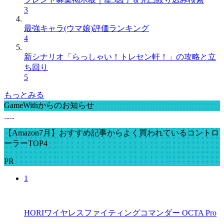
3
最強キャラ(ウマ娘)評価ランキング
4
新シナリオ「らっしゃい！トレセン軒！」の攻略と立
ち回り
5
もっとみる
GameWithからのお知らせ
【Amazon7月】おすすめ記事からよく買われているコントロ
ーラーTOP4
PR
1
HORIワイヤレスファイティングコマンダー OCTA Pro