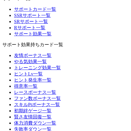
サポートカード一覧
SSRサポート一覧
SRサポート一覧
Rサポート一覧
サポート効果一覧
サポート効果持ちカード一覧
友情ボーナス一覧
やる気効果一覧
トレーニング効果一覧
ヒントLv一覧
ヒント発生率一覧
得意率一覧
レースボーナス一覧
ファン数ボーナス一覧
スキルPtボーナス一覧
初期絆ゲージ一覧
賢さ友情回復一覧
体力消費ダウン一覧
失敗率ダウン一覧