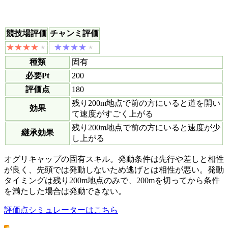
競技場評価
チャンミ評価
種類
固有
必要Pt
200
評価点
180
残り200m地点で前の方にいると道を開い
効果
て速度がすごく上がる
残り200m地点で前の方にいると速度が少
継承効果
し上がる
オグリキャップの固有スキル。発動条件は先行や差しと相性
が良く、先頭では発動しないため逃げとは相性が悪い。発動
タイミングは残り200m地点のみで、200mを切ってから条件
を満たした場合は発動できない。
評価点シミュレーターはこちら