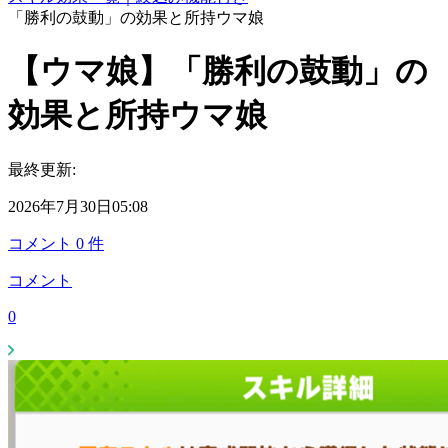
「勝利の鼓動」の効果と所持ウマ娘
【ウマ娘】「勝利の鼓動」の
効果と所持ウマ娘
最終更新:
2026年7月30日05:08
コメント
0
件
コメント
0