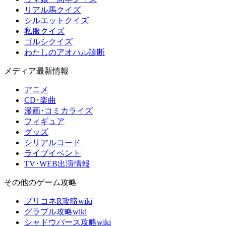
リアル馬クイズ
シルエットクイズ
私服クイズ
ゴルシクイズ
わたしのアオハル診断
メディア最新情報
アニメ
CD･楽曲
漫画･コミカライズ
フィギュア
グッズ
シリアルコード
ライブイベント
TV･WEB出演情報
その他のゲーム攻略
プリコネR攻略wiki
グラブル攻略wiki
シャドウバース攻略wiki