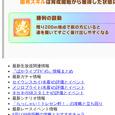
最新生放送関連情報
『ぱかライブTV' #5』情報まとめ
最新ガチャ情報
セイウンスカイ(水着)の評価とイベント
メジロブライト(水着)の評価とイベント
キセキ(SSRスタミナ)の評価とイベント
最新シナリオ情報
「らっしゃい！トレセン軒！」の攻略と立ち回り
最新レースイベント情報
8月LOH中距離の攻略とおすすめキャラ