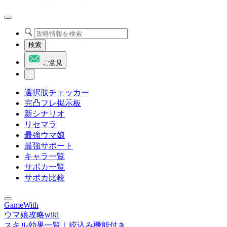
検索
ご意見
選択肢チェッカー
完凸フレ掲示板
新シナリオ
リセマラ
最強ウマ娘
最強サポート
キャラ一覧
サポカ一覧
サポカ比較
GameWith
ウマ娘攻略wiki
スキル効果一覧｜絞込み機能付き