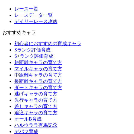
レース一覧
レースデータ一覧
デイリーレース攻略
おすすめキャラ
初心者におすすめの育成キャラ
Sランク評価育成
S+ランク評価育成
短距離キャラの育て方
マイルキャラの育て方
中距離キャラの育て方
長距離キャラの育て方
ダートキャラの育て方
逃げキャラの育て方
先行キャラの育て方
差しキャラの育て方
追込キャラの育て方
オールB育成
ハルウララ有馬記念
デバフ育成