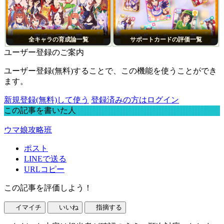
全キャラの育成論一覧
サポートカードの評価一覧
ユーザー登録のご案内
ユーザー登録(無料)することで、この機能を使うことができ
ます。
新規登録(無料)して使う
登録済みの方はログイン
この記事を書いた人
ウマ娘攻略班
ポスト
LINEで送る
URLコピー
この記事を評価しよう！
イマイチ
いいね
指摘する