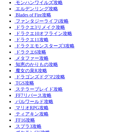
モンハンワイルズ攻略
エルデンリング攻略
Blades of Fire攻略
ファンタジーライフi攻略
ドラクエ3リメイク攻略
ドラクエ10オフライン攻略
ドラクエ11攻略
ドラクエモンスターズ3攻略
ドラクエ6攻略
メタファー攻略
知恵のかりもの攻略
魔女の泉R攻略
ドラゴンズドグマ2攻略
TGS攻略
ステラーブレイド攻略
FF7リバース攻略
パルワールド攻略
マリオRPG攻略
ティアキン攻略
FF16攻略
スプラ3攻略