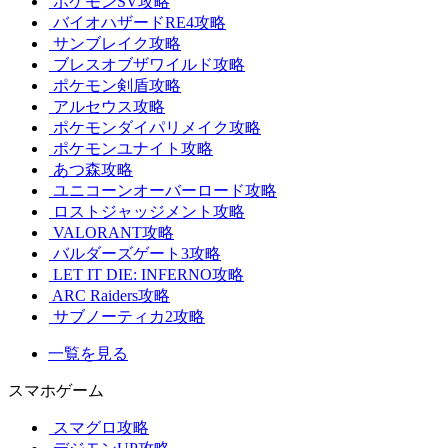
ポケモンSV攻略
バイオハザードRE4攻略
サンブレイク攻略
ブレスオブザワイルド攻略
ポケモン剣盾攻略
アルセウス攻略
ポケモンダイパリメイク攻略
ポケモンユナイト攻略
あつ森攻略
ユニコーンオーバーロード攻略
ロストジャッジメント攻略
VALORANT攻略
バルダーズゲート3攻略
LET IT DIE: INFERNO攻略
ARC Raiders攻略
サブノーティカ2攻略
一覧を見る
スマホゲーム
スマグロ攻略