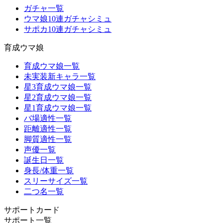
ガチャ一覧
ウマ娘10連ガチャシミュ
サポカ10連ガチャシミュ
育成ウマ娘
育成ウマ娘一覧
未実装新キャラ一覧
星3育成ウマ娘一覧
星2育成ウマ娘一覧
星1育成ウマ娘一覧
バ場適性一覧
距離適性一覧
脚質適性一覧
声優一覧
誕生日一覧
身長/体重一覧
スリーサイズ一覧
二つ名一覧
サポートカード
サポート一覧