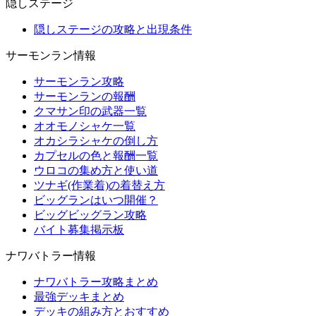
隠しステージ
隠しステージの攻略と出現条件
サーモンラン情報
サーモンラン攻略
サーモンランの報酬
クマサン印の武器一覧
オオモノシャケ一覧
オカシラシャケの倒し方
カプセルの色と報酬一覧
ウロコの集め方と使い道
ツナギ(作業着)の着替え方
ビッグランはいつ開催？
ビッグビッグラン攻略
バイト募集掲示板
ナワバトラー情報
ナワバトラー攻略まとめ
最強デッキまとめ
デッキの組み方とおすすめ