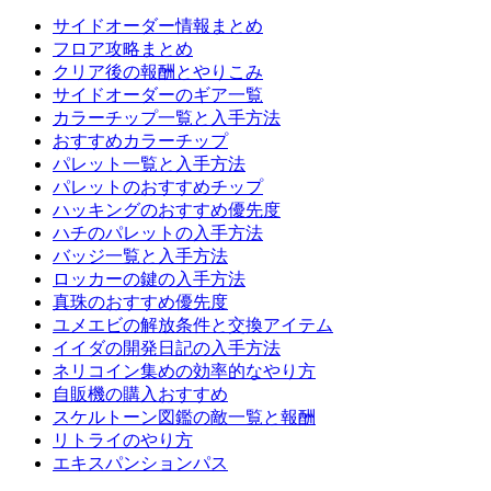
サイドオーダー情報まとめ
フロア攻略まとめ
クリア後の報酬とやりこみ
サイドオーダーのギア一覧
カラーチップ一覧と入手方法
おすすめカラーチップ
パレット一覧と入手方法
パレットのおすすめチップ
ハッキングのおすすめ優先度
ハチのパレットの入手方法
バッジ一覧と入手方法
ロッカーの鍵の入手方法
真珠のおすすめ優先度
ユメエビの解放条件と交換アイテム
イイダの開発日記の入手方法
ネリコイン集めの効率的なやり方
自販機の購入おすすめ
スケルトーン図鑑の敵一覧と報酬
リトライのやり方
エキスパンションパス