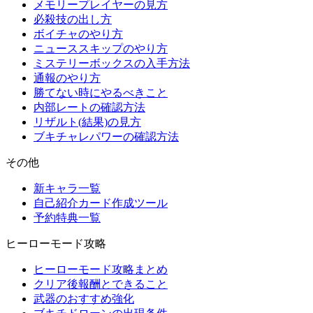
メモリープレイヤーの見方
必殺技の出し方
ボイチャのやり方
ニューススキップのやり方
ミステリーボックスの入手方法
通報のやり方
勝てない時にやるべきこと
内部レートの確認方法
リザルト(結果)の見方
ブキチャレパワーの確認方法
その他
新キャラ一覧
自己紹介カード作成ツール
予約特典一覧
ヒーローモード攻略
ヒーローモード攻略まとめ
クリア後報酬とできること
武器のおすすめ強化