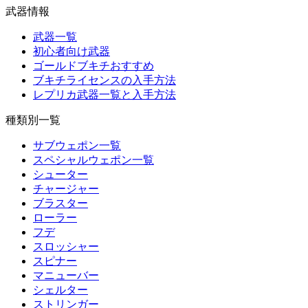
武器情報
武器一覧
初心者向け武器
ゴールドブキチおすすめ
ブキチライセンスの入手方法
レプリカ武器一覧と入手方法
種類別一覧
サブウェポン一覧
スペシャルウェポン一覧
シューター
チャージャー
ブラスター
ローラー
フデ
スロッシャー
スピナー
マニューバー
シェルター
ストリンガー