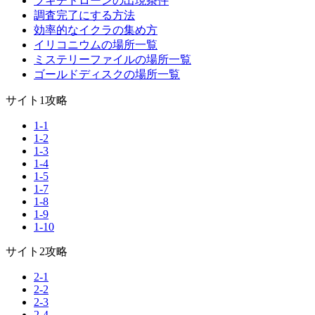
ブキチドローンの出現条件
調査完了にする方法
効率的なイクラの集め方
イリコニウムの場所一覧
ミステリーファイルの場所一覧
ゴールドディスクの場所一覧
サイト1攻略
1-1
1-2
1-3
1-4
1-5
1-7
1-8
1-9
1-10
サイト2攻略
2-1
2-2
2-3
2-4