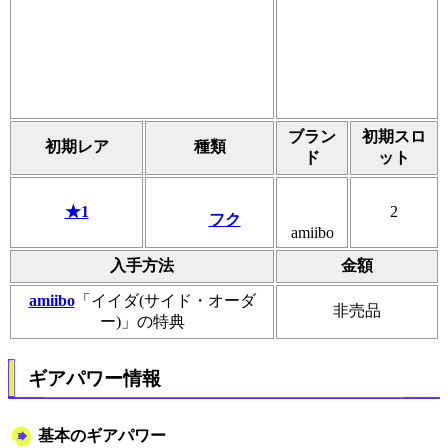
ブラン
初期スロ
初期レア
種類
ド
ット
★1
2
フク
amiibo
入手方法
金額
amiibo
「イイダ(サイド・オーダ
非売品
ー)」の特典
ギアパワー情報
基本のギアパワー