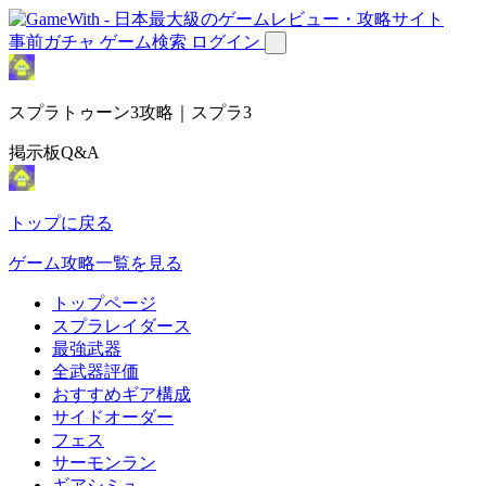
事前ガチャ
ゲーム検索
ログイン
スプラトゥーン3攻略｜スプラ3
掲示板Q&A
トップに戻る
ゲーム攻略一覧を見る
トップページ
スプラレイダース
最強武器
全武器評価
おすすめギア構成
サイドオーダー
フェス
サーモンラン
ギアシミュ