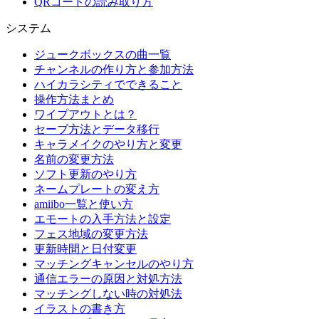
QRコードの読み取り方
システム
ジュークボックスの曲一覧
チャンネルの作り方と参加方法
ハイカラシティでできること
操作方法まとめ
ワイプアウトとは？
セーブ方法とデータ移行
キャラメイクのやり方と変更
名前の変更方法
ソフト更新のやり方
ネームプレートの変え方
amiibo一覧と使い方
エモートの入手方法と設定
フェス地域の変更方法
更新時間と日付変更
マッチングキャンセルのやり方
通信エラーの原因と対処方法
マッチングしない時の対処法
イラストの書き方