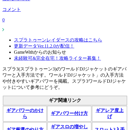
コメント
0
スプラトゥーンレイダースの攻略はこちら
更新データVer.11.2.0が配信！
GameWithからのお知らせ
未経験可&完全在宅！攻略ライター募集！
スプラ3(スプラトゥーン3)のワールドDJジャケットのギアパ
ワーと入手方法です。ワールドDJジャケット」の入手方法
や付きやすいギアパワーを掲載。スプラ3ワールドDJジャケ
ットについて参考にどうぞ。
ギア関連リンク
ギアパワーのかけ
ギアレア度上
ギアパワー付け方
ら
げ
ギアスロの増やし
ギア厳選のやり方
スロット3入手