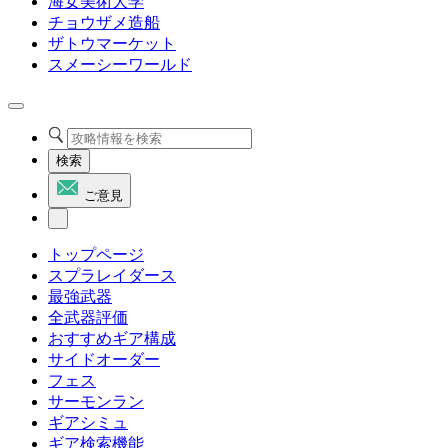
海女美術大学
チョウザメ造船
ザトウマーケット
スメーシーワールド
検索
ご意見
トップページ
スプラレイダース
最強武器
全武器評価
おすすめギア構成
サイドオーダー
フェス
サーモンラン
ギアシミュ
ギア検索機能