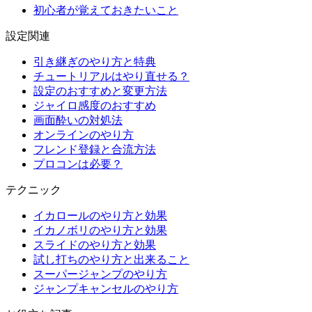
初心者が覚えておきたいこと
設定関連
引き継ぎのやり方と特典
チュートリアルはやり直せる？
設定のおすすめと変更方法
ジャイロ感度のおすすめ
画面酔いの対処法
オンラインのやり方
フレンド登録と合流方法
プロコンは必要？
テクニック
イカロールのやり方と効果
イカノボリのやり方と効果
スライドのやり方と効果
試し打ちのやり方と出来ること
スーパージャンプのやり方
ジャンプキャンセルのやり方