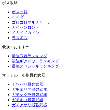
ボス攻略
ボス一覧
イイダ
ゴロゴロマルチャーレ
カイセンロンド
イカイノカノン
ラスボス
最強・おすすめ
最強武器ランキング
最強ギアパワーランキング
最強スペシャルランキング
マッチルール別最強武器
ナワバリ最強武器
ガチエリア最強武器
ガチヤグラ最強武器
ガチホコ最強武器
ガチアサリ最強武器