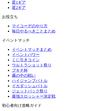
星1ギア
星2ギア
お役立ち
マイコーデのやり方
毎日やるべきことまとめ
イベントマッチ
イベントマッチまとめ
イベントパワー
くじ引きコイン
ウルトラショット祭り
ブキチ杯
霧の中の戦い
ハイジャンプバトル
イカダッシュバトル
ジェットパック祭り
最強スロッシャー決定戦
初心者向け攻略ガイド