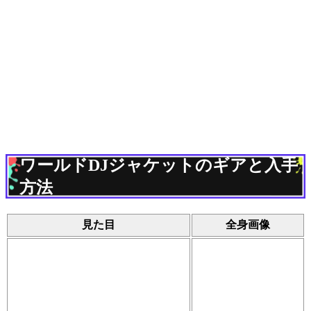
ワールドDJジャケットのギアと入手
方法
見た目
全身画像