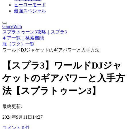
ヒーローモード
最強スペシャル
GameWith
スプラトゥーン3攻略｜スプラ3
ギア一覧｜検索機能
服（フク）一覧
ワールドDJジャケットのギアパワーと入手方法
【スプラ3】ワールドDJジャ
ケットのギアパワーと入手方
法【スプラトゥーン3】
最終更新:
2024年9月11日14:27
コメント
0
件