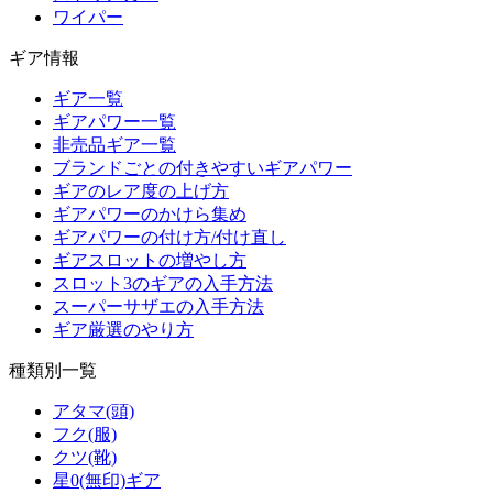
ワイパー
ギア情報
ギア一覧
ギアパワー一覧
非売品ギア一覧
ブランドごとの付きやすいギアパワー
ギアのレア度の上げ方
ギアパワーのかけら集め
ギアパワーの付け方/付け直し
ギアスロットの増やし方
スロット3のギアの入手方法
スーパーサザエの入手方法
ギア厳選のやり方
種類別一覧
アタマ(頭)
フク(服)
クツ(靴)
星0(無印)ギア