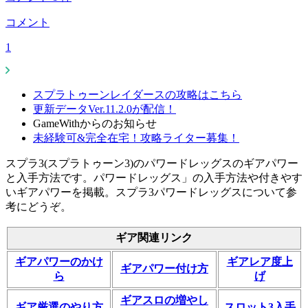
コメント
1
スプラトゥーンレイダースの攻略はこちら
更新データVer.11.2.0が配信！
GameWithからのお知らせ
未経験可&完全在宅！攻略ライター募集！
スプラ3(スプラトゥーン3)のパワードレッグスのギアパワー
と入手方法です。パワードレッグス」の入手方法や付きやす
いギアパワーを掲載。スプラ3パワードレッグスについて参
考にどうぞ。
ギア関連リンク
ギアパワーのかけ
ギアレア度上
ギアパワー付け方
ら
げ
ギアスロの増やし
ギア厳選のやり方
スロット3入手