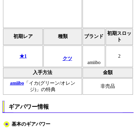
初期スロッ
初期レア
種類
ブランド
ト
★1
2
クツ
amiibo
入手方法
金額
amiibo
「イカ(グリーン/オレン
非売品
ジ)」の特典
ギアパワー情報
基本のギアパワー