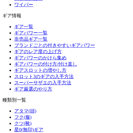
ワイパー
ギア情報
ギア一覧
ギアパワー一覧
非売品ギア一覧
ブランドごとの付きやすいギアパワー
ギアのレア度の上げ方
ギアパワーのかけら集め
ギアパワーの付け方/付け直し
ギアスロットの増やし方
スロット3のギアの入手方法
スーパーサザエの入手方法
ギア厳選のやり方
種類別一覧
アタマ(頭)
フク(服)
クツ(靴)
星0(無印)ギア