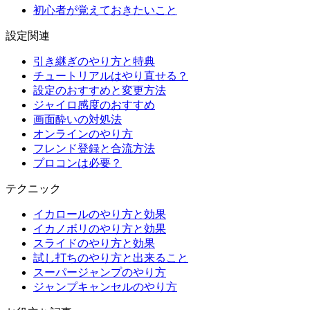
初心者が覚えておきたいこと
設定関連
引き継ぎのやり方と特典
チュートリアルはやり直せる？
設定のおすすめと変更方法
ジャイロ感度のおすすめ
画面酔いの対処法
オンラインのやり方
フレンド登録と合流方法
プロコンは必要？
テクニック
イカロールのやり方と効果
イカノボリのやり方と効果
スライドのやり方と効果
試し打ちのやり方と出来ること
スーパージャンプのやり方
ジャンプキャンセルのやり方