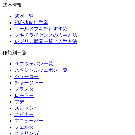
武器情報
武器一覧
初心者向け武器
ゴールドブキチおすすめ
ブキチライセンスの入手方法
レプリカ武器一覧と入手方法
種類別一覧
サブウェポン一覧
スペシャルウェポン一覧
シューター
チャージャー
ブラスター
ローラー
フデ
スロッシャー
スピナー
マニューバー
シェルター
ストリンガー