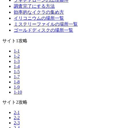
ブキチドローンの出現条件
調査完了にする方法
効率的なイクラの集め方
イリコニウムの場所一覧
ミステリーファイルの場所一覧
ゴールドディスクの場所一覧
サイト1攻略
1-1
1-2
1-3
1-4
1-5
1-7
1-8
1-9
1-10
サイト2攻略
2-1
2-2
2-3
2-4