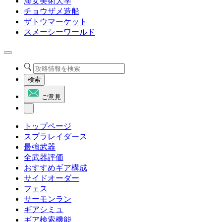
海女美術大学
チョウザメ造船
ザトウマーケット
スメーシーワールド
検索
ご意見
トップページ
スプラレイダース
最強武器
全武器評価
おすすめギア構成
サイドオーダー
フェス
サーモンラン
ギアシミュ
ギア検索機能