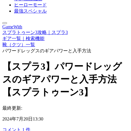
ヒーローモード
最強スペシャル
GameWith
スプラトゥーン3攻略｜スプラ3
ギア一覧｜検索機能
靴（クツ）一覧
パワードレッグスのギアパワーと入手方法
【スプラ3】パワードレッグ
スのギアパワーと入手方法
【スプラトゥーン3】
最終更新:
2024年7月20日13:30
コメント
1
件