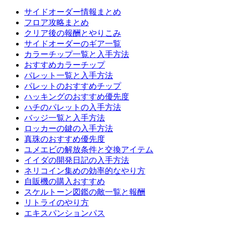
サイドオーダー情報まとめ
フロア攻略まとめ
クリア後の報酬とやりこみ
サイドオーダーのギア一覧
カラーチップ一覧と入手方法
おすすめカラーチップ
パレット一覧と入手方法
パレットのおすすめチップ
ハッキングのおすすめ優先度
ハチのパレットの入手方法
バッジ一覧と入手方法
ロッカーの鍵の入手方法
真珠のおすすめ優先度
ユメエビの解放条件と交換アイテム
イイダの開発日記の入手方法
ネリコイン集めの効率的なやり方
自販機の購入おすすめ
スケルトーン図鑑の敵一覧と報酬
リトライのやり方
エキスパンションパス