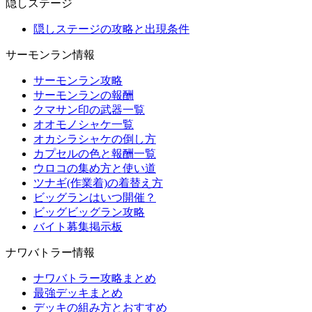
隠しステージ
隠しステージの攻略と出現条件
サーモンラン情報
サーモンラン攻略
サーモンランの報酬
クマサン印の武器一覧
オオモノシャケ一覧
オカシラシャケの倒し方
カプセルの色と報酬一覧
ウロコの集め方と使い道
ツナギ(作業着)の着替え方
ビッグランはいつ開催？
ビッグビッグラン攻略
バイト募集掲示板
ナワバトラー情報
ナワバトラー攻略まとめ
最強デッキまとめ
デッキの組み方とおすすめ