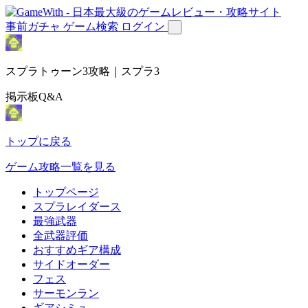
事前ガチャ
ゲーム検索
ログイン
スプラトゥーン3攻略｜スプラ3
掲示板Q&A
トップに戻る
ゲーム攻略一覧を見る
トップページ
スプラレイダース
最強武器
全武器評価
おすすめギア構成
サイドオーダー
フェス
サーモンラン
ギアシミュ