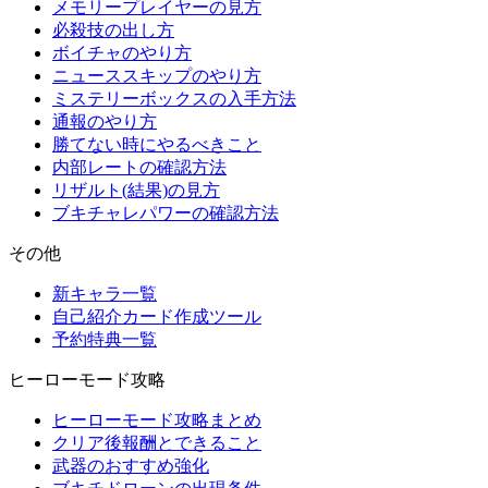
メモリープレイヤーの見方
必殺技の出し方
ボイチャのやり方
ニューススキップのやり方
ミステリーボックスの入手方法
通報のやり方
勝てない時にやるべきこと
内部レートの確認方法
リザルト(結果)の見方
ブキチャレパワーの確認方法
その他
新キャラ一覧
自己紹介カード作成ツール
予約特典一覧
ヒーローモード攻略
ヒーローモード攻略まとめ
クリア後報酬とできること
武器のおすすめ強化