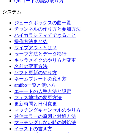
QRコードの読み取り方
システム
ジュークボックスの曲一覧
チャンネルの作り方と参加方法
ハイカラシティでできること
操作方法まとめ
ワイプアウトとは？
セーブ方法とデータ移行
キャラメイクのやり方と変更
名前の変更方法
ソフト更新のやり方
ネームプレートの変え方
amiibo一覧と使い方
エモートの入手方法と設定
フェス地域の変更方法
更新時間と日付変更
マッチングキャンセルのやり方
通信エラーの原因と対処方法
マッチングしない時の対処法
イラストの書き方