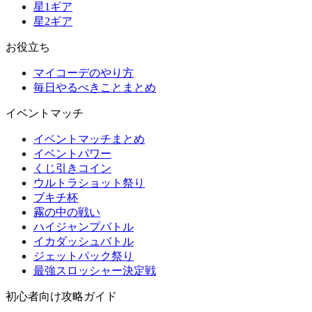
星1ギア
星2ギア
お役立ち
マイコーデのやり方
毎日やるべきことまとめ
イベントマッチ
イベントマッチまとめ
イベントパワー
くじ引きコイン
ウルトラショット祭り
ブキチ杯
霧の中の戦い
ハイジャンプバトル
イカダッシュバトル
ジェットパック祭り
最強スロッシャー決定戦
初心者向け攻略ガイド