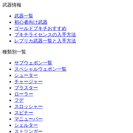
武器情報
武器一覧
初心者向け武器
ゴールドブキチおすすめ
ブキチライセンスの入手方法
レプリカ武器一覧と入手方法
種類別一覧
サブウェポン一覧
スペシャルウェポン一覧
シューター
チャージャー
ブラスター
ローラー
フデ
スロッシャー
スピナー
マニューバー
シェルター
ストリンガー