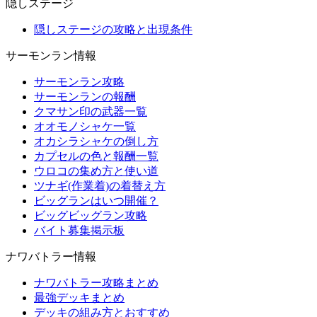
隠しステージ
隠しステージの攻略と出現条件
サーモンラン情報
サーモンラン攻略
サーモンランの報酬
クマサン印の武器一覧
オオモノシャケ一覧
オカシラシャケの倒し方
カプセルの色と報酬一覧
ウロコの集め方と使い道
ツナギ(作業着)の着替え方
ビッグランはいつ開催？
ビッグビッグラン攻略
バイト募集掲示板
ナワバトラー情報
ナワバトラー攻略まとめ
最強デッキまとめ
デッキの組み方とおすすめ