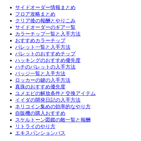
サイドオーダー情報まとめ
フロア攻略まとめ
クリア後の報酬とやりこみ
サイドオーダーのギア一覧
カラーチップ一覧と入手方法
おすすめカラーチップ
パレット一覧と入手方法
パレットのおすすめチップ
ハッキングのおすすめ優先度
ハチのパレットの入手方法
バッジ一覧と入手方法
ロッカーの鍵の入手方法
真珠のおすすめ優先度
ユメエビの解放条件と交換アイテム
イイダの開発日記の入手方法
ネリコイン集めの効率的なやり方
自販機の購入おすすめ
スケルトーン図鑑の敵一覧と報酬
リトライのやり方
エキスパンションパス