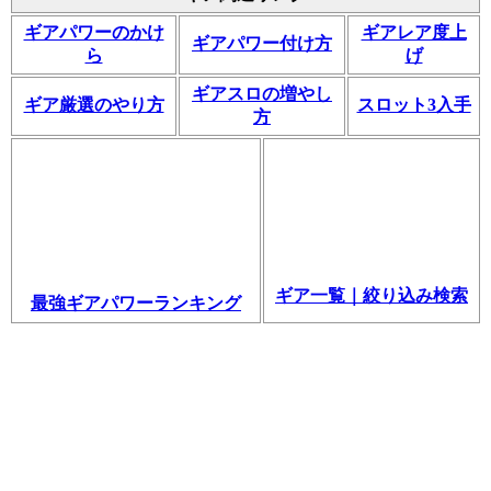
ギアパワーのかけ
ギアレア度上
ギアパワー付け方
ら
げ
ギアスロの増やし
ギア厳選のやり方
スロット3入手
方
ギア一覧｜絞り込み検索
最強ギアパワーランキング