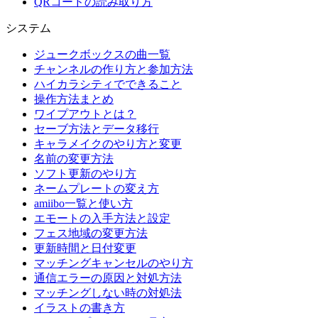
QRコードの読み取り方
システム
ジュークボックスの曲一覧
チャンネルの作り方と参加方法
ハイカラシティでできること
操作方法まとめ
ワイプアウトとは？
セーブ方法とデータ移行
キャラメイクのやり方と変更
名前の変更方法
ソフト更新のやり方
ネームプレートの変え方
amiibo一覧と使い方
エモートの入手方法と設定
フェス地域の変更方法
更新時間と日付変更
マッチングキャンセルのやり方
通信エラーの原因と対処方法
マッチングしない時の対処法
イラストの書き方