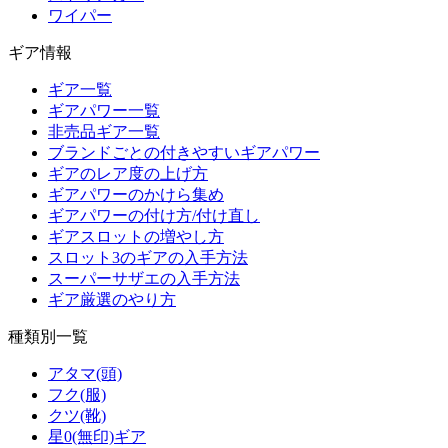
ワイパー
ギア情報
ギア一覧
ギアパワー一覧
非売品ギア一覧
ブランドごとの付きやすいギアパワー
ギアのレア度の上げ方
ギアパワーのかけら集め
ギアパワーの付け方/付け直し
ギアスロットの増やし方
スロット3のギアの入手方法
スーパーサザエの入手方法
ギア厳選のやり方
種類別一覧
アタマ(頭)
フク(服)
クツ(靴)
星0(無印)ギア