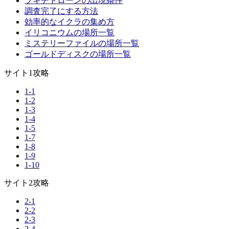
ブキチドローンの出現条件
調査完了にする方法
効率的なイクラの集め方
イリコニウムの場所一覧
ミステリーファイルの場所一覧
ゴールドディスクの場所一覧
サイト1攻略
1-1
1-2
1-3
1-4
1-5
1-7
1-8
1-9
1-10
サイト2攻略
2-1
2-2
2-3
2-4