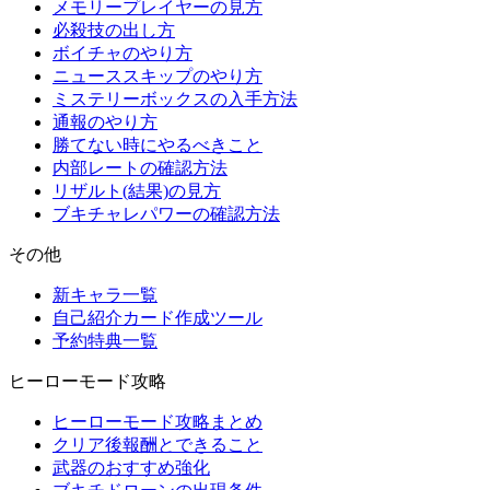
メモリープレイヤーの見方
必殺技の出し方
ボイチャのやり方
ニューススキップのやり方
ミステリーボックスの入手方法
通報のやり方
勝てない時にやるべきこと
内部レートの確認方法
リザルト(結果)の見方
ブキチャレパワーの確認方法
その他
新キャラ一覧
自己紹介カード作成ツール
予約特典一覧
ヒーローモード攻略
ヒーローモード攻略まとめ
クリア後報酬とできること
武器のおすすめ強化