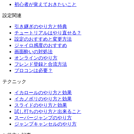
初心者が覚えておきたいこと
設定関連
引き継ぎのやり方と特典
チュートリアルはやり直せる？
設定のおすすめと変更方法
ジャイロ感度のおすすめ
画面酔いの対処法
オンラインのやり方
フレンド登録と合流方法
プロコンは必要？
テクニック
イカロールのやり方と効果
イカノボリのやり方と効果
スライドのやり方と効果
試し打ちのやり方と出来ること
スーパージャンプのやり方
ジャンプキャンセルのやり方