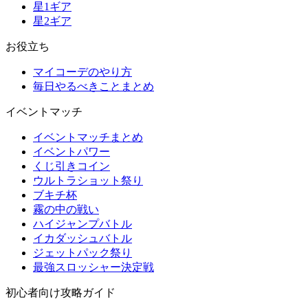
星1ギア
星2ギア
お役立ち
マイコーデのやり方
毎日やるべきことまとめ
イベントマッチ
イベントマッチまとめ
イベントパワー
くじ引きコイン
ウルトラショット祭り
ブキチ杯
霧の中の戦い
ハイジャンプバトル
イカダッシュバトル
ジェットパック祭り
最強スロッシャー決定戦
初心者向け攻略ガイド