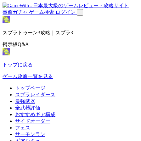
事前ガチャ
ゲーム検索
ログイン
スプラトゥーン3攻略｜スプラ3
掲示板Q&A
トップに戻る
ゲーム攻略一覧を見る
トップページ
スプラレイダース
最強武器
全武器評価
おすすめギア構成
サイドオーダー
フェス
サーモンラン
ギアシミュ