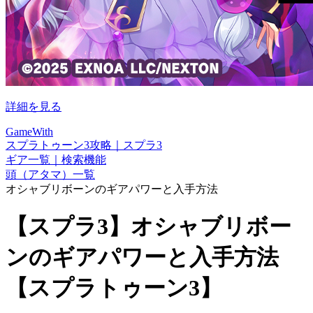
詳細を見る
GameWith
スプラトゥーン3攻略｜スプラ3
ギア一覧｜検索機能
頭（アタマ）一覧
オシャブリボーンのギアパワーと入手方法
【スプラ3】オシャブリボー
ンのギアパワーと入手方法
【スプラトゥーン3】