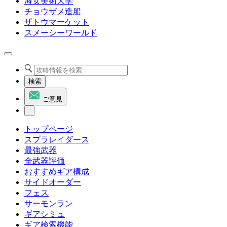
海女美術大学
チョウザメ造船
ザトウマーケット
スメーシーワールド
検索
ご意見
トップページ
スプラレイダース
最強武器
全武器評価
おすすめギア構成
サイドオーダー
フェス
サーモンラン
ギアシミュ
ギア検索機能