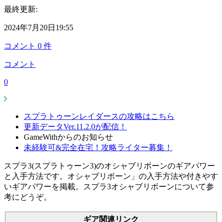
最終更新:
2024年7月20日19:55
コメント
0
件
コメント
0
スプラトゥーンレイダースの攻略はこちら
更新データVer.11.2.0が配信！
GameWithからのお知らせ
未経験可&完全在宅！攻略ライター募集！
スプラ3(スプラトゥーン3)のオシャブリボーンのギアパワー
と入手方法です。オシャブリボーン」の入手方法や付きやす
いギアパワーを掲載。スプラ3オシャブリボーンについて参
考にどうぞ。
ギア関連リンク