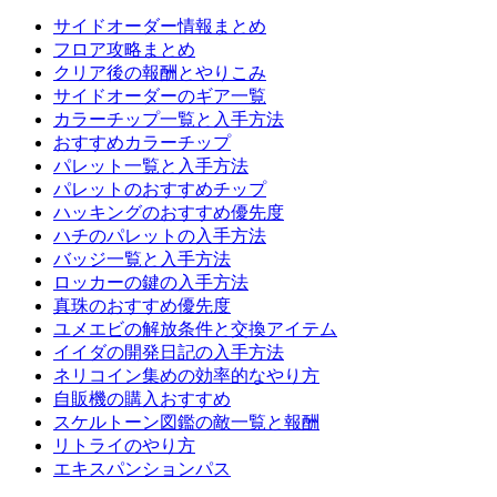
サイドオーダー情報まとめ
フロア攻略まとめ
クリア後の報酬とやりこみ
サイドオーダーのギア一覧
カラーチップ一覧と入手方法
おすすめカラーチップ
パレット一覧と入手方法
パレットのおすすめチップ
ハッキングのおすすめ優先度
ハチのパレットの入手方法
バッジ一覧と入手方法
ロッカーの鍵の入手方法
真珠のおすすめ優先度
ユメエビの解放条件と交換アイテム
イイダの開発日記の入手方法
ネリコイン集めの効率的なやり方
自販機の購入おすすめ
スケルトーン図鑑の敵一覧と報酬
リトライのやり方
エキスパンションパス