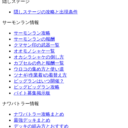
隠しステージ
隠しステージの攻略と出現条件
サーモンラン情報
サーモンラン攻略
サーモンランの報酬
クマサン印の武器一覧
オオモノシャケ一覧
オカシラシャケの倒し方
カプセルの色と報酬一覧
ウロコの集め方と使い道
ツナギ(作業着)の着替え方
ビッグランはいつ開催？
ビッグビッグラン攻略
バイト募集掲示板
ナワバトラー情報
ナワバトラー攻略まとめ
最強デッキまとめ
デッキの組み方とおすすめ