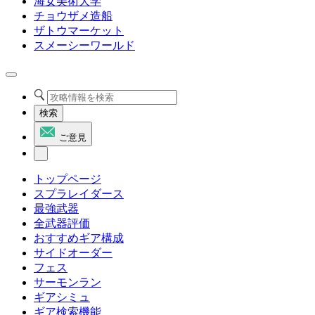
海女美術大学
チョウザメ造船
ザトウマーケット
スメーシーワールド
検索
ご意見
トップページ
スプラレイダース
最強武器
全武器評価
おすすめギア構成
サイドオーダー
フェス
サーモンラン
ギアシミュ
ギア検索機能