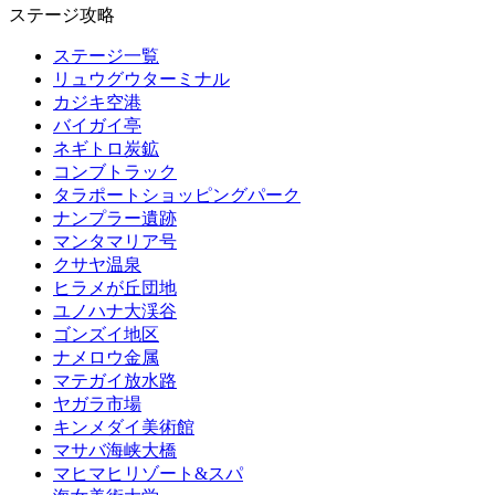
ステージ攻略
ステージ一覧
リュウグウターミナル
カジキ空港
バイガイ亭
ネギトロ炭鉱
コンブトラック
タラポートショッピングパーク
ナンプラー遺跡
マンタマリア号
クサヤ温泉
ヒラメが丘団地
ユノハナ大渓谷
ゴンズイ地区
ナメロウ金属
マテガイ放水路
ヤガラ市場
キンメダイ美術館
マサバ海峡大橋
マヒマヒリゾート&スパ