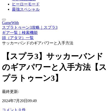
ヒーローモード
最強スペシャル
GameWith
スプラトゥーン3攻略｜スプラ3
ギア一覧｜検索機能
頭（アタマ）一覧
サッカーバンドのギアパワーと入手方法
【スプラ3】サッカーバンド
のギアパワーと入手方法【ス
プラトゥーン3】
最終更新:
2024年7月20日09:49
コメント
0
件