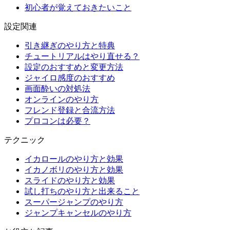
初心者が覚えておきたいこと
設定関連
引き継ぎのやり方と特典
チュートリアルはやり直せる？
設定のおすすめと変更方法
ジャイロ感度のおすすめ
画面酔いの対処法
オンラインのやり方
フレンド登録と合流方法
プロコンは必要？
テクニック
イカロールのやり方と効果
イカノボリのやり方と効果
スライドのやり方と効果
試し打ちのやり方と出来ること
スーパージャンプのやり方
ジャンプキャンセルのやり方