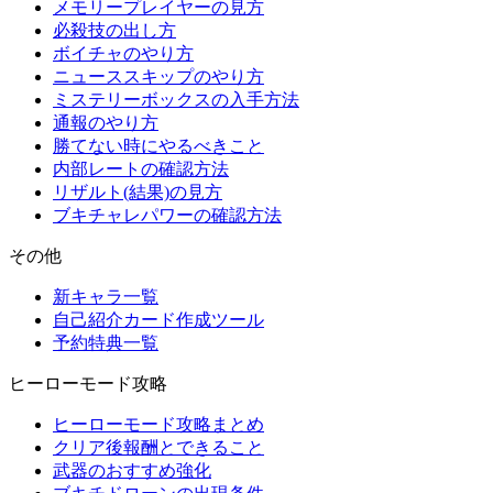
メモリープレイヤーの見方
必殺技の出し方
ボイチャのやり方
ニューススキップのやり方
ミステリーボックスの入手方法
通報のやり方
勝てない時にやるべきこと
内部レートの確認方法
リザルト(結果)の見方
ブキチャレパワーの確認方法
その他
新キャラ一覧
自己紹介カード作成ツール
予約特典一覧
ヒーローモード攻略
ヒーローモード攻略まとめ
クリア後報酬とできること
武器のおすすめ強化