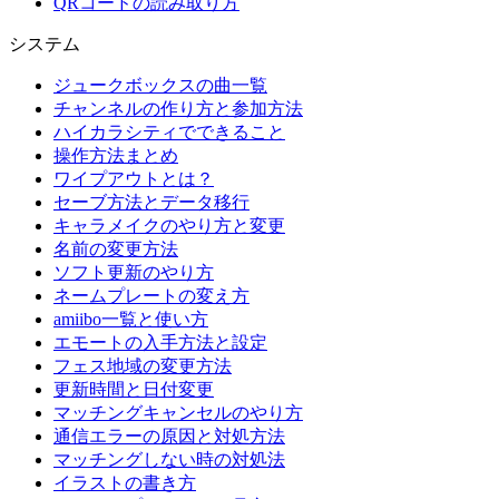
QRコードの読み取り方
システム
ジュークボックスの曲一覧
チャンネルの作り方と参加方法
ハイカラシティでできること
操作方法まとめ
ワイプアウトとは？
セーブ方法とデータ移行
キャラメイクのやり方と変更
名前の変更方法
ソフト更新のやり方
ネームプレートの変え方
amiibo一覧と使い方
エモートの入手方法と設定
フェス地域の変更方法
更新時間と日付変更
マッチングキャンセルのやり方
通信エラーの原因と対処方法
マッチングしない時の対処法
イラストの書き方