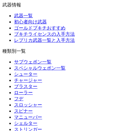
武器情報
武器一覧
初心者向け武器
ゴールドブキチおすすめ
ブキチライセンスの入手方法
レプリカ武器一覧と入手方法
種類別一覧
サブウェポン一覧
スペシャルウェポン一覧
シューター
チャージャー
ブラスター
ローラー
フデ
スロッシャー
スピナー
マニューバー
シェルター
ストリンガー