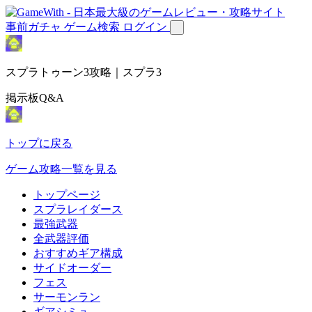
事前ガチャ
ゲーム検索
ログイン
スプラトゥーン3攻略｜スプラ3
掲示板Q&A
トップに戻る
ゲーム攻略一覧を見る
トップページ
スプラレイダース
最強武器
全武器評価
おすすめギア構成
サイドオーダー
フェス
サーモンラン
ギアシミュ