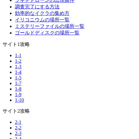
ブキチドローンの出現条件
調査完了にする方法
効率的なイクラの集め方
イリコニウムの場所一覧
ミステリーファイルの場所一覧
ゴールドディスクの場所一覧
サイト1攻略
1-1
1-2
1-3
1-4
1-5
1-7
1-8
1-9
1-10
サイト2攻略
2-1
2-2
2-3
2-4