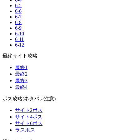
6-5
6-6
6-7
6-8
6-9
6-10
6-11
6-12
最終サイト攻略
最終1
最終2
最終3
最終4
ボス攻略(ネタバレ注意)
サイト2ボス
サイト4ボス
サイト6ボス
ラスボス