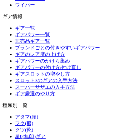
ワイパー
ギア情報
ギア一覧
ギアパワー一覧
非売品ギア一覧
ブランドごとの付きやすいギアパワー
ギアのレア度の上げ方
ギアパワーのかけら集め
ギアパワーの付け方/付け直し
ギアスロットの増やし方
スロット3のギアの入手方法
スーパーサザエの入手方法
ギア厳選のやり方
種類別一覧
アタマ(頭)
フク(服)
クツ(靴)
星0(無印)ギア