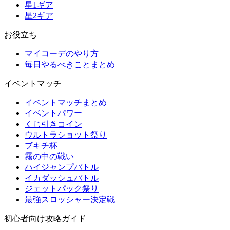
星1ギア
星2ギア
お役立ち
マイコーデのやり方
毎日やるべきことまとめ
イベントマッチ
イベントマッチまとめ
イベントパワー
くじ引きコイン
ウルトラショット祭り
ブキチ杯
霧の中の戦い
ハイジャンプバトル
イカダッシュバトル
ジェットパック祭り
最強スロッシャー決定戦
初心者向け攻略ガイド