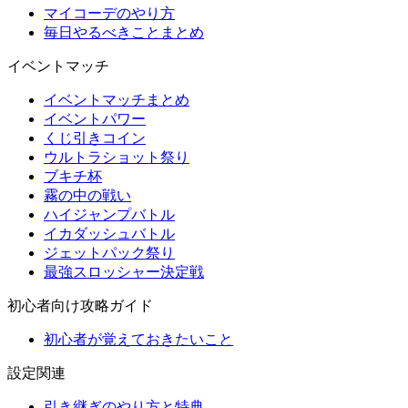
マイコーデのやり方
毎日やるべきことまとめ
イベントマッチ
イベントマッチまとめ
イベントパワー
くじ引きコイン
ウルトラショット祭り
ブキチ杯
霧の中の戦い
ハイジャンプバトル
イカダッシュバトル
ジェットパック祭り
最強スロッシャー決定戦
初心者向け攻略ガイド
初心者が覚えておきたいこと
設定関連
引き継ぎのやり方と特典