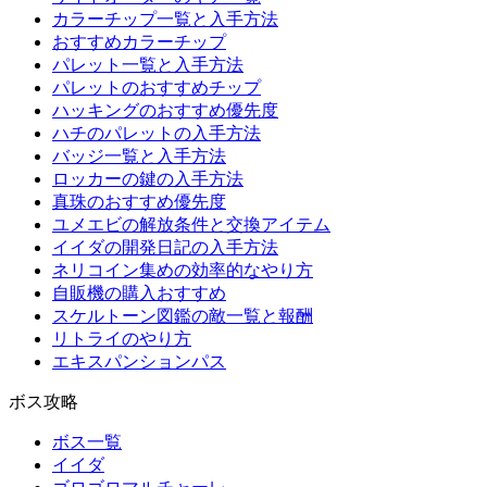
カラーチップ一覧と入手方法
おすすめカラーチップ
パレット一覧と入手方法
パレットのおすすめチップ
ハッキングのおすすめ優先度
ハチのパレットの入手方法
バッジ一覧と入手方法
ロッカーの鍵の入手方法
真珠のおすすめ優先度
ユメエビの解放条件と交換アイテム
イイダの開発日記の入手方法
ネリコイン集めの効率的なやり方
自販機の購入おすすめ
スケルトーン図鑑の敵一覧と報酬
リトライのやり方
エキスパンションパス
ボス攻略
ボス一覧
イイダ