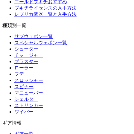
ゴールドブキチおすすめ
ブキチライセンスの入手方法
レプリカ武器一覧と入手方法
種類別一覧
サブウェポン一覧
スペシャルウェポン一覧
シューター
チャージャー
ブラスター
ローラー
フデ
スロッシャー
スピナー
マニューバー
シェルター
ストリンガー
ワイパー
ギア情報
ギア一覧