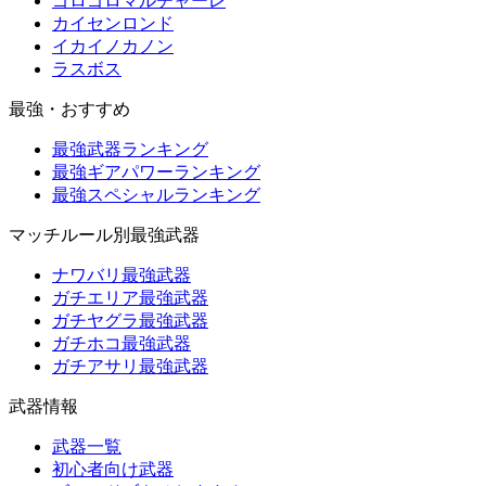
ゴロゴロマルチャーレ
カイセンロンド
イカイノカノン
ラスボス
最強・おすすめ
最強武器ランキング
最強ギアパワーランキング
最強スペシャルランキング
マッチルール別最強武器
ナワバリ最強武器
ガチエリア最強武器
ガチヤグラ最強武器
ガチホコ最強武器
ガチアサリ最強武器
武器情報
武器一覧
初心者向け武器