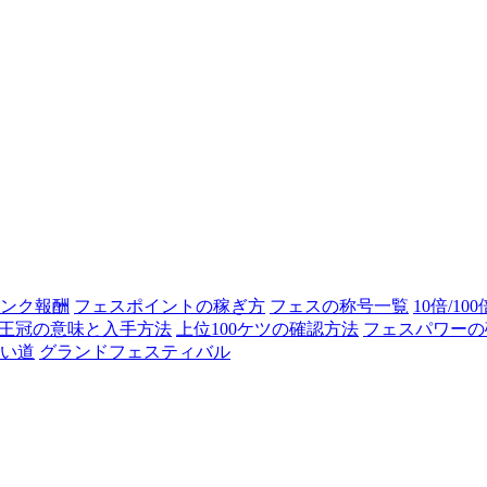
ンク報酬
フェスポイントの稼ぎ方
フェスの称号一覧
10倍/10
王冠の意味と入手方法
上位100ケツの確認方法
フェスパワーの
い道
グランドフェスティバル