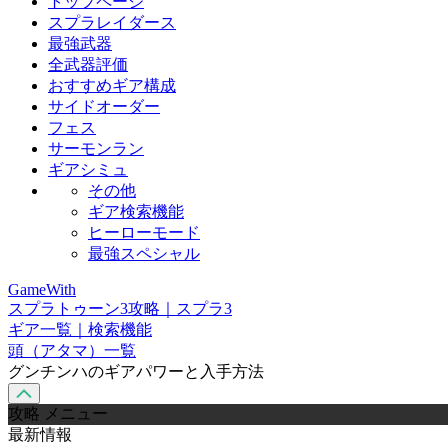
トップページ
スプラレイダース
最強武器
全武器評価
おすすめギア構成
サイドオーダー
フェス
サーモンラン
ギアシミュ
その他
ギア検索機能
ヒーローモード
最強スペシャル
GameWith
スプラトゥーン3攻略｜スプラ3
ギア一覧｜検索機能
頭（アタマ）一覧
グンチンハのギアパワーと入手方法
攻略 メニュー
最新情報