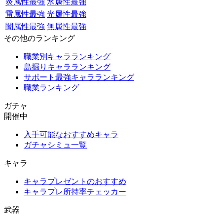
炎属性最強
水属性最強
雷属性最強
光属性最強
闇属性最強
無属性最強
その他のランキング
職業別キャラランキング
島掘りキャラランキング
サポート最強キャラランキング
職業ランキング
ガチャ
開催中
入手可能なおすすめキャラ
ガチャシミュ一覧
キャラ
キャラプレゼントのおすすめ
キャラプレ所持率チェッカー
武器