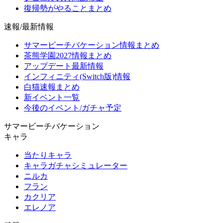
復帰勢がやることまとめ
速報/最新情報
サマービーチバケーション情報まとめ
茶熊学園2027情報まとめ
アップデート最新情報
インフィニティ(Switch版)情報
白猫速報まとめ
新イベント一覧
今後のイベント/ガチャ予定
サマービーチバケーション
キャラ
当たりキャラ
キャラガチャシミュレーター
ニルカ
フラン
カクリア
エレノア