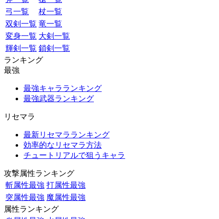
弓一覧
杖一覧
双剣一覧
竜一覧
変身一覧
大剣一覧
輝剣一覧
鎖剣一覧
ランキング
最強
最強キャラランキング
最強武器ランキング
リセマラ
最新リセマラランキング
効率的なリセマラ方法
チュートリアルで狙うキャラ
攻撃属性ランキング
斬属性最強
打属性最強
突属性最強
魔属性最強
属性ランキング