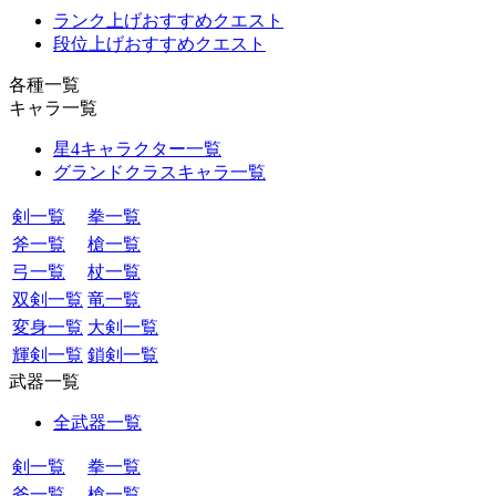
ランク上げおすすめクエスト
段位上げおすすめクエスト
各種一覧
キャラ一覧
星4キャラクター一覧
グランドクラスキャラ一覧
剣一覧
拳一覧
斧一覧
槍一覧
弓一覧
杖一覧
双剣一覧
竜一覧
変身一覧
大剣一覧
輝剣一覧
鎖剣一覧
武器一覧
全武器一覧
剣一覧
拳一覧
斧一覧
槍一覧