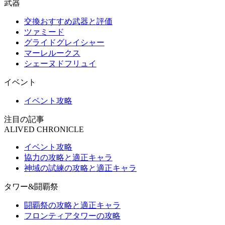
武器
交換おすすめ武器と評価
ツァミード
グライドグレイシャー
マーレルークス
シェーヌドフリュイ
イベント
イベント攻略
注目の記事
ALIVED CHRONICLE
イベント攻略
協力の攻略と適正キャラ
神域の試練の攻略と適正キャラ
タワー&闘覇祭
闘覇祭の攻略と適正キャラ
フロンティアタワーの攻略