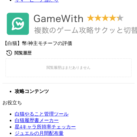
【白猫】幣/神主モチーフの評価
攻略コンテンツ
お役立ち
白猫やること管理ツール
白猫履歴書メーカー
星4キャラ所持率チェッカー
ジュエルの月間配布量