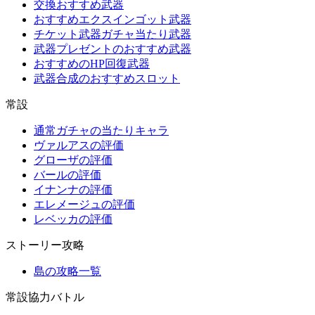
交換おすすめ武器
おすすめエクスインゴット武器
チケット武器ガチャ当たり武器
武器プレゼントのおすすめ武器
おすすめのHP回復武器
武器合成のおすすめスロット
常設
通常ガチャの当たりキャラ
ヴァルアスの評価
グローザの評価
バールの評価
イナンナの評価
エレメージュの評価
レベッカの評価
ストーリー攻略
島の攻略一覧
常設協力バトル