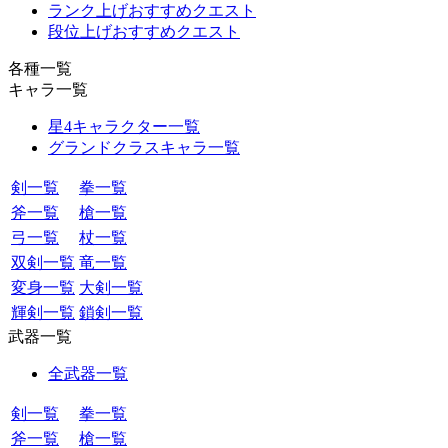
ランク上げおすすめクエスト
段位上げおすすめクエスト
各種一覧
キャラ一覧
星4キャラクター一覧
グランドクラスキャラ一覧
剣一覧
拳一覧
斧一覧
槍一覧
弓一覧
杖一覧
双剣一覧
竜一覧
変身一覧
大剣一覧
輝剣一覧
鎖剣一覧
武器一覧
全武器一覧
剣一覧
拳一覧
斧一覧
槍一覧