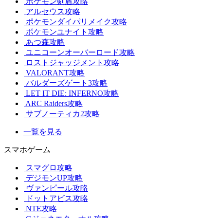
ポケモン剣盾攻略
アルセウス攻略
ポケモンダイパリメイク攻略
ポケモンユナイト攻略
あつ森攻略
ユニコーンオーバーロード攻略
ロストジャッジメント攻略
VALORANT攻略
バルダーズゲート3攻略
LET IT DIE: INFERNO攻略
ARC Raiders攻略
サブノーティカ2攻略
一覧を見る
スマホゲーム
スマグロ攻略
デジモンUP攻略
ヴァンピール攻略
ドットアビス攻略
NTE攻略