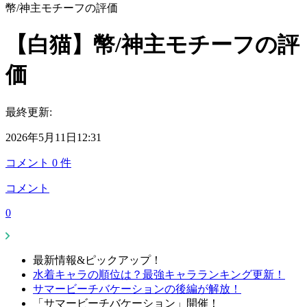
幣/神主モチーフの評価
【白猫】幣/神主モチーフの評
価
最終更新:
2026年5月11日12:31
コメント
0
件
コメント
0
最新情報&ピックアップ！
水着キャラの順位は？最強キャラランキング更新！
サマービーチバケーションの後編が解放！
「サマービーチバケーション」開催！