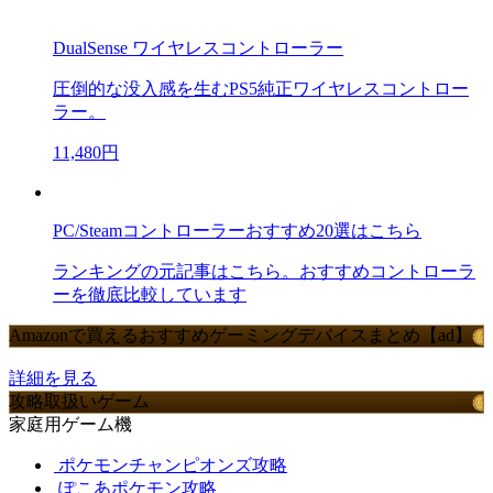
DualSense ワイヤレスコントローラー
圧倒的な没入感を生むPS5純正ワイヤレスコントロー
ラー。
11,480円
PC/Steamコントローラーおすすめ20選はこちら
ランキングの元記事はこちら。おすすめコントローラ
ーを徹底比較しています
Amazonで買えるおすすめゲーミングデバイスまとめ【ad】
詳細を見る
攻略取扱いゲーム
家庭用ゲーム機
ポケモンチャンピオンズ攻略
ぽこあポケモン攻略