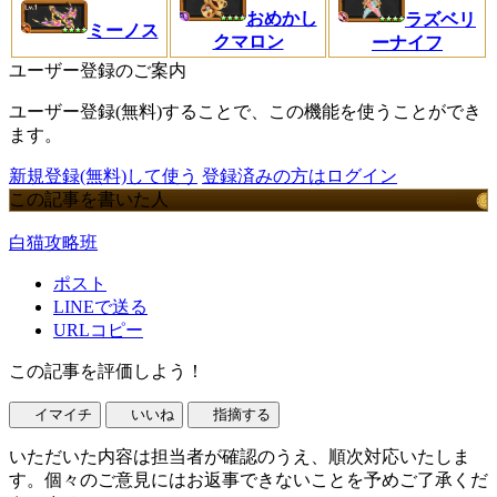
おめかし
ラズベリ
ミーノス
クマロン
ーナイフ
ユーザー登録のご案内
ユーザー登録(無料)することで、この機能を使うことができ
ます。
新規登録(無料)して使う
登録済みの方はログイン
この記事を書いた人
白猫攻略班
ポスト
LINEで送る
URLコピー
この記事を評価しよう！
イマイチ
いいね
指摘する
いただいた内容は担当者が確認のうえ、順次対応いたしま
す。個々のご意見にはお返事できないことを予めご了承くだ