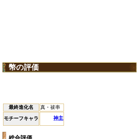
幣の評価
最終進化名
真・祓串
神主
モチーフキャラ
総合評価