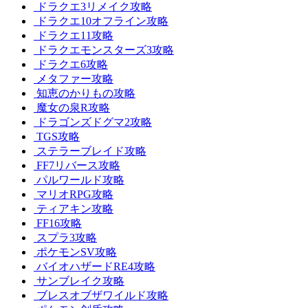
ドラクエ3リメイク攻略
ドラクエ10オフライン攻略
ドラクエ11攻略
ドラクエモンスターズ3攻略
ドラクエ6攻略
メタファー攻略
知恵のかりもの攻略
魔女の泉R攻略
ドラゴンズドグマ2攻略
TGS攻略
ステラーブレイド攻略
FF7リバース攻略
パルワールド攻略
マリオRPG攻略
ティアキン攻略
FF16攻略
スプラ3攻略
ポケモンSV攻略
バイオハザードRE4攻略
サンブレイク攻略
ブレスオブザワイルド攻略