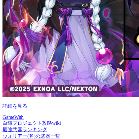
詳細を見る
GameWith
白猫プロジェクト攻略wiki
最強武器ランキング
ウォリアー(斧)の武器一覧