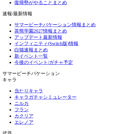
復帰勢がやることまとめ
速報/最新情報
サマービーチバケーション情報まとめ
茶熊学園2027情報まとめ
アップデート最新情報
インフィニティ(Switch版)情報
白猫速報まとめ
新イベント一覧
今後のイベント/ガチャ予定
サマービーチバケーション
キャラ
当たりキャラ
キャラガチャシミュレーター
ニルカ
フラン
カクリア
エレノア
武器