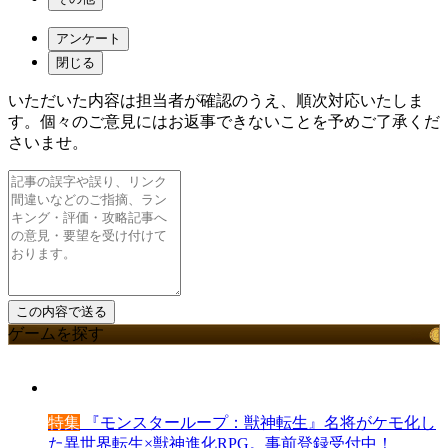
アンケート
閉じる
いただいた内容は担当者が確認のうえ、順次対応いたしま
す。個々のご意見にはお返事できないことを予めご了承くだ
さいませ。
ゲームを探す
特集
『モンスターループ：獣神転生』名将がケモ化し
た異世界転生×獣神進化RPG。事前登録受付中！