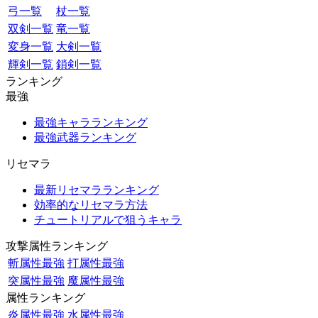
弓一覧
杖一覧
双剣一覧
竜一覧
変身一覧
大剣一覧
輝剣一覧
鎖剣一覧
ランキング
最強
最強キャラランキング
最強武器ランキング
リセマラ
最新リセマラランキング
効率的なリセマラ方法
チュートリアルで狙うキャラ
攻撃属性ランキング
斬属性最強
打属性最強
突属性最強
魔属性最強
属性ランキング
炎属性最強
水属性最強