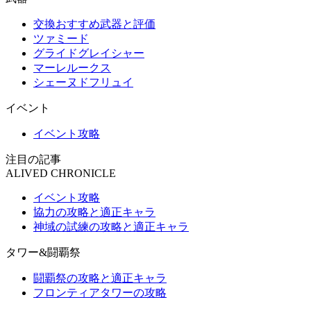
交換おすすめ武器と評価
ツァミード
グライドグレイシャー
マーレルークス
シェーヌドフリュイ
イベント
イベント攻略
注目の記事
ALIVED CHRONICLE
イベント攻略
協力の攻略と適正キャラ
神域の試練の攻略と適正キャラ
タワー&闘覇祭
闘覇祭の攻略と適正キャラ
フロンティアタワーの攻略