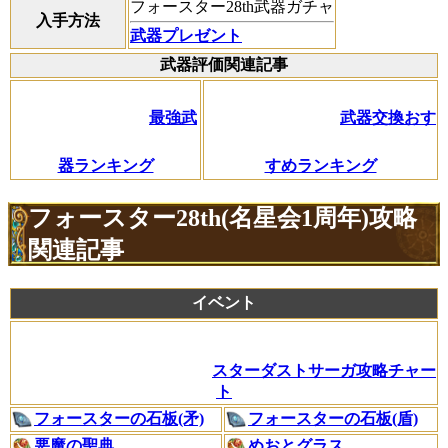
フォースター28th武器ガチャ
入手方法
武器プレゼント
武器評価関連記事
最強武
武器交換おす
器ランキング
すめランキング
フォースター28th(名星会1周年)攻略
関連記事
イベント
スターダストサーガ攻略チャー
ト
フォースターの石板(矛)
フォースターの石板(盾)
悪魔の聖典
めおとグラス