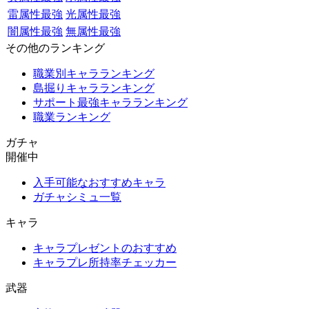
雷属性最強
光属性最強
闇属性最強
無属性最強
その他のランキング
職業別キャラランキング
島掘りキャラランキング
サポート最強キャラランキング
職業ランキング
ガチャ
開催中
入手可能なおすすめキャラ
ガチャシミュ一覧
キャラ
キャラプレゼントのおすすめ
キャラプレ所持率チェッカー
武器