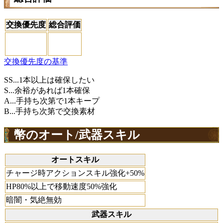
交換優先度
総合評価
交換優先度の基準
SS...1本以上は確保したい
S...余裕があれば1本確保
A...手持ち次第で1本キープ
B...手持ち次第で交換素材
幣のオート/武器スキル
オートスキル
チャージ時アクションスキル強化+50%
HP80%以上で移動速度50%強化
暗闇・気絶無効
武器スキル