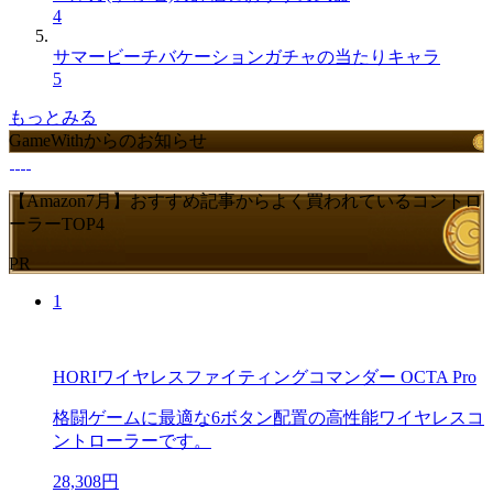
4
サマービーチバケーションガチャの当たりキャラ
5
もっとみる
GameWithからのお知らせ
【Amazon7月】おすすめ記事からよく買われているコントロ
ーラーTOP4
PR
1
HORIワイヤレスファイティングコマンダー OCTA Pro
格闘ゲームに最適な6ボタン配置の高性能ワイヤレスコ
ントローラーです。
28,308円