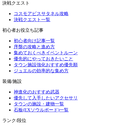
決戦クエスト
コスモアビスサタネル攻略
決戦クエスト一覧
初心者お役立ち記事
初心者向け記事一覧
序盤の攻略と進め方
集めておくべきイベントルーン
優先的にやっておきたいこと
タウン施設強化おすすめ優先順
ジュエルの効率的な集め方
装備/施設
神進化のおすすめ武器
優先して入手したいアクセサリ
タウンの施設・建物一覧
石板(EXソウルボード)一覧
ランク/段位