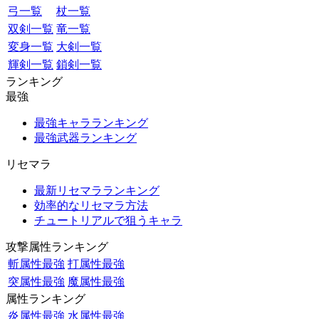
弓一覧
杖一覧
双剣一覧
竜一覧
変身一覧
大剣一覧
輝剣一覧
鎖剣一覧
ランキング
最強
最強キャラランキング
最強武器ランキング
リセマラ
最新リセマラランキング
効率的なリセマラ方法
チュートリアルで狙うキャラ
攻撃属性ランキング
斬属性最強
打属性最強
突属性最強
魔属性最強
属性ランキング
炎属性最強
水属性最強