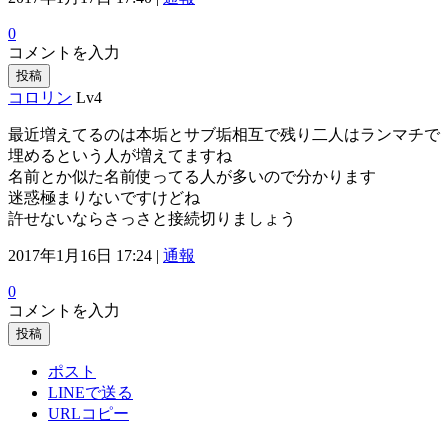
0
コメントを入力
投稿
コロリン
Lv4
最近増えてるのは本垢とサブ垢相互で残り二人はランマチで
埋めるという人が増えてますね
名前とか似た名前使ってる人が多いので分かります
迷惑極まりないですけどね
許せないならさっさと接続切りましょう
2017年1月16日 17:24 |
通報
0
コメントを入力
投稿
ポスト
LINEで送る
URLコピー