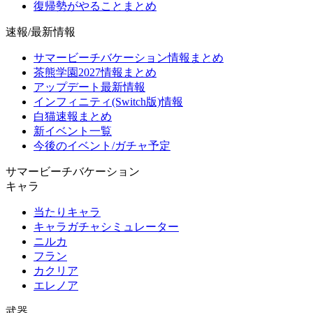
復帰勢がやることまとめ
速報/最新情報
サマービーチバケーション情報まとめ
茶熊学園2027情報まとめ
アップデート最新情報
インフィニティ(Switch版)情報
白猫速報まとめ
新イベント一覧
今後のイベント/ガチャ予定
サマービーチバケーション
キャラ
当たりキャラ
キャラガチャシミュレーター
ニルカ
フラン
カクリア
エレノア
武器