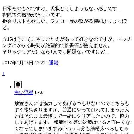
日常そのものですね、現状どうしようもない感じです…
排除等の機能がほしいです。
拒否リストも欲しい、フォロー等の繋がる機能よりよっぽ
ど。
☆15はそこそこやりごたえがあって好きなのですが、マッチ
ングにかかる時間が絶望的で倍書等が使えません。
そりゃクリアだけなら1人でも問題ないですけど…
2017年1月15日 13:27 |
通報
1
白い流星
Lv.6
放置さんには協力してあげるつもりないのでこちらも
すぐ接続きりますが、普通にやって倒れてしまった人
とはそのまま最後まで一緒にクリアしたいので、協力
してあげてます。 報酬削る等の対策はいると面白くな
くなってしまいますね(´･ω･) 自分も結構床ぺろしちゃ