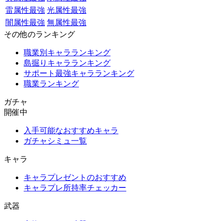
雷属性最強
光属性最強
闇属性最強
無属性最強
その他のランキング
職業別キャラランキング
島掘りキャラランキング
サポート最強キャラランキング
職業ランキング
ガチャ
開催中
入手可能なおすすめキャラ
ガチャシミュ一覧
キャラ
キャラプレゼントのおすすめ
キャラプレ所持率チェッカー
武器