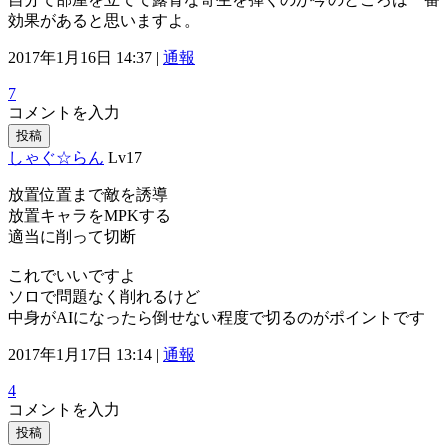
効果があると思いますよ。
2017年1月16日 14:37 |
通報
7
コメントを入力
投稿
しゃぐ☆らん
Lv17
放置位置まで敵を誘導
放置キャラをMPKする
適当に削って切断
これでいいですよ
ソロで問題なく削れるけど
中身がAIになったら倒せない程度で切るのがポイントです
2017年1月17日 13:14 |
通報
4
コメントを入力
投稿