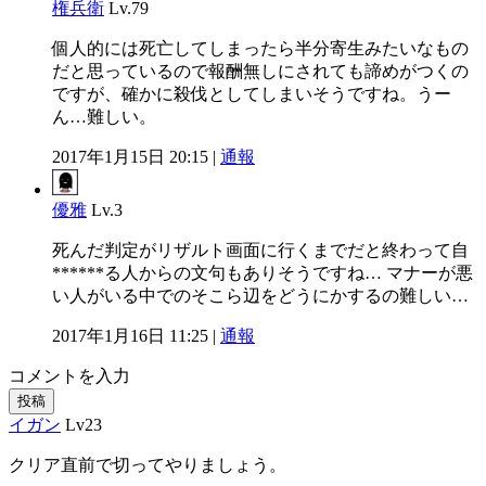
権兵衛
Lv.79
個人的には死亡してしまったら半分寄生みたいなもの
だと思っているので報酬無しにされても諦めがつくの
ですが、確かに殺伐としてしまいそうですね。うー
ん…難しい。
2017年1月15日 20:15 |
通報
優雅
Lv.3
死んだ判定がリザルト画面に行くまでだと終わって自
******る人からの文句もありそうですね… マナーが悪
い人がいる中でのそこら辺をどうにかするの難しい…
2017年1月16日 11:25 |
通報
コメントを入力
投稿
イガン
Lv23
クリア直前で切ってやりましょう。