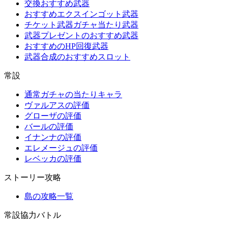
交換おすすめ武器
おすすめエクスインゴット武器
チケット武器ガチャ当たり武器
武器プレゼントのおすすめ武器
おすすめのHP回復武器
武器合成のおすすめスロット
常設
通常ガチャの当たりキャラ
ヴァルアスの評価
グローザの評価
バールの評価
イナンナの評価
エレメージュの評価
レベッカの評価
ストーリー攻略
島の攻略一覧
常設協力バトル