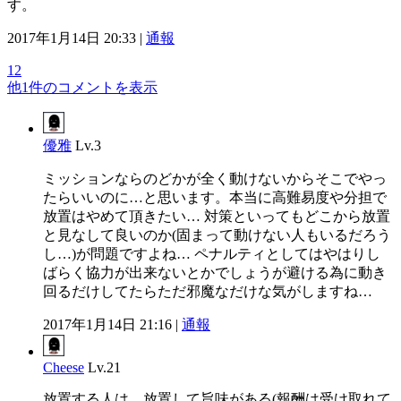
す。
2017年1月14日 20:33 |
通報
12
他1件のコメントを表示
優雅
Lv.3
ミッションならのどかが全く動けないからそこでやっ
たらいいのに…と思います。本当に高難易度や分担で
放置はやめて頂きたい… 対策といってもどこから放置
と見なして良いのか(固まって動けない人もいるだろう
し…)が問題ですよね… ペナルティとしてはやはりし
ばらく協力が出来ないとかでしょうが避ける為に動き
回るだけしてたらただ邪魔なだけな気がしますね…
2017年1月14日 21:16 |
通報
Cheese
Lv.21
放置する人は、放置して旨味がある(報酬は受け取れて