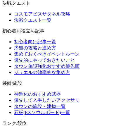
決戦クエスト
コスモアビスサタネル攻略
決戦クエスト一覧
初心者お役立ち記事
初心者向け記事一覧
序盤の攻略と進め方
集めておくべきイベントルーン
優先的にやっておきたいこと
タウン施設強化おすすめ優先順
ジュエルの効率的な集め方
装備/施設
神進化のおすすめ武器
優先して入手したいアクセサリ
タウンの施設・建物一覧
石板(EXソウルボード)一覧
ランク/段位