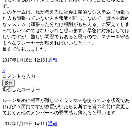
す。
このゲームは、私が考えるに社会主義的なシステム（頑張っ
た人も頑張っていない人も報酬が同じ）なので、資本主義的
なシステム（頑張った分だけ報酬がもらえる）に変えてしま
ってもいいのではないかなと想います。早急に対策はしてほ
しいですが、難しい問題でもあると思うので、マナーを守る
ようなプレーヤーが増えればいいなと・・。
長文で失礼しました。
2017年1月18日 12:16 |
通報
3
コメントを入力
投稿
退会したユーザー
ルーン集めに相互が難しいくランマチを使っている状況であ
れば少々面倒ですが放置がいたら切断する旨の名前に変更し
ておくと他のメンバーへの罪悪感も薄れると思います。
2017年1月15日 14:11 |
通報