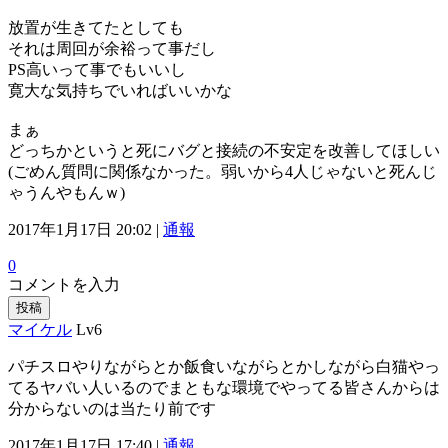
放置が生きてたとしても
それは周回が余裕って事だし
PS高いって事でもいいし
寛大な気持ちでいればいいかな
まぁ
どっちかというと死にバグと接続の不安定を改善してほしい
(ごめん質問に関係なかった。弱いから4人じゃないと死んじ
ゃうんやもんｗ)
2017年1月17日 20:02 |
通報
0
コメントを入力
投稿
マイケル
Lv6
パチスロやりながらとか飯食いながらとかしながら白猫やっ
てるヤバい人いるのでまともな環境でやってる皆さんからは
分からないのは当たり前です
2017年1月17日 17:40 |
通報