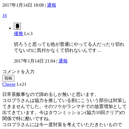
2017年1月14日 18:08 |
通報
16
優雅
Lv.3
切ろうと思っても他が普通にやってる人だったり切れ
てないのに気付かなくて切れないんです…
2017年1月14日 21:04 |
通報
コメントを入力
投稿
Cheese
Lv21
日常茶飯事なので諦めるしか無いと思います。
コロプラさんは協力を推している割にこういう部分は対策し
てきませんでした。そのツケがランマチでの放置増加として
出てきています。今はタウンミッション(協力10回クリア)の
関係で特に酷いですね。
コロプラさんには今一度対策を考えていただきたいもので