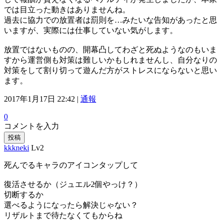
では目立った動きはありませんね。
過去に協力での放置者は罰則を…みたいな告知があったと思
いますが、実際には仕事していない気がします。
放置ではないものの、開幕凸してわざと死ぬようなのもいま
すから運営側も対策は難しいかもしれませんし、自分なりの
対策をして割り切って遊んだ方がストレスにならないと思い
ます。
2017年1月17日 22:42 |
通報
0
コメントを入力
投稿
kkkneki
Lv2
死んでるキャラのアイコンタップして
復活させるか（ジュエル2個やっけ？）
切断するか
選べるようになったら解決じゃない？
リザルトまで待たなくてもからね