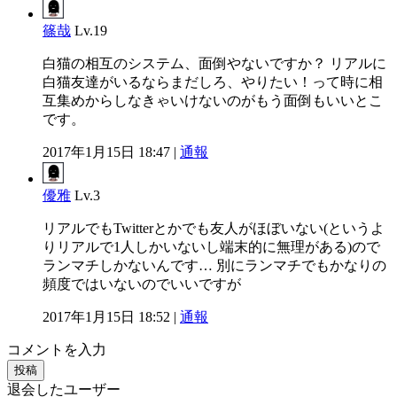
篠哉
Lv.19
白猫の相互のシステム、面倒やないですか？ リアルに
白猫友達がいるならまだしろ、やりたい！って時に相
互集めからしなきゃいけないのがもう面倒もいいとこ
です。
2017年1月15日 18:47 |
通報
優雅
Lv.3
リアルでもTwitterとかでも友人がほぼいない(というよ
りリアルで1人しかいないし端末的に無理がある)ので
ランマチしかないんです… 別にランマチでもかなりの
頻度ではいないのでいいですが
2017年1月15日 18:52 |
通報
コメントを入力
投稿
退会したユーザー