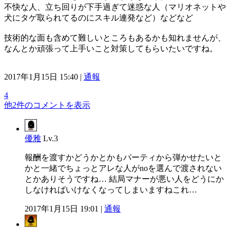
不快な人、立ち回りが下手過ぎて迷惑な人（マリオネットや
犬にタゲ取られてるのにスキル連発など）などなど
技術的な面も含めて難しいところもあるかも知れませんが、
なんとか頑張って上手いこと対策してもらいたいですね。
2017年1月15日 15:40 |
通報
4
他2件のコメントを表示
優雅
Lv.3
報酬を渡すかどうかとかもパーティから弾かせたいと
かと一緒でちょっとアレな人がnoを選んで渡されない
とかありそうですね… 結局マナーが悪い人をどうにか
しなければいけなくなってしまいますねこれ…
2017年1月15日 19:01 |
通報