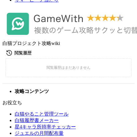
白猫プロジェクト攻略wiki
攻略コンテンツ
お役立ち
白猫やること管理ツール
白猫履歴書メーカー
星4キャラ所持率チェッカー
ジュエルの月間配布量