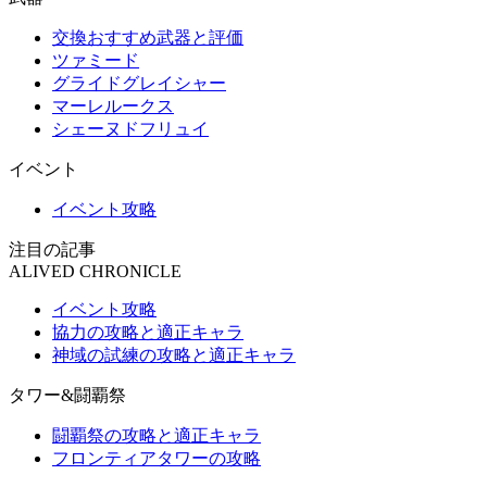
交換おすすめ武器と評価
ツァミード
グライドグレイシャー
マーレルークス
シェーヌドフリュイ
イベント
イベント攻略
注目の記事
ALIVED CHRONICLE
イベント攻略
協力の攻略と適正キャラ
神域の試練の攻略と適正キャラ
タワー&闘覇祭
闘覇祭の攻略と適正キャラ
フロンティアタワーの攻略