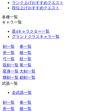
ランク上げおすすめクエスト
段位上げおすすめクエスト
各種一覧
キャラ一覧
星4キャラクター一覧
グランドクラスキャラ一覧
剣一覧
拳一覧
斧一覧
槍一覧
弓一覧
杖一覧
双剣一覧
竜一覧
変身一覧
大剣一覧
輝剣一覧
鎖剣一覧
武器一覧
全武器一覧
剣一覧
拳一覧
斧一覧
槍一覧