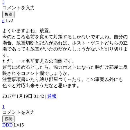
3
コメントを入力
投稿
e
Lv2
よくいますよね、放置。
今のところ名前を変えて対策するしかないですよね。自分の
場合、放置切断と記入があれば、ホスト・ゲストどちらの立
場であっても放置がいたのだからしょうがないと割り切りま
す。
ただ、一々名前変えるの面倒です。
運営に求めるとしたら、協力ホストになった時だけ部屋に反
映されるコメント欄でしょうか。
注意事項書いたり縛り部屋つくったり。この事案以外にも
色々と対応出来そうだなと思います。
2017年1月19日 01:42 |
通報
1
コメントを入力
投稿
DDD
Lv15