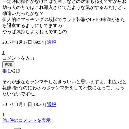
一定時間操作がなければ切断、などの対策もねぇですからね
助っ人の方ではこれ導入されてたような気がするんだけど…
勘違いだったかな？
個人的にマッチングの段階でウッド装備やLv100未満がきた
ら退室するようにしてますわ
やっぱ気持ちよくねぇですもの
2017年1月17日 09:54 |
通報
1
コメントを入力
投稿
雛
Lv219
それが嫌ならランマチしなきゃいいと思いますよ。相互だと
報酬2倍なのにわざわざランマチをして不快になって、もっ
たいないですね。
2017年1月15日 18:30 |
通報
1
他1件のコメントを表示