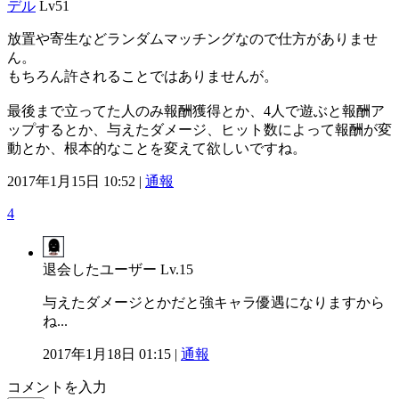
デル
Lv51
放置や寄生などランダムマッチングなので仕方がありませ
ん。
もちろん許されることではありませんが。
最後まで立ってた人のみ報酬獲得とか、4人で遊ぶと報酬ア
ップするとか、与えたダメージ、ヒット数によって報酬が変
動とか、根本的なことを変えて欲しいですね。
2017年1月15日 10:52 |
通報
4
退会したユーザー
Lv.15
与えたダメージとかだと強キャラ優遇になりますから
ね...
2017年1月18日 01:15 |
通報
コメントを入力