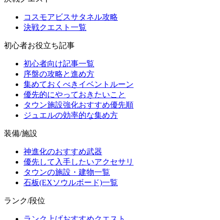
コスモアビスサタネル攻略
決戦クエスト一覧
初心者お役立ち記事
初心者向け記事一覧
序盤の攻略と進め方
集めておくべきイベントルーン
優先的にやっておきたいこと
タウン施設強化おすすめ優先順
ジュエルの効率的な集め方
装備/施設
神進化のおすすめ武器
優先して入手したいアクセサリ
タウンの施設・建物一覧
石板(EXソウルボード)一覧
ランク/段位
ランク上げおすすめクエスト