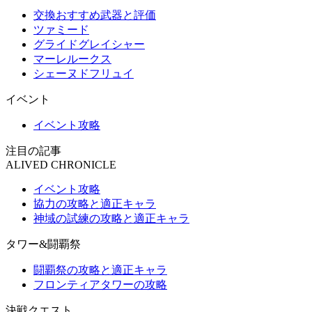
交換おすすめ武器と評価
ツァミード
グライドグレイシャー
マーレルークス
シェーヌドフリュイ
イベント
イベント攻略
注目の記事
ALIVED CHRONICLE
イベント攻略
協力の攻略と適正キャラ
神域の試練の攻略と適正キャラ
タワー&闘覇祭
闘覇祭の攻略と適正キャラ
フロンティアタワーの攻略
決戦クエスト