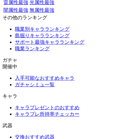
雷属性最強
光属性最強
闇属性最強
無属性最強
その他のランキング
職業別キャラランキング
島掘りキャラランキング
サポート最強キャラランキング
職業ランキング
ガチャ
開催中
入手可能なおすすめキャラ
ガチャシミュ一覧
キャラ
キャラプレゼントのおすすめ
キャラプレ所持率チェッカー
武器
交換おすすめ武器