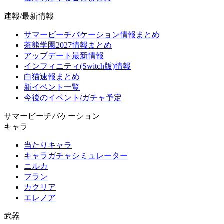
速報/最新情報
サマービーチバケーション情報まとめ
茶熊学園2027情報まとめ
アップデート最新情報
インフィニティ(Switch版)情報
白猫速報まとめ
新イベント一覧
今後のイベント/ガチャ予定
サマービーチバケーション
キャラ
当たりキャラ
キャラガチャシミュレーター
ニルカ
フラン
カクリア
エレノア
武器