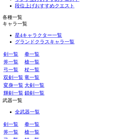
段位上げおすすめクエスト
各種一覧
キャラ一覧
星4キャラクター一覧
グランドクラスキャラ一覧
剣一覧
拳一覧
斧一覧
槍一覧
弓一覧
杖一覧
双剣一覧
竜一覧
変身一覧
大剣一覧
輝剣一覧
鎖剣一覧
武器一覧
全武器一覧
剣一覧
拳一覧
斧一覧
槍一覧