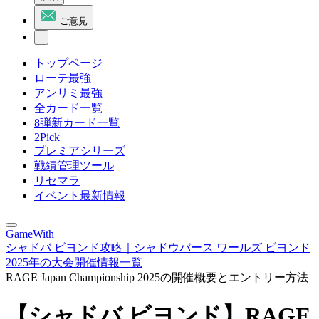
ご意見
トップページ
ローテ最強
アンリミ最強
全カード一覧
8弾新カード一覧
2Pick
プレミアシリーズ
戦績管理ツール
リセマラ
イベント最新情報
GameWith
シャドバ ビヨンド攻略｜シャドウバース ワールズ ビヨンド
2025年の大会開催情報一覧
RAGE Japan Championship 2025の開催概要とエントリー方法
【シャドバ ビヨンド】RAGE