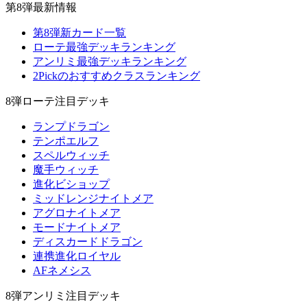
第8弾最新情報
第8弾新カード一覧
ローテ最強デッキランキング
アンリミ最強デッキランキング
2Pickのおすすめクラスランキング
8弾ローテ注目デッキ
ランプドラゴン
テンポエルフ
スペルウィッチ
魔手ウィッチ
進化ビショップ
ミッドレンジナイトメア
アグロナイトメア
モードナイトメア
ディスカードドラゴン
連携進化ロイヤル
AFネメシス
8弾アンリミ注目デッキ