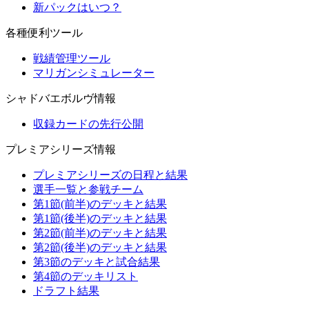
新パックはいつ？
各種便利ツール
戦績管理ツール
マリガンシミュレーター
シャドバエボルヴ情報
収録カードの先行公開
プレミアシリーズ情報
プレミアシリーズの日程と結果
選手一覧と参戦チーム
第1節(前半)のデッキと結果
第1節(後半)のデッキと結果
第2節(前半)のデッキと結果
第2節(後半)のデッキと結果
第3節のデッキと試合結果
第4節のデッキリスト
ドラフト結果