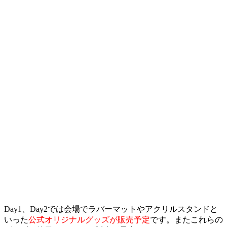
Day1、Day2では会場でラバーマットやアクリルスタンドと
いった
公式オリジナルグッズが販売予定
です。またこれらの