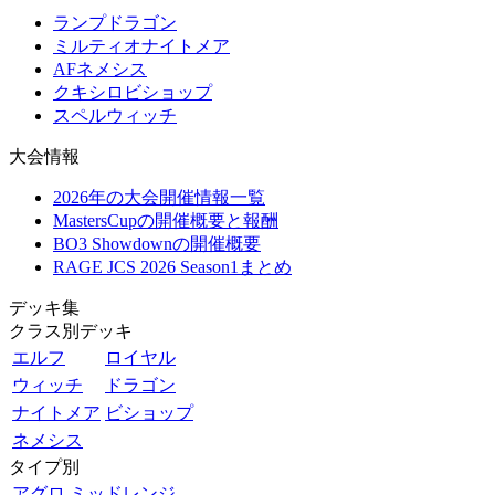
ランプドラゴン
ミルティオナイトメア
AFネメシス
クキシロビショップ
スペルウィッチ
大会情報
2026年の大会開催情報一覧
MastersCupの開催概要と報酬
BO3 Showdownの開催概要
RAGE JCS 2026 Season1まとめ
デッキ集
クラス別デッキ
エルフ
ロイヤル
ウィッチ
ドラゴン
ナイトメア
ビショップ
ネメシス
タイプ別
アグロ
ミッドレンジ