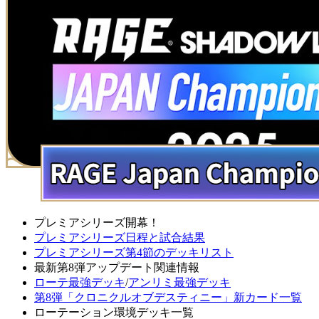
プレミアシリーズ開幕！
プレミアシリーズ日程と試合結果
プレミアシリーズ第4節のデッキリスト
最新第8弾アップデート関連情報
ローテ最強デッキ
/
アンリミ最強デッキ
第8弾「クロニクルオブデスティニー」新カード一覧
ローテーション環境デッキ一覧