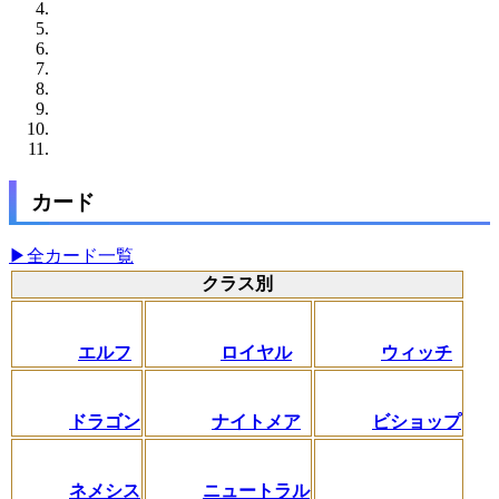
カード
▶全カード一覧
クラス別
エルフ
ロイヤル
ウィッチ
ドラゴン
ナイトメア
ビショップ
ネメシス
ニュートラル