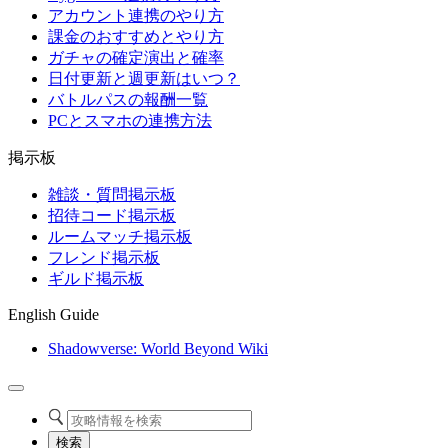
アカウント連携のやり方
課金のおすすめとやり方
ガチャの確定演出と確率
日付更新と週更新はいつ？
バトルパスの報酬一覧
PCとスマホの連携方法
掲示板
雑談・質問掲示板
招待コード掲示板
ルームマッチ掲示板
フレンド掲示板
ギルド掲示板
English Guide
Shadowverse: World Beyond Wiki
検索