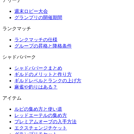
アリーナ
週末ロビー大会
グランプリの開催期間
ランクマッチ
ランクマッチの仕様
グループの昇格と降格条件
シャドバパーク
シャドバパークまとめ
ギルドのメリットと作り方
ギルドレベルとランクの上げ方
麻雀や釣りはある？
アイテム
ルピの集め方と使い道
レッドエーテルの集め方
プレミアムオーブの入手方法
エクスチェンジチケット