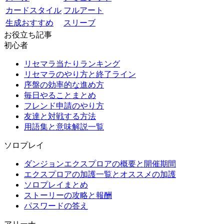
カードスタイル
フルアート
生成おすすめ
スリーブ
お役立ち記事
初心者
リセマラ当たりランキング
リセマラのやり方と終了ライン
序盤の効率的な進め方
毎日やることまとめ
フレンド申請のやり方
友達と対戦する方法
用語集と意味解説一覧
ソロプレイ
ダンジョンエクスプロアの概要と開催期間
エクスプロアの加護一覧とオススメの加護
ソロプレイまとめ
ストーリーの攻略と報酬
パスワードの答え