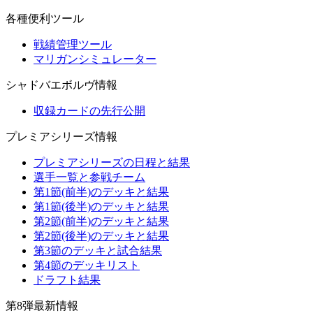
各種便利ツール
戦績管理ツール
マリガンシミュレーター
シャドバエボルヴ情報
収録カードの先行公開
プレミアシリーズ情報
プレミアシリーズの日程と結果
選手一覧と参戦チーム
第1節(前半)のデッキと結果
第1節(後半)のデッキと結果
第2節(前半)のデッキと結果
第2節(後半)のデッキと結果
第3節のデッキと試合結果
第4節のデッキリスト
ドラフト結果
第8弾最新情報