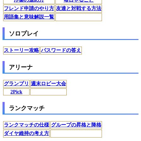
フレンド申請のやり方
友達と対戦する方法
用語集と意味解説一覧
ソロプレイ
ストーリー攻略
パスワードの答え
アリーナ
グランプリ
週末ロビー大会
2Pick
ランクマッチ
ランクマッチの仕様
グループの昇格と降格
ダイヤ維持の考え方