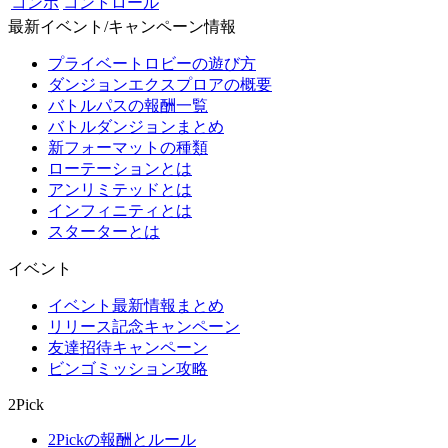
コンボ
コントロール
最新イベント/キャンペーン情報
プライベートロビーの遊び方
ダンジョンエクスプロアの概要
バトルパスの報酬一覧
バトルダンジョンまとめ
新フォーマットの種類
ローテーションとは
アンリミテッドとは
インフィニティとは
スターターとは
イベント
イベント最新情報まとめ
リリース記念キャンペーン
友達招待キャンペーン
ビンゴミッション攻略
2Pick
2Pickの報酬とルール