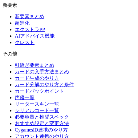
新要素
新要素まとめ
超進化
エクストラPP
AIアドバイス機能
クレスト
その他
引継ぎ要素まとめ
カードの入手方法まとめ
カード生成のやり方
カード分解のやり方と条件
カードパックポイント
声優一覧
リーダースキン一覧
シリアルコード一覧
必要容量と推奨スペック
おすすめ設定と変更方法
CygamesID連携のやり方
アカウント連携のやり方