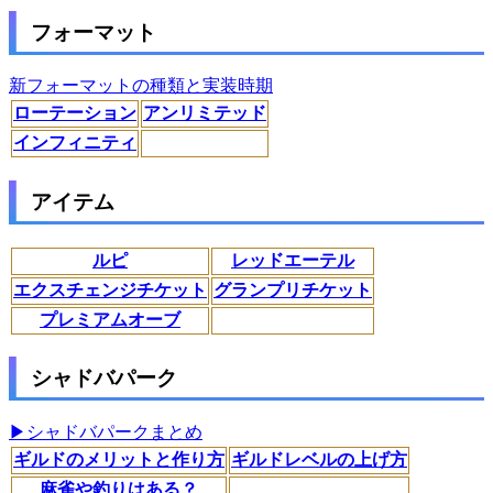
フォーマット
新フォーマットの種類と実装時期
ローテーション
アンリミテッド
インフィニティ
アイテム
ルピ
レッドエーテル
エクスチェンジチケット
グランプリチケット
プレミアムオーブ
シャドバパーク
▶シャドバパークまとめ
ギルドのメリットと作り方
ギルドレベルの上げ方
麻雀や釣りはある？