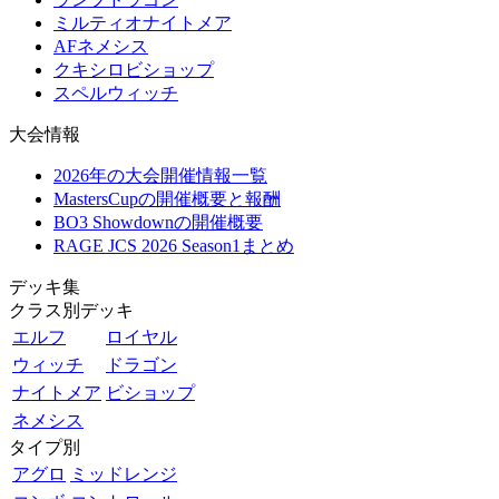
ミルティオナイトメア
AFネメシス
クキシロビショップ
スペルウィッチ
大会情報
2026年の大会開催情報一覧
MastersCupの開催概要と報酬
BO3 Showdownの開催概要
RAGE JCS 2026 Season1まとめ
デッキ集
クラス別デッキ
エルフ
ロイヤル
ウィッチ
ドラゴン
ナイトメア
ビショップ
ネメシス
タイプ別
アグロ
ミッドレンジ