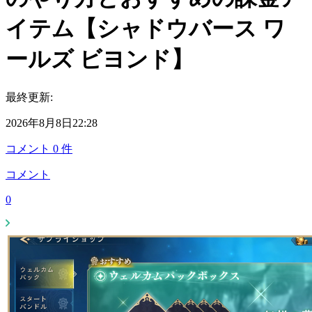
イテム【シャドウバース ワ
ールズ ビヨンド】
最終更新:
2026年8月8日22:28
コメント
0
件
コメント
0