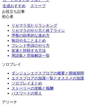
生成おすすめ
スリーブ
お役立ち記事
初心者
リセマラ当たりランキング
リセマラのやり方と終了ライン
序盤の効率的な進め方
毎日やることまとめ
フレンド申請のやり方
友達と対戦する方法
用語集と意味解説一覧
ソロプレイ
ダンジョンエクスプロアの概要と開催期間
エクスプロアの加護一覧とオススメの加護
ソロプレイまとめ
ストーリーの攻略と報酬
パスワードの答え
アリーナ