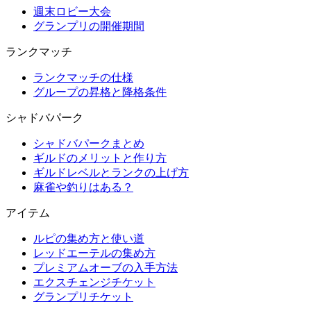
週末ロビー大会
グランプリの開催期間
ランクマッチ
ランクマッチの仕様
グループの昇格と降格条件
シャドバパーク
シャドバパークまとめ
ギルドのメリットと作り方
ギルドレベルとランクの上げ方
麻雀や釣りはある？
アイテム
ルピの集め方と使い道
レッドエーテルの集め方
プレミアムオーブの入手方法
エクスチェンジチケット
グランプリチケット