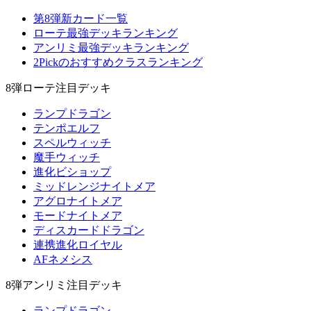
第8弾新カード一覧
ローテ最強デッキランキング
アンリミ最強デッキランキング
2Pickのおすすめクラスランキング
8弾ローテ注目デッキ
ランプドラゴン
テンポエルフ
スペルウィッチ
魔手ウィッチ
進化ビショップ
ミッドレンジナイトメア
アグロナイトメア
モードナイトメア
ディスカードドラゴン
連携進化ロイヤル
AFネメシス
8弾アンリミ注目デッキ
ランプドラゴン