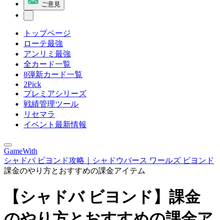
ご意見
トップページ
ローテ最強
アンリミ最強
全カード一覧
8弾新カード一覧
2Pick
プレミアシリーズ
戦績管理ツール
リセマラ
イベント最新情報
GameWith
シャドバ ビヨンド攻略｜シャドウバース ワールズ ビヨンド
課金のやり方とおすすめの課金アイテム
【シャドバ ビヨンド】課金
のやり方とおすすめの課金ア