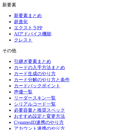
新要素
新要素まとめ
超進化
エクストラPP
AIアドバイス機能
クレスト
その他
引継ぎ要素まとめ
カードの入手方法まとめ
カード生成のやり方
カード分解のやり方と条件
カードパックポイント
声優一覧
リーダースキン一覧
シリアルコード一覧
必要容量と推奨スペック
おすすめ設定と変更方法
CygamesID連携のやり方
アカウント連携のやり方