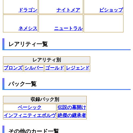
ドラゴン
ナイトメア
ビショップ
ネメシス
ニュートラル
レアリティ一覧
レアリティ別
ブロンズ
シルバー
ゴールド
レジェンド
パック一覧
収録パック別
ベーシック
伝説の幕開け
インフィニティエボルヴ
絶傑の継承者
その他のカード一覧