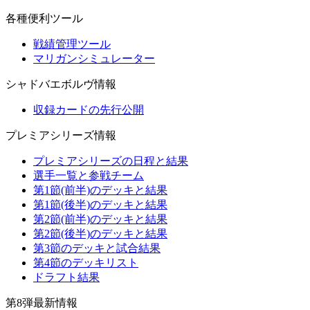
各種便利ツール
戦績管理ツール
マリガンシミュレーター
シャドバエボルヴ情報
収録カードの先行公開
プレミアシリーズ情報
プレミアシリーズの日程と結果
選手一覧と参戦チーム
第1節(前半)のデッキと結果
第1節(後半)のデッキと結果
第2節(前半)のデッキと結果
第2節(後半)のデッキと結果
第3節のデッキと試合結果
第4節のデッキリスト
ドラフト結果
第8弾最新情報