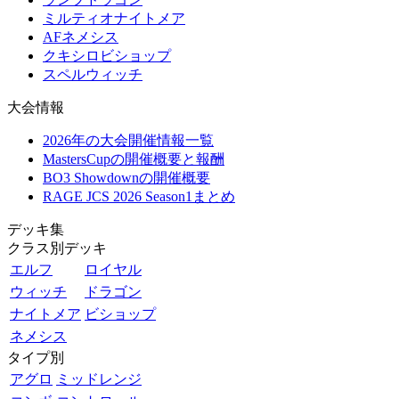
ミルティオナイトメア
AFネメシス
クキシロビショップ
スペルウィッチ
大会情報
2026年の大会開催情報一覧
MastersCupの開催概要と報酬
BO3 Showdownの開催概要
RAGE JCS 2026 Season1まとめ
デッキ集
クラス別デッキ
エルフ
ロイヤル
ウィッチ
ドラゴン
ナイトメア
ビショップ
ネメシス
タイプ別
アグロ
ミッドレンジ