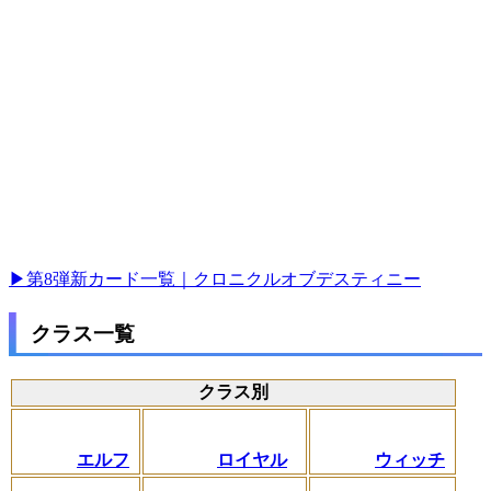
▶第8弾新カード一覧｜クロニクルオブデスティニー
クラス一覧
クラス別
エルフ
ロイヤル
ウィッチ