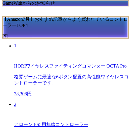
GameWithからのお知らせ
【Amazon7月】おすすめ記事からよく買われているコントロ
ーラーTOP4
PR
1
HORIワイヤレスファイティングコマンダー OCTA Pro
格闘ゲームに最適な6ボタン配置の高性能ワイヤレスコ
ントローラーです。
28,308円
2
アローン PS5用無線コントローラー