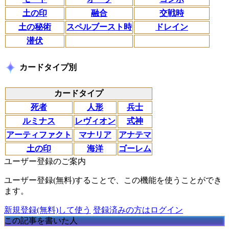
土の印
融合
交戦時
土の秘術
スペルブースト時
ドレイン
潜伏
カードタイプ別
カードタイプ
死者
人形
兵士
ルミナス
レヴィオン
式神
アーティファクト
マナリア
アナテマ
土の印
海洋
ゴーレム
ユーザー登録のご案内
ユーザー登録(無料)することで、この機能を使うことができ
ます。
新規登録(無料)して使う
登録済みの方はログイン
この記事を書いた人