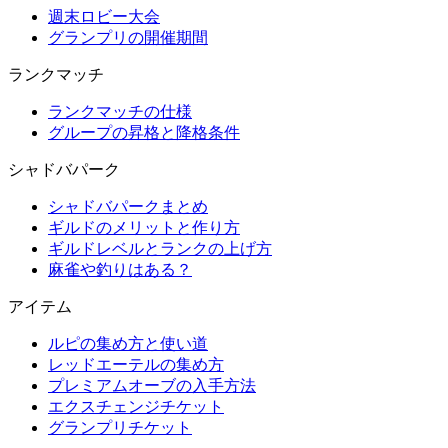
週末ロビー大会
グランプリの開催期間
ランクマッチ
ランクマッチの仕様
グループの昇格と降格条件
シャドバパーク
シャドバパークまとめ
ギルドのメリットと作り方
ギルドレベルとランクの上げ方
麻雀や釣りはある？
アイテム
ルピの集め方と使い道
レッドエーテルの集め方
プレミアムオーブの入手方法
エクスチェンジチケット
グランプリチケット