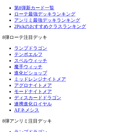
第8弾新カード一覧
ローテ最強デッキランキング
アンリミ最強デッキランキング
2Pickのおすすめクラスランキング
8弾ローテ注目デッキ
ランプドラゴン
テンポエルフ
スペルウィッチ
魔手ウィッチ
進化ビショップ
ミッドレンジナイトメア
アグロナイトメア
モードナイトメア
ディスカードドラゴン
連携進化ロイヤル
AFネメシス
8弾アンリミ注目デッキ
ランプドラゴン