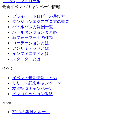
コンボ
コントロール
最新イベント/キャンペーン情報
プライベートロビーの遊び方
ダンジョンエクスプロアの概要
バトルパスの報酬一覧
バトルダンジョンまとめ
新フォーマットの種類
ローテーションとは
アンリミテッドとは
インフィニティとは
スターターとは
イベント
イベント最新情報まとめ
リリース記念キャンペーン
友達招待キャンペーン
ビンゴミッション攻略
2Pick
2Pickの報酬とルール