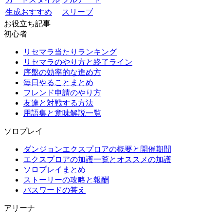
生成おすすめ
スリーブ
お役立ち記事
初心者
リセマラ当たりランキング
リセマラのやり方と終了ライン
序盤の効率的な進め方
毎日やることまとめ
フレンド申請のやり方
友達と対戦する方法
用語集と意味解説一覧
ソロプレイ
ダンジョンエクスプロアの概要と開催期間
エクスプロアの加護一覧とオススメの加護
ソロプレイまとめ
ストーリーの攻略と報酬
パスワードの答え
アリーナ