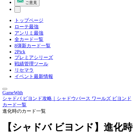
ご意見
トップページ
ローテ最強
アンリミ最強
全カード一覧
8弾新カード一覧
2Pick
プレミアシリーズ
戦績管理ツール
リセマラ
イベント最新情報
GameWith
シャドバ ビヨンド攻略｜シャドウバース ワールズ ビヨンド
カード一覧
進化時のカード一覧
【シャドバ ビヨンド】進化時