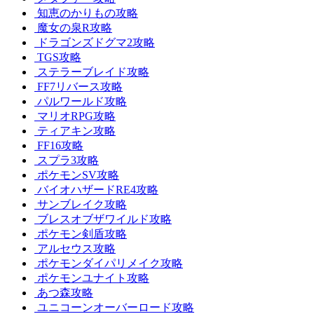
知恵のかりもの攻略
魔女の泉R攻略
ドラゴンズドグマ2攻略
TGS攻略
ステラーブレイド攻略
FF7リバース攻略
パルワールド攻略
マリオRPG攻略
ティアキン攻略
FF16攻略
スプラ3攻略
ポケモンSV攻略
バイオハザードRE4攻略
サンブレイク攻略
ブレスオブザワイルド攻略
ポケモン剣盾攻略
アルセウス攻略
ポケモンダイパリメイク攻略
ポケモンユナイト攻略
あつ森攻略
ユニコーンオーバーロード攻略