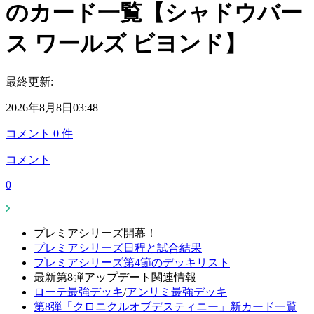
のカード一覧【シャドウバー
ス ワールズ ビヨンド】
最終更新:
2026年8月8日03:48
コメント
0
件
コメント
0
プレミアシリーズ開幕！
プレミアシリーズ日程と試合結果
プレミアシリーズ第4節のデッキリスト
最新第8弾アップデート関連情報
ローテ最強デッキ
/
アンリミ最強デッキ
第8弾「クロニクルオブデスティニー」新カード一覧