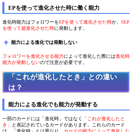
EPを使って進化させた時に働く能力
進化時能力はフォロワーを
EPを使って進化させた時
か、
SEP
を使って超進化させた時
に発動します。
能力による進化では発動しない
フォロワーを進化させる能力
によって進化した際には
進化時
能力が発動しない
ので注意が必要です。
「これが進化したとき」との違い
は？
能力による進化でも能力が発動する
一部のカードには「進化時」ではなく
「これが進化したと
き」
と表記されているカードがあります。これらのカード
は、「進化時」とは異なり、
カードの能力によって進化した