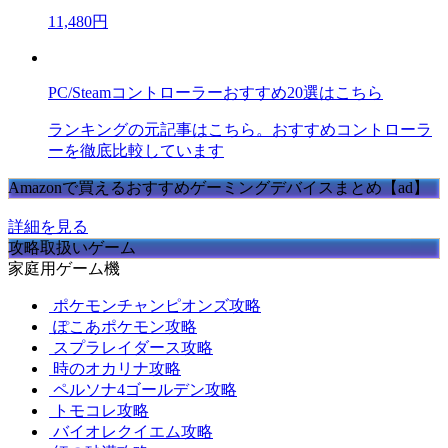
11,480円
PC/Steamコントローラーおすすめ20選はこちら
ランキングの元記事はこちら。おすすめコントローラ
ーを徹底比較しています
Amazonで買えるおすすめゲーミングデバイスまとめ【ad】
詳細を見る
攻略取扱いゲーム
家庭用ゲーム機
ポケモンチャンピオンズ攻略
ぽこあポケモン攻略
スプラレイダース攻略
時のオカリナ攻略
ペルソナ4ゴールデン攻略
トモコレ攻略
バイオレクイエム攻略