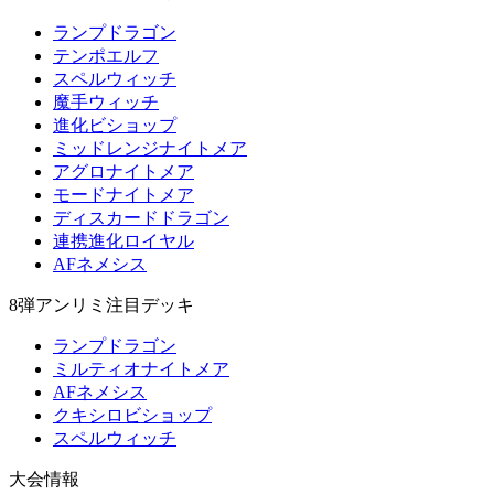
ランプドラゴン
テンポエルフ
スペルウィッチ
魔手ウィッチ
進化ビショップ
ミッドレンジナイトメア
アグロナイトメア
モードナイトメア
ディスカードドラゴン
連携進化ロイヤル
AFネメシス
8弾アンリミ注目デッキ
ランプドラゴン
ミルティオナイトメア
AFネメシス
クキシロビショップ
スペルウィッチ
大会情報