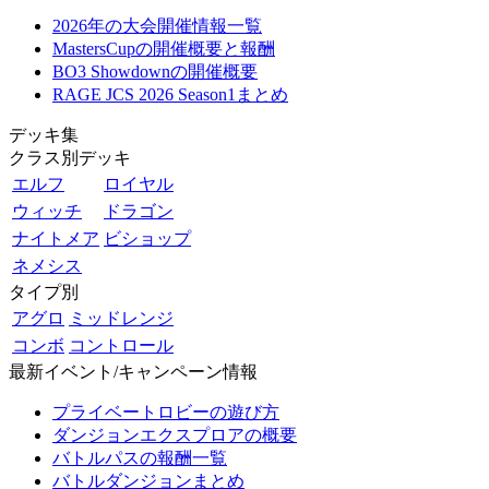
2026年の大会開催情報一覧
MastersCupの開催概要と報酬
BO3 Showdownの開催概要
RAGE JCS 2026 Season1まとめ
デッキ集
クラス別デッキ
エルフ
ロイヤル
ウィッチ
ドラゴン
ナイトメア
ビショップ
ネメシス
タイプ別
アグロ
ミッドレンジ
コンボ
コントロール
最新イベント/キャンペーン情報
プライベートロビーの遊び方
ダンジョンエクスプロアの概要
バトルパスの報酬一覧
バトルダンジョンまとめ