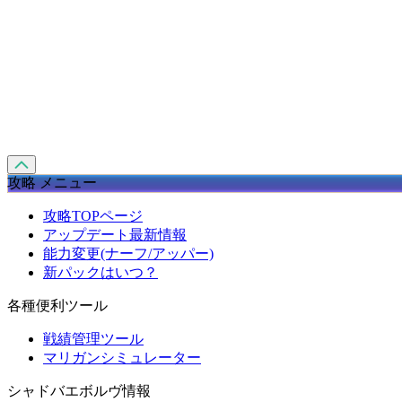
攻略 メニュー
攻略TOPページ
アップデート最新情報
能力変更(ナーフ/アッパー)
新パックはいつ？
各種便利ツール
戦績管理ツール
マリガンシミュレーター
シャドバエボルヴ情報