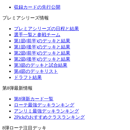
収録カードの先行公開
プレミアシリーズ情報
プレミアシリーズの日程と結果
選手一覧と参戦チーム
第1節(前半)のデッキと結果
第1節(後半)のデッキと結果
第2節(前半)のデッキと結果
第2節(後半)のデッキと結果
第3節のデッキと試合結果
第4節のデッキリスト
ドラフト結果
第8弾最新情報
第8弾新カード一覧
ローテ最強デッキランキング
アンリミ最強デッキランキング
2Pickのおすすめクラスランキング
8弾ローテ注目デッキ