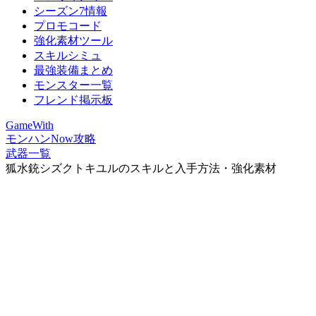
シーズン7情報
プロモコード
強化素材ツール
スキルシミュ
最強装備まとめ
モンスター一覧
フレンド掲示板
GameWith
モンハンNow攻略
武器一覧
狐水銃シズクトキユルのスキルと入手方法・強化素材