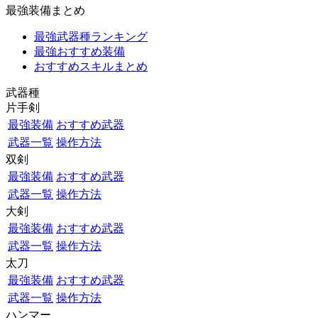
最強装備まとめ
最強武器種ランキング
最強おすすめ装備
おすすめスキルまとめ
武器種
片手剣
最強装備
おすすめ武器
武器一覧
操作方法
双剣
最強装備
おすすめ武器
武器一覧
操作方法
大剣
最強装備
おすすめ武器
武器一覧
操作方法
太刀
最強装備
おすすめ武器
武器一覧
操作方法
ハンマー