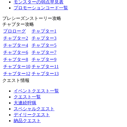
モンスターの弱点早見表
プロモーションコード一覧
プレシーズンストーリー攻略
チャプター攻略
プロローグ
チャプター1
チャプター2
チャプター3
チャプター4
チャプター5
チャプター6
チャプター7
チャプター8
チャプター9
チャプター10
チャプター11
チャプター12
チャプター13
クエスト情報
イベントクエスト一覧
クエスト一覧
大連続狩猟
スペシャルクエスト
デイリークエスト
納品クエスト