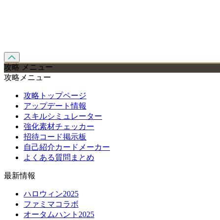
攻略 メニュー
攻略メニュー
攻略トップページ
アップデート情報
スキルシミュレーター
強化素材チェッカー
招待コード掲示板
自己紹介カードメーカー
よくある質問まとめ
最新情報
ハロウィン2025
ファミマコラボ
オータムハント2025