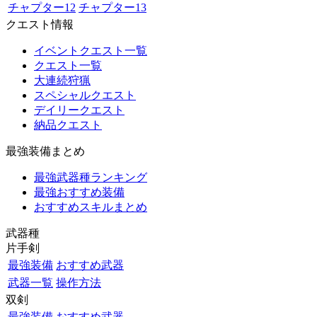
チャプター12
チャプター13
クエスト情報
イベントクエスト一覧
クエスト一覧
大連続狩猟
スペシャルクエスト
デイリークエスト
納品クエスト
最強装備まとめ
最強武器種ランキング
最強おすすめ装備
おすすめスキルまとめ
武器種
片手剣
最強装備
おすすめ武器
武器一覧
操作方法
双剣
最強装備
おすすめ武器