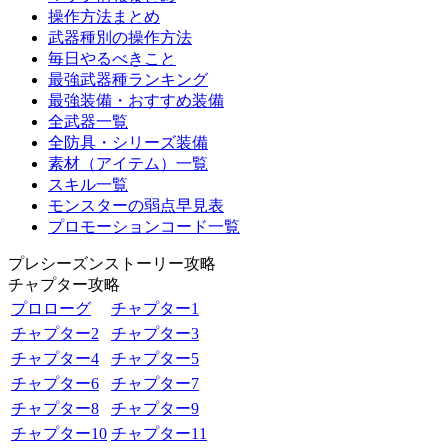
操作方法まとめ
武器種別の操作方法
毎日やるべきこと
最強武器種ランキング
最強装備・おすすめ装備
全武器一覧
全防具・シリーズ装備
素材（アイテム）一覧
スキル一覧
モンスターの弱点早見表
プロモーションコード一覧
プレシーズンストーリー攻略
チャプター攻略
プロローグ
チャプター1
チャプター2
チャプター3
チャプター4
チャプター5
チャプター6
チャプター7
チャプター8
チャプター9
チャプター10
チャプター11