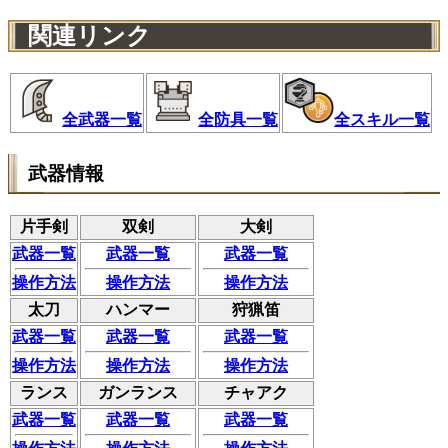
関連リンク
全武器一覧
全防具一覧
全スキル一覧
武器情報
片手剣
双剣
大剣
武器一覧
武器一覧
武器一覧
操作方法
操作方法
操作方法
太刀
ハンマー
狩猟笛
武器一覧
武器一覧
武器一覧
操作方法
操作方法
操作方法
ランス
ガンランス
チャアク
武器一覧
武器一覧
武器一覧