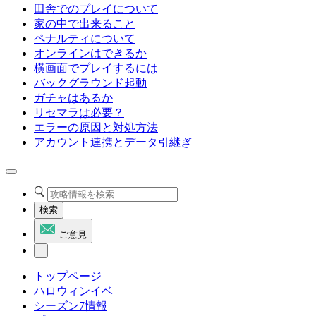
田舎でのプレイについて
家の中で出来ること
ペナルティについて
オンラインはできるか
横画面でプレイするには
バックグラウンド起動
ガチャはあるか
リセマラは必要？
エラーの原因と対処方法
アカウント連携とデータ引継ぎ
検索
ご意見
トップページ
ハロウィンイベ
シーズン7情報