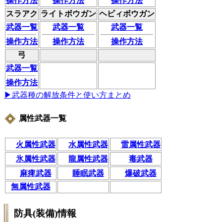
操作方法
操作方法
操作方法
スラアク
ライトボウガン
ヘビィボウガン
武器一覧
武器一覧
武器一覧
操作方法
操作方法
操作方法
弓
武器一覧
操作方法
▶武器種の解放条件と使い方まとめ
属性武器一覧
火属性武器
水属性武器
雷属性武器
氷属性武器
龍属性武器
毒武器
麻痺武器
睡眠武器
爆破武器
無属性武器
防具(装備)情報