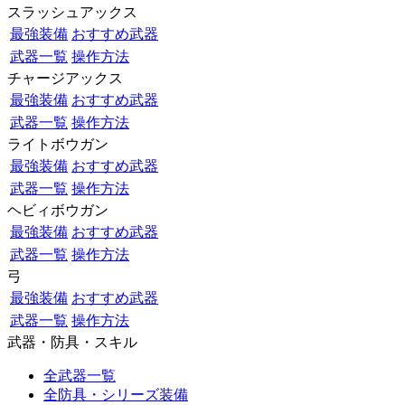
スラッシュアックス
最強装備
おすすめ武器
武器一覧
操作方法
チャージアックス
最強装備
おすすめ武器
武器一覧
操作方法
ライトボウガン
最強装備
おすすめ武器
武器一覧
操作方法
ヘビィボウガン
最強装備
おすすめ武器
武器一覧
操作方法
弓
最強装備
おすすめ武器
武器一覧
操作方法
武器・防具・スキル
全武器一覧
全防具・シリーズ装備