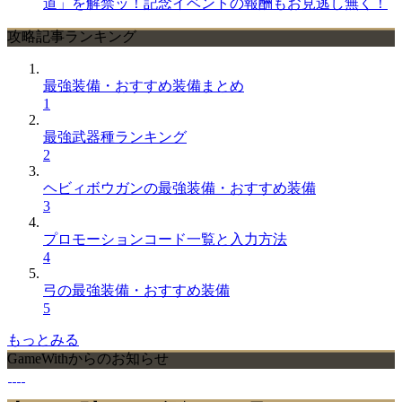
道」を解禁ッ！記念イベントの報酬もお見逃し無く！
攻略記事ランキング
最強装備・おすすめ装備まとめ
1
最強武器種ランキング
2
ヘビィボウガンの最強装備・おすすめ装備
3
プロモーションコード一覧と入力方法
4
弓の最強装備・おすすめ装備
5
もっとみる
GameWithからのお知らせ