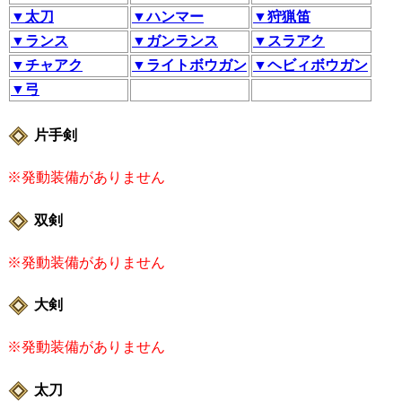
▼太刀
▼ハンマー
▼狩猟笛
▼ランス
▼ガンランス
▼スラアク
▼チャアク
▼ライトボウガン
▼ヘビィボウガン
▼弓
片手剣
※発動装備がありません
双剣
※発動装備がありません
大剣
※発動装備がありません
太刀