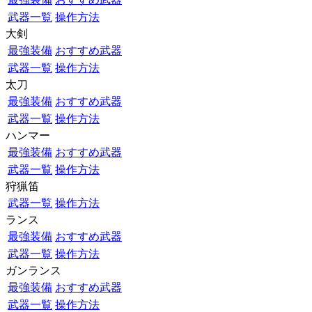
武器一覧
操作方法
大剣
最強装備
おすすめ武器
武器一覧
操作方法
太刀
最強装備
おすすめ武器
武器一覧
操作方法
ハンマー
最強装備
おすすめ武器
武器一覧
操作方法
狩猟笛
武器一覧
操作方法
ランス
最強装備
おすすめ武器
武器一覧
操作方法
ガンランス
最強装備
おすすめ武器
武器一覧
操作方法