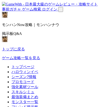
事前ガチャ
ゲーム検索
ログイン
モンハンNow攻略｜モンハンナウ
掲示板Q&A
トップに戻る
ゲーム攻略一覧を見る
トップページ
ハロウィンイベ
シーズン7情報
プロモコード
強化素材ツール
スキルシミュ
最強装備まとめ
モンスター一覧
フレンド掲示板