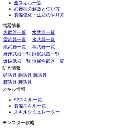
全スキル一覧
武器種の解放と使い方
装備強化・生産のやり方
武器情報
火武器一覧
水武器一覧
雷武器一覧
氷武器一覧
龍武器一覧
毒武器一覧
麻痺武器一覧
睡眠武器一覧
爆破武器一覧
無属性武器一覧
防具情報
頭防具
胴防具
腕防具
腰防具
脚防具
スキル情報
SPスキル一覧
装備スキル一覧
スキルシミュレーター
モンスター攻略