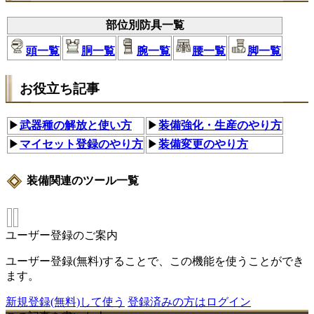
部位別防具一覧
頭一覧
胴一覧
腕一覧
腰一覧
脚一覧
お役立ち記事
▶
武器種の解放と使い方
▶
装備強化・生産のやり方
▶
マイセット登録のやり方
▶
装備変更のやり方
装備関連のツール一覧
ユーザー登録のご案内
ユーザー登録(無料)することで、この機能を使うことができ
ます。
新規登録(無料)して使う
登録済みの方はログイン