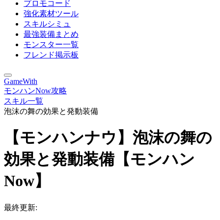
プロモコード
強化素材ツール
スキルシミュ
最強装備まとめ
モンスター一覧
フレンド掲示板
GameWith
モンハンNow攻略
スキル一覧
泡沫の舞の効果と発動装備
【モンハンナウ】泡沫の舞の
効果と発動装備【モンハン
Now】
最終更新: