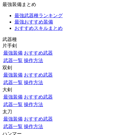
最強装備まとめ
最強武器種ランキング
最強おすすめ装備
おすすめスキルまとめ
武器種
片手剣
最強装備
おすすめ武器
武器一覧
操作方法
双剣
最強装備
おすすめ武器
武器一覧
操作方法
大剣
最強装備
おすすめ武器
武器一覧
操作方法
太刀
最強装備
おすすめ武器
武器一覧
操作方法
ハンマー