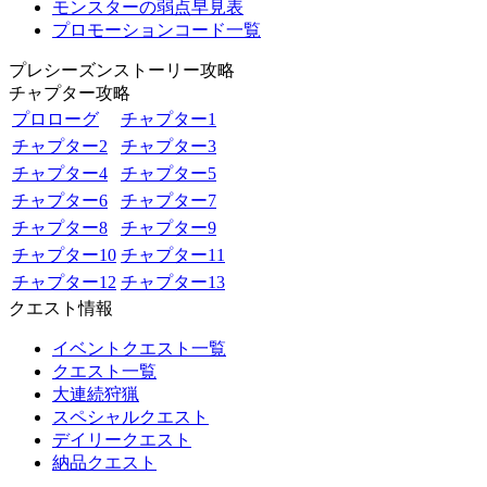
モンスターの弱点早見表
プロモーションコード一覧
プレシーズンストーリー攻略
チャプター攻略
プロローグ
チャプター1
チャプター2
チャプター3
チャプター4
チャプター5
チャプター6
チャプター7
チャプター8
チャプター9
チャプター10
チャプター11
チャプター12
チャプター13
クエスト情報
イベントクエスト一覧
クエスト一覧
大連続狩猟
スペシャルクエスト
デイリークエスト
納品クエスト