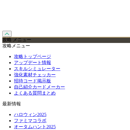
攻略 メニュー
攻略メニュー
攻略トップページ
アップデート情報
スキルシミュレーター
強化素材チェッカー
招待コード掲示板
自己紹介カードメーカー
よくある質問まとめ
最新情報
ハロウィン2025
ファミマコラボ
オータムハント2025