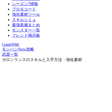
シーズン7情報
プロモコード
強化素材ツール
スキルシミュ
最強装備まとめ
モンスター一覧
フレンド掲示板
GameWith
モンハンNow攻略
武器一覧
ガロンランスのスキルと入手方法・強化素材