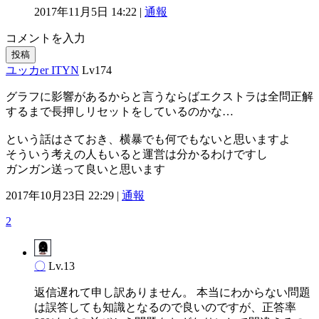
2017年11月5日 14:22 |
通報
コメントを入力
投稿
ユッカer ITYN
Lv174
グラフに影響があるからと言うならばエクストラは全問正解
するまで長押しリセットをしているのかな…
という話はさておき、横暴でも何でもないと思いますよ
そういう考えの人もいると運営は分かるわけですし
ガンガン送って良いと思います
2017年10月23日 22:29 |
通報
2
〇
Lv.13
返信遅れて申し訳ありません。 本当にわからない問題
は誤答しても知識となるので良いのですが、正答率