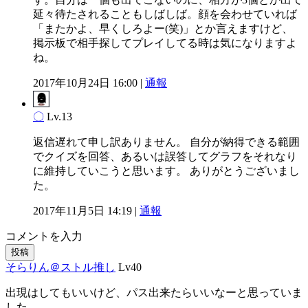
延々待たされることもしばしば。顔を会わせていれば
「またかよ、早くしろよー(笑)」とか言えますけど、
掲示板で相手探してプレイしてる時は気になりますよ
ね。
2017年10月24日 16:00 |
通報
〇
Lv.13
返信遅れて申し訳ありません。 自分が納得できる範囲
でクイズを回答、あるいは誤答してグラフをそれなり
に維持していこうと思います。 ありがとうございまし
た。
2017年11月5日 14:19 |
通報
コメントを入力
投稿
そらりん＠ストル推し
Lv40
出現はしてもいいけど、パス出来たらいいなーと思っていま
した