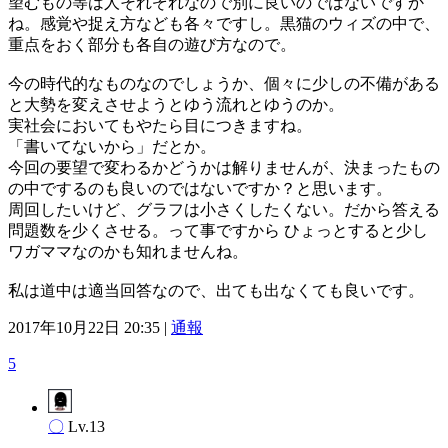
望むもの等は人それぞれなので別に良いのではないですか
ね。感覚や捉え方なども各々ですし。黒猫のウィズの中で、
重点をおく部分も各自の遊び方なので。
今の時代的なものなのでしょうか、個々に少しの不備がある
と大勢を変えさせようとゆう流れとゆうのか。
実社会においてもやたら目につきますね。
「書いてないから」だとか。
今回の要望で変わるかどうかは解りませんが、決まったもの
の中でするのも良いのではないですか？と思います。
周回したいけど、グラフは小さくしたくない。だから答える
問題数を少くさせる。って事ですから ひょっとすると少し
ワガママなのかも知れませんね。
私は道中は適当回答なので、出ても出なくても良いです。
2017年10月22日 20:35 |
通報
5
〇
Lv.13