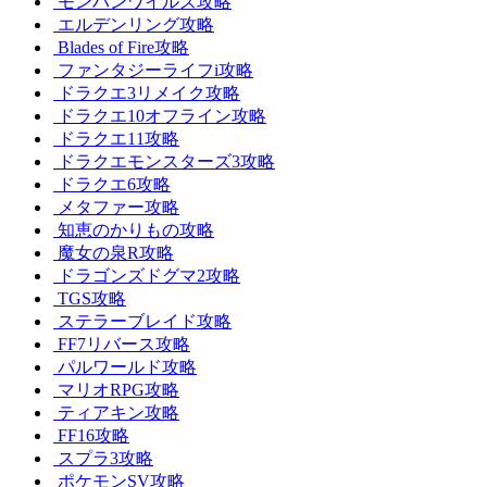
モンハンワイルズ攻略
エルデンリング攻略
Blades of Fire攻略
ファンタジーライフi攻略
ドラクエ3リメイク攻略
ドラクエ10オフライン攻略
ドラクエ11攻略
ドラクエモンスターズ3攻略
ドラクエ6攻略
メタファー攻略
知恵のかりもの攻略
魔女の泉R攻略
ドラゴンズドグマ2攻略
TGS攻略
ステラーブレイド攻略
FF7リバース攻略
パルワールド攻略
マリオRPG攻略
ティアキン攻略
FF16攻略
スプラ3攻略
ポケモンSV攻略