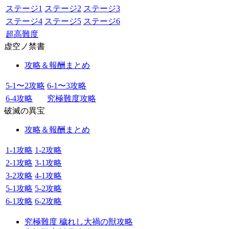
ステージ1
ステージ2
ステージ3
ステージ4
ステージ5
ステージ6
超高難度
虚空ノ禁書
攻略＆報酬まとめ
5-1〜2攻略
6-1〜3攻略
6-4攻略
究極難度攻略
破滅の異宝
攻略＆報酬まとめ
1-1攻略
1-2攻略
2-1攻略
3-1攻略
3-2攻略
4-1攻略
5-1攻略
5-2攻略
6-1攻略
6-2攻略
究極難度 穢れし大禍の獣攻略