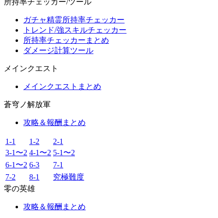
所持率チェッカー/ツール
ガチャ精霊所持率チェッカー
トレンド/強スキルチェッカー
所持率チェッカーまとめ
ダメージ計算ツール
メインクエスト
メインクエストまとめ
蒼穹ノ解放軍
攻略＆報酬まとめ
1-1
1-2
2-1
3-1〜2
4-1〜2
5-1〜2
6-1〜2
6-3
7-1
7-2
8-1
究極難度
零の英雄
攻略＆報酬まとめ