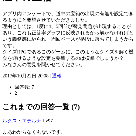
アプリ内アンケートで、道中の宝箱の出現の有無を設定でき
るようにと要望させていただきました。
理由としては、1度に4、5回並び替え問題が出現することが
あり、これも正答率グラフに反映されるから解かなければと
いう義務感に駆られ、周回ペースが格段に落ちてしまうから
です。
クイズRPGであるこのゲームに、このようなクイズを解く機
会を避けるような設定を要望するのは横暴でしょうか？
みなさんの意見を聞かせてください。
2017年10月22日 20:08 |
通報
回答数:
7
2
これまでの回答一覧 (7)
ルクス・エテルナ
Lv97
まあわからなくもないです。