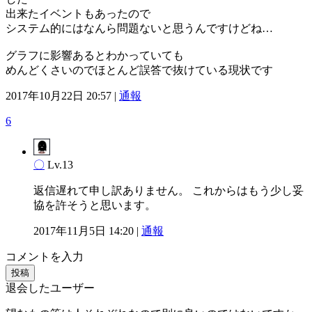
出来たイベントもあったので
システム的にはなんら問題ないと思うんですけどね…
グラフに影響あるとわかっていても
めんどくさいのでほとんど誤答で抜けている現状です
2017年10月22日 20:57 |
通報
6
〇
Lv.13
返信遅れて申し訳ありません。 これからはもう少し妥
協を許そうと思います。
2017年11月5日 14:20 |
通報
コメントを入力
投稿
退会したユーザー