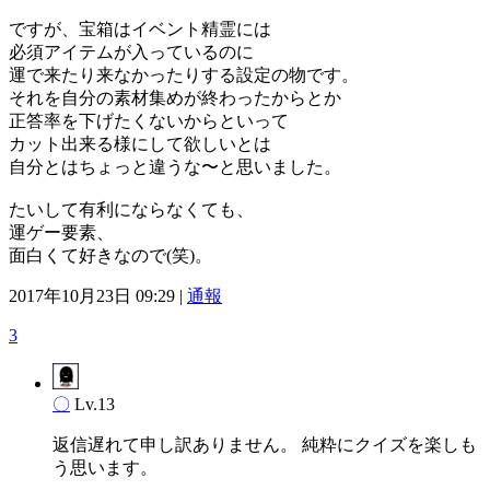
ですが、宝箱はイベント精霊には
必須アイテムが入っているのに
運で来たり来なかったりする設定の物です。
それを自分の素材集めが終わったからとか
正答率を下げたくないからといって
カット出来る様にして欲しいとは
自分とはちょっと違うな〜と思いました。
たいして有利にならなくても、
運ゲー要素、
面白くて好きなので(笑)。
2017年10月23日 09:29 |
通報
3
〇
Lv.13
返信遅れて申し訳ありません。 純粋にクイズを楽しも
う思います。