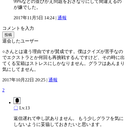
99%などの並びかえ問題をおざなりにして間違えるの
が嫌でした。
2017年11月5日 14:24 |
通報
コメントを入力
投稿
退会したユーザー
○さんとは違う理由ですが賛成です。僕はクイズが苦手なの
でエクストラとか何回も再挑戦するんですけど、その時に出
てくる宝箱はストレスにしかなりません。グラフはあんまり
気にしてません。
2017年10月22日 20:25 |
通報
2
〇
Lv.13
返信遅れて申し訳ありません。 もう少しグラフを気に
しないように妥協しておきたいと思います。