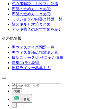
初心者解説・お役立ち記事
序盤の進め方まとめ①
序盤の進め方まとめ②
ミッションの内容と報酬一覧
敵スキルと対策まとめ
デッキ購入のおすすめを紹介
その他情報
黒ウィズクイズ問題一覧
黒ウィズ界No.1精霊まとめ
最新ニュース/おせニャん情報
特集/コラム記事
攻略ライター募集中！
検索
ご意見