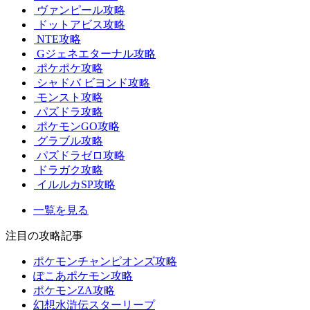
ヴァンピール攻略
ドットアビス攻略
NTE攻略
Gジェネエターナル攻略
ポケポケ攻略
シャドバ ビヨンド攻略
モンスト攻略
パズドラ攻略
ポケモンGO攻略
グラブル攻略
パズドラゼロ攻略
ドラガク攻略
イルルカSP攻略
一覧を見る
注目の攻略記事
ポケモンチャンピオンズ攻略
ぽこあポケモン攻略
ポケモンZA攻略
幻想水滸伝スターリープ