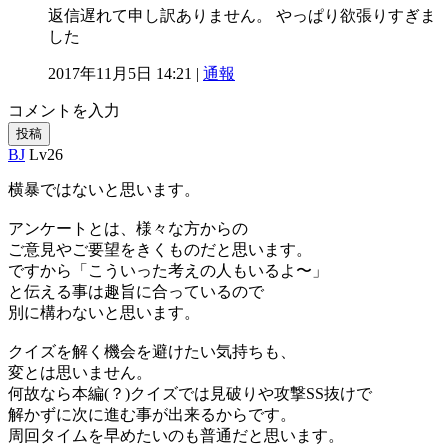
返信遅れて申し訳ありません。 やっぱり欲張りすぎま
した
2017年11月5日 14:21 |
通報
コメントを入力
投稿
BJ
Lv26
横暴ではないと思います。
アンケートとは、様々な方からの
ご意見やご要望をきくものだと思います。
ですから「こういった考えの人もいるよ〜」
と伝える事は趣旨に合っているので
別に構わないと思います。
クイズを解く機会を避けたい気持ちも、
変とは思いません。
何故なら本編(？)クイズでは見破りや攻撃SS抜けで
解かずに次に進む事が出来るからです。
周回タイムを早めたいのも普通だと思います。