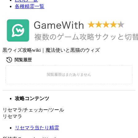
各種精霊一覧
黒ウィズ攻略wiki｜魔法使いと黒猫のウィズ
攻略コンテンツ
リセマラ/チェッカー/ツール
リセマラ
リセマラ当たり精霊