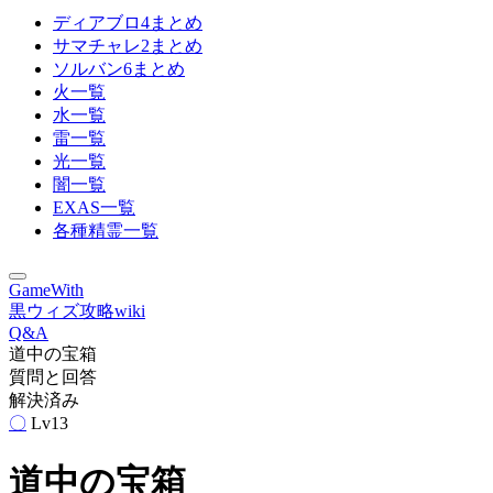
ディアブロ4まとめ
サマチャレ2まとめ
ソルバン6まとめ
火一覧
水一覧
雷一覧
光一覧
闇一覧
EXAS一覧
各種精霊一覧
GameWith
黒ウィズ攻略wiki
Q&A
道中の宝箱
質問と回答
解決済み
〇
Lv13
道中の宝箱