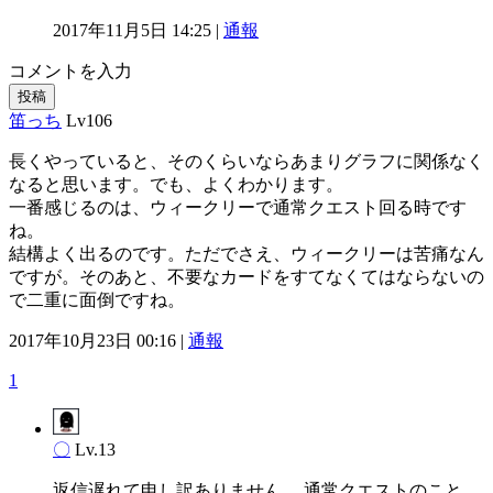
2017年11月5日 14:25 |
通報
コメントを入力
投稿
笛っち
Lv106
長くやっていると、そのくらいならあまりグラフに関係なく
なると思います。でも、よくわかります。
一番感じるのは、ウィークリーで通常クエスト回る時です
ね。
結構よく出るのです。ただでさえ、ウィークリーは苦痛なん
ですが。そのあと、不要なカードをすてなくてはならないの
で二重に面倒ですね。
2017年10月23日 00:16 |
通報
1
〇
Lv.13
返信遅れて申し訳ありません。 通常クエストのこと、