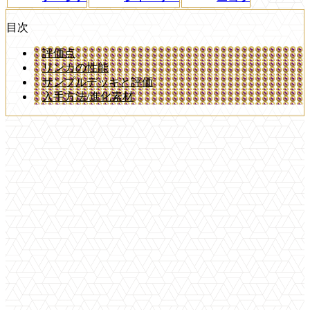
目次
評価点
リンカの性能
サンプルデッキと評価
入手方法/進化素材