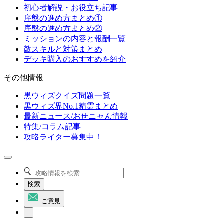
初心者解説・お役立ち記事
序盤の進め方まとめ①
序盤の進め方まとめ②
ミッションの内容と報酬一覧
敵スキルと対策まとめ
デッキ購入のおすすめを紹介
その他情報
黒ウィズクイズ問題一覧
黒ウィズ界No.1精霊まとめ
最新ニュース/おせニャん情報
特集/コラム記事
攻略ライター募集中！
検索
ご意見