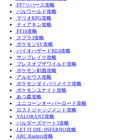
FF7リバース攻略
パルワールド攻略
マリオRPG攻略
ティアキン攻略
FF16攻略
スプラ3攻略
ポケモンSV攻略
バイオハザードRE4攻略
サンブレイク攻略
ブレスオブザワイルド攻略
ポケモン剣盾攻略
アルセウス攻略
ポケモンダイパリメイク攻略
ポケモンユナイト攻略
あつ森攻略
ユニコーンオーバーロード攻略
ロストジャッジメント攻略
VALORANT攻略
バルダーズゲート3攻略
LET IT DIE: INFERNO攻略
ARC Raiders攻略