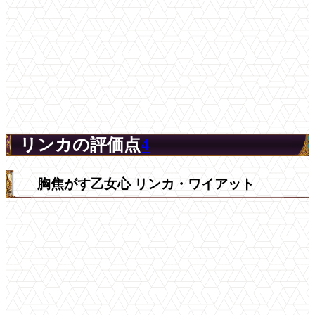
リンカの評価点
4
胸焦がす乙女心 リンカ・ワイアット