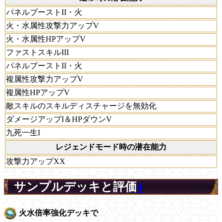
パネルブーストII・火
火・水属性攻撃力アップV
火・水属性HPアップV
ファストスキルIII
パネルブーストII・火
複属性攻撃力アップV
複属性HPアップV
敵スキルのスキルディスチャージを無効化
ダメージアップI＆HPダウンV
九死一生I
レジェンドモード時の潜在能力
攻撃力アップXX
サンプルデッキと評価
4
火水倍率強化デッキで