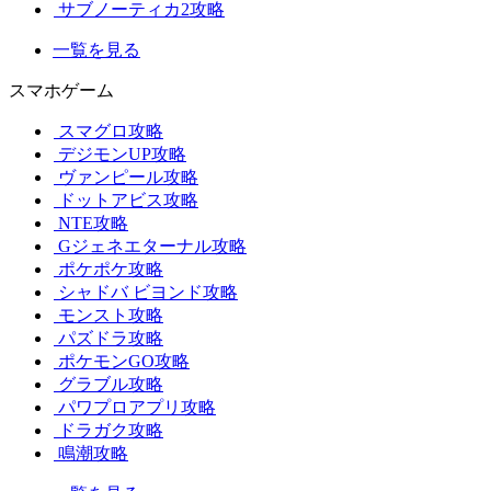
サブノーティカ2攻略
一覧を見る
スマホゲーム
スマグロ攻略
デジモンUP攻略
ヴァンピール攻略
ドットアビス攻略
NTE攻略
Gジェネエターナル攻略
ポケポケ攻略
シャドバ ビヨンド攻略
モンスト攻略
パズドラ攻略
ポケモンGO攻略
グラブル攻略
パワプロアプリ攻略
ドラガク攻略
鳴潮攻略