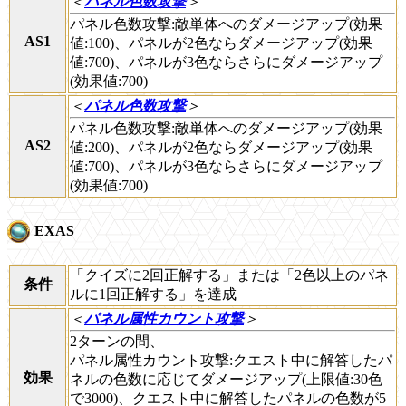
＜
パネル色数攻撃
＞
パネル色数攻撃:敵単体へのダメージアップ(効果
AS1
値:100)、パネルが2色ならダメージアップ(効果
値:700)、パネルが3色ならさらにダメージアップ
(効果値:700)
＜
パネル色数攻撃
＞
パネル色数攻撃:敵単体へのダメージアップ(効果
AS2
値:200)、パネルが2色ならダメージアップ(効果
値:700)、パネルが3色ならさらにダメージアップ
(効果値:700)
EXAS
「クイズに2回正解する」または「2色以上のパネ
条件
ルに1回正解する」を達成
＜
パネル属性カウント攻撃
＞
2ターンの間、
パネル属性カウント攻撃:クエスト中に解答したパ
効果
ネルの色数に応じてダメージアップ(上限値:30色
で3000)、クエスト中に解答したパネルの色数が5