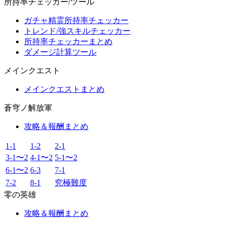
所持率チェッカー/ツール
ガチャ精霊所持率チェッカー
トレンド/強スキルチェッカー
所持率チェッカーまとめ
ダメージ計算ツール
メインクエスト
メインクエストまとめ
蒼穹ノ解放軍
攻略＆報酬まとめ
1-1
1-2
2-1
3-1〜2
4-1〜2
5-1〜2
6-1〜2
6-3
7-1
7-2
8-1
究極難度
零の英雄
攻略＆報酬まとめ