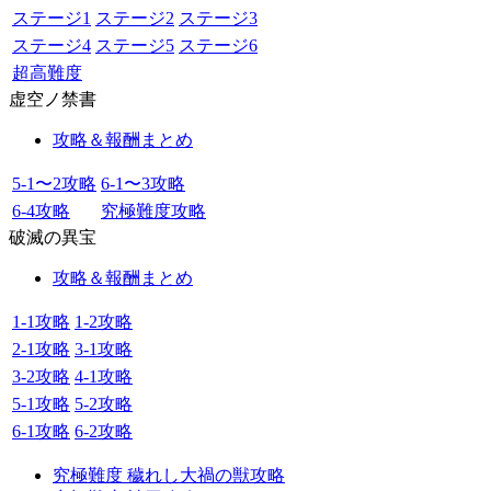
ステージ1
ステージ2
ステージ3
ステージ4
ステージ5
ステージ6
超高難度
虚空ノ禁書
攻略＆報酬まとめ
5-1〜2攻略
6-1〜3攻略
6-4攻略
究極難度攻略
破滅の異宝
攻略＆報酬まとめ
1-1攻略
1-2攻略
2-1攻略
3-1攻略
3-2攻略
4-1攻略
5-1攻略
5-2攻略
6-1攻略
6-2攻略
究極難度 穢れし大禍の獣攻略