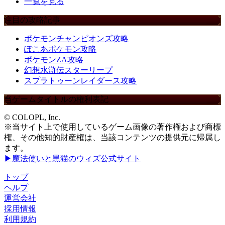
一覧を見る
注目の攻略記事
ポケモンチャンピオンズ攻略
ぽこあポケモン攻略
ポケモンZA攻略
幻想水滸伝スターリープ
スプラトゥーンレイダース攻略
当ゲームタイトルの権利表記
© COLOPL, Inc.
※当サイト上で使用しているゲーム画像の著作権および商標
権、その他知的財産権は、当該コンテンツの提供元に帰属し
ます。
▶魔法使いと黒猫のウィズ公式サイト
トップ
ヘルプ
運営会社
採用情報
利用規約