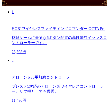
PR
1
HORIワイヤレスファイティングコマンダー OCTA Pro
格闘ゲームに最適な6ボタン配置の高性能ワイヤレスコ
ントローラーです。
28,308円
2
アローン PS5用無線コントローラー
プレステ5対応のアローン製ワイヤレスコントローラ
ー。サブ機としても優秀。
11,480円