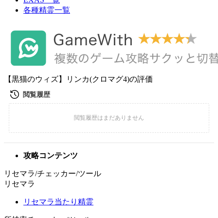
各種精霊一覧
【黒猫のウィズ】リンカ(クロマグ4)の評価
攻略コンテンツ
リセマラ/チェッカー/ツール
リセマラ
リセマラ当たり精霊