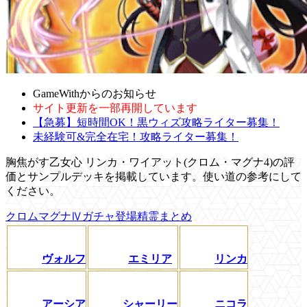
GameWithからのお知らせ
サイト更新を一部再開しています
【急募】短時間OK！黒ウィズ攻略ライター募集！
未経験可&完全在宅！攻略ライター募集！
胸焦がす乙女心 リンカ・ワイアット(クロム・マグナ4)の評
価とサンプルデッキを掲載しています。使い道の参考にして
ください。
クロムマグナⅣガチャ登場精霊まとめ
ヴォルフ
エミリア
リンカ
アーシア
シャーリー
ニコラ