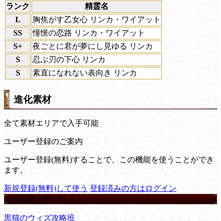
ランク
精霊名
L
胸焦がす乙女心 リンカ・ワイアット
SS
憧憬の恋路 リンカ・ワイアット
S+
夜ごとに君が夢にし見ゆる リンカ
S
忍ぶ刃の下心 リンカ
S
素直になれない表向き リンカ
進化素材
全て素材エリアで入手可能
ユーザー登録のご案内
ユーザー登録(無料)することで、この機能を使うことができ
ます。
新規登録(無料)して使う
登録済みの方はログイン
この記事を書いた人
黒猫のウィズ攻略班