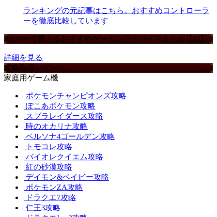
ランキングの元記事はこちら。おすすめコントローラ
ーを徹底比較しています
Amazonで買えるおすすめゲーミングデバイスまとめ【ad】
詳細を見る
攻略取扱いゲーム
家庭用ゲーム機
ポケモンチャンピオンズ攻略
ぽこあポケモン攻略
スプラレイダース攻略
時のオカリナ攻略
ペルソナ4ゴールデン攻略
トモコレ攻略
バイオレクイエム攻略
紅の砂漠攻略
デイモン&ベイビー攻略
ポケモンZA攻略
ドラクエ7攻略
仁王3攻略