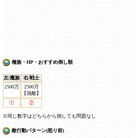
種族・HP・おすすめ倒し順
左/魔族
右/戦士
2500万
2500万
【強敵】
①
②
※同じ数字はどちらから倒しても問題なし
敵行動パターン(怒り前)