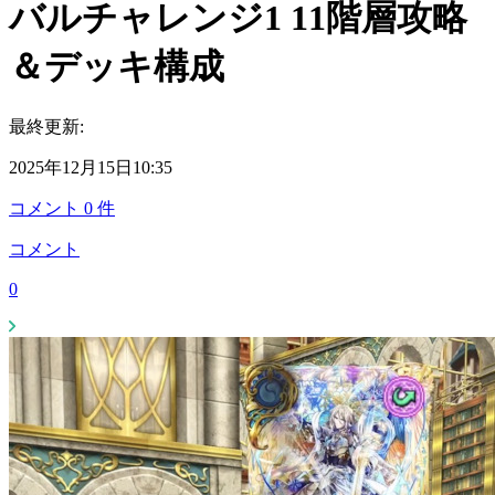
バルチャレンジ1 11階層攻略
＆デッキ構成
最終更新:
2025年12月15日10:35
コメント
0
件
コメント
0