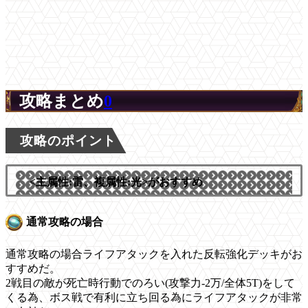
攻略まとめ
0
攻略のポイント
<主属性:雷、複属性:光>がおすすめ
通常攻略の場合
通常攻略の場合ライフアタックを入れた反転強化デッキがお
すすめだ。
2戦目の敵が死亡時行動でのろい(攻撃力-2万/全体5T)をして
くる為、ボス戦で有利に立ち回る為にライフアタックが非常