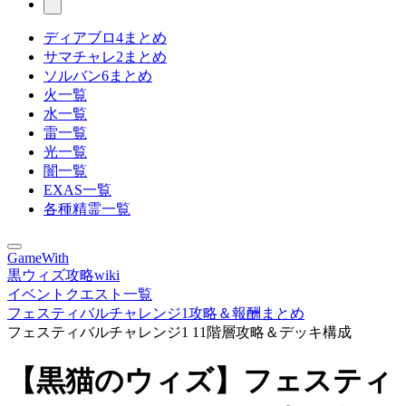
ディアブロ4まとめ
サマチャレ2まとめ
ソルバン6まとめ
火一覧
水一覧
雷一覧
光一覧
闇一覧
EXAS一覧
各種精霊一覧
GameWith
黒ウィズ攻略wiki
イベントクエスト一覧
フェスティバルチャレンジ1攻略＆報酬まとめ
フェスティバルチャレンジ1 11階層攻略＆デッキ構成
【黒猫のウィズ】フェスティ