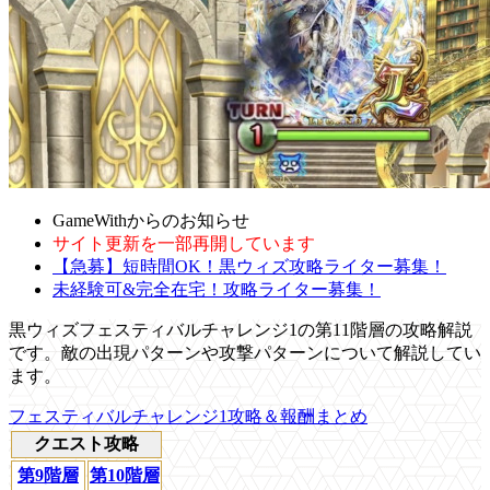
GameWithからのお知らせ
サイト更新を一部再開しています
【急募】短時間OK！黒ウィズ攻略ライター募集！
未経験可&完全在宅！攻略ライター募集！
黒ウィズフェスティバルチャレンジ1の第11階層の攻略解説
です。敵の出現パターンや攻撃パターンについて解説してい
ます。
フェスティバルチャレンジ1攻略＆報酬まとめ
クエスト攻略
第9階層
第10階層