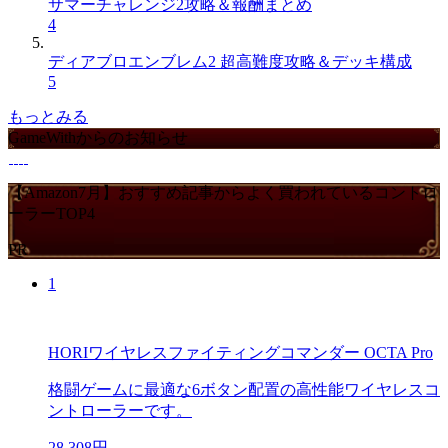
サマーチャレンジ2攻略＆報酬まとめ
4
ディアブロエンブレム2 超高難度攻略＆デッキ構成
5
もっとみる
GameWithからのお知らせ
【Amazon7月】おすすめ記事からよく買われているコントロ
ーラーTOP4
PR
1
HORIワイヤレスファイティングコマンダー OCTA Pro
格闘ゲームに最適な6ボタン配置の高性能ワイヤレスコ
ントローラーです。
28,308円