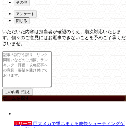
その他
アンケート
閉じる
いただいた内容は担当者が確認のうえ、順次対応いたしま
す。個々のご意見にはお返事できないことを予めご了承くだ
さいませ。
ゲームを探す
リリース
巨大メカで撃ちまくる爽快シューティングゲ