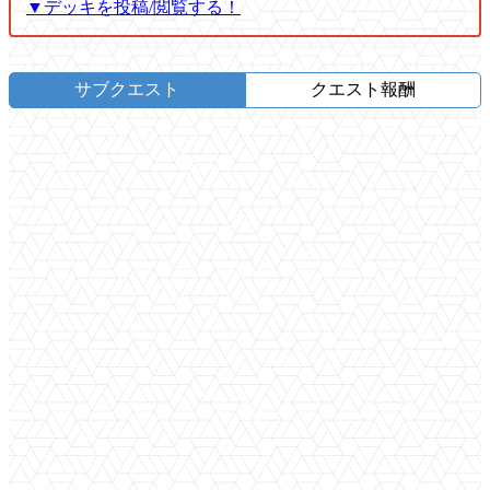
▼デッキを投稿/閲覧する！
サブクエスト
クエスト報酬