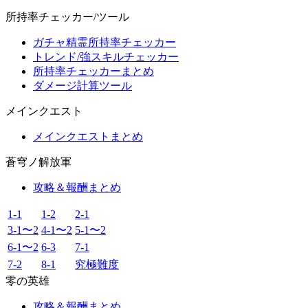
所持率チェッカー/ツール
ガチャ精霊所持率チェッカー
トレンド/強スキルチェッカー
所持率チェッカーまとめ
ダメージ計算ツール
メインクエスト
メインクエストまとめ
蒼穹ノ解放軍
攻略＆報酬まとめ
1-1
1-2
2-1
3-1〜2
4-1〜2
5-1〜2
6-1〜2
6-3
7-1
7-2
8-1
究極難度
零の英雄
攻略＆報酬まとめ