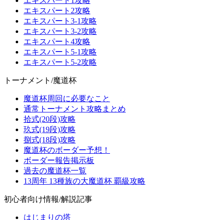
エキスパート1攻略
エキスパート2攻略
エキスパート3-1攻略
エキスパート3-2攻略
エキスパート4攻略
エキスパート5-1攻略
エキスパート5-2攻略
トーナメント/魔道杯
魔道杯周回に必要なこと
通常トーナメント攻略まとめ
拾式(20段)攻略
玖式(19段)攻略
捌式(18段)攻略
魔道杯のボーダー予想！
ボーダー報告掲示板
過去の魔道杯一覧
13周年 13種族の大魔道杯 覇級攻略
初心者向け情報/解説記事
はじまりの塔