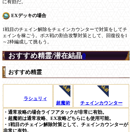
に有効だ。
EXデッキの場合
1戦目のチェイン解除をチェインカウンターで対策をしてチ
ェインを稼ごう。ボス戦の割合攻撃対策として、回復役を1
～2枠編成して挑もう。
おすすめ精霊/潜在結晶
0
おすすめ精霊
ラシュリィ
超魔術
チェインカウンター
・通常攻略の場合ライフアタックが非常に有効。
・超魔術は通常攻略、EX攻略どちらにも使用可能。
・1戦目のチェイン解除対策として、チェインカウンターが
非常に有効。