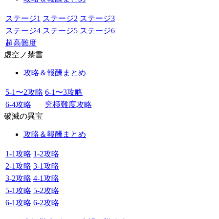
ステージ1
ステージ2
ステージ3
ステージ4
ステージ5
ステージ6
超高難度
虚空ノ禁書
攻略＆報酬まとめ
5-1〜2攻略
6-1〜3攻略
6-4攻略
究極難度攻略
破滅の異宝
攻略＆報酬まとめ
1-1攻略
1-2攻略
2-1攻略
3-1攻略
3-2攻略
4-1攻略
5-1攻略
5-2攻略
6-1攻略
6-2攻略