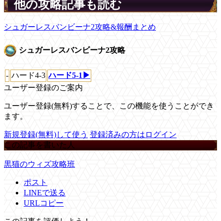
他の攻略記事も読む
シュガーレスバンビーナ2攻略&報酬まとめ
シュガーレスバンビーナ2攻略
-
ハード4-3
ハード5-1▶
ユーザー登録のご案内
ユーザー登録(無料)することで、この機能を使うことができ
ます。
新規登録(無料)して使う
登録済みの方はログイン
この記事を書いた人
黒猫のウィズ攻略班
ポスト
LINEで送る
URLコピー