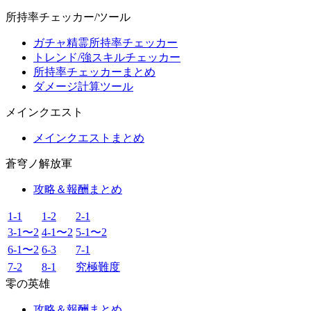
所持率チェッカー/ツール
ガチャ精霊所持率チェッカー
トレンド/強スキルチェッカー
所持率チェッカーまとめ
ダメージ計算ツール
メインクエスト
メインクエストまとめ
蒼穹ノ解放軍
攻略＆報酬まとめ
1-1
1-2
2-1
3-1〜2
4-1〜2
5-1〜2
6-1〜2
6-3
7-1
7-2
8-1
究極難度
零の英雄
攻略＆報酬まとめ