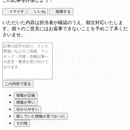
この記事を評価しよう！
イマイチ
いいね
指摘する
いただいた内容は担当者が確認のうえ、順次対応いたしま
す。個々のご意見にはお返事できないことを予めご了承くだ
さいませ。
情報が正確
情報が早い
分かりやすい
探していた情報が見つかった
その他