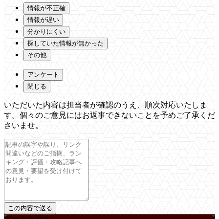
情報が不正確
情報が遅い
分かりにくい
探していた情報が無かった
その他
アンケート
閉じる
いただいた内容は担当者が確認のうえ、順次対応いたしま
す。個々のご意見にはお返事できないことを予めご了承くだ
さいませ。
ゲームを探す