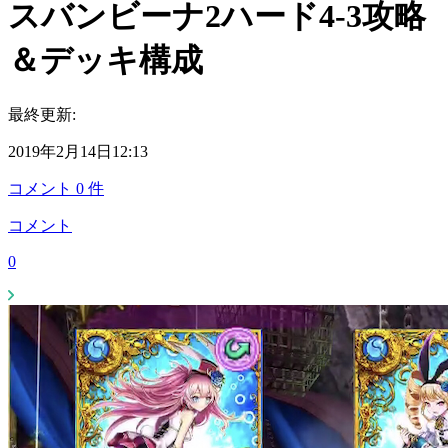
スバンビーナ2ハード4-3攻略
＆デッキ構成
最終更新:
2019年2月14日12:13
コメント
0
件
コメント
0