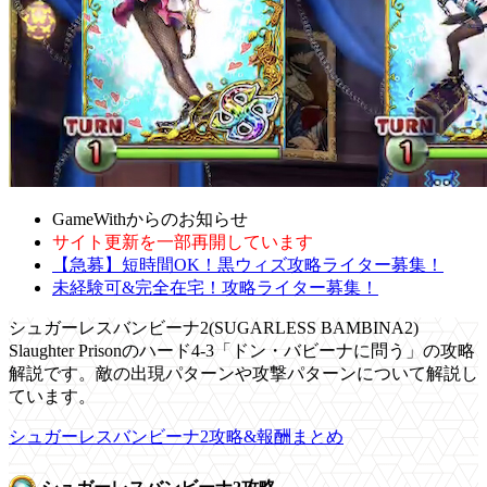
GameWithからのお知らせ
サイト更新を一部再開しています
【急募】短時間OK！黒ウィズ攻略ライター募集！
未経験可&完全在宅！攻略ライター募集！
シュガーレスバンビーナ2(SUGARLESS BAMBINA2)
Slaughter Prisonのハード4-3「ドン・バビーナに問う」の攻略
解説です。敵の出現パターンや攻撃パターンについて解説し
ています。
シュガーレスバンビーナ2攻略&報酬まとめ