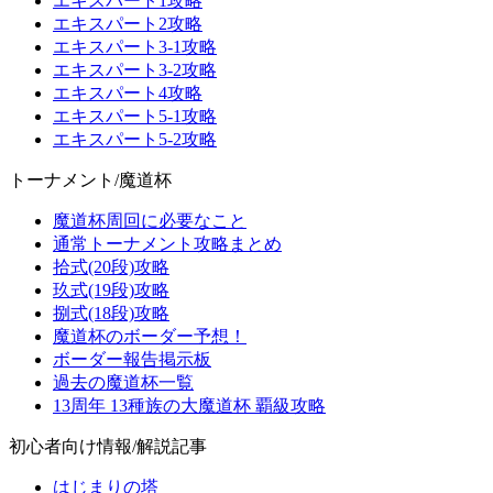
エキスパート1攻略
エキスパート2攻略
エキスパート3-1攻略
エキスパート3-2攻略
エキスパート4攻略
エキスパート5-1攻略
エキスパート5-2攻略
トーナメント/魔道杯
魔道杯周回に必要なこと
通常トーナメント攻略まとめ
拾式(20段)攻略
玖式(19段)攻略
捌式(18段)攻略
魔道杯のボーダー予想！
ボーダー報告掲示板
過去の魔道杯一覧
13周年 13種族の大魔道杯 覇級攻略
初心者向け情報/解説記事
はじまりの塔