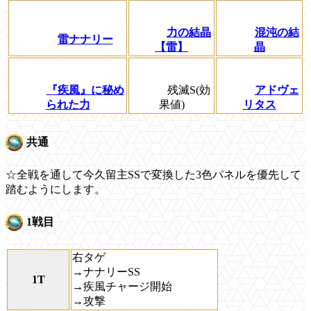
力の結晶
混沌の結
雷ナナリー
【雷】
晶
『疾風』に秘め
残滅S(効
アドヴェ
られた力
果値)
リタス
共通
☆全戦を通して今久留主SSで変換した3色パネルを優先して
踏むようにします。
1戦目
右タゲ
→ナナリーSS
1T
→疾風チャージ開始
→攻撃