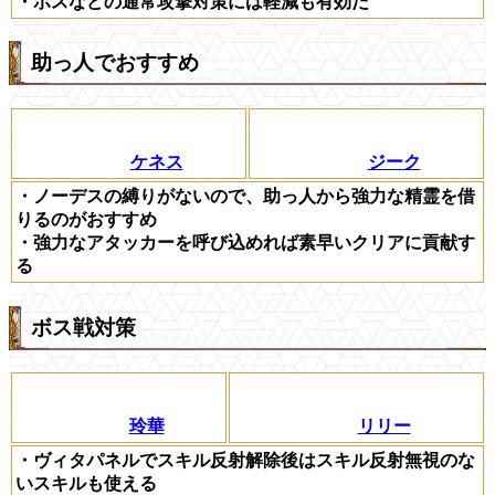
・ボスなどの通常攻撃対策には軽減も有効だ
助っ人でおすすめ
ケネス
ジーク
・ノーデスの縛りがないので、助っ人から強力な精霊を借
りるのがおすすめ
・強力なアタッカーを呼び込めれば素早いクリアに貢献す
る
ボス戦対策
玲華
リリー
・ヴィタパネルでスキル反射解除後はスキル反射無視のな
いスキルも使える