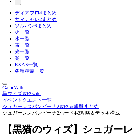
ディアブロ4まとめ
サマチャレ2まとめ
ソルバン6まとめ
火一覧
水一覧
雷一覧
光一覧
闇一覧
EXAS一覧
各種精霊一覧
GameWith
黒ウィズ攻略wiki
イベントクエスト一覧
シュガーレスバンビーナ2攻略＆報酬まとめ
シュガーレスバンビーナ2ハード4-3攻略＆デッキ構成
【黒猫のウィズ】シュガーレ