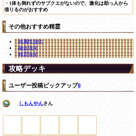
・1体も倒れずのサブクエがないので、激化は助っ人から
借りるのがおすすめ
その他おすすめ精霊
純属性強化
融合強化
精霊強化
攻略デッキ
ユーザー投稿ピックアップ
0
しもんやん
さん