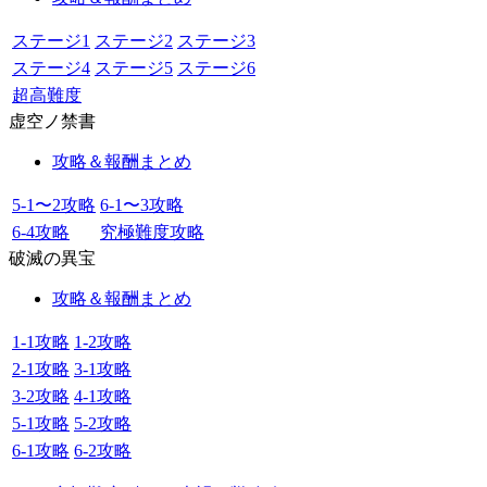
ステージ1
ステージ2
ステージ3
ステージ4
ステージ5
ステージ6
超高難度
虚空ノ禁書
攻略＆報酬まとめ
5-1〜2攻略
6-1〜3攻略
6-4攻略
究極難度攻略
破滅の異宝
攻略＆報酬まとめ
1-1攻略
1-2攻略
2-1攻略
3-1攻略
3-2攻略
4-1攻略
5-1攻略
5-2攻略
6-1攻略
6-2攻略