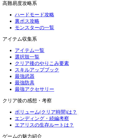
高難易度攻略系
ハードモード攻略
裏ボス攻略
モンスターの一覧
アイテム収集系
アイテム一覧
選択肢一覧
クリア後のやりこみ要素
スキルアップブック
最強武器
最強防具
最強アクセサリー
クリア後の感想・考察
ボリューム(クリア時間)は？
エンディング・続編考察
エアリスの生存ルートは？
ゲームの魅力紹介