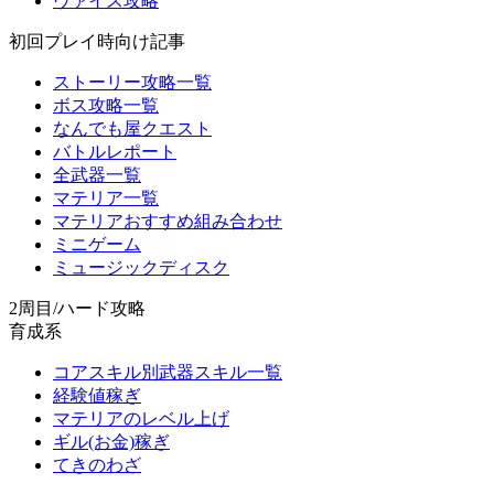
ヴァイス攻略
初回プレイ時向け記事
ストーリー攻略一覧
ボス攻略一覧
なんでも屋クエスト
バトルレポート
全武器一覧
マテリア一覧
マテリアおすすめ組み合わせ
ミニゲーム
ミュージックディスク
2周目/ハード攻略
育成系
コアスキル別武器スキル一覧
経験値稼ぎ
マテリアのレベル上げ
ギル(お金)稼ぎ
てきのわざ