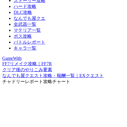
ストーリー攻略
ハード攻略
DLC攻略
なんでも屋クエ
全武器一覧
マテリア一覧
ボス攻略
バトルレポート
キャラ一覧
GameWith
FF7リメイク攻略｜FF7R
クリア後のやりこみ要素
なんでも屋クエスト攻略・報酬一覧｜EXクエスト
チャドリーレポート攻略チャート