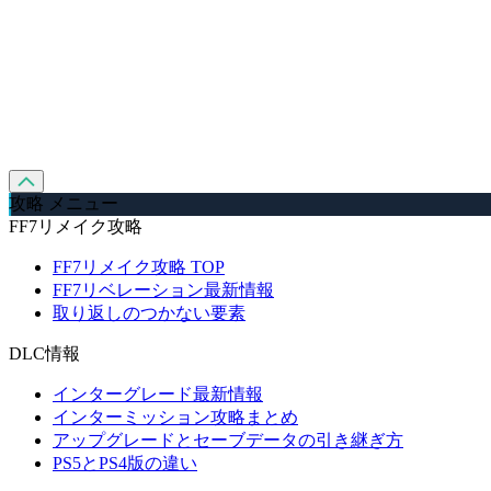
攻略 メニュー
FF7リメイク攻略
FF7リメイク攻略 TOP
FF7リベレーション最新情報
取り返しのつかない要素
DLC情報
インターグレード最新情報
インターミッション攻略まとめ
アップグレードとセーブデータの引き継ぎ方
PS5とPS4版の違い