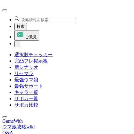
検索
ご意見
選択肢チェッカー
完凸フレ掲示板
新シナリオ
リセマラ
最強ウマ娘
最強サポート
キャラ一覧
サポカ一覧
サポカ比較
GameWith
ウマ娘攻略wiki
Q&A