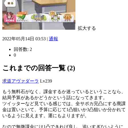
拡大する
2022年05月14日 03:53 |
通報
回答数:
2
0
これまでの回答一覧 (2)
求道アヴァダーラ
Lv239
もう無料石がなく、課金するか迷っているということなら、
結局予算があるかどうかという話になってきます。
ツイッターなど見ている感じでは、全サポカ完凸にする廃課
金は置いといて、予算に応じて1凸狙いか3凸狙いか分かれて
いるように見えます。運にもよりますが。
なので無微課金には1凸できれば良し、追いすぎないように