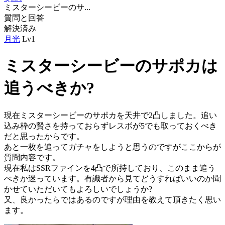
ミスターシービーのサ...
質問と回答
解決済み
月光
Lv1
ミスターシービーのサポカは
追うべきか?
現在ミスターシービーのサポカを天井で2凸しました。追い
込み枠の賢さを持っておらずレスボが5でも取っておくべき
だと思ったからです。
あと一枚を追ってガチャをしようと思うのですがここからが
質問内容です。
現在私はSSRファインを4凸で所持しており、このまま追う
べきか迷っています。有識者から見てどうすればいいのか聞
かせていただいてもよろしいでしょうか?
又、良かったらではあるのですが理由を教えて頂きたく思い
ます。