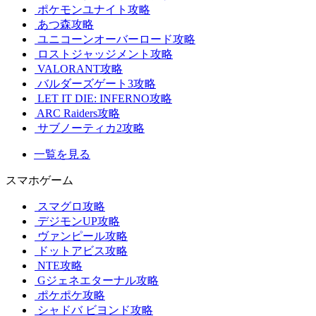
ポケモンユナイト攻略
あつ森攻略
ユニコーンオーバーロード攻略
ロストジャッジメント攻略
VALORANT攻略
バルダーズゲート3攻略
LET IT DIE: INFERNO攻略
ARC Raiders攻略
サブノーティカ2攻略
一覧を見る
スマホゲーム
スマグロ攻略
デジモンUP攻略
ヴァンピール攻略
ドットアビス攻略
NTE攻略
Gジェネエターナル攻略
ポケポケ攻略
シャドバ ビヨンド攻略