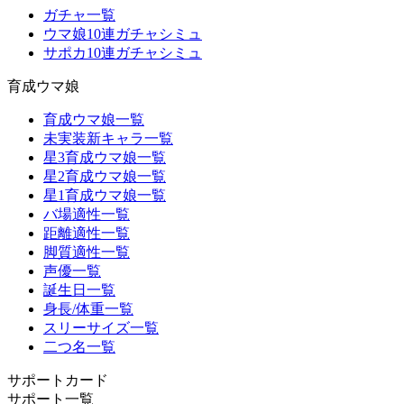
ガチャ一覧
ウマ娘10連ガチャシミュ
サポカ10連ガチャシミュ
育成ウマ娘
育成ウマ娘一覧
未実装新キャラ一覧
星3育成ウマ娘一覧
星2育成ウマ娘一覧
星1育成ウマ娘一覧
バ場適性一覧
距離適性一覧
脚質適性一覧
声優一覧
誕生日一覧
身長/体重一覧
スリーサイズ一覧
二つ名一覧
サポートカード
サポート一覧