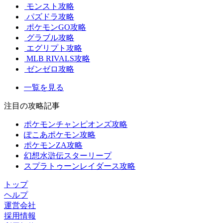
モンスト攻略
パズドラ攻略
ポケモンGO攻略
グラブル攻略
エグリプト攻略
MLB RIVALS攻略
ゼンゼロ攻略
一覧を見る
注目の攻略記事
ポケモンチャンピオンズ攻略
ぽこあポケモン攻略
ポケモンZA攻略
幻想水滸伝スターリープ
スプラトゥーンレイダース攻略
トップ
ヘルプ
運営会社
採用情報