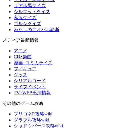
リアル馬クイズ
シルエットクイズ
私服クイズ
ゴルシクイズ
わたしのアオハル診断
メディア最新情報
アニメ
CD･楽曲
漫画･コミカライズ
フィギュア
グッズ
シリアルコード
ライブイベント
TV･WEB出演情報
その他のゲーム攻略
プリコネR攻略wiki
グラブル攻略wiki
シャドウバース攻略wiki