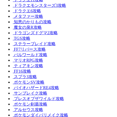
ドラクエモンスターズ3攻略
ドラクエ6攻略
メタファー攻略
知恵のかりもの攻略
魔女の泉R攻略
ドラゴンズドグマ2攻略
TGS攻略
ステラーブレイド攻略
FF7リバース攻略
パルワールド攻略
マリオRPG攻略
ティアキン攻略
FF16攻略
スプラ3攻略
ポケモンSV攻略
バイオハザードRE4攻略
サンブレイク攻略
ブレスオブザワイルド攻略
ポケモン剣盾攻略
アルセウス攻略
ポケモンダイパリメイク攻略