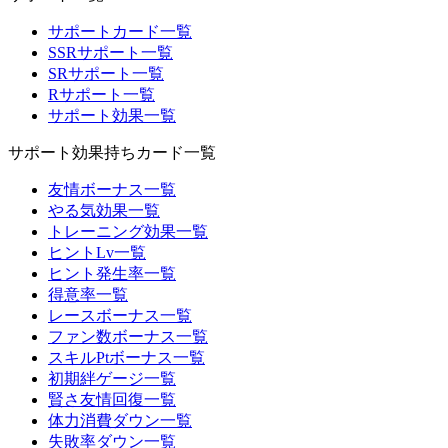
サポートカード一覧
SSRサポート一覧
SRサポート一覧
Rサポート一覧
サポート効果一覧
サポート効果持ちカード一覧
友情ボーナス一覧
やる気効果一覧
トレーニング効果一覧
ヒントLv一覧
ヒント発生率一覧
得意率一覧
レースボーナス一覧
ファン数ボーナス一覧
スキルPtボーナス一覧
初期絆ゲージ一覧
賢さ友情回復一覧
体力消費ダウン一覧
失敗率ダウン一覧