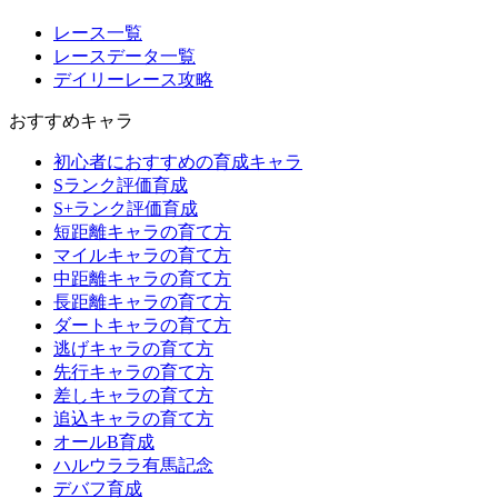
レース一覧
レースデータ一覧
デイリーレース攻略
おすすめキャラ
初心者におすすめの育成キャラ
Sランク評価育成
S+ランク評価育成
短距離キャラの育て方
マイルキャラの育て方
中距離キャラの育て方
長距離キャラの育て方
ダートキャラの育て方
逃げキャラの育て方
先行キャラの育て方
差しキャラの育て方
追込キャラの育て方
オールB育成
ハルウララ有馬記念
デバフ育成