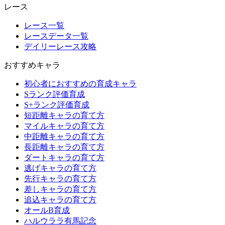
レース
レース一覧
レースデータ一覧
デイリーレース攻略
おすすめキャラ
初心者におすすめの育成キャラ
Sランク評価育成
S+ランク評価育成
短距離キャラの育て方
マイルキャラの育て方
中距離キャラの育て方
長距離キャラの育て方
ダートキャラの育て方
逃げキャラの育て方
先行キャラの育て方
差しキャラの育て方
追込キャラの育て方
オールB育成
ハルウララ有馬記念