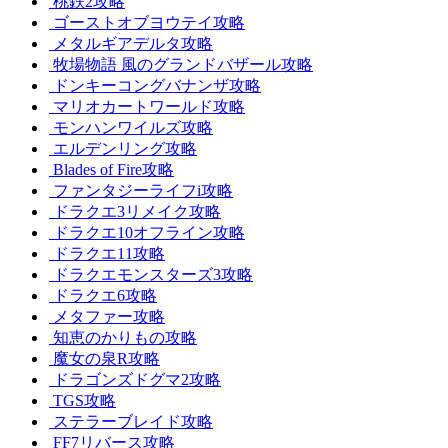
桃鉄2攻略
ゴーストオブヨウテイ攻略
メタルギアデルタ攻略
牧場物語 風のグランドバザール攻略
ドンキーコングバナンザ攻略
マリオカートワールド攻略
モンハンワイルズ攻略
エルデンリング攻略
Blades of Fire攻略
ファンタジーライフi攻略
ドラクエ3リメイク攻略
ドラクエ10オフライン攻略
ドラクエ11攻略
ドラクエモンスターズ3攻略
ドラクエ6攻略
メタファー攻略
知恵のかりもの攻略
魔女の泉R攻略
ドラゴンズドグマ2攻略
TGS攻略
ステラーブレイド攻略
FF7リバース攻略