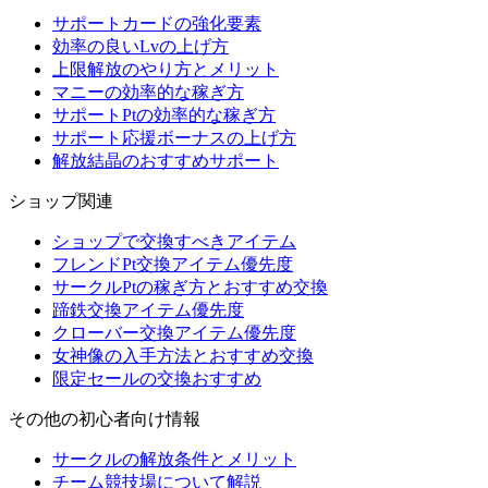
サポートカードの強化要素
効率の良いLvの上げ方
上限解放のやり方とメリット
マニーの効率的な稼ぎ方
サポートPtの効率的な稼ぎ方
サポート応援ボーナスの上げ方
解放結晶のおすすめサポート
ショップ関連
ショップで交換すべきアイテム
フレンドPt交換アイテム優先度
サークルPtの稼ぎ方とおすすめ交換
蹄鉄交換アイテム優先度
クローバー交換アイテム優先度
女神像の入手方法とおすすめ交換
限定セールの交換おすすめ
その他の初心者向け情報
サークルの解放条件とメリット
チーム競技場について解説