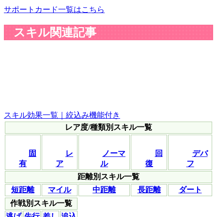
サポートカード一覧はこちら
スキル関連記事
スキル効果一覧｜絞込み機能付き
レア度/種類別スキル一覧
固
レ
ノーマ
回
デバ
有
ア
ル
復
フ
距離別スキル一覧
短距離
マイル
中距離
長距離
ダート
作戦別スキル一覧
逃げ
先行
差し
追込