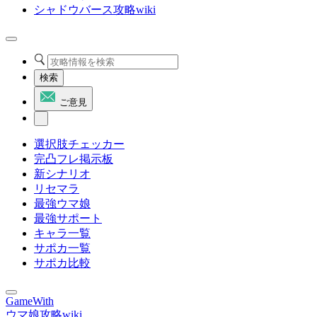
シャドウバース攻略wiki
検索
ご意見
選択肢チェッカー
完凸フレ掲示板
新シナリオ
リセマラ
最強ウマ娘
最強サポート
キャラ一覧
サポカ一覧
サポカ比較
GameWith
ウマ娘攻略wiki