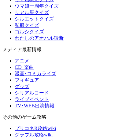
ウマ娘一周年クイズ
リアル馬クイズ
シルエットクイズ
私服クイズ
ゴルシクイズ
わたしのアオハル診断
メディア最新情報
アニメ
CD･楽曲
漫画･コミカライズ
フィギュア
グッズ
シリアルコード
ライブイベント
TV･WEB出演情報
その他のゲーム攻略
プリコネR攻略wiki
グラブル攻略wiki