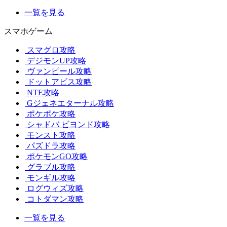
一覧を見る
スマホゲーム
スマグロ攻略
デジモンUP攻略
ヴァンピール攻略
ドットアビス攻略
NTE攻略
Gジェネエターナル攻略
ポケポケ攻略
シャドバ ビヨンド攻略
モンスト攻略
パズドラ攻略
ポケモンGO攻略
グラブル攻略
モンギル攻略
ログウィズ攻略
コトダマン攻略
一覧を見る