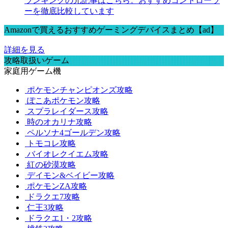
ランキングの元記事はこちら。おすすめコントローラ
ーを徹底比較しています
Amazonで買えるおすすめゲーミングデバイスまとめ【ad】
詳細を見る
攻略取扱いゲーム
家庭用ゲーム機
ポケモンチャンピオンズ攻略
ぽこあポケモン攻略
スプラレイダース攻略
時のオカリナ攻略
ペルソナ4ゴールデン攻略
トモコレ攻略
バイオレクイエム攻略
紅の砂漠攻略
デイモン&ベイビー攻略
ポケモンZA攻略
ドラクエ7攻略
仁王3攻略
ドラクエ1・2攻略