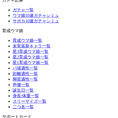
ガチャ記事
ガチャ一覧
ウマ娘10連ガチャシミュ
サポカ10連ガチャシミュ
育成ウマ娘
育成ウマ娘一覧
未実装新キャラ一覧
星3育成ウマ娘一覧
星2育成ウマ娘一覧
星1育成ウマ娘一覧
バ場適性一覧
距離適性一覧
脚質適性一覧
声優一覧
誕生日一覧
身長/体重一覧
スリーサイズ一覧
二つ名一覧
サポートカード