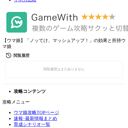
【ウマ娘】「ノッてけ、マッシュアップ！」の効果と所持ウ
マ娘
攻略コンテンツ
攻略メニュー
ウマ娘攻略TOPページ
速報･最新情報まとめ
育成シナリオ一覧