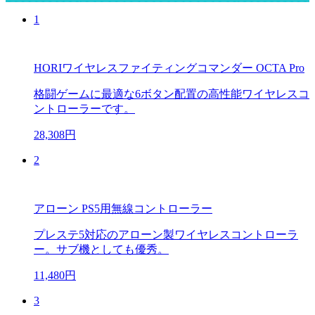
1
HORIワイヤレスファイティングコマンダー OCTA Pro
格闘ゲームに最適な6ボタン配置の高性能ワイヤレスコ
ントローラーです。
28,308円
2
アローン PS5用無線コントローラー
プレステ5対応のアローン製ワイヤレスコントローラ
ー。サブ機としても優秀。
11,480円
3