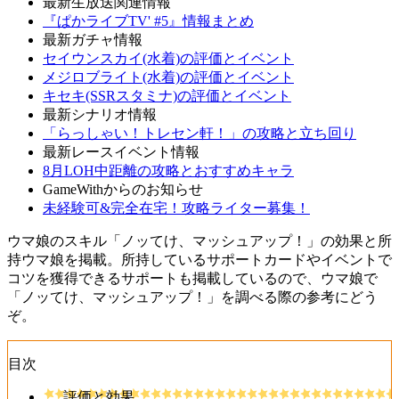
最新生放送関連情報
『ぱかライブTV' #5』情報まとめ
最新ガチャ情報
セイウンスカイ(水着)の評価とイベント
メジロブライト(水着)の評価とイベント
キセキ(SSRスタミナ)の評価とイベント
最新シナリオ情報
「らっしゃい！トレセン軒！」の攻略と立ち回り
最新レースイベント情報
8月LOH中距離の攻略とおすすめキャラ
GameWithからのお知らせ
未経験可&完全在宅！攻略ライター募集！
ウマ娘のスキル「ノッてけ、マッシュアップ！」の効果と所
持ウマ娘を掲載。所持しているサポートカードやイベントで
コツを獲得できるサポートも掲載しているので、ウマ娘で
「ノッてけ、マッシュアップ！」を調べる際の参考にどう
ぞ。
目次
評価と効果