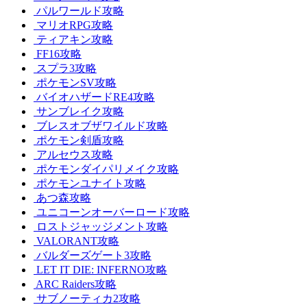
パルワールド攻略
マリオRPG攻略
ティアキン攻略
FF16攻略
スプラ3攻略
ポケモンSV攻略
バイオハザードRE4攻略
サンブレイク攻略
ブレスオブザワイルド攻略
ポケモン剣盾攻略
アルセウス攻略
ポケモンダイパリメイク攻略
ポケモンユナイト攻略
あつ森攻略
ユニコーンオーバーロード攻略
ロストジャッジメント攻略
VALORANT攻略
バルダーズゲート3攻略
LET IT DIE: INFERNO攻略
ARC Raiders攻略
サブノーティカ2攻略