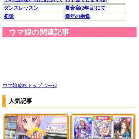
ダンスレッスン
夏合宿(2年目)にて
初詣
新年の抱負
ウマ娘の関連記事
ウマ娘攻略トップページ
人気記事