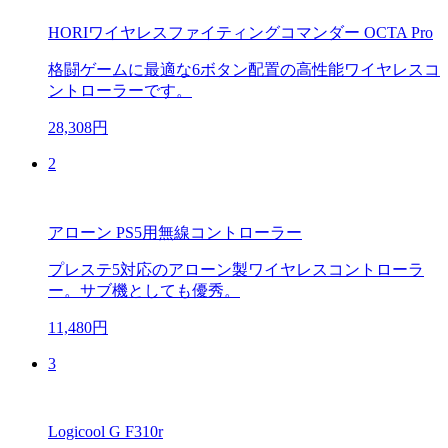
HORIワイヤレスファイティングコマンダー OCTA Pro
格闘ゲームに最適な6ボタン配置の高性能ワイヤレスコ
ントローラーです。
28,308円
2
アローン PS5用無線コントローラー
プレステ5対応のアローン製ワイヤレスコントローラ
ー。サブ機としても優秀。
11,480円
3
Logicool G F310r