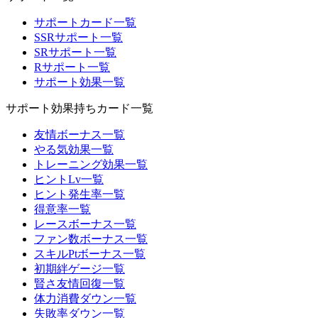
サポートカード一覧
SSRサポート一覧
SRサポート一覧
Rサポート一覧
サポート効果一覧
サポート効果持ちカード一覧
友情ボーナス一覧
やる気効果一覧
トレーニング効果一覧
ヒントLv一覧
ヒント発生率一覧
得意率一覧
レースボーナス一覧
ファン数ボーナス一覧
スキルPtボーナス一覧
初期絆ゲージ一覧
賢さ友情回復一覧
体力消費ダウン一覧
失敗率ダウン一覧