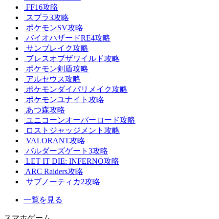
FF16攻略
スプラ3攻略
ポケモンSV攻略
バイオハザードRE4攻略
サンブレイク攻略
ブレスオブザワイルド攻略
ポケモン剣盾攻略
アルセウス攻略
ポケモンダイパリメイク攻略
ポケモンユナイト攻略
あつ森攻略
ユニコーンオーバーロード攻略
ロストジャッジメント攻略
VALORANT攻略
バルダーズゲート3攻略
LET IT DIE: INFERNO攻略
ARC Raiders攻略
サブノーティカ2攻略
一覧を見る
スマホゲーム