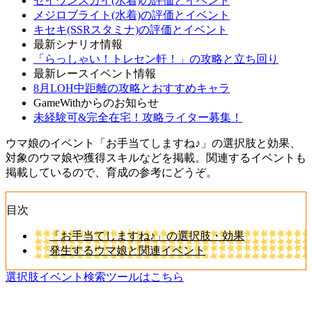
セイウンスカイ(水着)の評価とイベント
メジロブライト(水着)の評価とイベント
キセキ(SSRスタミナ)の評価とイベント
最新シナリオ情報
「らっしゃい！トレセン軒！」の攻略と立ち回り
最新レースイベント情報
8月LOH中距離の攻略とおすすめキャラ
GameWithからのお知らせ
未経験可&完全在宅！攻略ライター募集！
ウマ娘のイベント「お手当てしますね♪」の選択肢と効果、
対象のウマ娘や獲得スキルなどを掲載。関連するイベントも
掲載しているので、育成の参考にどうぞ。
目次
「お手当てしますね♪」の選択肢・効果
発生するウマ娘と関連イベント
選択肢イベント検索ツールはこちら