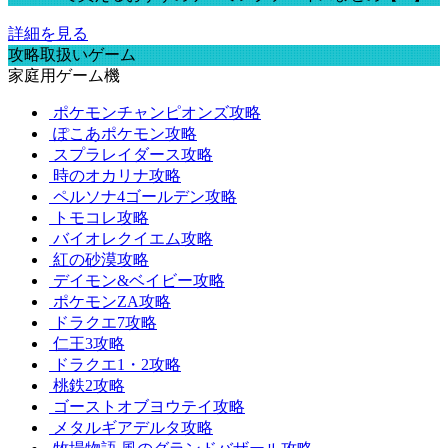
詳細を見る
攻略取扱いゲーム
家庭用ゲーム機
ポケモンチャンピオンズ攻略
ぽこあポケモン攻略
スプラレイダース攻略
時のオカリナ攻略
ペルソナ4ゴールデン攻略
トモコレ攻略
バイオレクイエム攻略
紅の砂漠攻略
デイモン&ベイビー攻略
ポケモンZA攻略
ドラクエ7攻略
仁王3攻略
ドラクエ1・2攻略
桃鉄2攻略
ゴーストオブヨウテイ攻略
メタルギアデルタ攻略