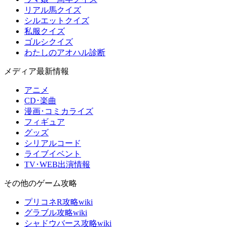
リアル馬クイズ
シルエットクイズ
私服クイズ
ゴルシクイズ
わたしのアオハル診断
メディア最新情報
アニメ
CD･楽曲
漫画･コミカライズ
フィギュア
グッズ
シリアルコード
ライブイベント
TV･WEB出演情報
その他のゲーム攻略
プリコネR攻略wiki
グラブル攻略wiki
シャドウバース攻略wiki