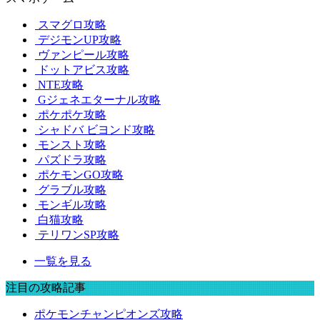
スマグロ攻略
デジモンUP攻略
ヴァンピール攻略
ドットアビス攻略
NTE攻略
Gジェネエターナル攻略
ポケポケ攻略
シャドバ ビヨンド攻略
モンスト攻略
パズドラ攻略
ポケモンGO攻略
グラブル攻略
モンギル攻略
白猫攻略
テリワンSP攻略
一覧を見る
注目の攻略記事
ポケモンチャンピオンズ攻略