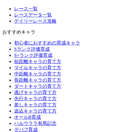
レース一覧
レースデータ一覧
デイリーレース攻略
おすすめキャラ
初心者におすすめの育成キャラ
Sランク評価育成
S+ランク評価育成
短距離キャラの育て方
マイルキャラの育て方
中距離キャラの育て方
長距離キャラの育て方
ダートキャラの育て方
逃げキャラの育て方
先行キャラの育て方
差しキャラの育て方
追込キャラの育て方
オールB育成
ハルウララ有馬記念
デバフ育成