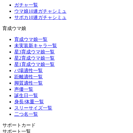
ガチャ一覧
ウマ娘10連ガチャシミュ
サポカ10連ガチャシミュ
育成ウマ娘
育成ウマ娘一覧
未実装新キャラ一覧
星3育成ウマ娘一覧
星2育成ウマ娘一覧
星1育成ウマ娘一覧
バ場適性一覧
距離適性一覧
脚質適性一覧
声優一覧
誕生日一覧
身長/体重一覧
スリーサイズ一覧
二つ名一覧
サポートカード
サポート一覧