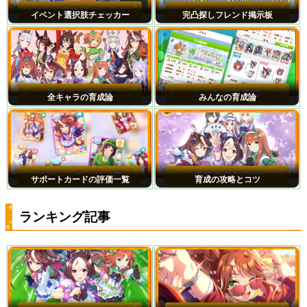
イベント選択肢チェッカー
完凸探しフレンド掲示板
全キャラの育成論
みんなの育成論
サポートカードの評価一覧
育成の攻略とコツ
ランキング記事