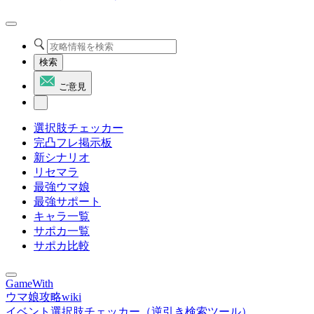
検索
ご意見
選択肢チェッカー
完凸フレ掲示板
新シナリオ
リセマラ
最強ウマ娘
最強サポート
キャラ一覧
サポカ一覧
サポカ比較
GameWith
ウマ娘攻略wiki
イベント選択肢チェッカー（逆引き検索ツール）