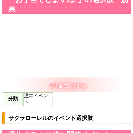
果
お手当てしますね♪
通常イベン
分類
ト
サクラローレルのイベント選択肢