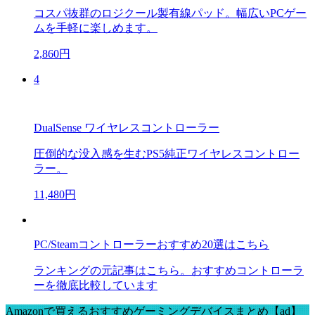
コスパ抜群のロジクール製有線パッド。幅広いPCゲー
ムを手軽に楽しめます。
2,860円
4
DualSense ワイヤレスコントローラー
圧倒的な没入感を生むPS5純正ワイヤレスコントロー
ラー。
11,480円
PC/Steamコントローラーおすすめ20選はこちら
ランキングの元記事はこちら。おすすめコントローラ
ーを徹底比較しています
Amazonで買えるおすすめゲーミングデバイスまとめ【ad】