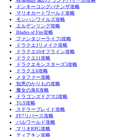
牧場物語 風のグランドバザール攻略
ドンキーコングバナンザ攻略
マリオカートワールド攻略
モンハンワイルズ攻略
エルデンリング攻略
Blades of Fire攻略
ファンタジーライフi攻略
ドラクエ3リメイク攻略
ドラクエ10オフライン攻略
ドラクエ11攻略
ドラクエモンスターズ3攻略
ドラクエ6攻略
メタファー攻略
知恵のかりもの攻略
魔女の泉R攻略
ドラゴンズドグマ2攻略
TGS攻略
ステラーブレイド攻略
FF7リバース攻略
パルワールド攻略
マリオRPG攻略
ティアキン攻略