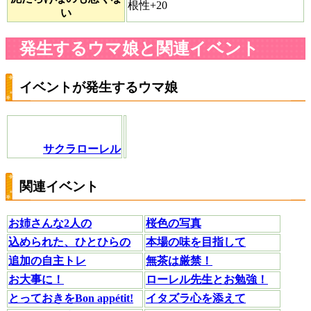
根性+20
い
発生するウマ娘と関連イベント
イベントが発生するウマ娘
サクラローレル
関連イベント
お姉さんな2人の
桜色の写真
込められた、ひとひらの
本場の味を目指して
追加の自主トレ
無茶は厳禁！
お大事に！
ローレル先生とお勉強！
とっておきをBon appétit!
イタズラ心を添えて