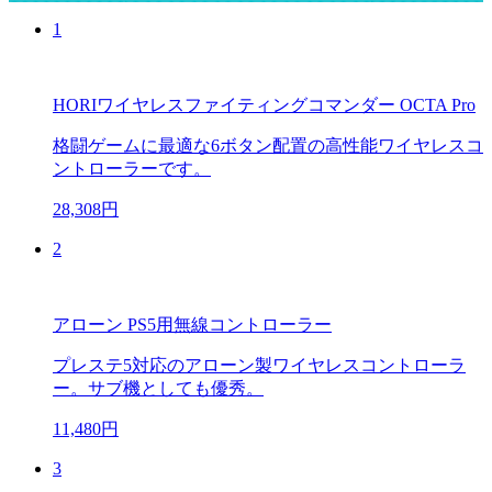
1
HORIワイヤレスファイティングコマンダー OCTA Pro
格闘ゲームに最適な6ボタン配置の高性能ワイヤレスコ
ントローラーです。
28,308円
2
アローン PS5用無線コントローラー
プレステ5対応のアローン製ワイヤレスコントローラ
ー。サブ機としても優秀。
11,480円
3