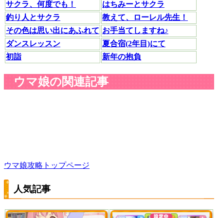
サクラ、何度でも！
はちみーとサクラ
釣り人とサクラ
教えて、ローレル先生！
その色は思い出にあふれて
お手当てしますね♪
ダンスレッスン
夏合宿(2年目)にて
初詣
新年の抱負
ウマ娘の関連記事
ウマ娘攻略トップページ
人気記事