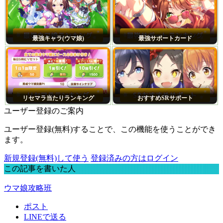
最強キャラ(ウマ娘)
最強サポートカード
リセマラ当たりランキング
おすすめSRサポート
ユーザー登録のご案内
ユーザー登録(無料)することで、この機能を使うことができ
ます。
新規登録(無料)して使う
登録済みの方はログイン
この記事を書いた人
ウマ娘攻略班
ポスト
LINEで送る