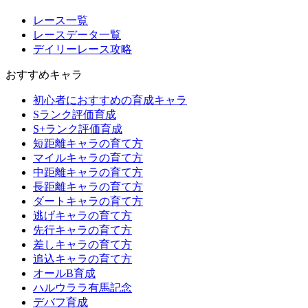
レース一覧
レースデータ一覧
デイリーレース攻略
おすすめキャラ
初心者におすすめの育成キャラ
Sランク評価育成
S+ランク評価育成
短距離キャラの育て方
マイルキャラの育て方
中距離キャラの育て方
長距離キャラの育て方
ダートキャラの育て方
逃げキャラの育て方
先行キャラの育て方
差しキャラの育て方
追込キャラの育て方
オールB育成
ハルウララ有馬記念
デバフ育成