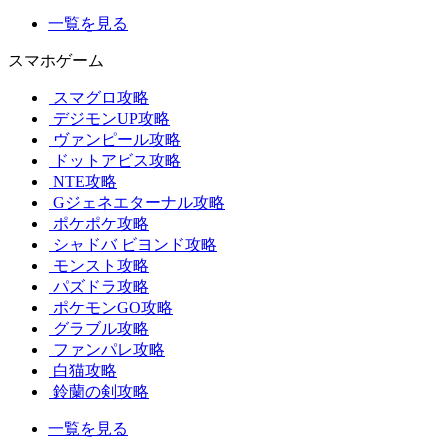
一覧を見る
スマホゲーム
スマグロ攻略
デジモンUP攻略
ヴァンピール攻略
ドットアビス攻略
NTE攻略
Gジェネエターナル攻略
ポケポケ攻略
シャドバ ビヨンド攻略
モンスト攻略
パズドラ攻略
ポケモンGO攻略
グラブル攻略
ファンパレ攻略
白猫攻略
鈴蘭の剣攻略
一覧を見る