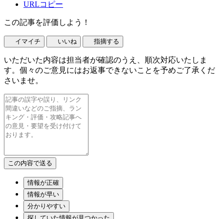
URLコピー
この記事を評価しよう！
イマイチ
いいね
指摘する
いただいた内容は担当者が確認のうえ、順次対応いたしま
す。個々のご意見にはお返事できないことを予めご了承くだ
さいませ。
情報が正確
情報が早い
分かりやすい
探していた情報が見つかった