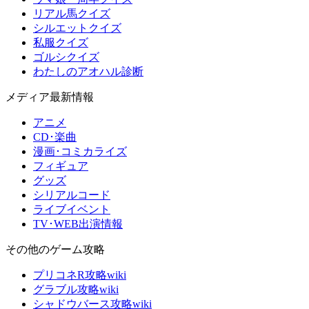
リアル馬クイズ
シルエットクイズ
私服クイズ
ゴルシクイズ
わたしのアオハル診断
メディア最新情報
アニメ
CD･楽曲
漫画･コミカライズ
フィギュア
グッズ
シリアルコード
ライブイベント
TV･WEB出演情報
その他のゲーム攻略
プリコネR攻略wiki
グラブル攻略wiki
シャドウバース攻略wiki