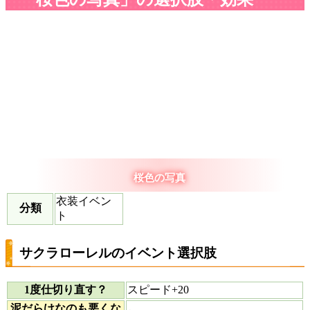
桜色の写真
衣装イベン
分類
ト
サクラローレルのイベント選択肢
1度仕切り直す？
スピード+20
泥だらけなのも悪くな