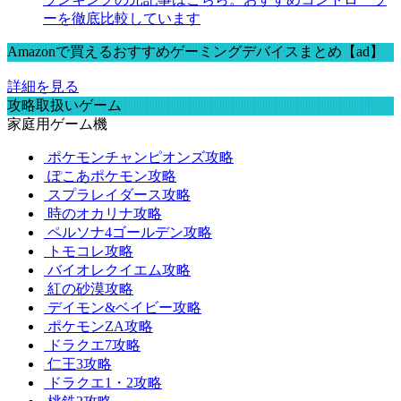
ーを徹底比較しています
Amazonで買えるおすすめゲーミングデバイスまとめ【ad】
詳細を見る
攻略取扱いゲーム
家庭用ゲーム機
ポケモンチャンピオンズ攻略
ぽこあポケモン攻略
スプラレイダース攻略
時のオカリナ攻略
ペルソナ4ゴールデン攻略
トモコレ攻略
バイオレクイエム攻略
紅の砂漠攻略
デイモン&ベイビー攻略
ポケモンZA攻略
ドラクエ7攻略
仁王3攻略
ドラクエ1・2攻略