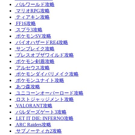
パルワールド攻略
マリオRPG攻略
ティアキン攻略
FF16攻略
スプラ3攻略
ポケモンSV攻略
バイオハザードRE4攻略
サンブレイク攻略
ブレスオブザワイルド攻略
ポケモン剣盾攻略
アルセウス攻略
ポケモンダイパリメイク攻略
ポケモンユナイト攻略
あつ森攻略
ユニコーンオーバーロード攻略
ロストジャッジメント攻略
VALORANT攻略
バルダーズゲート3攻略
LET IT DIE: INFERNO攻略
ARC Raiders攻略
サブノーティカ2攻略