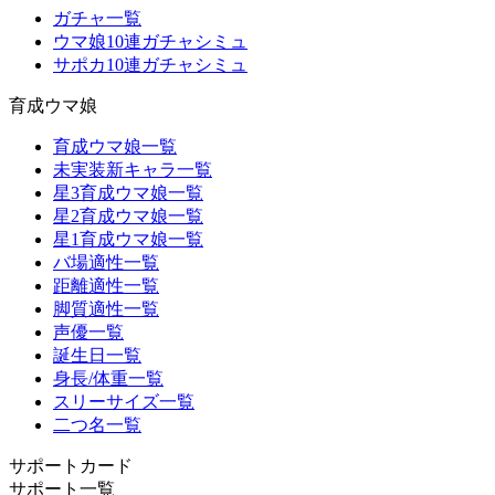
ガチャ一覧
ウマ娘10連ガチャシミュ
サポカ10連ガチャシミュ
育成ウマ娘
育成ウマ娘一覧
未実装新キャラ一覧
星3育成ウマ娘一覧
星2育成ウマ娘一覧
星1育成ウマ娘一覧
バ場適性一覧
距離適性一覧
脚質適性一覧
声優一覧
誕生日一覧
身長/体重一覧
スリーサイズ一覧
二つ名一覧
サポートカード
サポート一覧