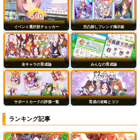
イベント選択肢チェッカー
完凸探しフレンド掲示板
全キャラの育成論
みんなの育成論
サポートカードの評価一覧
育成の攻略とコツ
ランキング記事