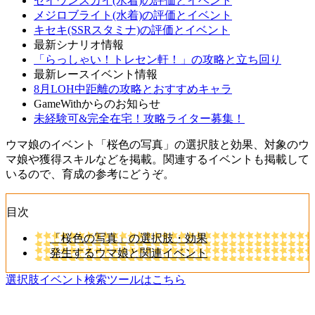
セイウンスカイ(水着)の評価とイベント
メジロブライト(水着)の評価とイベント
キセキ(SSRスタミナ)の評価とイベント
最新シナリオ情報
「らっしゃい！トレセン軒！」の攻略と立ち回り
最新レースイベント情報
8月LOH中距離の攻略とおすすめキャラ
GameWithからのお知らせ
未経験可&完全在宅！攻略ライター募集！
ウマ娘のイベント「桜色の写真」の選択肢と効果、対象のウ
マ娘や獲得スキルなどを掲載。関連するイベントも掲載して
いるので、育成の参考にどうぞ。
目次
「桜色の写真」の選択肢・効果
発生するウマ娘と関連イベント
選択肢イベント検索ツールはこちら