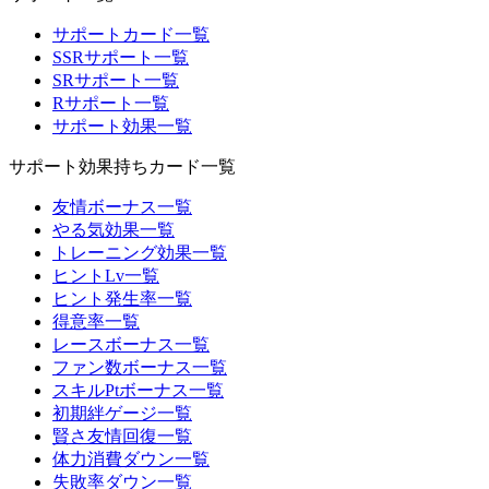
サポートカード一覧
SSRサポート一覧
SRサポート一覧
Rサポート一覧
サポート効果一覧
サポート効果持ちカード一覧
友情ボーナス一覧
やる気効果一覧
トレーニング効果一覧
ヒントLv一覧
ヒント発生率一覧
得意率一覧
レースボーナス一覧
ファン数ボーナス一覧
スキルPtボーナス一覧
初期絆ゲージ一覧
賢さ友情回復一覧
体力消費ダウン一覧
失敗率ダウン一覧