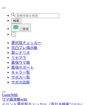
検索
ご意見
選択肢チェッカー
完凸フレ掲示板
新シナリオ
リセマラ
最強ウマ娘
最強サポート
キャラ一覧
サポカ一覧
サポカ比較
GameWith
ウマ娘攻略wiki
イベント選択肢チェッカー（逆引き検索ツール）