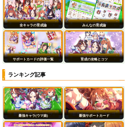
全キャラの育成論
みんなの育成論
サポートカードの評価一覧
育成の攻略とコツ
ランキング記事
最強キャラ(ウマ娘)
最強サポートカード