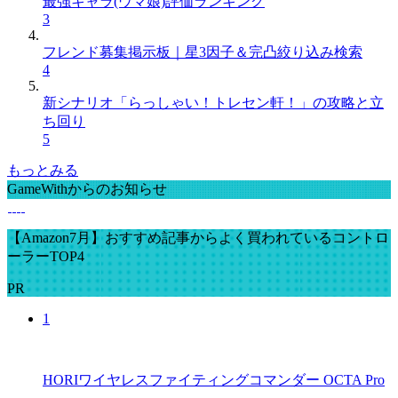
最強キャラ(ウマ娘)評価ランキング
3
フレンド募集掲示板｜星3因子＆完凸絞り込み検索
4
新シナリオ「らっしゃい！トレセン軒！」の攻略と立
ち回り
5
もっとみる
GameWithからのお知らせ
【Amazon7月】おすすめ記事からよく買われているコントロ
ーラーTOP4
PR
1
HORIワイヤレスファイティングコマンダー OCTA Pro