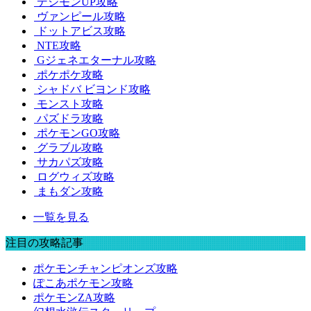
デジモンUP攻略
ヴァンピール攻略
ドットアビス攻略
NTE攻略
Gジェネエターナル攻略
ポケポケ攻略
シャドバ ビヨンド攻略
モンスト攻略
パズドラ攻略
ポケモンGO攻略
グラブル攻略
サカパズ攻略
ログウィズ攻略
まもダン攻略
一覧を見る
注目の攻略記事
ポケモンチャンピオンズ攻略
ぽこあポケモン攻略
ポケモンZA攻略