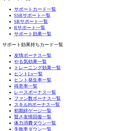
サポートカード一覧
SSRサポート一覧
SRサポート一覧
Rサポート一覧
サポート効果一覧
サポート効果持ちカード一覧
友情ボーナス一覧
やる気効果一覧
トレーニング効果一覧
ヒントLv一覧
ヒント発生率一覧
得意率一覧
レースボーナス一覧
ファン数ボーナス一覧
スキルPtボーナス一覧
初期絆ゲージ一覧
賢さ友情回復一覧
体力消費ダウン一覧
失敗率ダウン一覧