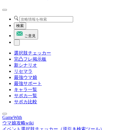
検索
ご意見
選択肢チェッカー
完凸フレ掲示板
新シナリオ
リセマラ
最強ウマ娘
最強サポート
キャラ一覧
サポカ一覧
サポカ比較
GameWith
ウマ娘攻略wiki
イベント選択肢チェッカー（逆引き検索ツール）