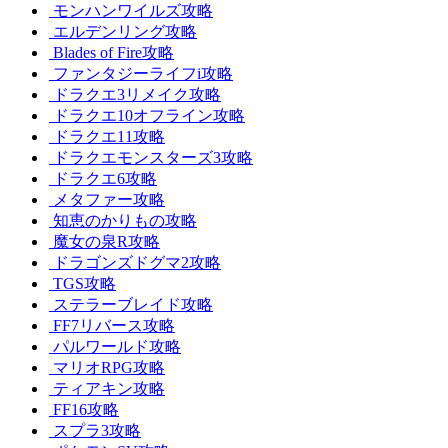
モンハンワイルズ攻略
エルデンリング攻略
Blades of Fire攻略
ファンタジーライフi攻略
ドラクエ3リメイク攻略
ドラクエ10オフライン攻略
ドラクエ11攻略
ドラクエモンスターズ3攻略
ドラクエ6攻略
メタファー攻略
知恵のかりもの攻略
魔女の泉R攻略
ドラゴンズドグマ2攻略
TGS攻略
ステラーブレイド攻略
FF7リバース攻略
パルワールド攻略
マリオRPG攻略
ティアキン攻略
FF16攻略
スプラ3攻略