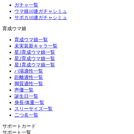
ガチャ一覧
ウマ娘10連ガチャシミュ
サポカ10連ガチャシミュ
育成ウマ娘
育成ウマ娘一覧
未実装新キャラ一覧
星3育成ウマ娘一覧
星2育成ウマ娘一覧
星1育成ウマ娘一覧
バ場適性一覧
距離適性一覧
脚質適性一覧
声優一覧
誕生日一覧
身長/体重一覧
スリーサイズ一覧
二つ名一覧
サポートカード
サポート一覧