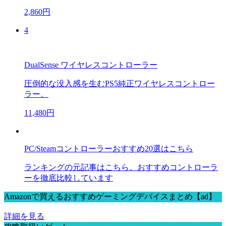
2,860円
4
DualSense ワイヤレスコントローラー
圧倒的な没入感を生むPS5純正ワイヤレスコントロー
ラー。
11,480円
PC/Steamコントローラーおすすめ20選はこちら
ランキングの元記事はこちら。おすすめコントローラ
ーを徹底比較しています
Amazonで買えるおすすめゲーミングデバイスまとめ【ad】
詳細を見る