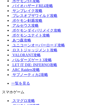
ポケモンSV攻略
バイオハザードRE4攻略
サンブレイク攻略
ブレスオブザワイルド攻略
ポケモン剣盾攻略
アルセウス攻略
ポケモンダイパリメイク攻略
ポケモンユナイト攻略
あつ森攻略
ユニコーンオーバーロード攻略
ロストジャッジメント攻略
VALORANT攻略
バルダーズゲート3攻略
LET IT DIE: INFERNO攻略
ARC Raiders攻略
サブノーティカ2攻略
一覧を見る
スマホゲーム
スマグロ攻略