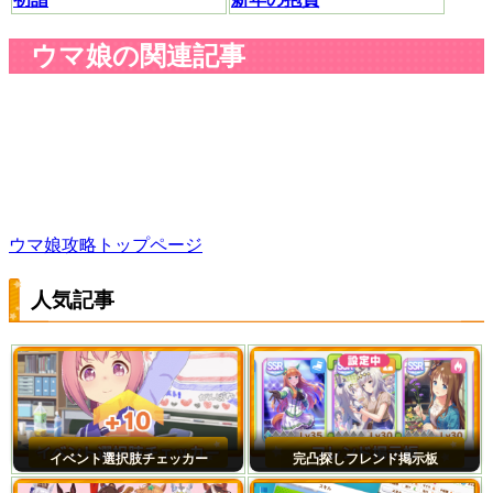
ウマ娘の関連記事
ウマ娘攻略トップページ
人気記事
イベント選択肢チェッカー
完凸探しフレンド掲示板