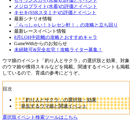
セイウンスカイ(水着)の評価とイベント
メジロブライト(水着)の評価とイベント
キセキ(SSRスタミナ)の評価とイベント
最新シナリオ情報
「らっしゃい！トレセン軒！」の攻略と立ち回り
最新レースイベント情報
8月LOH中距離の攻略とおすすめキャラ
GameWithからのお知らせ
未経験可&完全在宅！攻略ライター募集！
ウマ娘のイベント「釣り人とサクラ」の選択肢と効果、対象
のウマ娘や獲得スキルなどを掲載。関連するイベントも掲載
しているので、育成の参考にどうぞ。
目次
「釣り人とサクラ」の選択肢・効果
発生するウマ娘と関連イベント
選択肢イベント検索ツールはこちら