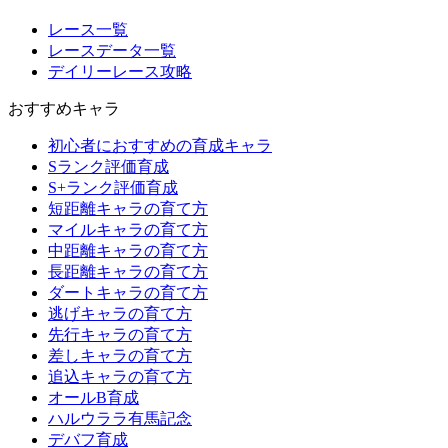
レース一覧
レースデータ一覧
デイリーレース攻略
おすすめキャラ
初心者におすすめの育成キャラ
Sランク評価育成
S+ランク評価育成
短距離キャラの育て方
マイルキャラの育て方
中距離キャラの育て方
長距離キャラの育て方
ダートキャラの育て方
逃げキャラの育て方
先行キャラの育て方
差しキャラの育て方
追込キャラの育て方
オールB育成
ハルウララ有馬記念
デバフ育成