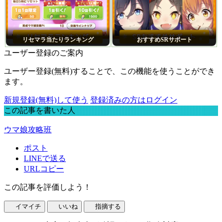
リセマラ当たりランキング
おすすめSRサポート
ユーザー登録のご案内
ユーザー登録(無料)することで、この機能を使うことができ
ます。
新規登録(無料)して使う
登録済みの方はログイン
この記事を書いた人
ウマ娘攻略班
ポスト
LINEで送る
URLコピー
この記事を評価しよう！
イマイチ
いいね
指摘する