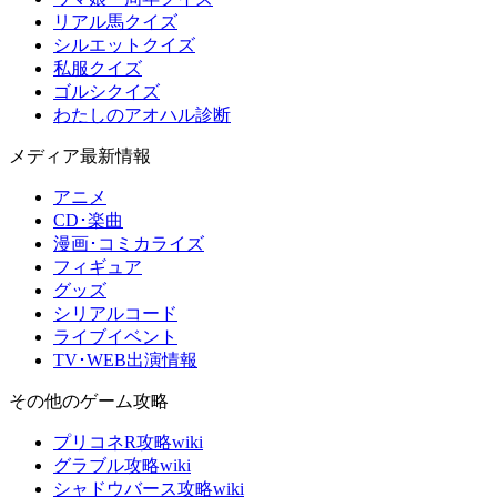
リアル馬クイズ
シルエットクイズ
私服クイズ
ゴルシクイズ
わたしのアオハル診断
メディア最新情報
アニメ
CD･楽曲
漫画･コミカライズ
フィギュア
グッズ
シリアルコード
ライブイベント
TV･WEB出演情報
その他のゲーム攻略
プリコネR攻略wiki
グラブル攻略wiki
シャドウバース攻略wiki