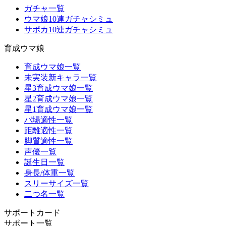
ガチャ一覧
ウマ娘10連ガチャシミュ
サポカ10連ガチャシミュ
育成ウマ娘
育成ウマ娘一覧
未実装新キャラ一覧
星3育成ウマ娘一覧
星2育成ウマ娘一覧
星1育成ウマ娘一覧
バ場適性一覧
距離適性一覧
脚質適性一覧
声優一覧
誕生日一覧
身長/体重一覧
スリーサイズ一覧
二つ名一覧
サポートカード
サポート一覧