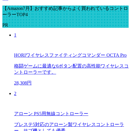
【Amazon7月】おすすめ記事からよく買われているコントロ
ーラーTOP4
PR
1
HORIワイヤレスファイティングコマンダー OCTA Pro
格闘ゲームに最適な6ボタン配置の高性能ワイヤレスコ
ントローラーです。
28,308円
2
アローン PS5用無線コントローラー
プレステ5対応のアローン製ワイヤレスコントローラ
ー。サブ機としても優秀。