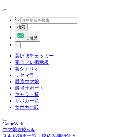
検索
ご意見
選択肢チェッカー
完凸フレ掲示板
新シナリオ
リセマラ
最強ウマ娘
最強サポート
キャラ一覧
サポカ一覧
サポカ比較
GameWith
ウマ娘攻略wiki
スキル効果一覧｜絞込み機能付き