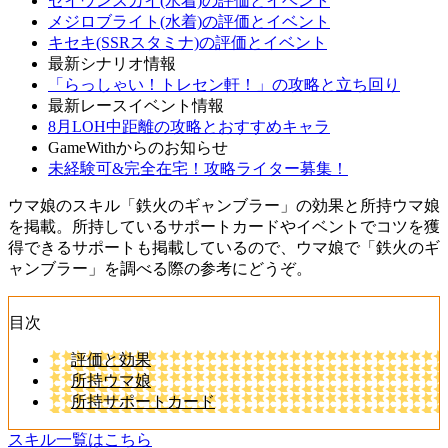
セイウンスカイ(水着)の評価とイベント
メジロブライト(水着)の評価とイベント
キセキ(SSRスタミナ)の評価とイベント
最新シナリオ情報
「らっしゃい！トレセン軒！」の攻略と立ち回り
最新レースイベント情報
8月LOH中距離の攻略とおすすめキャラ
GameWithからのお知らせ
未経験可&完全在宅！攻略ライター募集！
ウマ娘のスキル「鉄火のギャンブラー」の効果と所持ウマ娘
を掲載。所持しているサポートカードやイベントでコツを獲
得できるサポートも掲載しているので、ウマ娘で「鉄火のギ
ャンブラー」を調べる際の参考にどうぞ。
目次
評価と効果
所持ウマ娘
所持サポートカード
スキル一覧はこちら