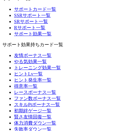
サポートカード一覧
SSRサポート一覧
SRサポート一覧
Rサポート一覧
サポート効果一覧
サポート効果持ちカード一覧
友情ボーナス一覧
やる気効果一覧
トレーニング効果一覧
ヒントLv一覧
ヒント発生率一覧
得意率一覧
レースボーナス一覧
ファン数ボーナス一覧
スキルPtボーナス一覧
初期絆ゲージ一覧
賢さ友情回復一覧
体力消費ダウン一覧
失敗率ダウン一覧