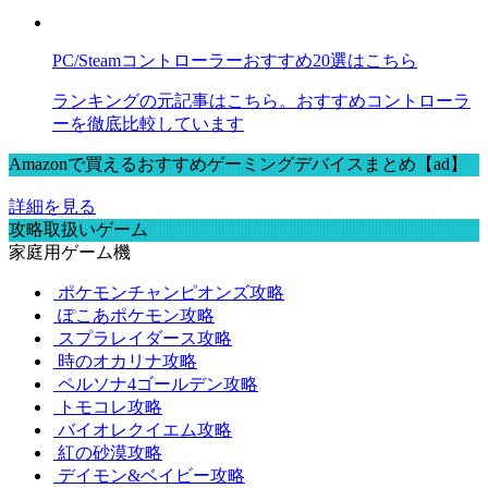
PC/Steamコントローラーおすすめ20選はこちら
ランキングの元記事はこちら。おすすめコントローラ
ーを徹底比較しています
Amazonで買えるおすすめゲーミングデバイスまとめ【ad】
詳細を見る
攻略取扱いゲーム
家庭用ゲーム機
ポケモンチャンピオンズ攻略
ぽこあポケモン攻略
スプラレイダース攻略
時のオカリナ攻略
ペルソナ4ゴールデン攻略
トモコレ攻略
バイオレクイエム攻略
紅の砂漠攻略
デイモン&ベイビー攻略