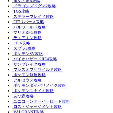
魔女の泉R攻略
ドラゴンズドグマ2攻略
TGS攻略
ステラーブレイド攻略
FF7リバース攻略
パルワールド攻略
マリオRPG攻略
ティアキン攻略
FF16攻略
スプラ3攻略
ポケモンSV攻略
バイオハザードRE4攻略
サンブレイク攻略
ブレスオブザワイルド攻略
ポケモン剣盾攻略
アルセウス攻略
ポケモンダイパリメイク攻略
ポケモンユナイト攻略
あつ森攻略
ユニコーンオーバーロード攻略
ロストジャッジメント攻略
VALORANT攻略