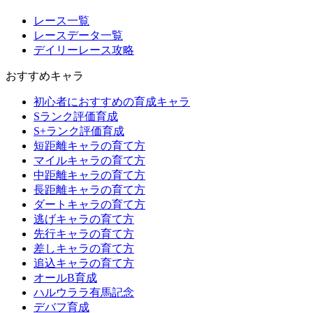
レース一覧
レースデータ一覧
デイリーレース攻略
おすすめキャラ
初心者におすすめの育成キャラ
Sランク評価育成
S+ランク評価育成
短距離キャラの育て方
マイルキャラの育て方
中距離キャラの育て方
長距離キャラの育て方
ダートキャラの育て方
逃げキャラの育て方
先行キャラの育て方
差しキャラの育て方
追込キャラの育て方
オールB育成
ハルウララ有馬記念
デバフ育成