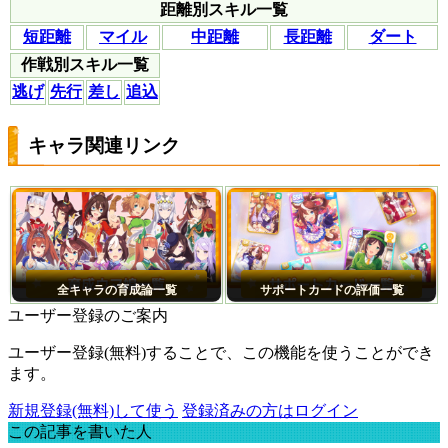
距離別スキル一覧
短距離
マイル
中距離
長距離
ダート
作戦別スキル一覧
逃げ
先行
差し
追込
キャラ関連リンク
全キャラの育成論一覧
サポートカードの評価一覧
ユーザー登録のご案内
ユーザー登録(無料)することで、この機能を使うことができ
ます。
新規登録(無料)して使う
登録済みの方はログイン
この記事を書いた人