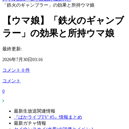
「鉄火のギャンブラー」の効果と所持ウマ娘
【ウマ娘】「鉄火のギャンブ
ラー」の効果と所持ウマ娘
最終更新:
2026年7月30日03:16
コメント
0
件
コメント
0
最新生放送関連情報
『ぱかライブTV' #5』情報まとめ
最新ガチャ情報