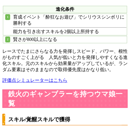
進化条件
育成イベント「酔狂なお遊び」でシリウスシンボリに
勝利する
能力を引き出すスキルを2個以上所持する
賢さが800以上になる
レースでたまにさらなる力を発揮しスピード、パワー、根性
がものすごく上がる 人気が低いと力を発揮しやすくなる進
化スキル。元のスキルから効果量がアップしているが、ラン
ダム要素はそのままなので取得優先度はかなり低い。
評価点シミュレーターはこちら
鉄火のギャンブラーを持つウマ娘一
覧
スキル/覚醒スキルで獲得