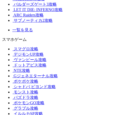
バルダーズゲート3攻略
LET IT DIE: INFERNO攻略
ARC Raiders攻略
サブノーティカ2攻略
一覧を見る
スマホゲーム
スマグロ攻略
デジモンUP攻略
ヴァンピール攻略
ドットアビス攻略
NTE攻略
Gジェネエターナル攻略
ポケポケ攻略
シャドバ ビヨンド攻略
モンスト攻略
パズドラ攻略
ポケモンGO攻略
グラブル攻略
イルルカSP攻略