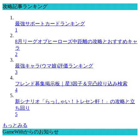
攻略記事ランキング
最強サポートカードランキング
1
8月リーグオブヒーローズ中距離の攻略とおすすめキャ
ラ
2
最強キャラ(ウマ娘)評価ランキング
3
フレンド募集掲示板｜星3因子＆完凸絞り込み検索
4
新シナリオ「らっしゃい！トレセン軒！」の攻略と立
ち回り
5
もっとみる
GameWithからのお知らせ