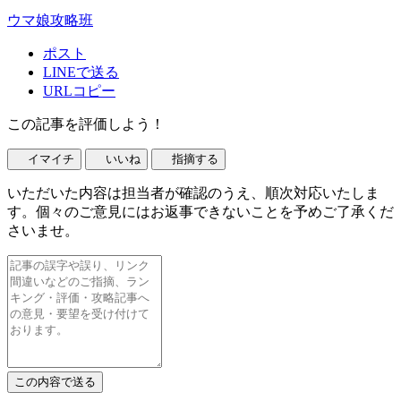
ウマ娘攻略班
ポスト
LINEで送る
URLコピー
この記事を評価しよう！
イマイチ
いいね
指摘する
いただいた内容は担当者が確認のうえ、順次対応いたしま
す。個々のご意見にはお返事できないことを予めご了承くだ
さいませ。