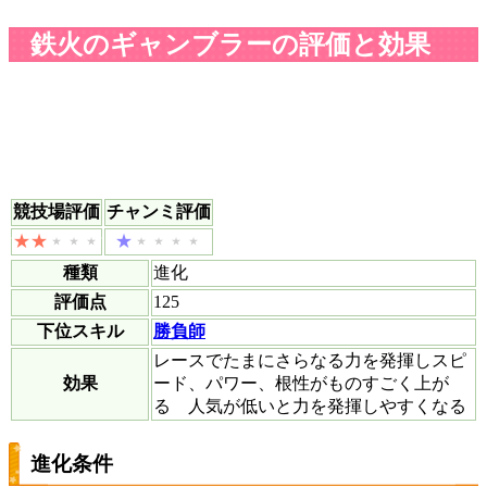
鉄火のギャンブラーの評価と効果
競技場評価
チャンミ評価
種類
進化
評価点
125
下位スキル
勝負師
レースでたまにさらなる力を発揮しスピ
効果
ード、パワー、根性がものすごく上が
る 人気が低いと力を発揮しやすくなる
進化条件