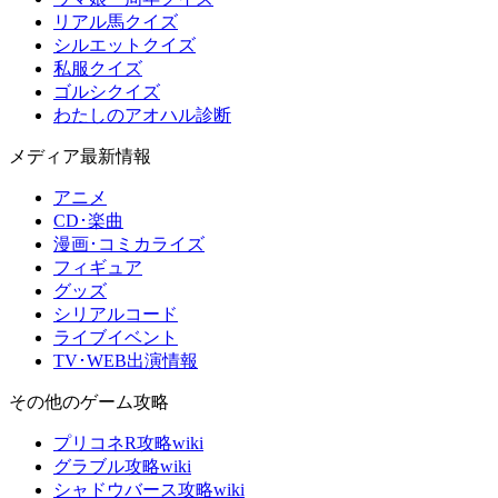
リアル馬クイズ
シルエットクイズ
私服クイズ
ゴルシクイズ
わたしのアオハル診断
メディア最新情報
アニメ
CD･楽曲
漫画･コミカライズ
フィギュア
グッズ
シリアルコード
ライブイベント
TV･WEB出演情報
その他のゲーム攻略
プリコネR攻略wiki
グラブル攻略wiki
シャドウバース攻略wiki